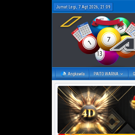
Jumat Legi, 7 Agt 2026, 21:09
Angkawla
PAITO WARNA