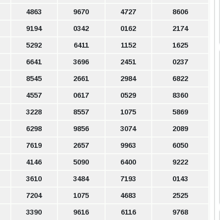
4863
9670
4727
8606
9194
0342
0162
2174
5292
6411
1152
1625
6641
3696
2451
0237
8545
2661
2984
6822
4557
0617
0529
8360
3228
8557
1075
5869
6298
9856
3074
2089
7619
2657
9963
6050
4146
5090
6400
9222
3610
3484
7193
0143
7204
1075
4683
2525
3390
9616
6116
9768