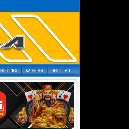
 FORTUNES
KALENDER
RESULT ALL