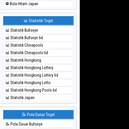
⚽ Bola Hitam Japan
⚽ Bola Merah Sydney Lotto
⚽ Bola Hitam Japan 6d
⚽ Bola Merah Sydney Pools 6d
⚽ Bola Hitam Korea
📊 Statistik Togel
⚽ Bola Merah Taipei
⚽ Bola Hitam Kuda Lari
⚽ Bola Merah Taiwan
📊 Statistik Bullseye
⚽ Bola Hitam Magnum Cambodia
📊 Statistik Bullseye 6d
⚽ Bola Hitam Nagoya
📊 Statistik Chinapools
⚽ Bola Hitam North Carolina Day
📊 Statistik Chinapools 6d
⚽ Bola Hitam Pcso
📊 Statistik Hongkong
⚽ Bola Hitam Sao Paulo
📊 Statistik Hongkong Lottery
⚽ Bola Hitam Singapore
📊 Statistik Hongkong Lottery 6d
⚽ Bola Hitam Sydney
📊 Statistik Hongkong Lotto
⚽ Bola Hitam Sydney Lottery
📊 Statistik Hongkong Pools 6d
⚽ Bola Hitam Sydney Lottery 6d
📊 Statistik Japan
⚽ Bola Hitam Sydney Lotto
📊 Statistik Japan 6d
⚽ Bola Hitam Sydney Pools 6d
📊 Statistik Korea
📝 Pola Dasar Togel
⚽ Bola Hitam Taipei
📊 Statistik Kuda Lari
⚽ Bola Hitam Taiwan
📝 Pola Dasar Bullseye
📊 Statistik Magnum Cambodia