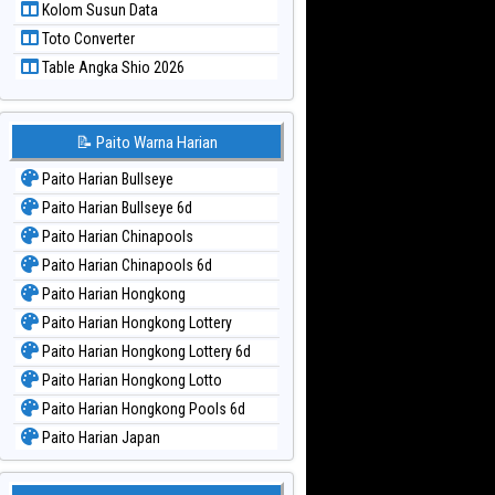
Kolom Susun Data
Paito Warna Taiwan
Toto Converter
Table Angka Shio 2026
📝 Paito Warna Harian
Paito Harian Bullseye
Paito Harian Bullseye 6d
Paito Harian Chinapools
Paito Harian Chinapools 6d
Paito Harian Hongkong
Paito Harian Hongkong Lottery
Paito Harian Hongkong Lottery 6d
Paito Harian Hongkong Lotto
Paito Harian Hongkong Pools 6d
Paito Harian Japan
Paito Harian Japan 6d
Paito Harian Korea