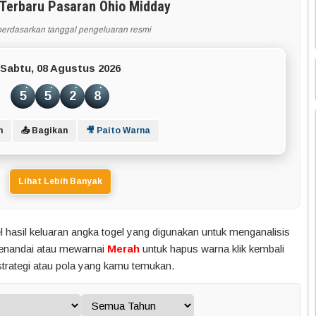
 Terbaru Pasaran Ohio Midday
berdasarkan tanggal pengeluaran resmi
Sabtu, 08 Agustus 2026
5
5
2
8
n
📤 Bagikan
🎥 Paito Warna
Lihat Lebih Banyak
l hasil keluaran angka togel yang digunakan untuk menganalisis
 menandai atau mewarnai
Merah
untuk hapus warna klik kembali
trategi atau pola yang kamu temukan.