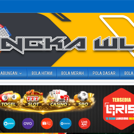
GABUNGAN
BOLA HITAM
BOLA MERAH
POLA DASAR
BOLA