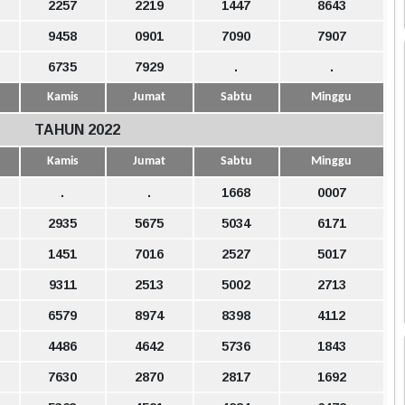
2257
2219
1447
8643
9458
0901
7090
7907
6735
7929
.
.
Kamis
Jumat
Sabtu
Minggu
TAHUN 2022
Kamis
Jumat
Sabtu
Minggu
.
.
1668
0007
2935
5675
5034
6171
1451
7016
2527
5017
9311
2513
5002
2713
6579
8974
8398
4112
4486
4642
5736
1843
7630
2870
2817
1692