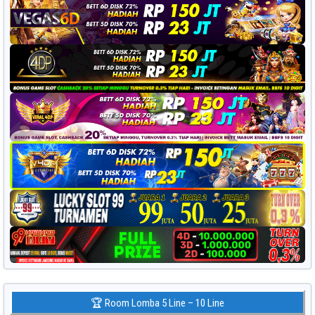
🏆 Room Lomba 5 Line – 10 Line