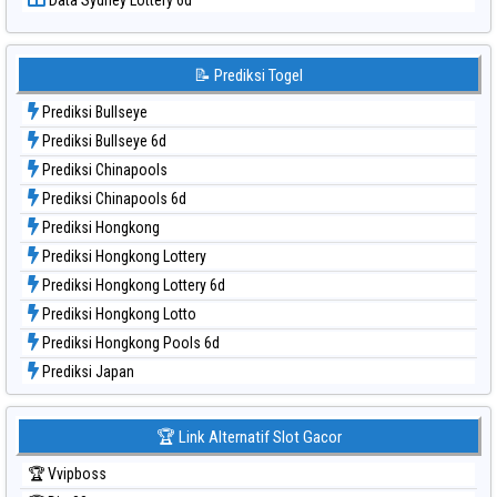
Data Sydney Lottery 6d
Data Togel Sydney
Data Togel Sydney Lottery
Data Togel Sydney Lottery 6d
📝 Prediksi Togel
Data Togel Sydney Lotto
Prediksi Bullseye
Data Togel Sydney Pools 6d
Prediksi Bullseye 6d
Data Togel Taipei
Prediksi Chinapools
Data Togel Taiwan
Prediksi Chinapools 6d
Prediksi Hongkong
Prediksi Hongkong Lottery
Prediksi Hongkong Lottery 6d
Prediksi Hongkong Lotto
Prediksi Hongkong Pools 6d
Prediksi Japan
Prediksi Japan 6d
Prediksi Korea
🏆 Link Alternatif Slot Gacor
Prediksi Kuda Lari
🏆 Vvipboss
Prediksi Magnum Cambodia