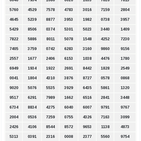
6040
7934
1086
0020
1633
7826
7813
5760
4529
7578
4783
3016
7159
2804
4645
5239
8877
3953
1982
0738
3957
5429
8506
0374
5301
5023
3440
1409
7822
5886
8011
5078
1548
4252
7230
7405
3759
0742
6283
3160
9860
9156
2557
1677
2406
6153
1038
4476
1780
6949
1934
1922
2691
8442
1828
2549
0041
1804
4310
3876
8727
0578
0868
9020
5076
5535
3929
6435
5861
1320
9517
6291
7989
1662
6516
2841
3448
6734
8834
4275
6040
6007
9791
9767
2004
0536
7259
0755
4326
7163
3099
2426
4106
8544
8572
9653
1138
4873
5313
0391
2316
0008
2377
5560
9754