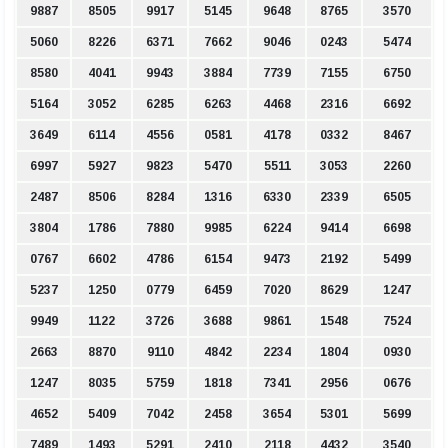
9887
8505
9917
5145
9648
8765
3570
5060
8226
6371
7662
9046
0243
5474
8580
4041
9943
3884
7739
7155
6750
5164
3052
6285
6263
4468
2316
6692
3649
6114
4556
0581
4178
0332
8467
6997
5927
9823
5470
5511
3053
2260
2487
8506
8284
1316
6330
2339
6505
3804
1786
7880
9985
6224
9414
6698
0767
6602
4786
6154
9473
2192
5499
5237
1250
0779
6459
7020
8629
1247
9949
1122
3726
3688
9861
1548
7524
2663
8870
9110
4842
2234
1804
0930
1247
8035
5759
1818
7341
2956
0676
4652
5409
7042
2458
3654
5301
5699
7489
1493
5291
2410
2118
4432
3540