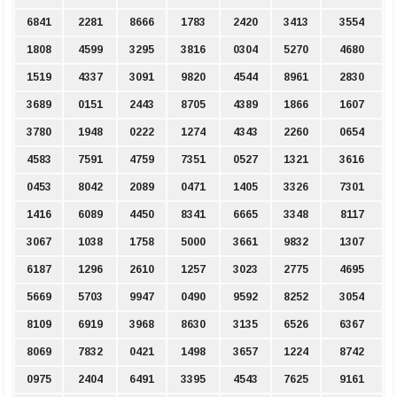
6841
2281
8666
1783
2420
3413
3554
1808
4599
3295
3816
0304
5270
4680
1519
4337
3091
9820
4544
8961
2830
3689
0151
2443
8705
4389
1866
1607
3780
1948
0222
1274
4343
2260
0654
4583
7591
4759
7351
0527
1321
3616
0453
8042
2089
0471
1405
3326
7301
1416
6089
4450
8341
6665
3348
8117
3067
1038
1758
5000
3661
9832
1307
6187
1296
2610
1257
3023
2775
4695
5669
5703
9947
0490
9592
8252
3054
8109
6919
3968
8630
3135
6526
6367
8069
7832
0421
1498
3657
1224
8742
0975
2404
6491
3395
4543
7625
9161