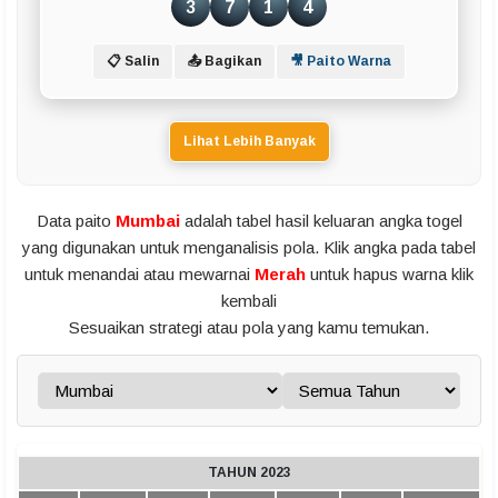
3
7
1
4
📋 Salin
📤 Bagikan
🎥 Paito Warna
Lihat Lebih Banyak
Data paito
Mumbai
adalah tabel hasil keluaran angka togel
yang digunakan untuk menganalisis pola. Klik angka pada tabel
untuk menandai atau mewarnai
Merah
untuk hapus warna klik
kembali
Sesuaikan strategi atau pola yang kamu temukan.
TAHUN 2023