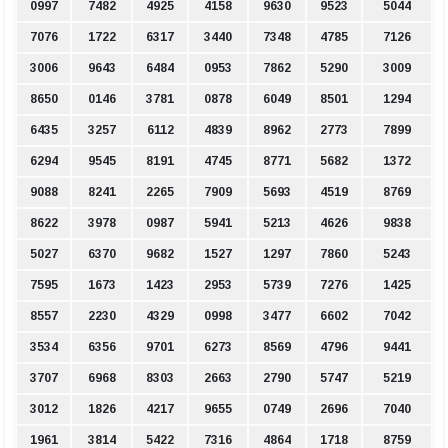
0997
7482
4925
4158
9630
9523
5044
7076
1722
6317
3440
7348
4785
7126
3006
9643
6484
0953
7862
5290
3009
8650
0146
3781
0878
6049
8501
1294
6435
3257
6112
4839
8962
2773
7899
6294
9545
8191
4745
8771
5682
1372
9088
8241
2265
7909
5693
4519
8769
8622
3978
0987
5941
5213
4626
9838
5027
6370
9682
1527
1297
7860
5243
7595
1673
1423
2953
5739
7276
1425
8557
2230
4329
0998
3477
6602
7042
3534
6356
9701
6273
8569
4796
9441
3707
6968
8303
2663
2790
5747
5219
3012
1826
4217
9655
0749
2696
7040
1961
3814
5422
7316
4864
1718
8759