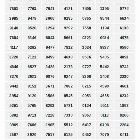
7803
7763
7941
4121
7405
1396
0774
3985
9478
3006
9295
0865
9544
6634
9148
8520
1294
9292
7558
1194
6138
7684
5346
8843
5661
0323
0934
4975
4117
6292
9477
7812
3024
8937
0590
3720
7121
8499
4638
8636
9405
4893
4846
6527
3428
2178
9727
5442
9742
8270
2631
9876
9247
8308
1408
2230
9442
8151
3671
7882
6215
4590
4601
3954
9120
3586
8545
0053
4665
6232
5261
5765
8293
5721
0124
5511
1898
6802
9713
7218
7330
9063
0113
0266
8969
7686
1985
5512
6437
0398
2284
2597
3929
7517
6125
9452
7079
0411