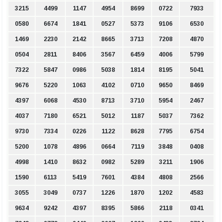
3215
4499
1147
4954
8699
0722
7933
0580
6674
1841
0527
5373
9106
6530
1469
2230
2142
8665
3713
7208
4870
0504
2811
8406
3567
6459
4006
5799
7322
5847
0986
5038
1814
8195
5041
9676
5220
1063
4102
0710
9650
8469
4397
6068
4530
8713
3710
5954
2467
4037
7180
6521
5012
1187
5037
7362
9730
7334
0226
1122
8628
7795
6754
5200
1078
4896
0664
7119
3848
0408
4998
1410
8632
0982
5289
3211
1906
1590
6113
5419
7601
4384
4808
2566
3055
3049
0737
1226
1870
1202
4583
9634
9242
4397
8395
5866
2118
0341