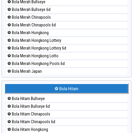
⚽ Bola Merah Bullseye
Paito Harian Sydney Pools 6d
⚽ Bola Merah Bullseye 6d
Paito Harian Taipei
⚽ Bola Merah Chinapools
Paito Harian Taiwan
⚽ Bola Merah Chinapools 6d
⚽ Bola Merah Hongkong
⚽ Bola Merah Hongkong Lottery
⚽ Bola Merah Hongkong Lottery 6d
⚽ Bola Merah Hongkong Lotto
⚽ Bola Merah Hongkong Pools 6d
⚽ Bola Merah Japan
⚽ Bola Merah Japan 6d
⚽ Bola Merah Korea
⚽ Bola Hitam
⚽ Bola Merah Kuda Lari
⚽ Bola Hitam Bullseye
⚽ Bola Merah Magnum Cambodia
⚽ Bola Hitam Bullseye 6d
⚽ Bola Merah Nagoya
⚽ Bola Hitam Chinapools
⚽ Bola Merah North Carolina Day
⚽ Bola Hitam Chinapools 6d
⚽ Bola Merah Pcso
⚽ Bola Hitam Hongkong