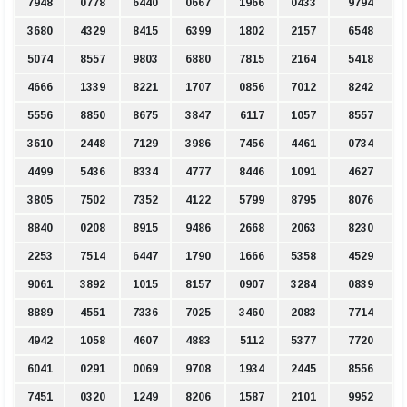
7948
0778
6440
0667
1966
0433
9794
3680
4329
8415
6399
1802
2157
6548
5074
8557
9803
6880
7815
2164
5418
4666
1339
8221
1707
0856
7012
8242
5556
8850
8675
3847
6117
1057
8557
3610
2448
7129
3986
7456
4461
0734
4499
5436
8334
4777
8446
1091
4627
3805
7502
7352
4122
5799
8795
8076
8840
0208
8915
9486
2668
2063
8230
2253
7514
6447
1790
1666
5358
4529
9061
3892
1015
8157
0907
3284
0839
8889
4551
7336
7025
3460
2083
7714
4942
1058
4607
4883
5112
5377
7720
6041
0291
0069
9708
1934
2445
8556
7451
0320
1249
8206
1587
2101
9952