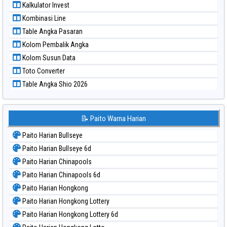
Kalkulator Invest
Paito Warna Sydney Lottery 6d
Kombinasi Line
Paito Warna Sydney Lotto
Table Angka Pasaran
Paito Warna Sydney Pools 6d
Kolom Pembalik Angka
Paito Warna Taipei
Kolom Susun Data
Paito Warna Taiwan
Toto Converter
Table Angka Shio 2026
📝 Paito Warna Harian
Paito Harian Bullseye
Paito Harian Bullseye 6d
Paito Harian Chinapools
Paito Harian Chinapools 6d
Paito Harian Hongkong
Paito Harian Hongkong Lottery
Paito Harian Hongkong Lottery 6d