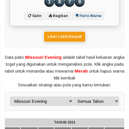
1
8
7
8
📋 Salin
📤 Bagikan
🎥 Paito Warna
Lihat Lebih Banyak
Data paito
Missouri Evening
adalah tabel hasil keluaran angka
togel yang digunakan untuk menganalisis pola. Klik angka pada
tabel untuk menandai atau mewarnai
Merah
untuk hapus warna
klik kembali
Sesuaikan strategi atau pola yang kamu temukan.
TAHUN 2021