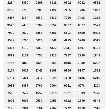
2284
8850
9898
8711
0802
0982
6562
8382
9778
9288
4422
7165
3286
1837
2467
6334
8532
8639
7986
7438
3272
3526
7436
6787
8652
9087
9577
2579
7090
8670
7853
4561
6193
8599
9420
9587
5704
4028
4641
4125
5246
0515
0486
7130
4369
4332
3831
6487
9121
8812
9151
4750
3116
7997
2726
1849
2767
4880
7820
9155
0435
7980
5222
6163
5023
8349
3198
9369
5147
1592
5734
5424
2437
8620
3490
5106
6215
9918
1887
5762
0994
9921
4978
4203
7598
0577
1552
3819
3021
3589
2776
8602
5608
0532
0358
6632
2549
0348
7145
8983
6161
2267
7942
2378
7515