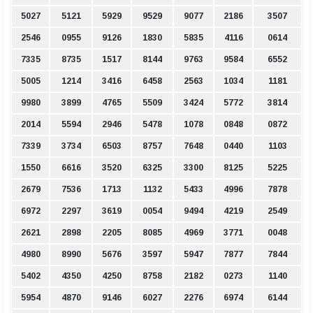
5027
5121
5929
9529
9077
2186
3507
2546
0955
9126
1830
5835
4116
0614
7335
8735
1517
8144
9763
9584
6552
5005
1214
3416
6458
2563
1034
1181
9980
3899
4765
5509
3424
5772
3814
2014
5594
2946
5478
1078
0848
0872
7339
3734
6503
8757
7648
0440
1103
1550
6616
3520
6325
3300
8125
5225
2679
7536
1713
1132
5433
4996
7878
6972
2297
3619
0054
9494
4219
2549
2621
2898
2205
8085
4969
3771
0048
4980
8990
5676
3597
5947
7877
7844
5402
4350
4250
8758
2182
0273
1140
5954
4870
9146
6027
2276
6974
6144