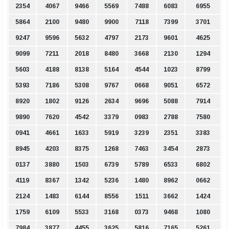
2354
4067
9466
5569
7488
6083
6955
5864
2100
9480
9900
7118
7399
3701
9247
9596
5632
4797
2173
9601
4625
9099
7211
2018
8480
3668
2130
1294
5603
4188
8138
5164
4544
1023
8799
5393
7186
5308
9767
0668
9051
6572
8920
1802
9126
2634
9696
5088
7914
9890
7620
4542
3379
0983
2788
7580
0941
4661
1633
5919
3239
2351
3383
8945
4203
8375
1268
7463
3454
2873
0137
3880
1503
6739
5789
6533
6802
4119
8367
1342
5236
1480
8962
0662
2124
1483
6144
8556
1511
3662
1424
1759
6109
5533
3168
0373
9468
1080
7984
3877
4455
3625
5816
7165
5261