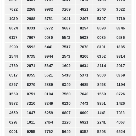
0083
4501
2763
3831
7473
1488
1218
7622
2268
9982
3269
4821
2040
3022
1039
2988
8751
1041
2407
5397
7719
8624
9333
0772
9687
8294
8090
8346
6117
7007
0030
5543
5638
0085
0536
2999
5592
6441
7537
7078
8301
1385
1544
0735
9944
2543
0206
6352
9814
4769
2871
5647
1602
0634
3114
2917
6517
8355
5621
5438
5371
9000
6369
9267
8279
2889
9349
4685
8468
1194
3569
0751
0184
7560
7648
1559
8726
8972
3210
8249
0130
7443
8851
1420
4659
1647
6259
0807
6009
1443
7033
0293
1011
2464
2220
6921
2241
4063
0001
9255
7762
5649
0352
5298
6524