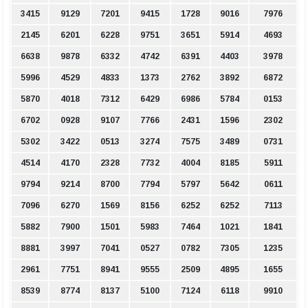
3415
9129
7201
9415
1728
9016
7976
2145
6201
6228
9751
3651
5914
4693
6638
9878
6332
4742
6391
4403
3978
5996
4529
4833
1373
2762
3892
6872
5870
4018
7312
6429
6986
5784
0153
6702
0928
9107
7766
2431
1596
2302
5302
3422
0513
3274
7575
3489
0731
4514
4170
2328
7732
4004
8185
5911
9794
9214
8700
7794
5797
5642
0611
7096
6270
1569
8156
6252
6252
7113
5882
7900
1501
5983
7464
1021
1841
8881
3997
7041
0527
0782
7305
1235
2961
7751
8941
9555
2509
4895
1655
8539
8774
8137
5100
7124
6118
9910