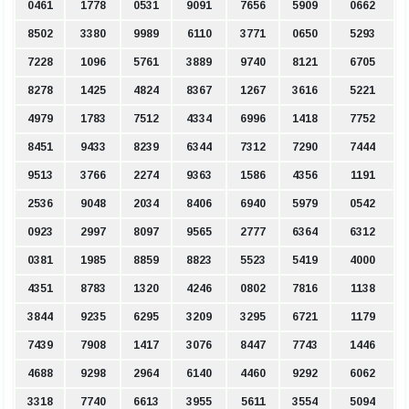
0461
1778
0531
9091
7656
5909
0662
8502
3380
9989
6110
3771
0650
5293
7228
1096
5761
3889
9740
8121
6705
8278
1425
4824
8367
1267
3616
5221
4979
1783
7512
4334
6996
1418
7752
8451
9433
8239
6344
7312
7290
7444
9513
3766
2274
9363
1586
4356
1191
2536
9048
2034
8406
6940
5979
0542
0923
2997
8097
9565
2777
6364
6312
0381
1985
8859
8823
5523
5419
4000
4351
8783
1320
4246
0802
7816
1138
3844
9235
6295
3209
3295
6721
1179
7439
7908
1417
3076
8447
7743
1446
4688
9298
2964
6140
4460
9292
6062
3318
7740
6613
3955
5611
3554
5094