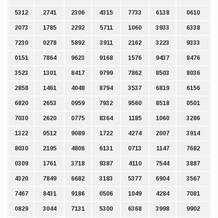
5312
2741
2306
4315
7733
6138
0610
2073
1785
2292
5711
1060
3933
6338
7230
0278
5892
3911
2162
3223
9333
0151
7864
9623
9168
1576
9437
8476
3523
1301
8417
9799
7862
8503
8036
2858
1461
4048
8794
3537
6819
6156
6820
2653
0959
7932
9560
8518
0501
7030
2620
0775
8364
1185
1060
3286
1322
0512
9089
1722
4274
2007
3914
8030
2195
4806
6131
0713
1147
7682
0309
1761
3718
9387
4110
7544
3887
4320
7849
6682
3183
5377
6904
3567
7467
8431
9186
0506
1049
4284
7081
0829
3044
7131
5300
6368
3998
9902