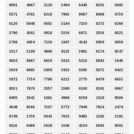
8001
4867
2120
3494
6445
9353
0693
5571
4781
6218
7903
8987
8089
0730
6120
5848
0053
3184
7230
0272
6266
3790
4361
0918
3336
6971
2536
8521
3766
4434
7136
1947
4142
0939
0659
1517
3109
4896
9123
3981
0174
8347
9030
8687
6639
3610
5216
0842
1646
3639
8683
3859
3915
0293
5871
9422
3872
7734
7786
6213
2775
8479
6633
8531
7870
2557
1589
6100
9191
0667
6955
2541
1081
4968
6359
2119
9506
4548
8366
7367
5772
7949
7634
2474
8749
1736
5042
7015
9483
1165
3191
9116
8468
3628
1046
4154
0942
8591