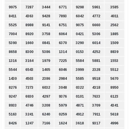
9975
7287
3444
6771
9298
5961
3585
8411
4363
9428
7893
6042
4772
4011
5525
8988
9141
6751
9075
6660
2562
7004
8920
3758
6064
0421
5306
1885
5390
1660
0841
6370
3290
6014
1509
8658
8300
5386
1314
0153
4252
8839
1316
3164
1979
7225
5584
5881
1553
5544
6543
1405
6046
3999
2328
5512
1430
4503
2386
2984
5585
9518
5670
8276
7273
6032
3048
0322
4318
8950
9247
6930
4297
9376
0101
7633
6123
8933
4746
3208
5979
4871
3709
4341
5163
3241
6240
0259
4912
7911
5618
8426
1247
7166
1624
3618
9317
4996