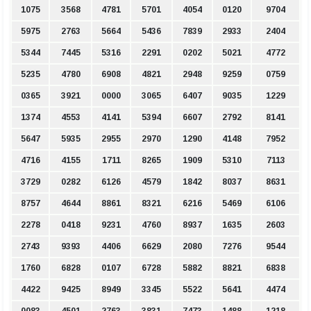
1075
3568
4781
5701
4054
0120
9704
5975
2763
5664
5436
7839
2933
2404
5344
7445
5316
2291
0202
5021
4772
5235
4780
6908
4821
2948
9259
0759
0365
3921
0000
3065
6407
9035
1229
1374
4553
4141
5394
6607
2792
8141
5647
5935
2955
2970
1290
4148
7952
4716
4155
1711
8265
1909
5310
7113
3729
0282
6126
4579
1842
8037
8631
8757
4644
8861
8321
6216
5469
6106
2278
0418
9231
4760
8937
1635
2603
2743
9393
4406
6629
2080
7276
9544
1760
6828
0107
6728
5882
8821
6838
4422
9425
8949
3345
5522
5641
4474