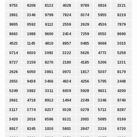
9753
8208
8132
4028
9789
0816
2321
2861
3346
9799
7824
0374
5955
8219
9805
0592
6113
2559
2629
4536
7879
8663
1988
9600
2434
7259
0553
8690
4523
1145
4810
8857
0485
9068
3015
0714
6030
3093
3322
5626
4773
5258
8727
3159
8270
2180
4185
5206
1331
2626
6050
3861
0973
1817
5307
8179
2653
9438
3466
4634
4256
5795
2448
5249
3882
3311
6039
5928
9631
4200
2661
4718
8912
1494
2249
3246
9740
3117
3774
0237
0328
0278
5713
8287
3420
2016
6596
6321
2003
5085
0169
8917
8245
1030
5803
2847
3336
6720