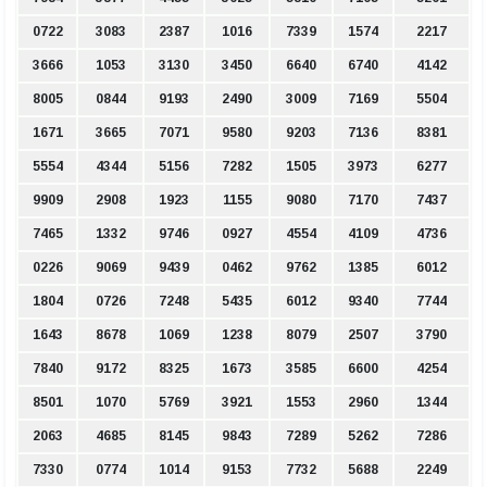
0722
3083
2387
1016
7339
1574
2217
3666
1053
3130
3450
6640
6740
4142
8005
0844
9193
2490
3009
7169
5504
1671
3665
7071
9580
9203
7136
8381
5554
4344
5156
7282
1505
3973
6277
9909
2908
1923
1155
9080
7170
7437
7465
1332
9746
0927
4554
4109
4736
0226
9069
9439
0462
9762
1385
6012
1804
0726
7248
5435
6012
9340
7744
1643
8678
1069
1238
8079
2507
3790
7840
9172
8325
1673
3585
6600
4254
8501
1070
5769
3921
1553
2960
1344
2063
4685
8145
9843
7289
5262
7286
7330
0774
1014
9153
7732
5688
2249