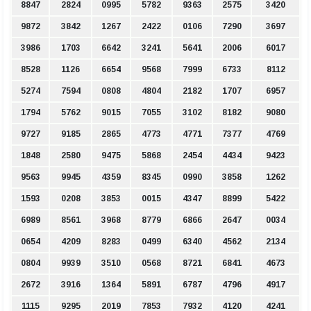
8847
2824
0995
5782
9363
2575
3420
9872
3842
1267
2422
0106
7290
3697
3986
1703
6642
3241
5641
2006
6017
8528
1126
6654
9568
7999
6733
8112
5274
7594
0808
4804
2182
1707
6957
1794
5762
9015
7055
3102
8182
9080
9727
9185
2865
4773
4771
7377
4769
1848
2580
9475
5868
2454
4434
9423
9563
9945
4359
8345
0990
3858
1262
1593
0208
3853
0015
4347
8899
5422
6989
8561
3968
8779
6866
2647
0034
0654
4209
8283
0499
6340
4562
2134
0804
9939
3510
0568
8721
6841
4673
2672
3916
1364
5891
6787
4796
4917
1115
9295
2019
7853
7932
4120
4241