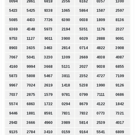
0094
2861
6818
2356
6162
0357
1300
5423
5425
9338
1065
5864
1587
2597
5085
4433
7726
6390
0038
1809
8136
6369
4348
5973
2194
5351
1176
2327
9753
1127
9011
3900
6029
2888
9091
8903
3635
3463
2814
0714
4822
3908
7067
5041
3230
1309
2669
4038
4087
4160
9994
3668
5131
2027
9038
6855
5873
5808
5467
3811
2352
4727
7109
9967
7024
2619
1418
5238
1990
9126
7037
2875
1579
9781
0799
7111
0686
5574
6863
1722
0294
8679
4122
1842
9446
1881
8591
7831
7832
0773
7321
2943
3666
4960
3989
5814
2539
4017
9135
2784
3410
0159
9164
5541
6809