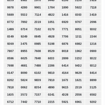
6339
8983
2970
9440
6106
3236
3928
9978
4280
9901
1784
1890
5922
7118
5689
5532
7114
4822
1416
0303
3419
8772
7892
2319
1051
6920
9707
2096
1489
0734
7102
0170
7771
8051
9302
0349
9249
0845
4928
7706
1311
2244
9369
3475
0985
5198
6876
6982
1316
7807
8955
7608
8529
8018
1962
0900
0596
6025
7840
6033
2899
3232
9322
7698
4681
7488
2286
6414
9432
9312
0147
8090
6102
9810
4164
9629
8414
8202
5824
9839
7810
1673
1621
8899
7818
0062
8354
4890
9615
2319
3125
1635
3572
7157
0241
4328
2556
6582
6712
7442
7710
2215
5921
6961
9202