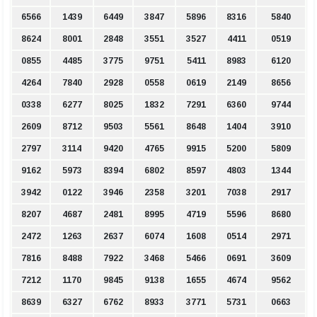
6566
1439
6449
3847
5896
8316
5840
8624
8001
2848
3551
3527
4411
0519
0855
4485
3775
9751
5411
8983
6120
4264
7840
2928
0558
0619
2149
8656
0338
6277
8025
1832
7291
6360
9744
2609
8712
9503
5561
8648
1404
3910
2797
3114
9420
4765
9915
5200
5809
9162
5973
8394
6802
8597
4803
1344
3942
0122
3946
2358
3201
7038
2917
8207
4687
2481
8995
4719
5596
8680
2472
1263
2637
6074
1608
0514
2971
7816
8488
7922
3468
5466
0691
3609
7212
1170
9845
9138
1655
4674
9562
8639
6327
6762
8933
3771
5731
0663