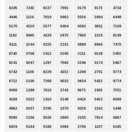
8245
7243
6327
7991
0179
9173
4718
4446
1136
7819
0962
5536
3884
6449
5170
4130
3577
6404
6582
9811
7169
1163
9965
4229
3875
7950
1330
8149
8111
2344
0155
3101
0889
8960
7470
8743
0708
3412
3395
3111
0328
3453
0341
9397
1297
7565
3396
0174
5467
6742
1106
8229
4233
1269
2701
9774
6713
3106
7268
9015
0654
5433
9774
0088
1288
7610
2742
9671
1903
7351
4168
3022
1410
5148
0416
0432
6099
4962
0307
3395
1070
9236
2162
1448
8580
3158
0526
3860
2155
7634
0867
6039
5164
5188
3066
2756
1157
6185