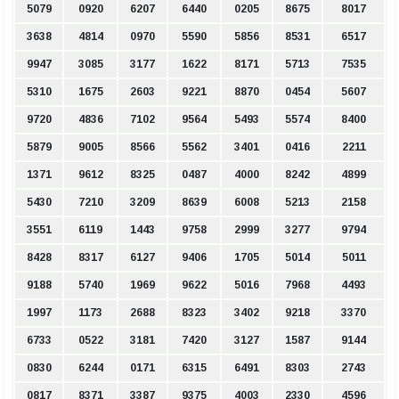
5079
0920
6207
6440
0205
8675
8017
3638
4814
0970
5590
5856
8531
6517
9947
3085
3177
1622
8171
5713
7535
5310
1675
2603
9221
8870
0454
5607
9720
4836
7102
9564
5493
5574
8400
5879
9005
8566
5562
3401
0416
2211
1371
9612
8325
0487
4000
8242
4899
5430
7210
3209
8639
6008
5213
2158
3551
6119
1443
9758
2999
3277
9794
8428
8317
6127
9406
1705
5014
5011
9188
5740
1969
9622
5016
7968
4493
1997
1173
2688
8323
3402
9218
3370
6733
0522
3181
7420
3127
1587
9144
0830
6244
0171
6315
6491
8303
2743
0817
8371
3387
9375
4003
2330
4596