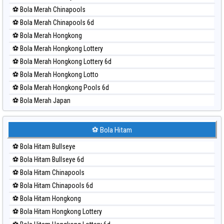
Paito Harian Taipei
⚽ Bola Merah Chinapools
Paito Harian Taiwan
⚽ Bola Merah Chinapools 6d
⚽ Bola Merah Hongkong
⚽ Bola Merah Hongkong Lottery
⚽ Bola Merah Hongkong Lottery 6d
⚽ Bola Merah Hongkong Lotto
⚽ Bola Merah Hongkong Pools 6d
⚽ Bola Merah Japan
⚽ Bola Merah Japan 6d
⚽ Bola Merah Korea
⚽ Bola Hitam
⚽ Bola Merah Kuda Lari
⚽ Bola Hitam Bullseye
⚽ Bola Merah Magnum Cambodia
⚽ Bola Hitam Bullseye 6d
⚽ Bola Merah Nagoya
⚽ Bola Hitam Chinapools
⚽ Bola Merah North Carolina Day
⚽ Bola Hitam Chinapools 6d
⚽ Bola Merah Pcso
⚽ Bola Hitam Hongkong
⚽ Bola Merah Sao Paulo
⚽ Bola Hitam Hongkong Lottery
⚽ Bola Merah Singapore