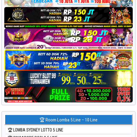
🏆 Room Lomba 5 Line – 10 Line
🏆 LOMBA SYDNEY LOTTO 5 LINE