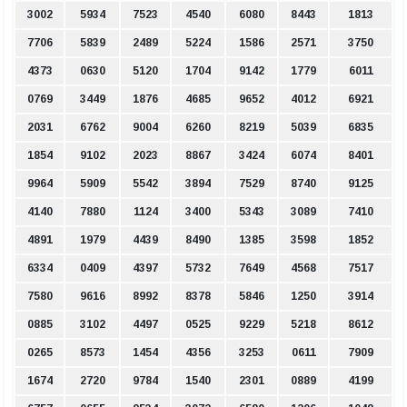
3002
5934
7523
4540
6080
8443
1813
7706
5839
2489
5224
1586
2571
3750
4373
0630
5120
1704
9142
1779
6011
0769
3449
1876
4685
9652
4012
6921
2031
6762
9004
6260
8219
5039
6835
1854
9102
2023
8867
3424
6074
8401
9964
5909
5542
3894
7529
8740
9125
4140
7880
1124
3400
5343
3089
7410
4891
1979
4439
8490
1385
3598
1852
6334
0409
4397
5732
7649
4568
7517
7580
9616
8992
8378
5846
1250
3914
0885
3102
4497
0525
9229
5218
8612
0265
8573
1454
4356
3253
0611
7909
1674
2720
9784
1540
2301
0889
4199