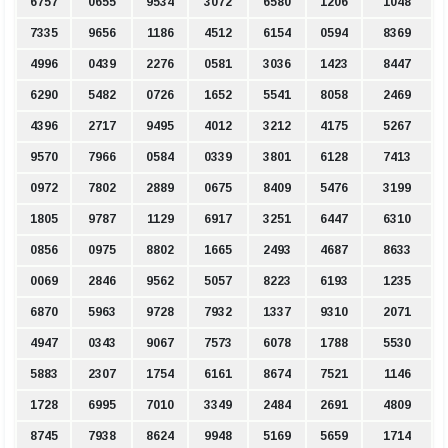
6757
0655
9534
3072
6580
1206
1048
7335
9656
1186
4512
6154
0594
8369
4996
0439
2276
0581
3036
1423
8447
6290
5482
0726
1652
5541
8058
2469
4396
2717
9495
4012
3212
4175
5267
9570
7966
0584
0339
3801
6128
7413
0972
7802
2889
0675
8409
5476
3199
1805
9787
1129
6917
3251
6447
6310
0856
0975
8802
1665
2493
4687
8633
0069
2846
9562
5057
8223
6193
1235
6870
5963
9728
7932
1337
9310
2071
4947
0343
9067
7573
6078
1788
5530
5883
2307
1754
6161
8674
7521
1146
1728
6995
7010
3349
2484
2691
4809
8745
7938
8624
9948
5169
5659
1714