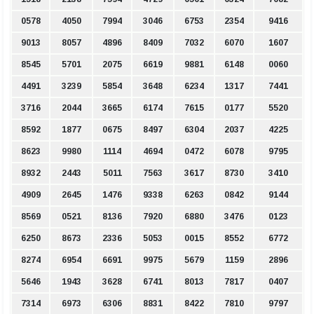
0578
4050
7994
3046
6753
2354
9416
9013
8057
4896
8409
7032
6070
1607
8545
5701
2075
6619
9881
6148
0060
4491
3239
5854
3648
6234
1317
7441
3716
2044
3665
6174
7615
0177
5520
8592
1877
0675
8497
6304
2037
4225
8623
9980
1114
4694
0472
6078
9795
8932
2443
5011
7563
3617
8730
3410
4909
2645
1476
9338
6263
0842
9144
8569
0521
8136
7920
6880
3476
0123
6250
8673
2336
5053
0015
8552
6772
8274
6954
6691
9975
5679
1159
2896
5646
1943
3628
6741
8013
7817
0407
7314
6973
6306
8831
8422
7810
9797