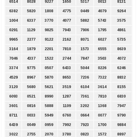
6514
8028
9227
1650
5317
0013
8131
6382
5820
1808
4775
0449
4079
9264
1004
6337
3770
4077
5882
5743
3575
0291
1129
9825
7943
7906
1795
4861
9965
2277
9122
2162
8071
6027
5735
3164
1879
2201
7810
1573
6555
8639
7046
4337
1522
2744
7847
3503
4072
3374
9775
0507
6433
5044
0226
6246
4529
8967
5870
8653
7236
7322
8832
3120
5680
5621
3519
6104
3614
8155
6093
0521
8990
1287
7361
7810
6830
3601
0816
5888
1109
3202
1368
7947
8711
0033
5949
6760
0664
0077
9790
6439
0049
0959
7992
7923
1700
9884
3022
2755
2070
3780
0823
1572
8897