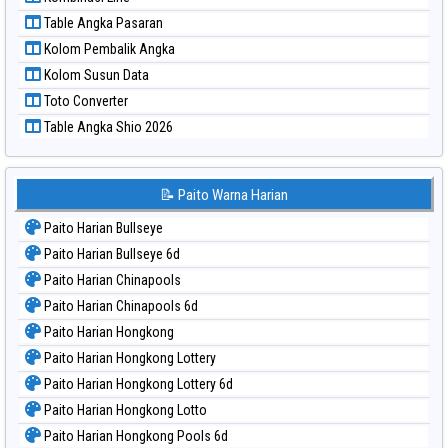
Paito Warna Sydney Lotto
Table Angka Pasaran
Paito Warna Sydney Pools 6d
Kolom Pembalik Angka
Paito Warna Taipei
Kolom Susun Data
Paito Warna Taiwan
Toto Converter
Table Angka Shio 2026
📝 Paito Warna Harian
Paito Harian Bullseye
Paito Harian Bullseye 6d
Paito Harian Chinapools
Paito Harian Chinapools 6d
Paito Harian Hongkong
Paito Harian Hongkong Lottery
Paito Harian Hongkong Lottery 6d
Paito Harian Hongkong Lotto
Paito Harian Hongkong Pools 6d