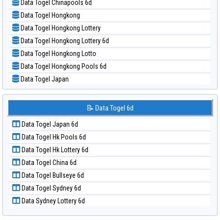
Data Togel Chinapools 6d
📝 Pola Dasar Pcso
Data Togel Hongkong
📝 Pola Dasar Sao Paulo
Data Togel Hongkong Lottery
📝 Pola Dasar Singapore
Data Togel Hongkong Lottery 6d
📝 Pola Dasar Sydney
Data Togel Hongkong Lotto
📝 Pola Dasar Sydney Lottery
Data Togel Hongkong Pools 6d
📝 Pola Dasar Sydney Lottery 6d
Data Togel Japan
📝 Pola Dasar Sydney Lotto
Data Togel Japan 6d
📝 Pola Dasar Sydney Pools 6d
Data Togel Korea
📝 Data Togel 6d
📝 Pola Dasar Taipei
Data Togel Kuda Lari
📝 Pola Dasar Taiwan
Data Togel Japan 6d
Data Togel Magnum Cambodia
Data Togel Hk Pools 6d
Data Togel Nagoya
Data Togel Hk Lottery 6d
Data Togel North Carolina Day
Data Togel China 6d
Data Togel Pcso
Data Togel Bullseye 6d
Data Togel Sao Paulo
Data Togel Sydney 6d
Data Togel Singapore
Data Sydney Lottery 6d
Data Togel Sydney
Data Togel Sydney Lottery