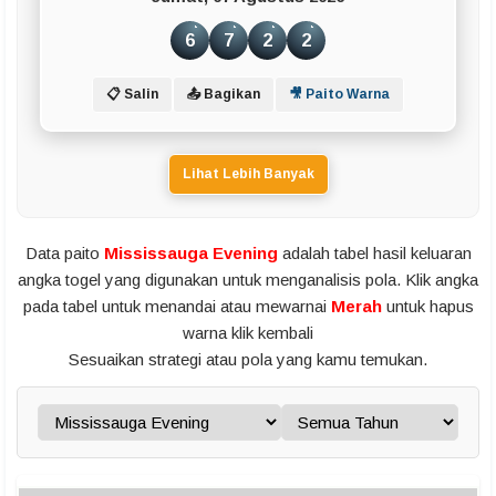
6
7
2
2
📋 Salin
📤 Bagikan
🎥 Paito Warna
Lihat Lebih Banyak
Data paito
Mississauga Evening
adalah tabel hasil keluaran
angka togel yang digunakan untuk menganalisis pola. Klik angka
pada tabel untuk menandai atau mewarnai
Merah
untuk hapus
warna klik kembali
Sesuaikan strategi atau pola yang kamu temukan.