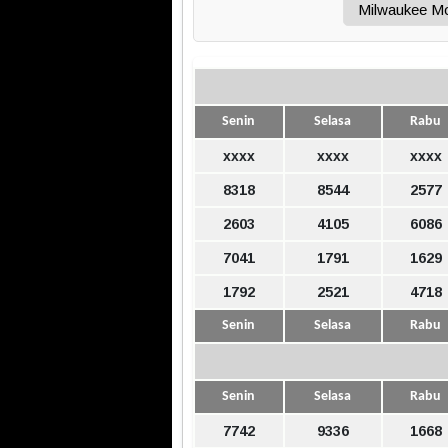
Senin
Selasa
Rabu
xxxx
xxxx
xxxx
8318
8544
2577
2603
4105
6086
7041
1791
1629
1792
2521
4718
Senin
Selasa
Rabu
Senin
Selasa
Rabu
7742
9336
1668