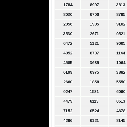
1784
8997
3813
8030
6700
8795
2056
1985
9102
3530
2671
0521
6472
5121
9005
4052
8707
1144
4585
3685
1064
6199
0975
3882
2660
1858
5550
0247
1531
6060
4479
8113
0613
7152
0524
4678
4296
6121
8145