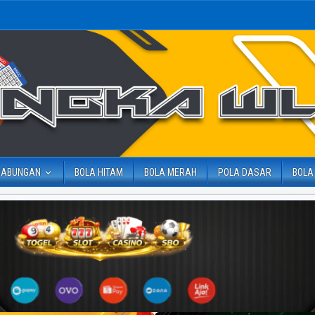
GABUNGAN
BOLA HITAM
BOLA MERAH
POLA DASAR
BOLA