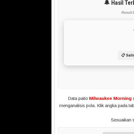
🔔 Hasil Te
Result 
📋 Sali
Data paito
Milwaukee Morning
a
menganalisis pola. Klik angka pada t
Sesuaikan s