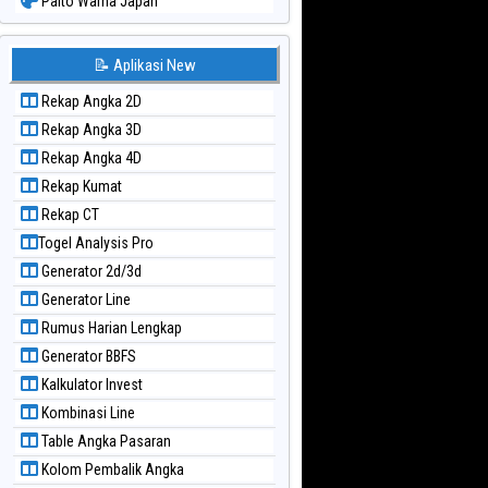
Paito Warna Japan
Paito Warna Japan 6d
Paito Warna Korea
📝 Aplikasi New
Paito Warna Kuda Lari
Rekap Angka 2D
Paito Warna Magnum Cambodia
Rekap Angka 3D
Paito Warna Nagoya
Rekap Angka 4D
Paito Warna New York Midday
Rekap Kumat
Paito Warna North Carolina Day
Rekap CT
Paito Warna Pcso
Togel Analysis Pro
Paito Warna Pennsylvania Day
Generator 2d/3d
Paito Warna Sao Paulo
Generator Line
Paito Warna Singapore
Rumus Harian Lengkap
Paito Warna Sydney
Generator BBFS
Paito Warna Sydney Lottery
Kalkulator Invest
Paito Warna Sydney Lottery 6d
Kombinasi Line
Paito Warna Sydney Lotto
Table Angka Pasaran
Paito Warna Sydney Pools 6d
Kolom Pembalik Angka
Paito Warna Taipei