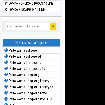
🏆 LOMBA HONGKONG POOLS 10 LINE
🏆 LOMBA SINGAPORE 10 LINE
🔍
📝 Paito Warna Populer
Paito Warna Bullseye
Paito Warna Bullseye 6d
Paito Warna Chinapools
Paito Warna Chinapools 6d
Paito Warna Hongkong
Paito Warna Hongkong Lottery
Paito Warna Hongkong Lottery 6d
Paito Warna Hongkong Lotto
Paito Warna Hongkong Pools 6d