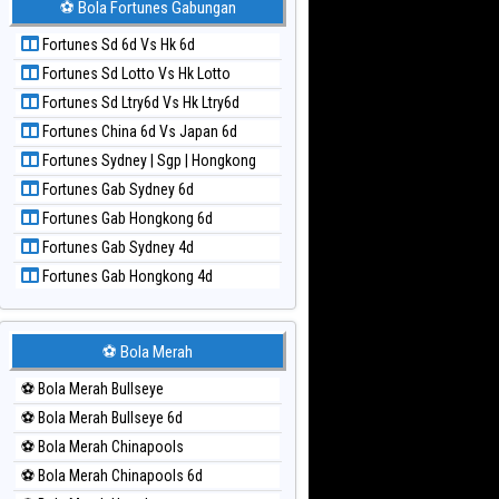
⚽ Bola Fortunes Gabungan
Paito Harian Kuda Lari
Fortunes Sd 6d Vs Hk 6d
Paito Harian Magnum Cambodia
Fortunes Sd Lotto Vs Hk Lotto
Paito Harian Nagoya
Fortunes Sd Ltry6d Vs Hk Ltry6d
Paito Harian New York Midday
Fortunes China 6d Vs Japan 6d
Paito Harian North Carolina Day
Fortunes Sydney | Sgp | Hongkong
Paito Harian Pcso
Fortunes Gab Sydney 6d
Paito Harian Pennsylvania Day
Fortunes Gab Hongkong 6d
Paito Harian Sao Paulo
Fortunes Gab Sydney 4d
Paito Harian Singapore
Fortunes Gab Hongkong 4d
Paito Harian Sydney
Paito Harian Sydney Lottery
Paito Harian Sydney Lottery 6d
⚽ Bola Merah
Paito Harian Sydney Lotto
⚽ Bola Merah Bullseye
Paito Harian Sydney Pools 6d
⚽ Bola Merah Bullseye 6d
Paito Harian Taipei
⚽ Bola Merah Chinapools
Paito Harian Taiwan
⚽ Bola Merah Chinapools 6d