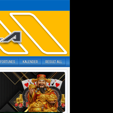
 FORTUNES
KALENDER
RESULT ALL