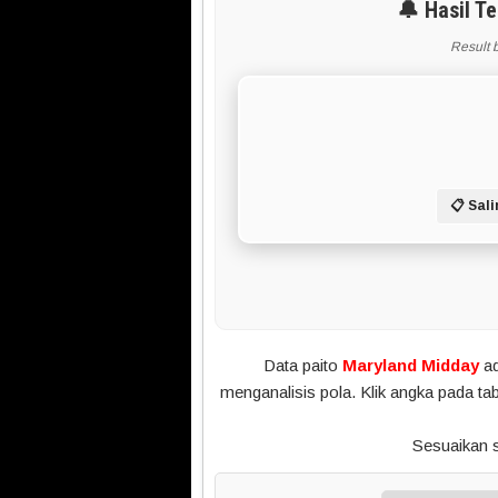
🔔 Hasil T
Result 
📋 Sali
Data paito
Maryland Midday
ad
menganalisis pola. Klik angka pada t
Sesuaikan s