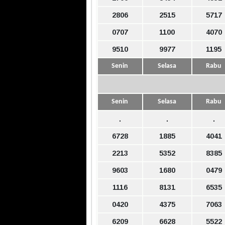
2806
2515
5717
0707
1100
4070
9510
9977
1195
Senin
Selasa
Rabu
Senin
Selasa
Rabu
.
.
.
6728
1885
4041
2213
5352
8385
9603
1680
0479
1116
8131
6535
0420
4375
7063
6209
6628
5522