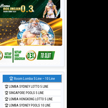
🏆 Room Lomba 5 Line – 10 Line
🏆 LOMBA SYDNEY LOTTO 5 LINE
🏆 SINGAPORE POOLS 5 LINE
🏆 LOMBA HONGKONG LOTTO 5 LINE
🏆 LOMBA SYDNEY POOLS 10 LINE