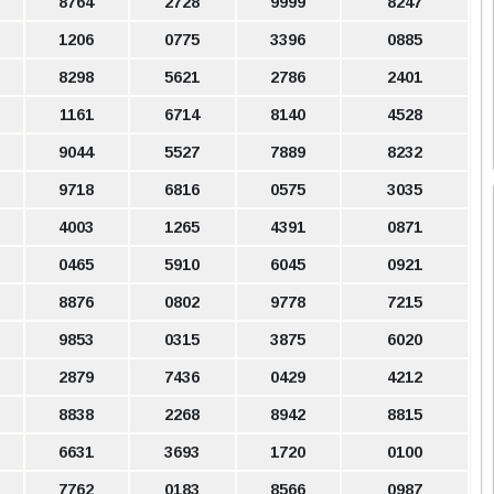
8764
2728
9999
8247
1206
0775
3396
0885
8298
5621
2786
2401
1161
6714
8140
4528
9044
5527
7889
8232
9718
6816
0575
3035
4003
1265
4391
0871
0465
5910
6045
0921
8876
0802
9778
7215
9853
0315
3875
6020
2879
7436
0429
4212
8838
2268
8942
8815
6631
3693
1720
0100
7762
0183
8566
0987