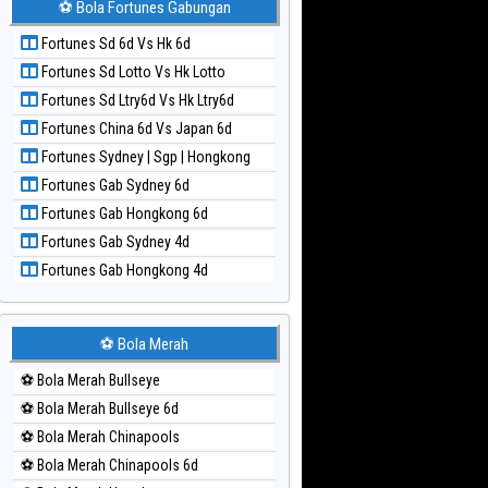
⚽ Bola Fortunes Gabungan
Paito Harian Kuda Lari
Fortunes Sd 6d Vs Hk 6d
Paito Harian Magnum Cambodia
Fortunes Sd Lotto Vs Hk Lotto
Paito Harian Nagoya
Fortunes Sd Ltry6d Vs Hk Ltry6d
Paito Harian New York Midday
Fortunes China 6d Vs Japan 6d
Paito Harian North Carolina Day
Fortunes Sydney | Sgp | Hongkong
Paito Harian Pcso
Fortunes Gab Sydney 6d
Paito Harian Pennsylvania Day
Fortunes Gab Hongkong 6d
Paito Harian Sao Paulo
Fortunes Gab Sydney 4d
Paito Harian Singapore
Fortunes Gab Hongkong 4d
Paito Harian Sydney
Paito Harian Sydney Lottery
Paito Harian Sydney Lottery 6d
⚽ Bola Merah
Paito Harian Sydney Lotto
⚽ Bola Merah Bullseye
Paito Harian Sydney Pools 6d
⚽ Bola Merah Bullseye 6d
Paito Harian Taipei
⚽ Bola Merah Chinapools
Paito Harian Taiwan
⚽ Bola Merah Chinapools 6d