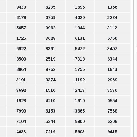
9430
6235
1695
1356
8179
0759
4020
3224
5657
0962
1944
3112
1725
3628
6131
5760
6922
8391
5472
3407
8500
2519
7318
6344
8864
9762
1755
1843
3191
9374
1192
2969
3692
1510
2413
3530
1928
4210
1610
0554
7990
6153
3665
7568
7104
5244
8900
6208
4633
7219
5603
9415