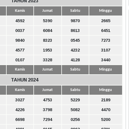
TAHUN 2023
Kamis
Jumat
Sabtu
Minggu
4592
5390
9870
2665
0037
6084
8613
6451
9840
8323
0545
7273
4577
1953
4232
3107
0107
3328
4128
3440
Kamis
Jumat
Sabtu
Minggu
TAHUN 2024
Kamis
Jumat
Sabtu
Minggu
3027
4753
5229
2189
4226
3798
5082
4470
6698
7294
0256
5200