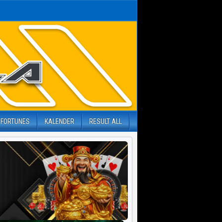
 FORTUNES
KALENDER
RESULT ALL