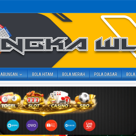
GABUNGAN
BOLA HITAM
BOLA MERAH
POLA DASAR
BOLA