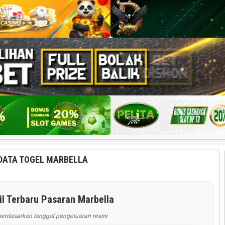
DATA TOGEL MARBELLA
il Terbaru Pasaran Marbella
berdasarkan tanggal pengeluaran resmi