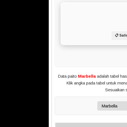
📋 Sali
Data paito
Marbella
adalah tabel has
Klik angka pada tabel untuk me
Sesuaikan s