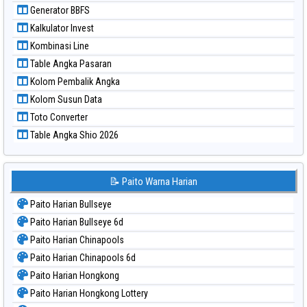
Paito Warna Sydney
Generator BBFS
Paito Warna Sydney Lottery
Kalkulator Invest
Paito Warna Sydney Lottery 6d
Kombinasi Line
Paito Warna Sydney Lotto
Table Angka Pasaran
Paito Warna Sydney Pools 6d
Kolom Pembalik Angka
Paito Warna Taipei
Kolom Susun Data
Paito Warna Taiwan
Toto Converter
Table Angka Shio 2026
📝 Paito Warna Harian
Paito Harian Bullseye
Paito Harian Bullseye 6d
Paito Harian Chinapools
Paito Harian Chinapools 6d
Paito Harian Hongkong
Paito Harian Hongkong Lottery