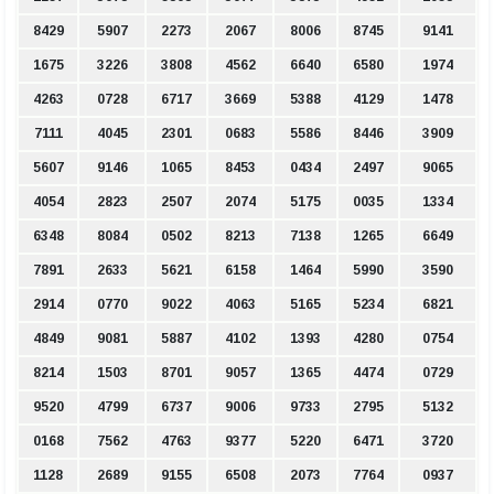
8429
5907
2273
2067
8006
8745
9141
1675
3226
3808
4562
6640
6580
1974
4263
0728
6717
3669
5388
4129
1478
7111
4045
2301
0683
5586
8446
3909
5607
9146
1065
8453
0434
2497
9065
4054
2823
2507
2074
5175
0035
1334
6348
8084
0502
8213
7138
1265
6649
7891
2633
5621
6158
1464
5990
3590
2914
0770
9022
4063
5165
5234
6821
4849
9081
5887
4102
1393
4280
0754
8214
1503
8701
9057
1365
4474
0729
9520
4799
6737
9006
9733
2795
5132
0168
7562
4763
9377
5220
6471
3720
1128
2689
9155
6508
2073
7764
0937