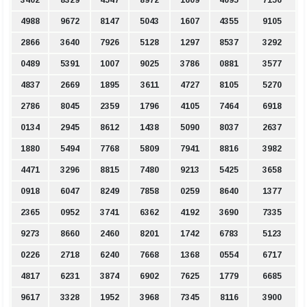
3402
8329
4547
8972
1609
4095
7156
4988
9672
8147
5043
1607
4355
9105
2866
3640
7926
5128
1297
8537
3292
0489
5391
1007
9025
3786
0881
3577
4837
2669
1895
3611
4727
8105
5270
2786
8045
2359
1796
4105
7464
6918
0134
2945
8612
1438
5090
8037
2637
1880
5494
7768
5809
7941
8816
3982
4471
3296
8815
7480
9213
5425
3658
0918
6047
8249
7858
0259
8640
1377
2365
0952
3741
6362
4192
3690
7335
9273
8660
2460
8201
1742
6783
5123
0226
2718
6240
7668
1368
0554
6717
4817
6231
3874
6902
7625
1779
6685
9617
3328
1952
3968
7345
8116
3900