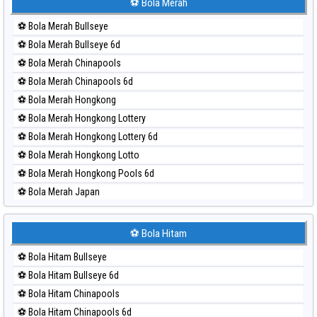
Paito Harian Sydney Lottery 6d
⚽ Bola Merah
Paito Harian Sydney Lotto
⚽ Bola Merah Bullseye
Paito Harian Sydney Pools 6d
⚽ Bola Merah Bullseye 6d
Paito Harian Taipei
⚽ Bola Merah Chinapools
Paito Harian Taiwan
⚽ Bola Merah Chinapools 6d
⚽ Bola Merah Hongkong
⚽ Bola Merah Hongkong Lottery
⚽ Bola Merah Hongkong Lottery 6d
⚽ Bola Merah Hongkong Lotto
⚽ Bola Merah Hongkong Pools 6d
⚽ Bola Merah Japan
⚽ Bola Merah Japan 6d
⚽ Bola Merah Korea
⚽ Bola Hitam
⚽ Bola Merah Kuda Lari
⚽ Bola Hitam Bullseye
⚽ Bola Merah Magnum Cambodia
⚽ Bola Hitam Bullseye 6d
⚽ Bola Merah Nagoya
⚽ Bola Hitam Chinapools
⚽ Bola Merah North Carolina Day
⚽ Bola Hitam Chinapools 6d