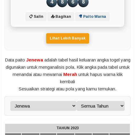
4
8
6
8
📋 Salin
📤 Bagikan
🎥 Paito Warna
Lihat Lebih Banyak
Data paito
Jenewa
adalah tabel hasil keluaran angka togel yang
digunakan untuk menganalisis pola. Klik angka pada tabel untuk
menandai atau mewarnai
Merah
untuk hapus warna klik
kembali
Sesuaikan strategi atau pola yang kamu temukan.
TAHUN 2023