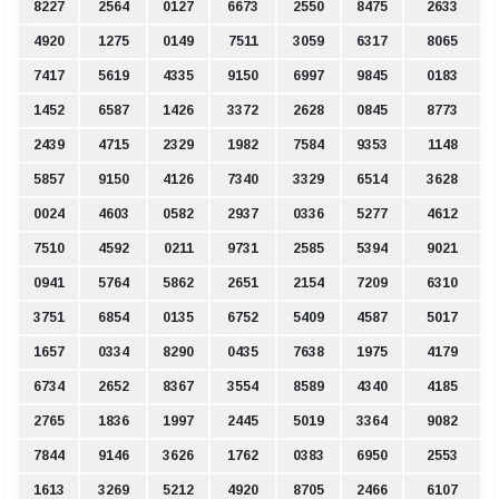
8227
2564
0127
6673
2550
8475
2633
4920
1275
0149
7511
3059
6317
8065
7417
5619
4335
9150
6997
9845
0183
1452
6587
1426
3372
2628
0845
8773
2439
4715
2329
1982
7584
9353
1148
5857
9150
4126
7340
3329
6514
3628
0024
4603
0582
2937
0336
5277
4612
7510
4592
0211
9731
2585
5394
9021
0941
5764
5862
2651
2154
7209
6310
3751
6854
0135
6752
5409
4587
5017
1657
0334
8290
0435
7638
1975
4179
6734
2652
8367
3554
8589
4340
4185
2765
1836
1997
2445
5019
3364
9082
7844
9146
3626
1762
0383
6950
2553
1613
3269
5212
4920
8705
2466
6107