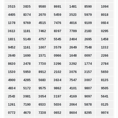
3515
3835
9580
8691
1481
8590
1094
4405
8374
2070
5459
3523
5979
8018
1378
9769
4515
7476
4016
9109
0934
3613
1181
7462
8397
7789
2183
0295
1831
5149
4757
5545
2404
2695
1458
9452
1161
1007
3579
2649
7548
1332
2640
1690
1571
0966
1648
0097
2266
8630
2478
7730
3296
3292
1774
2784
1530
5950
8912
2102
3076
3157
5650
4900
4285
5683
3634
7547
3007
8135
4834
5172
9575
9862
4101
9807
9505
2543
3981
3054
3197
4169
9097
5641
1261
7190
6533
5036
2064
5878
0125
0772
4670
7238
0652
8604
8295
9974