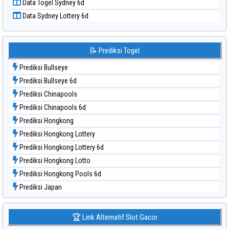
Data Togel Sydney 6d
Data Togel Singapore
Data Sydney Lottery 6d
Data Togel Sydney
Data Togel Sydney Lottery
Data Togel Sydney Lottery 6d
📝 Prediksi Togel
Data Togel Sydney Lotto
Prediksi Bullseye
Data Togel Sydney Pools 6d
Prediksi Bullseye 6d
Data Togel Taipei
Prediksi Chinapools
Data Togel Taiwan
Prediksi Chinapools 6d
Prediksi Hongkong
Prediksi Hongkong Lottery
Prediksi Hongkong Lottery 6d
Prediksi Hongkong Lotto
Prediksi Hongkong Pools 6d
Prediksi Japan
Prediksi Japan 6d
Prediksi Korea
🏆 Link Alternatif Slot Gacor
Prediksi Kuda Lari