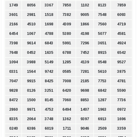
1749
8056
3367
7850
1102
8123
7859
3601
2981
1518
7382
9005
7548
6093
2166
4510
1698
4309
1866
7560
4719
6454
1067
4788
5380
4198
5077
4581
7398
9614
6843
5991
7296
3651
4924
7648
0452
1635
6788
7452
8915
6542
1094
3988
5149
1285
4139
0548
9527
0331
1564
9742
0585
7281
5610
3875
7047
9915
8425
7008
2185
7753
4781
9828
0126
3251
6420
9698
6842
5590
8472
1500
8145
7060
8853
1287
7736
2860
9971
4752
6494
1407
1963
0972
8335
2064
3748
1362
9397
6913
1696
0240
6386
6019
1711
9046
2509
3359