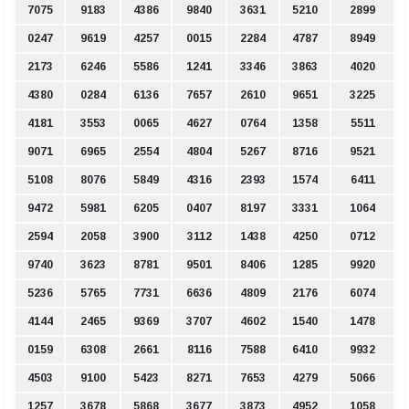
7075
9183
4386
9840
3631
5210
2899
0247
9619
4257
0015
2284
4787
8949
2173
6246
5586
1241
3346
3863
4020
4380
0284
6136
7657
2610
9651
3225
4181
3553
0065
4627
0764
1358
5511
9071
6965
2554
4804
5267
8716
9521
5108
8076
5849
4316
2393
1574
6411
9472
5981
6205
0407
8197
3331
1064
2594
2058
3900
3112
1438
4250
0712
9740
3623
8781
9501
8406
1285
9920
5236
5765
7731
6636
4809
2176
6074
4144
2465
9369
3707
4602
1540
1478
0159
6308
2661
8116
7588
6410
9932
4503
9100
5423
8271
7653
4279
5066
1257
3678
5868
3677
3873
4952
1058