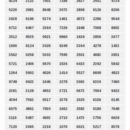
9324
3123
7001
7186
2637
2551
4734
5220
2981
8648
3073
2808
0126
8206
3638
6196
5374
1461
4072
2286
9544
6713
6467
2384
7226
1848
7068
8803
2512
9535
0921
9960
1638
2856
3677
1000
8124
3028
9249
3364
4278
1433
3562
0258
5302
7595
2501
4083
3851
5721
2406
0670
1536
6415
2392
5842
1264
5902
4026
1414
5527
8608
4922
9749
6923
1646
2278
3063
6330
7460
2381
3128
4652
3721
6673
7064
9422
4394
7563
0517
2378
2025
6156
0145
6075
4861
7930
1662
2583
0180
7648
3116
5487
4003
2710
1473
3756
6638
7120
3065
2218
1070
6021
5217
8578