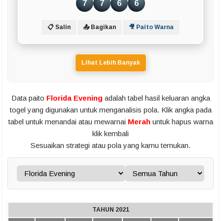
7
7
6
6
📋 Salin
📤 Bagikan
🎥 Paito Warna
Lihat Lebih Banyak
Data paito
Florida Evening
adalah tabel hasil keluaran angka
togel yang digunakan untuk menganalisis pola. Klik angka pada
tabel untuk menandai atau mewarnai
Merah
untuk hapus warna
klik kembali
Sesuaikan strategi atau pola yang kamu temukan.
TAHUN 2021