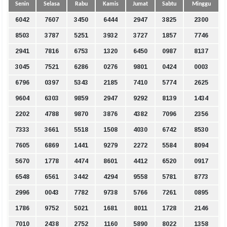
Senin
Selasa
Rabu
Kamis
Jumat
Sabtu
Minggu
6042
7607
3450
6444
2947
3825
2300
8503
3787
5251
3932
3727
1857
7746
2941
7816
6753
1320
6450
0987
8137
3045
7521
6286
0276
9801
0424
0003
6796
0397
5343
2185
7410
5774
2625
9604
6303
9859
2947
9292
8139
1434
2202
4788
9870
3876
4382
7096
2356
7333
3661
5518
1508
4030
6742
8530
7605
6869
1441
9279
2272
5584
8094
5670
1778
4474
8601
4412
6520
0917
6548
6561
3442
4294
9558
5781
8773
2996
0043
7782
9738
5766
7261
0895
1786
9752
5021
1681
8011
1728
2146
7010
2438
2752
1160
5890
8022
1358