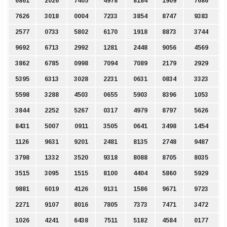
6861
2026
7405
4978
8184
1909
7686
7626
3018
0004
7233
3854
8747
9383
2577
0733
5802
6170
1918
8873
3744
9692
6713
2992
1281
2448
9056
4569
3862
6785
0998
7094
7089
2179
2929
5395
6313
3028
2231
0631
0834
3323
5598
3288
4503
0655
5903
8396
1053
3844
2252
5267
0317
4979
8797
5626
8431
5007
0911
3505
0641
3498
1454
1126
9631
9201
2481
8135
2748
9487
3798
1332
3520
9318
8088
8705
8035
3515
3095
1515
8100
4404
5860
5929
9881
6019
4126
9131
1586
9671
9723
2271
9107
8016
7805
7373
7471
3472
1026
4241
6438
7511
5182
4584
0177