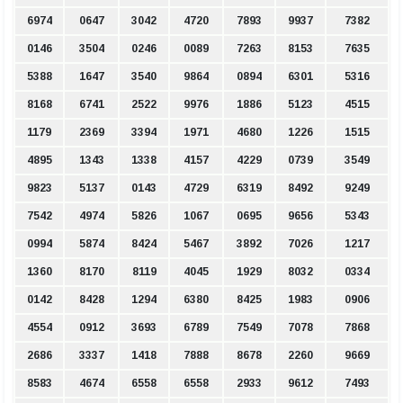
6974
0647
3042
4720
7893
9937
7382
0146
3504
0246
0089
7263
8153
7635
5388
1647
3540
9864
0894
6301
5316
8168
6741
2522
9976
1886
5123
4515
1179
2369
3394
1971
4680
1226
1515
4895
1343
1338
4157
4229
0739
3549
9823
5137
0143
4729
6319
8492
9249
7542
4974
5826
1067
0695
9656
5343
0994
5874
8424
5467
3892
7026
1217
1360
8170
8119
4045
1929
8032
0334
0142
8428
1294
6380
8425
1983
0906
4554
0912
3693
6789
7549
7078
7868
2686
3337
1418
7888
8678
2260
9669
8583
4674
6558
6558
2933
9612
7493