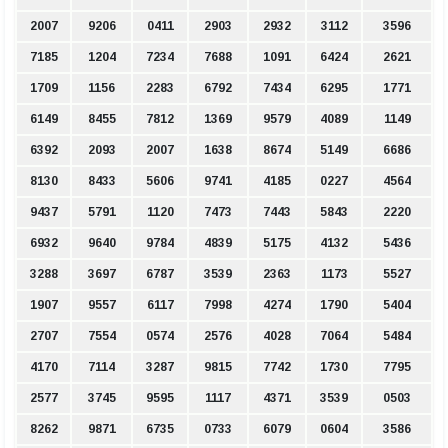
2007
9206
0411
2903
2932
3112
3596
7185
1204
7234
7688
1091
6424
2621
1709
1156
2283
6792
7434
6295
1771
6149
8455
7812
1369
9579
4089
1149
6392
2093
2007
1638
8674
5149
6686
8130
8433
5606
9741
4185
0227
4564
9437
5791
1120
7473
7443
5843
2220
6932
9640
9784
4839
5175
4132
5436
3288
3697
6787
3539
2363
1173
5527
1907
9557
6117
7998
4274
1790
5404
2707
7554
0574
2576
4028
7064
5484
4170
7114
3287
9815
7742
1730
7795
2577
3745
9595
1117
4371
3539
0503
8262
9871
6735
0733
6079
0604
3586