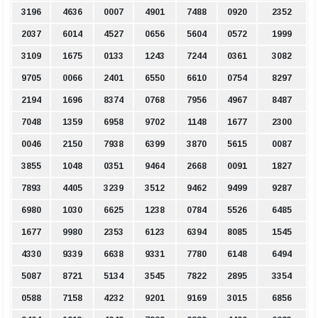
3196
4636
0007
4901
7488
0920
2352
2037
6014
4527
0656
5604
0572
1999
3109
1675
0133
1243
7244
0361
3082
9705
0066
2401
6550
6610
0754
8297
2194
1696
8374
0768
7956
4967
8487
7048
1359
6958
9702
1148
1677
2300
0046
2150
7938
6399
3870
5615
0087
3855
1048
0351
9464
2668
0091
1827
7893
4405
3239
3512
9462
9499
9287
6980
1030
6625
1238
0784
5526
6485
1677
9980
2353
6123
6394
8085
1545
4330
9339
6638
9331
7780
6148
6494
5087
8721
5134
3545
7822
2895
3354
0588
7158
4232
9201
9169
3015
6856