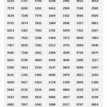
5330
3767
9766
0240
1993
9615
9554
7378
8265
1261
8412
2565
7368
2585
4109
7188
7076
1638
3413
9566
6925
0702
2074
5611
1484
2843
1237
9931
8234
1433
7502
2763
5659
7415
2007
0252
7022
2296
3404
7072
8949
7684
7437
9210
7282
3512
4735
5084
3846
9443
7108
2061
2409
4206
8726
6875
9110
8795
6064
8205
4643
1995
1137
5258
3814
3350
2347
9839
0589
3607
8341
1761
3406
8945
2975
4532
1350
6029
5917
5414
3178
3259
2650
3428
3662
6720
3336
2681
9860
6228
2170
1522
3919
0015
6992
4237
4180
6108
0893
7057
1092
1888
5337
9767
8934