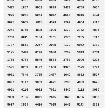
3190
4187
3965
3550
0494
0890
3792
7493
1857
9902
9889
3478
6759
4004
7079
9061
6054
9032
3664
9816
4323
8991
5955
9811
4529
1299
4904
7116
2241
5369
4808
1006
1370
3373
2896
7700
0811
2354
2361
2276
7255
5110
1787
5651
2267
2025
4170
6972
1380
3175
2436
0136
3680
6267
3039
8703
1758
6754
5846
5574
3758
2000
0225
1591
8269
8392
1600
3920
7573
1744
0951
7340
3785
3477
1640
8662
5527
8897
9347
9809
4671
8298
4053
3625
0921
0114
0982
7051
8440
9112
3939
2803
2356
8831
2635
0846
8786
8850
5687
3554
0416
7025
1646
5273
9362