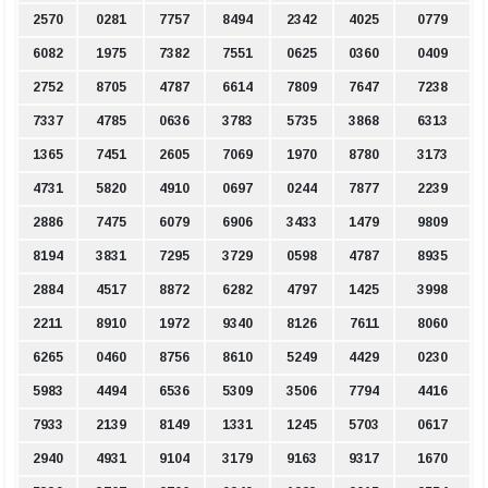
2570
0281
7757
8494
2342
4025
0779
6082
1975
7382
7551
0625
0360
0409
2752
8705
4787
6614
7809
7647
7238
7337
4785
0636
3783
5735
3868
6313
1365
7451
2605
7069
1970
8780
3173
4731
5820
4910
0697
0244
7877
2239
2886
7475
6079
6906
3433
1479
9809
8194
3831
7295
3729
0598
4787
8935
2884
4517
8872
6282
4797
1425
3998
2211
8910
1972
9340
8126
7611
8060
6265
0460
8756
8610
5249
4429
0230
5983
4494
6536
5309
3506
7794
4416
7933
2139
8149
1331
1245
5703
0617
2940
4931
9104
3179
9163
9317
1670