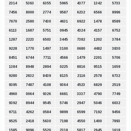
2314
5363
6355
5965
4377
1342
5733
7456
8000
2774
9587
6232
6566
8996
7670
2580
7430
4631
6922
1478
8589
6113
1687
5751
0945
4324
4157
6752
1287
2223
6503
3445
7382
1202
3784
9228
1770
1497
3100
0680
4482
3830
8451
6744
7711
4566
1479
2201
5706
1384
8948
2894
0225
8816
9515
1659
9280
2632
8439
8135
2116
2578
6732
9395
7487
4108
9364
4523
6829
2519
4960
0064
9326
6681
3337
4790
7749
9392
8944
9545
5746
2947
5046
6032
9711
4262
0584
9899
6599
7192
9456
9525
2418
5630
7198
4550
1400
7893
1585
9096
5520
2318
5817
2645
1618