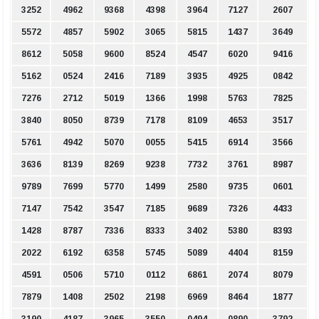
3252
4962
9368
4398
3964
7127
2607
5572
4857
5902
3065
5815
1437
3649
8612
5058
9600
8524
4547
6020
9416
5162
0524
2416
7189
3935
4925
0842
7276
2712
5019
1366
1998
5763
7825
3840
8050
8739
7178
8109
4653
3517
5761
4942
5070
0055
5415
6914
3566
3636
8139
8269
9238
7732
3761
8987
9789
7699
5770
1499
2580
9735
0601
7147
7542
3547
7185
9689
7326
4433
1428
8787
7336
8333
3402
5380
8393
2022
6192
6358
5745
5089
4404
8159
4591
0506
5710
0112
6861
2074
8079
7879
1408
2502
2198
6969
8464
1877