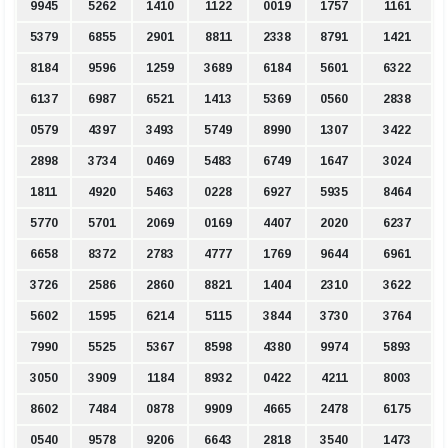
9945
5262
1410
1122
0019
1757
1161
5379
6855
2901
8811
2338
8791
1421
8184
9596
1259
3689
6184
5601
6322
6137
6987
6521
1413
5369
0560
2838
0579
4397
3493
5749
8990
1307
3422
2898
3734
0469
5483
6749
1647
3024
1811
4920
5463
0228
6927
5935
8464
5770
5701
2069
0169
4407
2020
6237
6658
8372
2783
4777
1769
9644
6961
3726
2586
2860
8821
1404
2310
3622
5602
1595
6214
5115
3844
3730
3764
7990
5525
5367
8598
4380
9974
5893
3050
3909
1184
8932
0422
4211
8003
8602
7484
0878
9909
4665
2478
6175
0540
9578
9206
6643
2818
3540
1473