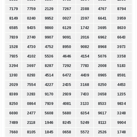
7179
7759
2129
7267
2388
4767
8794
8149
0240
9952
0027
2397
6641
3959
6585
9435
9860
6129
1742
3695
8630
7839
2740
9907
9091
2016
6962
6643
1528
4730
4752
8950
9082
8968
3973
7935
4102
5536
4646
4154
5076
3358
3294
3697
8287
7292
7783
2008
5183
1393
0293
4514
6472
4439
0965
8591
2029
7554
4227
2435
3168
0250
4453
8389
3283
9170
2939
7433
3658
1235
8250
0864
7939
4081
3133
8533
9834
6690
2477
5608
5680
6354
9617
3248
7489
2118
1946
8245
5249
8113
9904
7660
8105
1845
0658
5572
2526
1748