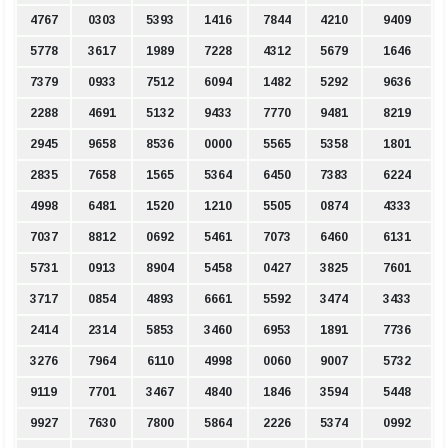
4767
0303
5393
1416
7844
4210
9409
5778
3617
1989
7228
4312
5679
1646
7379
0933
7512
6094
1482
5292
9636
2288
4691
5132
9433
7770
9481
8219
2945
9658
8536
0000
5565
5358
1801
2835
7658
1565
5364
6450
7383
6224
4998
6481
1520
1210
5505
0874
4333
7037
8812
0692
5461
7073
6460
6131
5731
0913
8904
5458
0427
3825
7601
3717
0854
4893
6661
5592
3474
3433
2414
2314
5853
3460
6953
1891
7736
3276
7964
6110
4998
0060
9007
5732
9119
7701
3467
4840
1846
3594
5448
9927
7630
7800
5864
2226
5374
0992