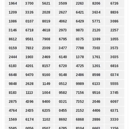
1964
3700
5621
3509
2263
8206
6726
1209
3326
2028
2627
6421
3634
8836
1086
0107
8019
4062
6429
5771
3086
3146
6718
4618
2973
9873
2120
2257
8612
9561
7908
6795
0375
1389
1055
0159
7832
2309
3477
7788
7303
3573
2444
1903
2469
6140
1378
1761
3035
6183
4201
8157
6720
4725
1201
6816
6648
9470
9160
9148
2486
8598
0374
9848
2628
1149
0512
9989
6133
5555
8183
1113
1004
9582
7156
9516
3745
2875
4396
9400
0321
7352
2046
6097
4764
2435
6235
0455
2152
4406
6371
1569
6174
1102
8692
6868
2886
3330
5585
0056
0507
6785
8304
6663
1356