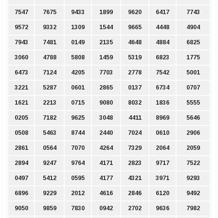
7547
7675
9433
1899
9620
6417
7743
9572
9332
1309
1544
9665
4448
4904
7943
7481
0149
2135
4648
4884
6825
3060
4788
5808
1459
5319
6823
1775
6473
7124
4205
7703
2778
7542
5001
3221
5287
0601
2865
0137
6734
0707
1621
2213
0715
9080
8032
1836
5555
0205
7182
9625
3048
4411
8969
5646
0508
5463
8744
2440
7024
0610
2906
2861
0564
7070
4264
7329
2064
2059
2894
9247
9764
4171
2823
9717
7522
0497
5412
0595
4177
4321
3971
9293
6896
9229
2012
4616
2846
6120
9492
9050
9859
7830
0942
2702
9636
7982