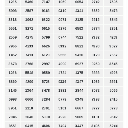
1235
5460
7147
1069
0054
2742
7505
5998
2587
9163
0319
4341
6652
5478
3318
1962
6322
0971
2125
2212
8842
5551
8271
0615
6276
6593
5774
2851
2559
4275
5799
0744
7512
7382
4263
7966
4233
6626
6332
8821
4390
3027
1452
7413
6123
9556
5428
0128
7657
3678
2768
2997
4090
6927
0259
3545
1236
5548
9559
4724
1375
8888
4226
8860
4299
5723
9336
4347
1986
5521
3146
1364
3478
1881
2844
8072
5066
0998
6666
3284
0779
0349
7398
2415
3951
2110
2301
5101
6667
8727
0778
7046
2640
5338
4928
9865
4101
9542
8553
0415
4606
7404
3447
3405
5244