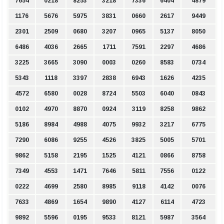
7654
0218
8253
3218
7336
6404
4879
1176
5676
5975
3831
0660
2617
9449
2301
2509
0680
3207
0965
5137
8050
6486
4036
2665
1711
7591
2297
4686
3225
3665
3090
0003
0260
8583
0734
5343
1118
3397
2838
6943
1626
4235
4572
6580
0028
8724
5503
6040
0843
0102
4970
8870
0924
3119
8258
9862
5186
8984
4988
4075
9932
3217
6775
7290
6086
9255
4526
3825
5005
5701
9862
5158
2195
1525
4121
0866
8758
7349
4553
1471
7646
5811
7556
0122
0222
4699
2580
8985
9118
4142
0076
7633
4869
1654
9890
4127
6114
4723
9892
5596
0195
9533
8121
5987
3564