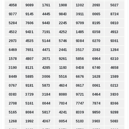
4058
9089
1761
1908
1302
2093
5027
9377
9145
4445
9843
3911
0065
8724
5284
7606
9443
2245
9709
8195
0810
4532
9431
7191
4252
1485
0358
4913
2973
4535
5144
5746
9384
0270
9361
6469
7651
4471
2441
3517
2382
1284
1578
4807
2071
9261
5856
6964
6310
3190
8121
4285
1193
0438
6740
4658
8449
5885
3006
5516
6676
1628
1589
0767
9181
5873
4634
0617
0061
0213
0383
3729
3184
8080
9721
0464
3830
2708
5161
0044
7034
7747
7874
8366
5165
8084
5817
4241
8339
9850
9288
1268
1992
4367
0054
5103
3903
5083