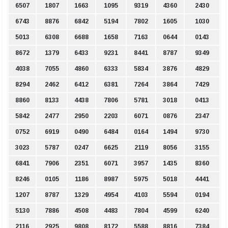
6507
1807
1663
1095
9319
4360
2430
6743
8876
6842
5194
7802
1605
1030
5013
6308
6688
1658
7163
0644
0143
8672
1379
6433
9231
8441
8787
9349
4038
7055
4860
6333
5834
3876
4829
8294
2462
6412
6381
7264
3864
7429
8860
8133
4438
7806
5781
3018
0413
5842
2477
2950
2203
6071
0876
2347
0752
6919
0490
6484
0164
1494
9730
3023
5787
0247
6625
2119
8056
3155
6841
7906
2351
6071
3957
1435
8360
8246
0105
1186
8987
5975
5018
4441
1207
8787
1329
4954
4103
5594
0194
5130
7886
4508
4483
7804
4599
6240
2116
2925
9808
8172
5588
8816
7384