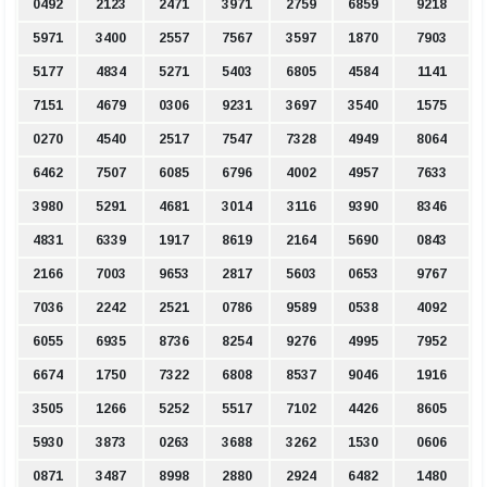
0492
2123
2471
3971
2759
6859
9218
5971
3400
2557
7567
3597
1870
7903
5177
4834
5271
5403
6805
4584
1141
7151
4679
0306
9231
3697
3540
1575
0270
4540
2517
7547
7328
4949
8064
6462
7507
6085
6796
4002
4957
7633
3980
5291
4681
3014
3116
9390
8346
4831
6339
1917
8619
2164
5690
0843
2166
7003
9653
2817
5603
0653
9767
7036
2242
2521
0786
9589
0538
4092
6055
6935
8736
8254
9276
4995
7952
6674
1750
7322
6808
8537
9046
1916
3505
1266
5252
5517
7102
4426
8605
5930
3873
0263
3688
3262
1530
0606
0871
3487
8998
2880
2924
6482
1480