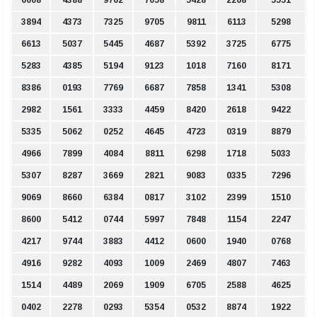
6008
4388
9762
7058
5428
2268
5551
3894
4373
7325
9705
9811
6113
5298
6613
5037
5445
4687
5392
3725
6775
5283
4385
5194
9123
1018
7160
8171
8386
0193
7769
6687
7858
1341
5308
2982
1561
3333
4459
8420
2618
9422
5335
5062
0252
4645
4723
0319
8879
4966
7899
4084
8811
6298
1718
5033
5307
8287
3669
2821
9083
0335
7296
9069
8660
6384
0817
3102
2399
1510
8600
5412
0744
5997
7848
1154
2247
4217
9744
3883
4412
0600
1940
0768
4916
9282
4093
1009
2469
4807
7463
1514
4489
2069
1909
6705
2588
4625
0402
2278
0293
5354
0532
8874
1922