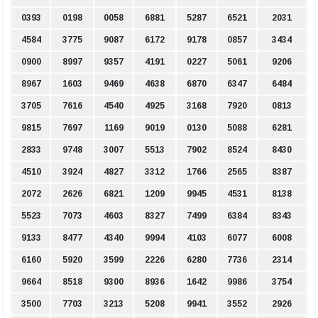
0393
0198
0058
6881
5287
6521
2031
4584
3775
9087
6172
9178
0857
3434
0900
8997
9357
4191
0227
5061
9206
8967
1603
9469
4638
6870
6347
6484
3705
7616
4540
4925
3168
7920
0813
9815
7697
1169
9019
0130
5088
6281
2833
9748
3007
5513
7902
8524
8430
4510
3924
4827
3312
1766
2565
8387
2072
2626
6821
1209
9945
4531
8138
5523
7073
4603
8327
7499
6384
8343
9133
8477
4340
9994
4103
6077
6008
6160
5920
3599
2226
6280
7736
2314
9664
8518
9300
8936
1642
9986
3754
3500
7703
3213
5208
9941
3552
2926