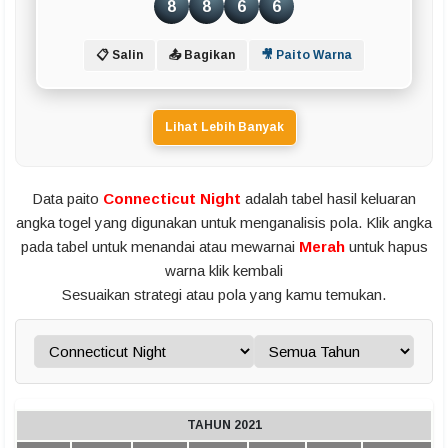
8
8
6
6
📋 Salin
📤 Bagikan
🎥 Paito Warna
Lihat Lebih Banyak
Data paito
Connecticut Night
adalah tabel hasil keluaran
angka togel yang digunakan untuk menganalisis pola. Klik angka
pada tabel untuk menandai atau mewarnai
Merah
untuk hapus
warna klik kembali
Sesuaikan strategi atau pola yang kamu temukan.
TAHUN 2021