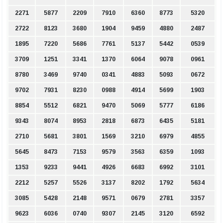
2271
5877
2209
7910
6360
8773
5320
2722
8123
3680
1904
9459
4880
2487
1895
7220
5686
7761
5137
5442
0539
3709
1251
3341
1370
6064
9078
0961
8780
3469
9740
0341
4883
5093
0672
9702
7931
8230
0988
4914
5699
1903
8854
5512
6821
9470
5069
5777
6186
9343
8074
8953
2818
6873
6435
5181
2710
5681
3801
1569
3210
6979
4855
5645
8473
7153
9579
3563
6359
1093
1353
9233
9441
4926
6683
6992
3101
2212
5257
5526
3137
8202
1792
5634
3085
5428
2148
9571
0679
2781
3357
9623
6036
0740
9307
2145
3120
6592