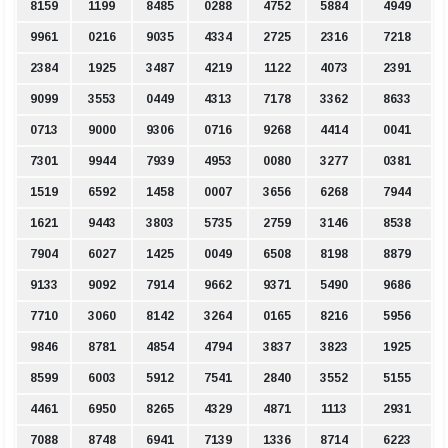
8159
1199
8485
0288
4752
5884
4949
9961
0216
9035
4334
2725
2316
7218
2384
1925
3487
4219
1122
4073
2391
9099
3553
0449
4313
7178
3362
8633
0713
9000
9306
0716
9268
4414
0041
7301
9944
7939
4953
0080
3277
0381
1519
6592
1458
0007
3656
6268
7944
1621
9443
3803
5735
2759
3146
8538
7904
6027
1425
0049
6508
8198
8879
9133
9092
7914
9662
9371
5490
9686
7710
3060
8142
3264
0165
8216
5956
9846
8781
4854
4794
3837
3823
1925
8599
6003
5912
7541
2840
3552
5155
4461
6950
8265
4329
4871
1113
2931
7088
8748
6941
7139
1336
8714
6223