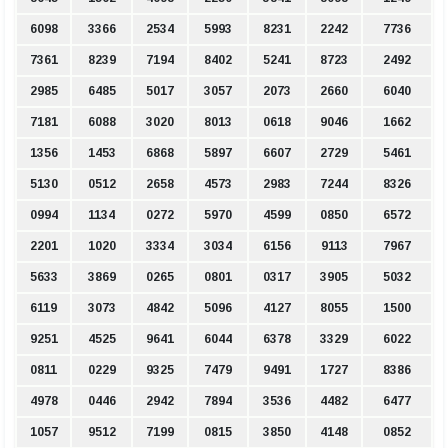
6098
3366
2534
5993
8231
2242
7736
7361
8239
7194
8402
5241
8723
2492
2985
6485
5017
3057
2073
2660
6040
7181
6088
3020
8013
0618
9046
1662
1356
1453
6868
5897
6607
2729
5461
5130
0512
2658
4573
2983
7244
8326
0994
1134
0272
5970
4599
0850
6572
2201
1020
3334
3034
6156
9113
7967
5633
3869
0265
0801
0317
3905
5032
6119
3073
4842
5096
4127
8055
1500
9251
4525
9641
6044
6378
3329
6022
0811
0229
9325
7479
9491
1727
8386
4978
0446
2942
7894
3536
4482
6477
1057
9512
7199
0815
3850
4148
0852