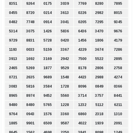
8351
9264
0175
3039
7769
8280
7895
0455
8720
0214
3613
0226
2982
8015
0482
7748
0914
3041
0205
7295
9345
5314
3075
1426
5836
6436
3470
9676
9729
8831
5728
0420
1456
1806
4179
1193
0033
5159
3367
4229
3674
7286
3913
1692
3169
2942
7500
5522
2895
2465
5269
1877
9529
8178
2806
2758
0721
2635
9689
1548
4423
2988
4274
3083
5816
3584
1728
8096
0849
0366
8965
8974
9452
5560
3714
3757
8441
9480
8480
5765
1228
1232
5112
6211
9764
0943
1576
3360
6860
2318
1310
1885
9901
6509
9587
4022
1939
2091
8645
1562
4698
2250
3841
8098
1249