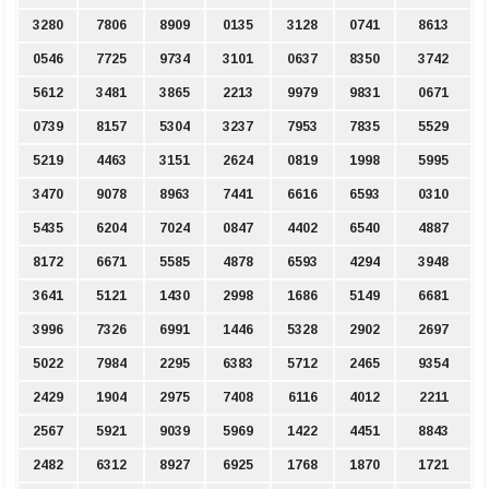
3280
7806
8909
0135
3128
0741
8613
0546
7725
9734
3101
0637
8350
3742
5612
3481
3865
2213
9979
9831
0671
0739
8157
5304
3237
7953
7835
5529
5219
4463
3151
2624
0819
1998
5995
3470
9078
8963
7441
6616
6593
0310
5435
6204
7024
0847
4402
6540
4887
8172
6671
5585
4878
6593
4294
3948
3641
5121
1430
2998
1686
5149
6681
3996
7326
6991
1446
5328
2902
2697
5022
7984
2295
6383
5712
2465
9354
2429
1904
2975
7408
6116
4012
2211
2567
5921
9039
5969
1422
4451
8843
2482
6312
8927
6925
1768
1870
1721