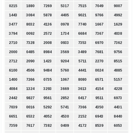
0215
1880
7269
5317
7515
7049
9007
1443
3084
5878
4405
9021
9766
4992
3477
8032
4136
0978
7740
1667
1629
3794
0092
2572
1734
6684
7367
4038
2710
7328
2008
0933
7353
6970
7362
2000
0485
8984
3569
3489
7681
9756
2712
2090
1423
9204
5711
2270
8515
6100
4506
9484
5760
4441
0024
4885
1400
7266
0735
1067
8080
6571
5157
4084
1324
3293
3669
3613
4154
4228
2442
9827
9561
2852
0417
9511
6973
7039
0016
5292
5741
7366
4350
4431
6651
6532
4052
4530
2152
6943
8440
7359
7617
7382
0409
4172
8539
6053