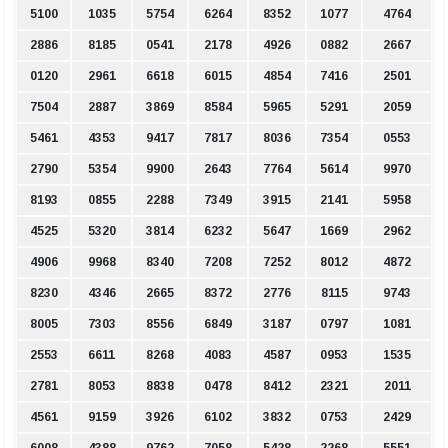
5100
1035
5754
6264
8352
1077
4764
2886
8185
0541
2178
4926
0882
2667
0120
2961
6618
6015
4854
7416
2501
7504
2887
3869
8584
5965
5291
2059
5461
4353
9417
7817
8036
7354
0553
2790
5354
9900
2643
7764
5614
9970
8193
0855
2288
7349
3915
2141
5958
4525
5320
3814
6232
5647
1669
2962
4906
9968
8340
7208
7252
8012
4872
8230
4346
2665
8372
2776
8115
9743
8005
7303
8556
6849
3187
0797
1081
2553
6611
8268
4083
4587
0953
1535
2781
8053
8838
0478
8412
2321
2011
4561
9159
3926
6102
3832
0753
2429