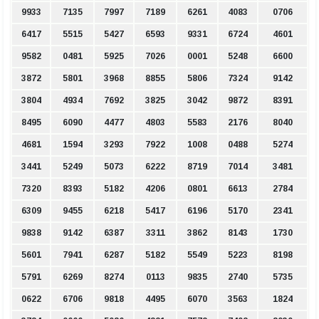
9933
7135
7997
7189
6261
4083
0706
6417
5515
5427
6593
9331
6724
4601
9582
0481
5925
7026
0001
5248
6600
3872
5801
3968
8855
5806
7324
9142
3804
4934
7692
3825
3042
9872
8391
8495
6090
4477
4803
5583
2176
8040
4681
1594
3293
7922
1008
0488
5274
3441
5249
5073
6222
8719
7014
3481
7320
8393
5182
4206
0801
6613
2784
6309
9455
6218
5417
6196
5170
2341
9838
9142
6387
3311
3862
8143
1730
5601
7941
6287
5182
5549
5223
8198
5791
6269
8274
0113
9835
2740
5735
0622
6706
9818
4495
6070
3563
1824