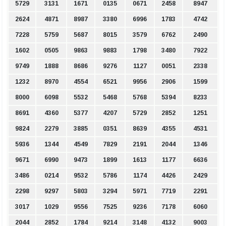
5729
3131
1671
0135
0671
2458
8947
2624
4871
8987
3380
6996
1783
4742
7228
5759
5687
8015
3579
6762
2490
1602
0505
9863
9883
1798
3480
7922
9749
1888
8686
9276
1127
0051
2338
1232
8970
4554
6521
9956
2906
1599
8000
6098
5532
5468
5768
5394
8233
8691
4360
5377
4207
5729
2852
1251
9824
2279
3885
0351
8639
4355
4531
5936
1344
4549
7829
2191
2044
1346
9671
6990
9473
1899
1613
1177
6636
3486
0214
9532
5786
1174
4426
2429
2298
9297
5803
3294
5971
7719
2291
3017
1029
9556
7525
9236
7178
6060
2044
2852
1784
9214
3148
4132
9003