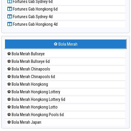
Fortunes Gab Sydney 6d
Paito Harian Pennsylvania Day
Fortunes Gab Hongkong 6d
Paito Harian Sao Paulo
Fortunes Gab Sydney 4d
Paito Harian Singapore
Fortunes Gab Hongkong 4d
Paito Harian Sydney
Paito Harian Sydney Lottery
Paito Harian Sydney Lottery 6d
⚽ Bola Merah
Paito Harian Sydney Lotto
⚽ Bola Merah Bullseye
Paito Harian Sydney Pools 6d
⚽ Bola Merah Bullseye 6d
Paito Harian Taipei
⚽ Bola Merah Chinapools
Paito Harian Taiwan
⚽ Bola Merah Chinapools 6d
⚽ Bola Merah Hongkong
⚽ Bola Merah Hongkong Lottery
⚽ Bola Merah Hongkong Lottery 6d
⚽ Bola Merah Hongkong Lotto
⚽ Bola Merah Hongkong Pools 6d
⚽ Bola Merah Japan
⚽ Bola Merah Japan 6d