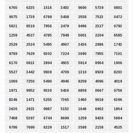
6765
6235
1516
3403
9690
5739
0801
9075
1739
6789
5408
2558
7523
0472
5631
8519
7956
2479
9496
2327
0793
1259
4527
4785
7949
5001
2204
6585
2529
2524
5495
4907
3436
2986
1743
9769
7629
9302
7224
3690
7955
7101
6170
0813
2894
4935
5914
8964
1906
5527
3442
9938
4709
1310
8938
8203
1069
7250
5490
4946
8209
4096
4019
1971
9952
9330
5436
6858
0667
0756
8346
1471
5255
7365
3460
9018
6396
3630
2923
9987
5153
1646
6902
1854
7468
5397
6744
8699
1259
9438
5884
6786
7699
8229
1517
3588
2158
4525