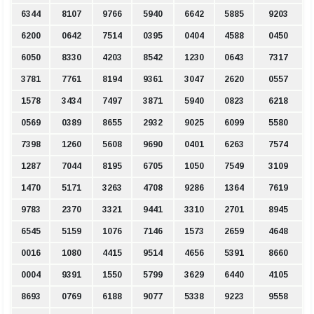
6344
8107
9766
5940
6642
5885
9203
6200
0642
7514
0395
0404
4588
0450
6050
8330
4203
8542
1230
0643
7317
3781
7761
8194
9361
3047
2620
0557
1578
3434
7497
3871
5940
0823
6218
0569
0389
8655
2932
9025
6099
5580
7398
1260
5608
9690
0401
6263
7574
1287
7044
8195
6705
1050
7549
3109
1470
5171
3263
4708
9286
1364
7619
9783
2370
3321
9441
3310
2701
8945
6545
5159
1076
7146
1573
2659
4648
0016
1080
4415
9514
4656
5391
8660
0004
9391
1550
5799
3629
6440
4105
8693
0769
6188
9077
5338
9223
9558