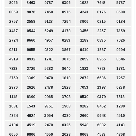
8026
3463
9787
0396
1922
7643
5787
8069
9076
7450
8976
4243
0176
8588
2757
2558
9123
7294
3906
0215
0184
3437
0544
6249
4178
3456
2257
7359
2724
9660
4957
0283
1189
0835
7026
9211
9655
0322
3867
6419
1887
9204
4919
0932
1741
3075
2059
8955
8646
7833
2729
5282
8640
1823
7723
1781
2759
3369
9470
1818
2672
6686
7257
2970
2626
2478
1828
7053
1397
6238
1118
8390
0965
3708
0539
9379
7513
1681
1543
9351
1908
9282
8452
1280
4824
4924
3954
4380
2660
9648
4510
4104
4519
2470
0325
5948
6882
4143
6650
9806
4650
2028
9069
4583
4868