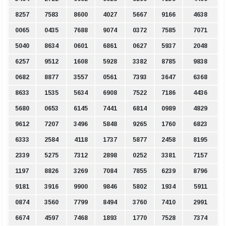
8257
7583
8600
4027
5667
9166
4638
0065
0435
7688
9074
0372
7585
7071
5040
8634
0601
6861
0627
5937
2048
6257
9512
1608
5928
3382
8785
9838
0682
8877
3557
0561
7393
3647
6368
8633
1535
5634
6908
7522
7186
4436
5680
0653
6145
7441
6814
0989
4829
9612
7207
3496
5848
9265
1760
6823
6333
2584
4118
1737
5877
2458
8195
2339
5275
7312
2898
0252
3381
7157
1197
8826
3269
7084
7855
6239
8796
9181
3916
9900
9846
5802
1934
5911
0874
3560
7799
8494
3760
7410
2991
6674
4597
7468
1893
1770
7528
7374