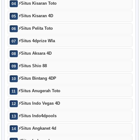
⚡
Situs Kisaran Toto
04
⚡
Situs Kisaran 4D
05
⚡
Situs Pelita Toto
06
⚡
Situs 4dprize Wla
07
⚡
Situs Aksara 4D
08
⚡
Situs Shio 88
09
⚡
Situs Bintang 4DP
10
⚡
Situs Anugerah Toto
11
⚡
Situs Indo Vegas 4D
12
⚡
Situs Indo4dpools
13
⚡
Situs Angkanet 4d
14