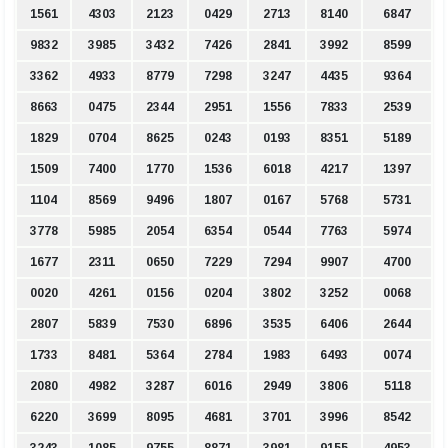
1561
4303
2123
0429
2713
8140
6847
9832
3985
3432
7426
2841
3992
8599
3362
4933
8779
7298
3247
4435
9364
8663
0475
2344
2951
1556
7833
2539
1829
0704
8625
0243
0193
8351
5189
1509
7400
1770
1536
6018
4217
1397
1104
8569
9496
1807
0167
5768
5731
3778
5985
2054
6354
0544
7763
5974
1677
2311
0650
7229
7294
9907
4700
0020
4261
0156
0204
3802
3252
0068
2807
5839
7530
6896
3535
6406
2644
1733
8481
5364
2784
1983
6493
0074
2080
4982
3287
6016
2949
3806
5118
6220
3699
8095
4681
3701
3996
8542