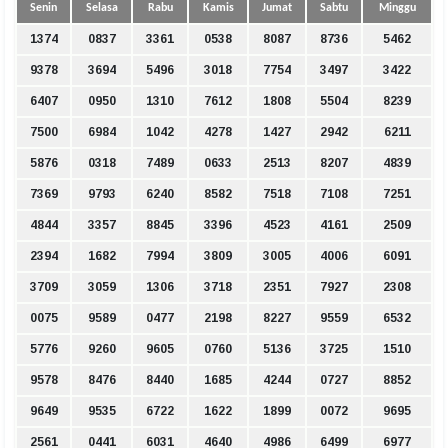
Senin
Selasa
Rabu
Kamis
Jumat
Sabtu
Minggu
1374
0837
3361
0538
8087
8736
5462
9378
3694
5496
3018
7754
3497
3422
6407
0950
1310
7612
1808
5504
8239
7500
6984
1042
4278
1427
2942
6211
5876
0318
7489
0633
2513
8207
4839
7369
9793
6240
8582
7518
7108
7251
4844
3357
8845
3396
4523
4161
2509
2394
1682
7994
3809
3005
4006
6091
3709
3059
1306
3718
2351
7927
2308
0075
9589
0477
2198
8227
9559
6532
5776
9260
9605
0760
5136
3725
1510
9578
8476
8440
1685
4244
0727
8852
9649
9535
6722
1622
1899
0072
9695
2561
0441
6031
4640
4986
6499
6977