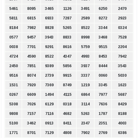
5461
8095
3465
1126
3491
6250
2470
5811
6815
6933
7287
2589
8272
2923
8184
7982
8828
5265
8522
3344
0324
0577
9457
3943
8833
8998
3468
7528
0038
7701
9291
8616
5759
9515
2204
4724
4590
8522
4347
4993
8453
7942
2450
7851
9389
5856
3937
8444
3543
9516
8074
2739
9915
3337
0060
5030
1531
7920
7369
8749
1219
3345
1623
0267
6609
1494
4115
6864
7977
5687
5308
7026
6129
0318
3114
7636
8429
9808
7157
7116
4682
5263
1787
8188
5100
3462
0913
8411
2347
2351
4003
1771
8701
7129
4808
7902
2769
6386