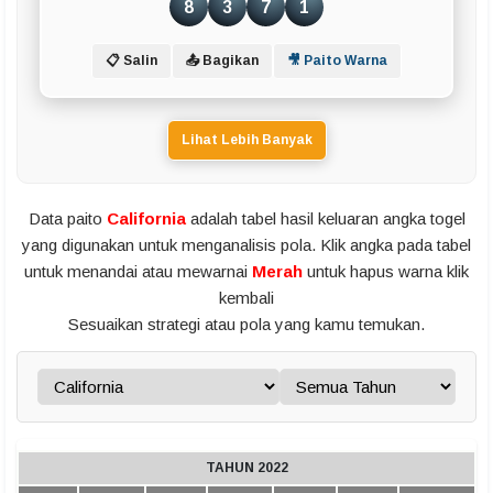
8
3
7
1
📋 Salin
📤 Bagikan
🎥 Paito Warna
Lihat Lebih Banyak
Data paito
California
adalah tabel hasil keluaran angka togel
yang digunakan untuk menganalisis pola. Klik angka pada tabel
untuk menandai atau mewarnai
Merah
untuk hapus warna klik
kembali
Sesuaikan strategi atau pola yang kamu temukan.
TAHUN 2022