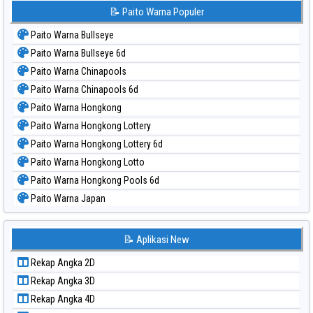
📝 Paito Warna Populer
Paito Warna Bullseye
Paito Warna Bullseye 6d
Paito Warna Chinapools
Paito Warna Chinapools 6d
Paito Warna Hongkong
Paito Warna Hongkong Lottery
Paito Warna Hongkong Lottery 6d
Paito Warna Hongkong Lotto
Paito Warna Hongkong Pools 6d
Paito Warna Japan
Paito Warna Japan 6d
Paito Warna Korea
📝 Aplikasi New
Paito Warna Kuda Lari
Rekap Angka 2D
Paito Warna Magnum Cambodia
Rekap Angka 3D
Paito Warna Nagoya
Rekap Angka 4D
Paito Warna New York Midday