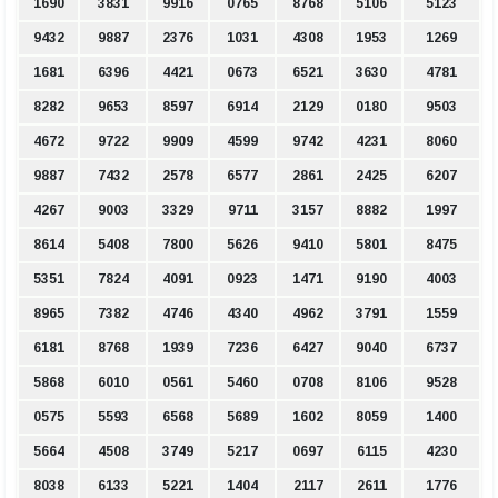
1690
3831
9916
0765
8768
5106
5123
9432
9887
2376
1031
4308
1953
1269
1681
6396
4421
0673
6521
3630
4781
8282
9653
8597
6914
2129
0180
9503
4672
9722
9909
4599
9742
4231
8060
9887
7432
2578
6577
2861
2425
6207
4267
9003
3329
9711
3157
8882
1997
8614
5408
7800
5626
9410
5801
8475
5351
7824
4091
0923
1471
9190
4003
8965
7382
4746
4340
4962
3791
1559
6181
8768
1939
7236
6427
9040
6737
5868
6010
0561
5460
0708
8106
9528
0575
5593
6568
5689
1602
8059
1400
5664
4508
3749
5217
0697
6115
4230
8038
6133
5221
1404
2117
2611
1776