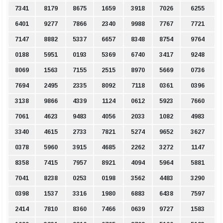
7341
8179
8675
1659
3918
7026
6255
6401
9277
7866
2340
9988
7767
7721
7147
8882
5337
6657
8348
8754
9764
0188
5951
0193
5369
6740
3417
9248
8069
1563
7155
2515
8970
5669
0736
7694
2495
2335
8092
7118
0361
0396
3138
9866
4339
1124
0612
5923
7660
7061
4623
9483
4056
2033
1082
4983
3340
4615
2733
7821
5274
9652
3627
0378
5960
3915
4685
2262
3272
1147
8358
7415
7957
8921
4094
5964
5881
7041
8238
0253
0198
3562
4483
3290
0398
1537
3316
1980
6883
6438
7597
2414
7810
8360
7466
0639
9727
1583