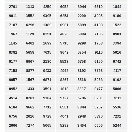
2701
1313
4259
6952
8944
6510
1844
9011
3552
9395
6253
2200
3905
9180
7187
6296
1389
0981
5899
3108
1522
1967
1129
0253
4826
6884
7186
0983
1145
6401
1699
5730
9298
1758
3394
8382
5658
7635
9642
5354
9110
5016
0177
9967
2180
5538
6758
9150
6742
7158
8877
9433
4962
8192
7768
4117
9057
1567
6871
8267
5518
5068
9102
8952
1433
3591
1818
3337
8477
5866
4514
0261
9104
9727
6796
0203
7611
6184
9662
7732
6501
3844
5267
5536
6756
2016
9728
4041
2948
5830
7231
2006
7274
5065
5292
3464
0606
5244