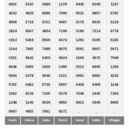
9923
3547
0989
1278
9445
6399
1187
4302
4620
8986
7099
0523
9857
0763
8808
3716
0731
0687
3370
8025
0120
2824
9567
4804
7199
3380
7214
9778
1914
5438
8500
6674
1291
0185
5165
1364
7993
7488
8070
8561
8607
0671
3921
9642
0439
9624
1660
4575
7949
8646
5905
1820
3490
3512
0695
1268
5600
3078
9040
3131
2991
8963
4242
5763
0462
0720
5897
6428
8408
1146
1062
6326
7105
5579
7048
1643
7284
1248
1149
9359
9855
6032
3840
9905
0687
4953
7061
8371
.
.
.
Senin
Selasa
Rabu
Kamis
Jumat
Sabtu
Minggu