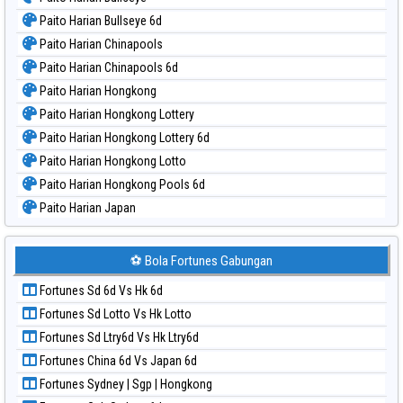
Paito Harian Bullseye 6d
Paito Harian Chinapools
Paito Harian Chinapools 6d
Paito Harian Hongkong
Paito Harian Hongkong Lottery
Paito Harian Hongkong Lottery 6d
Paito Harian Hongkong Lotto
Paito Harian Hongkong Pools 6d
Paito Harian Japan
Paito Harian Japan 6d
Paito Harian Korea
⚽ Bola Fortunes Gabungan
Paito Harian Kuda Lari
Fortunes Sd 6d Vs Hk 6d
Paito Harian Magnum Cambodia
Fortunes Sd Lotto Vs Hk Lotto
Paito Harian Nagoya
Fortunes Sd Ltry6d Vs Hk Ltry6d
Paito Harian New York Midday
Fortunes China 6d Vs Japan 6d
Paito Harian North Carolina Day
Fortunes Sydney | Sgp | Hongkong
Paito Harian Pcso