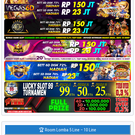
🏆 Room Lomba 5 Line – 10 Line