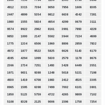
2866
7256
7794
1136
2365
2796
3898
4912
3315
7394
9050
7956
1606
8305
2447
4899
5354
9812
6638
4342
7281
1980
1555
5834
4654
4299
0679
3111
9574
8922
2962
8161
3991
7893
4228
9853
1000
2147
5582
3944
7224
4699
1775
1334
6506
1960
8806
2859
7832
4972
1877
9522
5825
6626
5143
6170
4385
4294
1099
5630
2579
1178
8676
2366
2734
7251
1493
3428
6449
3551
1971
9031
9388
1248
5018
5221
7198
4930
1419
6708
1983
2412
4535
3305
8965
1595
6398
7499
7002
6101
3801
1850
5123
5759
4722
4265
9809
7102
5108
8328
2125
9006
1596
1758
7254