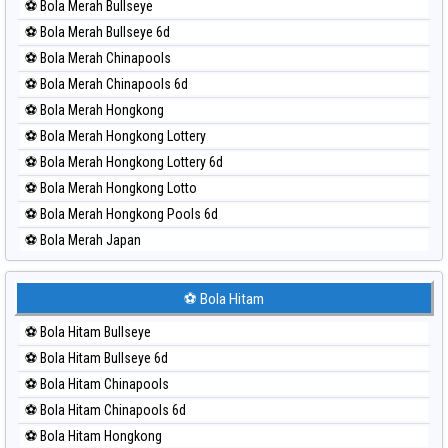
⚽ Bola Merah Bullseye
Paito Harian Sydney Pools 6d
⚽ Bola Merah Bullseye 6d
Paito Harian Taipei
⚽ Bola Merah Chinapools
Paito Harian Taiwan
⚽ Bola Merah Chinapools 6d
⚽ Bola Merah Hongkong
⚽ Bola Merah Hongkong Lottery
⚽ Bola Merah Hongkong Lottery 6d
⚽ Bola Merah Hongkong Lotto
⚽ Bola Merah Hongkong Pools 6d
⚽ Bola Merah Japan
⚽ Bola Merah Japan 6d
⚽ Bola Merah Korea
⚽ Bola Hitam
⚽ Bola Merah Kuda Lari
⚽ Bola Hitam Bullseye
⚽ Bola Merah Magnum Cambodia
⚽ Bola Hitam Bullseye 6d
⚽ Bola Merah Nagoya
⚽ Bola Hitam Chinapools
⚽ Bola Merah North Carolina Day
⚽ Bola Hitam Chinapools 6d
⚽ Bola Merah Pcso
⚽ Bola Hitam Hongkong