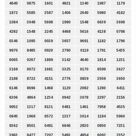
4640
0875
1601
4821
1340
1987
1179
1872
5585
3587
1406
2640
5980
4182
1084
3048
5698
1990
1548
6639
3698
4282
1548
2245
4468
5616
4138
0798
0346
1095
0039
3657
9691
1182
1796
9970
8485
0920
2790
0119
1791
5435
6065
0267
1889
3142
4640
1814
1231
3169
0072
1681
3325
0170
6599
3627
2188
8722
4151
2776
0839
3559
3650
6146
8696
1468
1120
2082
1280
6411
6306
4864
1234
0942
3078
2297
2156
9952
1317
8131
0481
1461
7958
4535
0845
1969
6572
1337
3014
1184
5960
9362
8501
0491
6846
2830
0850
7231
3963
8477
7207
5493
4854
6092
2352