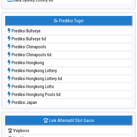
Data Sydney Lottery 6d
Data Togel Sydney
Data Togel Sydney Lottery
Data Togel Sydney Lottery 6d
📝 Prediksi Togel
Data Togel Sydney Lotto
Prediksi Bullseye
Data Togel Sydney Pools 6d
Prediksi Bullseye 6d
Data Togel Taipei
Prediksi Chinapools
Data Togel Taiwan
Prediksi Chinapools 6d
Prediksi Hongkong
Prediksi Hongkong Lottery
Prediksi Hongkong Lottery 6d
Prediksi Hongkong Lotto
Prediksi Hongkong Pools 6d
Prediksi Japan
Prediksi Japan 6d
Prediksi Korea
🏆 Link Alternatif Slot Gacor
Prediksi Kuda Lari
🏆 Vvipboss
Prediksi Magnum Cambodia