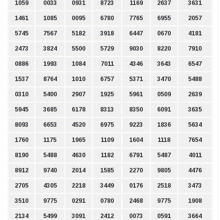
1059
0033
0931
8723
1169
2637
3631
1461
1085
0095
6780
7765
6955
2057
5745
7567
5182
3918
6447
0670
4181
2473
3824
5500
5729
9030
8220
7910
0886
1993
1084
7011
4346
3643
6547
1537
8764
1010
6757
5371
3470
5488
0310
5400
2907
1925
5961
0509
2639
5945
3685
6178
8313
8350
6091
3635
8093
6653
4520
6975
9223
1836
5634
1760
1175
1965
1109
1604
1118
7654
8190
5488
4630
1182
6791
5487
4011
8912
9740
2014
1585
2270
9805
4476
2705
4305
2218
3449
0176
2518
3473
3510
9775
0291
0780
2468
9775
1908
2134
5499
3091
2412
0073
0591
3664