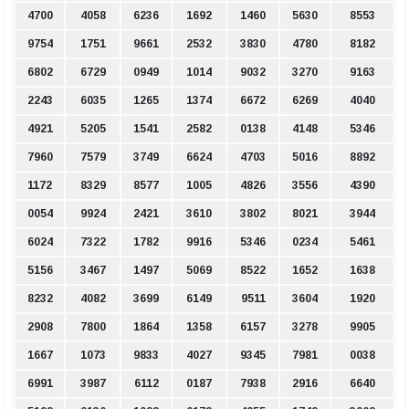
4700
4058
6236
1692
1460
5630
8553
9754
1751
9661
2532
3830
4780
8182
6802
6729
0949
1014
9032
3270
9163
2243
6035
1265
1374
6672
6269
4040
4921
5205
1541
2582
0138
4148
5346
7960
7579
3749
6624
4703
5016
8892
1172
8329
8577
1005
4826
3556
4390
0054
9924
2421
3610
3802
8021
3944
6024
7322
1782
9916
5346
0234
5461
5156
3467
1497
5069
8522
1652
1638
8232
4082
3699
6149
9511
3604
1920
2908
7800
1864
1358
6157
3278
9905
1667
1073
9833
4027
9345
7981
0038
6991
3987
6112
0187
7938
2916
6640