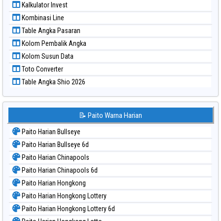
Kalkulator Invest
Paito Warna Sydney Lottery 6d
Kombinasi Line
Paito Warna Sydney Lotto
Table Angka Pasaran
Paito Warna Sydney Pools 6d
Kolom Pembalik Angka
Paito Warna Taipei
Kolom Susun Data
Paito Warna Taiwan
Toto Converter
Table Angka Shio 2026
📝 Paito Warna Harian
Paito Harian Bullseye
Paito Harian Bullseye 6d
Paito Harian Chinapools
Paito Harian Chinapools 6d
Paito Harian Hongkong
Paito Harian Hongkong Lottery
Paito Harian Hongkong Lottery 6d