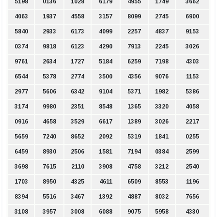
5198
0136
1028
6179
4955
1749
3662
4063
1937
4558
3157
8099
2745
6900
5840
2933
6173
4099
2257
4837
9153
0374
9818
6123
4290
7913
2245
3026
9761
2634
1727
5184
6259
7198
4303
6544
5378
2774
3500
4356
9076
1153
2977
5606
6342
9104
5371
1982
5386
3174
9980
2351
8548
1365
3320
4058
0916
4658
3529
6617
1389
3026
2217
5659
7240
8652
2092
5319
1841
0255
6459
8930
2506
1581
7194
0384
2599
3698
7615
2110
3908
4758
3212
2540
1703
8950
4325
4611
6509
8553
1196
8394
5516
3467
1392
4887
8032
7656
3108
3957
3008
6088
9075
5958
4330