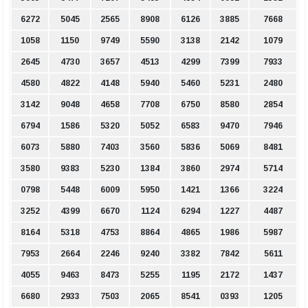
6272
5045
2565
8908
6126
3885
7668
1058
1150
9749
5590
3138
2142
1079
2645
4730
3657
4513
4299
7399
7933
4580
4822
4148
5940
5460
5231
2480
3142
9048
4658
7708
6750
8580
2854
6794
1586
5320
5052
6583
9470
7946
6073
5880
7403
3560
5836
5069
8481
3580
9383
5230
1384
3860
2974
5714
0798
5448
6009
5950
1421
1366
3224
3252
4399
6670
1124
6294
1227
4487
8164
5318
4753
8864
4865
1986
5987
7953
2664
2246
9240
3382
7842
5611
4055
9463
8473
5255
1195
2172
1437
6680
2933
7503
2065
8541
0393
1205