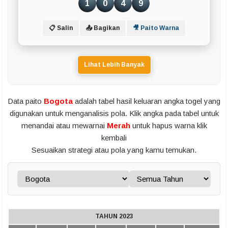
1
0
4
9
📋 Salin
📤 Bagikan
🎥 Paito Warna
Lihat Lebih Banyak
Data paito
Bogota
adalah tabel hasil keluaran angka togel yang
digunakan untuk menganalisis pola. Klik angka pada tabel untuk
menandai atau mewarnai
Merah
untuk hapus warna klik
kembali
Sesuaikan strategi atau pola yang kamu temukan.
TAHUN 2023