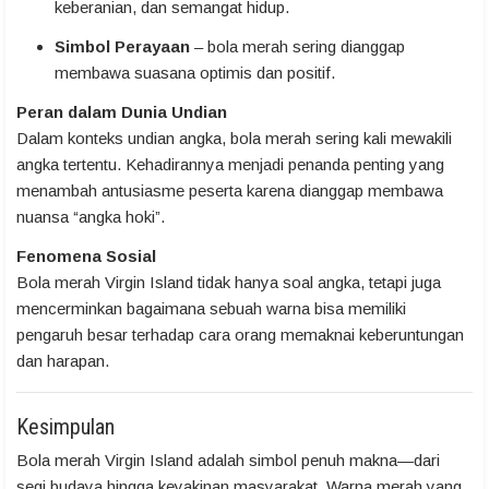
keberanian, dan semangat hidup.
Simbol Perayaan
– bola merah sering dianggap
membawa suasana optimis dan positif.
Peran dalam Dunia Undian
Dalam konteks undian angka, bola merah sering kali mewakili
angka tertentu. Kehadirannya menjadi penanda penting yang
menambah antusiasme peserta karena dianggap membawa
nuansa “angka hoki”.
Fenomena Sosial
Bola merah Virgin Island tidak hanya soal angka, tetapi juga
mencerminkan bagaimana sebuah warna bisa memiliki
pengaruh besar terhadap cara orang memaknai keberuntungan
dan harapan.
Kesimpulan
Bola merah Virgin Island adalah simbol penuh makna—dari
segi budaya hingga keyakinan masyarakat. Warna merah yang