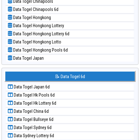
📊 Statistik Taiwan
Data Togel Chinapools
📝 Pola Dasar North Carolina Day
Data Togel Chinapools 6d
📝 Pola Dasar Pcso
Data Togel Hongkong
📝 Pola Dasar Sao Paulo
Data Togel Hongkong Lottery
📝 Pola Dasar Singapore
Data Togel Hongkong Lottery 6d
📝 Pola Dasar Sydney
Data Togel Hongkong Lotto
📝 Pola Dasar Sydney Lottery
Data Togel Hongkong Pools 6d
📝 Pola Dasar Sydney Lottery 6d
Data Togel Japan
📝 Pola Dasar Sydney Lotto
Data Togel Japan 6d
📝 Pola Dasar Sydney Pools 6d
Data Togel Korea
📝 Data Togel 6d
📝 Pola Dasar Taipei
Data Togel Kuda Lari
📝 Pola Dasar Taiwan
Data Togel Japan 6d
Data Togel Magnum Cambodia
Data Togel Hk Pools 6d
Data Togel Nagoya
Data Togel Hk Lottery 6d
Data Togel North Carolina Day
Data Togel China 6d
Data Togel Pcso
Data Togel Bullseye 6d
Data Togel Sao Paulo
Data Togel Sydney 6d
Data Togel Singapore
Data Sydney Lottery 6d
Data Togel Sydney