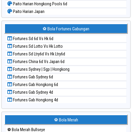
Paito Harian Hongkong Pools 6d
Paito Harian Japan
Paito Harian Japan 6d
Paito Harian Korea
⚽ Bola Fortunes Gabungan
Paito Harian Kuda Lari
Fortunes Sd 6d Vs Hk 6d
Paito Harian Magnum Cambodia
Fortunes Sd Lotto Vs Hk Lotto
Paito Harian Nagoya
Fortunes Sd Ltry6d Vs Hk Ltry6d
Paito Harian New York Midday
Fortunes China 6d Vs Japan 6d
Paito Harian North Carolina Day
Fortunes Sydney | Sgp | Hongkong
Paito Harian Pcso
Fortunes Gab Sydney 6d
Paito Harian Pennsylvania Day
Fortunes Gab Hongkong 6d
Paito Harian Sao Paulo
Fortunes Gab Sydney 4d
Paito Harian Singapore
Fortunes Gab Hongkong 4d
Paito Harian Sydney
Paito Harian Sydney Lottery
Paito Harian Sydney Lottery 6d
⚽ Bola Merah
Paito Harian Sydney Lotto
⚽ Bola Merah Bullseye