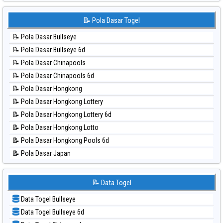
📊 Statistik Japan 6d
⚽ Bola Hitam Sydney Pools 6d
📊 Statistik Korea
📝 Pola Dasar Togel
⚽ Bola Hitam Taipei
📊 Statistik Kuda Lari
⚽ Bola Hitam Taiwan
📝 Pola Dasar Bullseye
📊 Statistik Magnum Cambodia
📝 Pola Dasar Bullseye 6d
📊 Statistik Nagoya
📝 Pola Dasar Chinapools
📊 Statistik New York Midday
📝 Pola Dasar Chinapools 6d
📊 Statistik North Carolina Day
📝 Pola Dasar Hongkong
📊 Statistik Pcso
📝 Pola Dasar Hongkong Lottery
📊 Statistik Pennsylvania Day
📝 Pola Dasar Hongkong Lottery 6d
📊 Statistik Sao Paulo
📝 Pola Dasar Hongkong Lotto
📊 Statistik Singapore
📝 Pola Dasar Hongkong Pools 6d
📊 Statistik Sydney
📝 Pola Dasar Japan
📊 Statistik Sydney Lottery
📝 Pola Dasar Japan 6d
📊 Statistik Sydney Lottery 6d
📝 Pola Dasar Korea
📝 Data Togel
📊 Statistik Sydney Lotto
📝 Pola Dasar Kuda Lari
📊 Statistik Sydney Pools 6d
Data Togel Bullseye
📝 Pola Dasar Magnum Cambodia
📊 Statistik Taipei
Data Togel Bullseye 6d
📝 Pola Dasar Nagoya