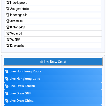
🏆 Indo4dpools
🏆 Anugerahtoto
🏆 Indovegas4d
🏆 Aksara4D
🏆 Bintang4dp
🏆 Vegas6d
🏆 Vip4DP
🏆 Kawkawbet
🚀 Live Draw Cepat
🚀
Live Hongkong Pools
🚀
Live Hongkong Lotto
🚀
Live Draw Taiwan
🚀
Live Draw SGP
🚀
Live Draw China