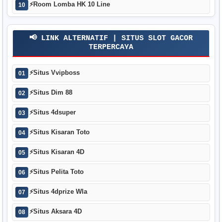
⚡
Room Lomba HK 10 Line
10
📢 LINK ALTERNATIF | SITUS SLOT GACOR
TERPERCAYA
⚡
Situs Vvipboss
01
⚡
Situs Dim 88
02
⚡
Situs 4dsuper
03
⚡
Situs Kisaran Toto
04
⚡
Situs Kisaran 4D
05
⚡
Situs Pelita Toto
06
⚡
Situs 4dprize Wla
07
⚡
Situs Aksara 4D
08