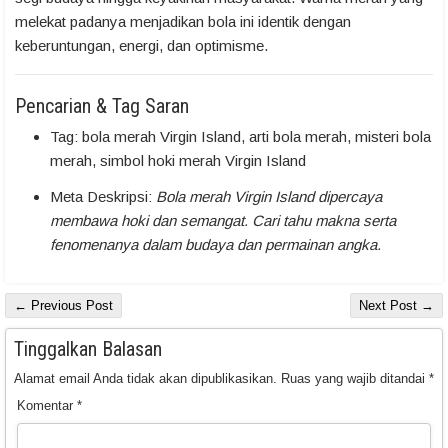
melekat padanya menjadikan bola ini identik dengan
keberuntungan, energi, dan optimisme.
Pencarian & Tag Saran
Tag: bola merah Virgin Island, arti bola merah, misteri bola
merah, simbol hoki merah Virgin Island
Meta Deskripsi:
Bola merah Virgin Island dipercaya
membawa hoki dan semangat. Cari tahu makna serta
fenomenanya dalam budaya dan permainan angka.
← Previous Post
Next Post →
Tinggalkan Balasan
Alamat email Anda tidak akan dipublikasikan.
Ruas yang wajib ditandai
*
Komentar
*