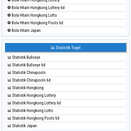
⚽ Bola Merah Singapore
⚽ Bola Hitam Hongkong Lottery 6d
⚽ Bola Merah Sydney
⚽ Bola Hitam Hongkong Lotto
⚽ Bola Merah Sydney Lottery
⚽ Bola Hitam Hongkong Pools 6d
⚽ Bola Merah Sydney Lottery 6d
⚽ Bola Hitam Japan
⚽ Bola Merah Sydney Lotto
⚽ Bola Hitam Japan 6d
⚽ Bola Merah Sydney Pools 6d
⚽ Bola Hitam Korea
📊 Statistik Togel
⚽ Bola Merah Taipei
⚽ Bola Hitam Kuda Lari
⚽ Bola Merah Taiwan
📊 Statistik Bullseye
⚽ Bola Hitam Magnum Cambodia
📊 Statistik Bullseye 6d
⚽ Bola Hitam Nagoya
📊 Statistik Chinapools
⚽ Bola Hitam North Carolina Day
📊 Statistik Chinapools 6d
⚽ Bola Hitam Pcso
📊 Statistik Hongkong
⚽ Bola Hitam Sao Paulo
📊 Statistik Hongkong Lottery
⚽ Bola Hitam Singapore
📊 Statistik Hongkong Lottery 6d
⚽ Bola Hitam Sydney
📊 Statistik Hongkong Lotto
⚽ Bola Hitam Sydney Lottery
📊 Statistik Hongkong Pools 6d
⚽ Bola Hitam Sydney Lottery 6d
📊 Statistik Japan
⚽ Bola Hitam Sydney Lotto