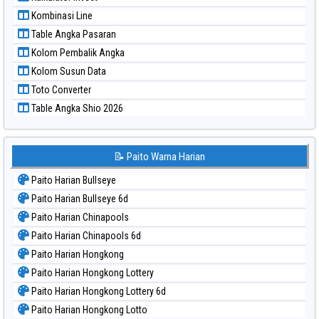
Paito Warna Sydney Lottery 6d
Kombinasi Line
Paito Warna Sydney Lotto
Table Angka Pasaran
Paito Warna Sydney Pools 6d
Kolom Pembalik Angka
Paito Warna Taipei
Kolom Susun Data
Paito Warna Taiwan
Toto Converter
Table Angka Shio 2026
📝 Paito Warna Harian
Paito Harian Bullseye
Paito Harian Bullseye 6d
Paito Harian Chinapools
Paito Harian Chinapools 6d
Paito Harian Hongkong
Paito Harian Hongkong Lottery
Paito Harian Hongkong Lottery 6d
Paito Harian Hongkong Lotto