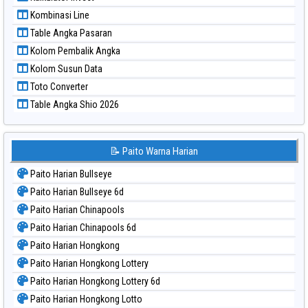
Paito Warna Sydney Lottery 6d
Kombinasi Line
Paito Warna Sydney Lotto
Table Angka Pasaran
Paito Warna Sydney Pools 6d
Kolom Pembalik Angka
Paito Warna Taipei
Kolom Susun Data
Paito Warna Taiwan
Toto Converter
Table Angka Shio 2026
📝 Paito Warna Harian
Paito Harian Bullseye
Paito Harian Bullseye 6d
Paito Harian Chinapools
Paito Harian Chinapools 6d
Paito Harian Hongkong
Paito Harian Hongkong Lottery
Paito Harian Hongkong Lottery 6d
Paito Harian Hongkong Lotto