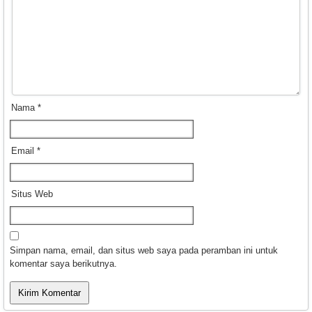
Nama
*
Email
*
Situs Web
Simpan nama, email, dan situs web saya pada peramban ini untuk
komentar saya berikutnya.