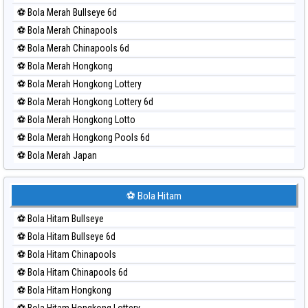
Paito Harian Sydney Pools 6d
⚽ Bola Merah Bullseye 6d
Paito Harian Taipei
⚽ Bola Merah Chinapools
Paito Harian Taiwan
⚽ Bola Merah Chinapools 6d
⚽ Bola Merah Hongkong
⚽ Bola Merah Hongkong Lottery
⚽ Bola Merah Hongkong Lottery 6d
⚽ Bola Merah Hongkong Lotto
⚽ Bola Merah Hongkong Pools 6d
⚽ Bola Merah Japan
⚽ Bola Merah Japan 6d
⚽ Bola Merah Korea
⚽ Bola Hitam
⚽ Bola Merah Kuda Lari
⚽ Bola Hitam Bullseye
⚽ Bola Merah Magnum Cambodia
⚽ Bola Hitam Bullseye 6d
⚽ Bola Merah Nagoya
⚽ Bola Hitam Chinapools
⚽ Bola Merah North Carolina Day
⚽ Bola Hitam Chinapools 6d
⚽ Bola Merah Pcso
⚽ Bola Hitam Hongkong
⚽ Bola Merah Sao Paulo
⚽ Bola Hitam Hongkong Lottery