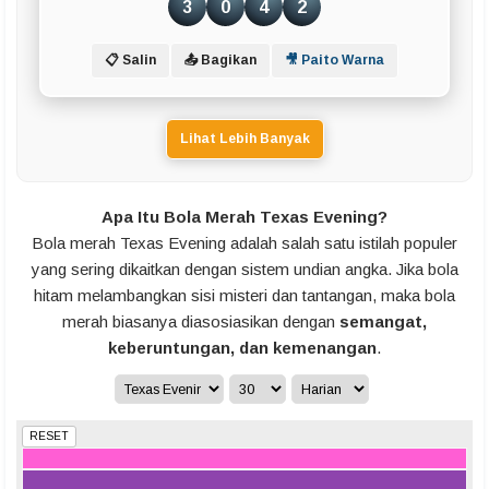
3
0
4
2
📋 Salin
📤 Bagikan
🎥 Paito Warna
Lihat Lebih Banyak
Apa Itu Bola Merah Texas Evening?
Bola merah Texas Evening adalah salah satu istilah populer
yang sering dikaitkan dengan sistem undian angka. Jika bola
hitam melambangkan sisi misteri dan tantangan, maka bola
merah biasanya diasosiasikan dengan
semangat,
keberuntungan, dan kemenangan
.
RESET