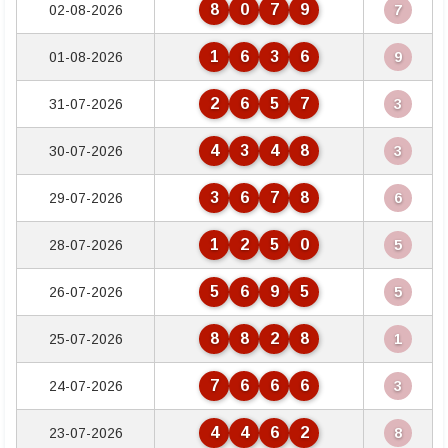
8
0
7
9
02-08-2026
7
1
6
3
6
01-08-2026
9
2
6
5
7
31-07-2026
3
4
3
4
8
30-07-2026
3
3
6
7
8
29-07-2026
6
1
2
5
0
28-07-2026
5
5
6
9
5
26-07-2026
5
8
8
2
8
25-07-2026
1
7
6
6
6
24-07-2026
3
4
4
6
2
23-07-2026
8