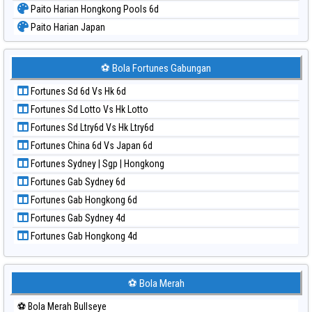
Paito Harian Hongkong Pools 6d
Paito Harian Japan
Paito Harian Japan 6d
Paito Harian Korea
⚽ Bola Fortunes Gabungan
Paito Harian Kuda Lari
Fortunes Sd 6d Vs Hk 6d
Paito Harian Magnum Cambodia
Fortunes Sd Lotto Vs Hk Lotto
Paito Harian Nagoya
Fortunes Sd Ltry6d Vs Hk Ltry6d
Paito Harian New York Midday
Fortunes China 6d Vs Japan 6d
Paito Harian North Carolina Day
Fortunes Sydney | Sgp | Hongkong
Paito Harian Pcso
Fortunes Gab Sydney 6d
Paito Harian Pennsylvania Day
Fortunes Gab Hongkong 6d
Paito Harian Sao Paulo
Fortunes Gab Sydney 4d
Paito Harian Singapore
Fortunes Gab Hongkong 4d
Paito Harian Sydney
Paito Harian Sydney Lottery
Paito Harian Sydney Lottery 6d
⚽ Bola Merah
Paito Harian Sydney Lotto
⚽ Bola Merah Bullseye