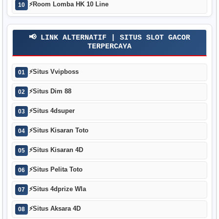
⚡
Room Lomba HK 10 Line
10
📢 LINK ALTERNATIF | SITUS SLOT GACOR
TERPERCAYA
⚡
Situs Vvipboss
01
⚡
Situs Dim 88
02
⚡
Situs 4dsuper
03
⚡
Situs Kisaran Toto
04
⚡
Situs Kisaran 4D
05
⚡
Situs Pelita Toto
06
⚡
Situs 4dprize Wla
07
⚡
Situs Aksara 4D
08