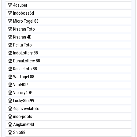
Prediksi Nagoya
🏆 4dsuper
Prediksi North Carolina Day
🏆 Indoboss6d
Prediksi Pcso
🏆 Micro Togel 88
Prediksi Sao Paulo
🏆 Kisaran Toto
Prediksi Singapore
🏆 Kisaran 4D
Prediksi Sydney
🏆 Pelita Toto
Prediksi Sydney Lottery
🏆 IndoLottery 88
Prediksi Sydney Lottery 6d
🏆 DuniaLottery 88
Prediksi Sydney Lotto
🏆 KaisarToto 88
Prediksi Sydney Pools 6d
🏆 WlaTogel 88
Prediksi Taipei
🏆 Viral4DP
Prediksi Taiwan
🏆 Victory4DP
🏆 LuckySlot99
🏆 4dprizewlatoto
🏆 indo-pools
🏆 Angkanet4d
🏆 Shio88