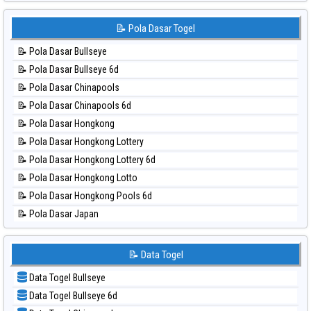
📊 Statistik Japan 6d
⚽ Bola Hitam Sydney Pools 6d
📊 Statistik Korea
📝 Pola Dasar Togel
⚽ Bola Hitam Taipei
📊 Statistik Kuda Lari
⚽ Bola Hitam Taiwan
📝 Pola Dasar Bullseye
📊 Statistik Magnum Cambodia
📝 Pola Dasar Bullseye 6d
📊 Statistik Nagoya
📝 Pola Dasar Chinapools
📊 Statistik New York Midday
📝 Pola Dasar Chinapools 6d
📊 Statistik North Carolina Day
📝 Pola Dasar Hongkong
📊 Statistik Pcso
📝 Pola Dasar Hongkong Lottery
📊 Statistik Pennsylvania Day
📝 Pola Dasar Hongkong Lottery 6d
📊 Statistik Sao Paulo
📝 Pola Dasar Hongkong Lotto
📊 Statistik Singapore
📝 Pola Dasar Hongkong Pools 6d
📊 Statistik Sydney
📝 Pola Dasar Japan
📊 Statistik Sydney Lottery
📝 Pola Dasar Japan 6d
📊 Statistik Sydney Lottery 6d
📝 Pola Dasar Korea
📝 Data Togel
📊 Statistik Sydney Lotto
📝 Pola Dasar Kuda Lari
📊 Statistik Sydney Pools 6d
Data Togel Bullseye
📝 Pola Dasar Magnum Cambodia
📊 Statistik Taipei
Data Togel Bullseye 6d
📝 Pola Dasar Nagoya