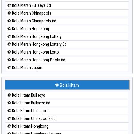
Paito Harian Sydney Pools 6d
⚽ Bola Merah Bullseye 6d
Paito Harian Taipei
⚽ Bola Merah Chinapools
Paito Harian Taiwan
⚽ Bola Merah Chinapools 6d
⚽ Bola Merah Hongkong
⚽ Bola Merah Hongkong Lottery
⚽ Bola Merah Hongkong Lottery 6d
⚽ Bola Merah Hongkong Lotto
⚽ Bola Merah Hongkong Pools 6d
⚽ Bola Merah Japan
⚽ Bola Merah Japan 6d
⚽ Bola Merah Korea
⚽ Bola Hitam
⚽ Bola Merah Kuda Lari
⚽ Bola Hitam Bullseye
⚽ Bola Merah Magnum Cambodia
⚽ Bola Hitam Bullseye 6d
⚽ Bola Merah Nagoya
⚽ Bola Hitam Chinapools
⚽ Bola Merah North Carolina Day
⚽ Bola Hitam Chinapools 6d
⚽ Bola Merah Pcso
⚽ Bola Hitam Hongkong
⚽ Bola Merah Sao Paulo
⚽ Bola Hitam Hongkong Lottery