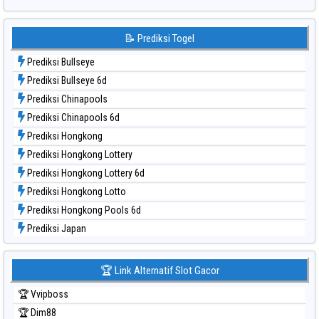
Data Togel Sydney Lottery
Data Togel Sydney Lottery 6d
📝 Prediksi Togel
Data Togel Sydney Lotto
Prediksi Bullseye
Data Togel Sydney Pools 6d
Prediksi Bullseye 6d
Data Togel Taipei
Prediksi Chinapools
Data Togel Taiwan
Prediksi Chinapools 6d
Prediksi Hongkong
Prediksi Hongkong Lottery
Prediksi Hongkong Lottery 6d
Prediksi Hongkong Lotto
Prediksi Hongkong Pools 6d
Prediksi Japan
Prediksi Japan 6d
Prediksi Korea
🏆 Link Alternatif Slot Gacor
Prediksi Kuda Lari
🏆 Vvipboss
Prediksi Magnum Cambodia
🏆 Dim88