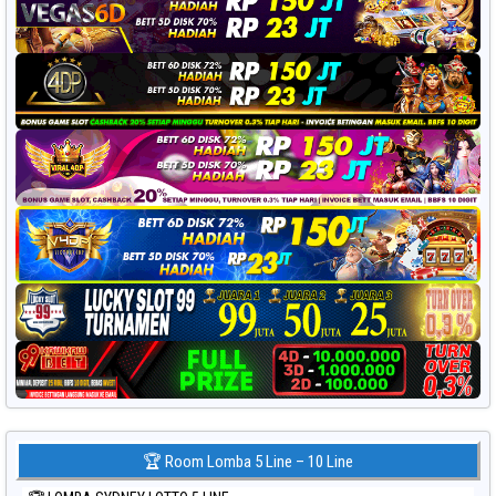
🏆 Room Lomba 5 Line – 10 Line