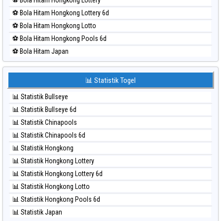
⚽ Bola Merah Singapore
⚽ Bola Hitam Hongkong Lottery 6d
⚽ Bola Merah Sydney
⚽ Bola Hitam Hongkong Lotto
⚽ Bola Merah Sydney Lottery
⚽ Bola Hitam Hongkong Pools 6d
⚽ Bola Merah Sydney Lottery 6d
⚽ Bola Hitam Japan
⚽ Bola Merah Sydney Lotto
⚽ Bola Hitam Japan 6d
⚽ Bola Merah Sydney Pools 6d
⚽ Bola Hitam Korea
📊 Statistik Togel
⚽ Bola Merah Taipei
⚽ Bola Hitam Kuda Lari
⚽ Bola Merah Taiwan
📊 Statistik Bullseye
⚽ Bola Hitam Magnum Cambodia
📊 Statistik Bullseye 6d
⚽ Bola Hitam Nagoya
📊 Statistik Chinapools
⚽ Bola Hitam North Carolina Day
📊 Statistik Chinapools 6d
⚽ Bola Hitam Pcso
📊 Statistik Hongkong
⚽ Bola Hitam Sao Paulo
📊 Statistik Hongkong Lottery
⚽ Bola Hitam Singapore
📊 Statistik Hongkong Lottery 6d
⚽ Bola Hitam Sydney
📊 Statistik Hongkong Lotto
⚽ Bola Hitam Sydney Lottery
📊 Statistik Hongkong Pools 6d
⚽ Bola Hitam Sydney Lottery 6d
📊 Statistik Japan
⚽ Bola Hitam Sydney Lotto