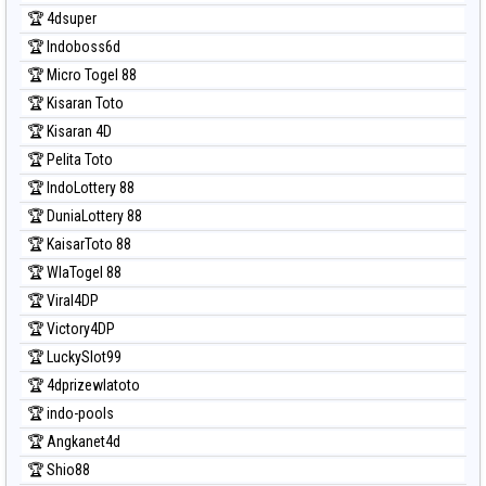
Prediksi Nagoya
🏆 4dsuper
Prediksi North Carolina Day
🏆 Indoboss6d
Prediksi Pcso
🏆 Micro Togel 88
Prediksi Sao Paulo
🏆 Kisaran Toto
Prediksi Singapore
🏆 Kisaran 4D
Prediksi Sydney
🏆 Pelita Toto
Prediksi Sydney Lottery
🏆 IndoLottery 88
Prediksi Sydney Lottery 6d
🏆 DuniaLottery 88
Prediksi Sydney Lotto
🏆 KaisarToto 88
Prediksi Sydney Pools 6d
🏆 WlaTogel 88
Prediksi Taipei
🏆 Viral4DP
Prediksi Taiwan
🏆 Victory4DP
🏆 LuckySlot99
🏆 4dprizewlatoto
🏆 indo-pools
🏆 Angkanet4d
🏆 Shio88