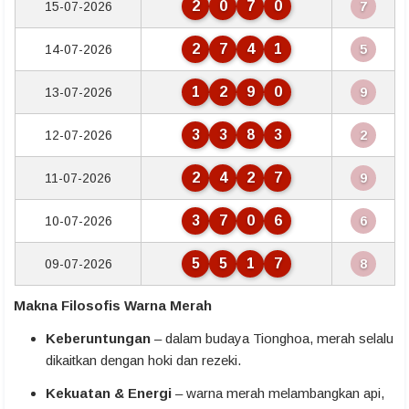
2
0
7
0
15-07-2026
7
2
7
4
1
14-07-2026
5
1
2
9
0
13-07-2026
9
3
3
8
3
12-07-2026
2
2
4
2
7
11-07-2026
9
3
7
0
6
10-07-2026
6
5
5
1
7
09-07-2026
8
Makna Filosofis Warna Merah
Keberuntungan
– dalam budaya Tionghoa, merah selalu
dikaitkan dengan hoki dan rezeki.
Kekuatan & Energi
– warna merah melambangkan api,