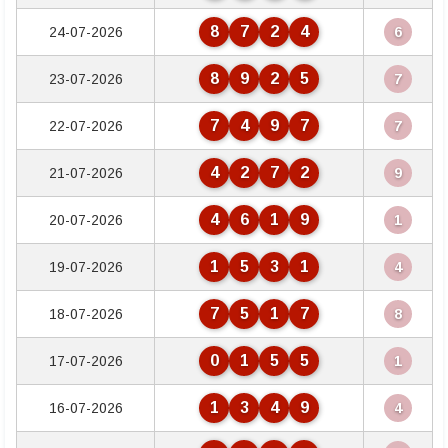
8
7
2
4
24-07-2026
6
8
9
2
5
23-07-2026
7
7
4
9
7
22-07-2026
7
4
2
7
2
21-07-2026
9
4
6
1
9
20-07-2026
1
1
5
3
1
19-07-2026
4
7
5
1
7
18-07-2026
8
0
1
5
5
17-07-2026
1
1
3
4
9
16-07-2026
4