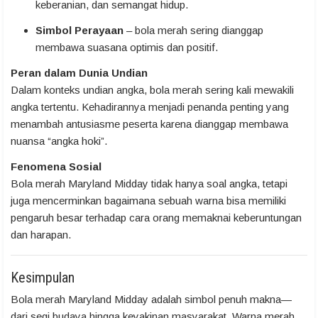
keberanian, dan semangat hidup.
Simbol Perayaan
– bola merah sering dianggap
membawa suasana optimis dan positif.
Peran dalam Dunia Undian
Dalam konteks undian angka, bola merah sering kali mewakili
angka tertentu. Kehadirannya menjadi penanda penting yang
menambah antusiasme peserta karena dianggap membawa
nuansa “angka hoki”.
Fenomena Sosial
Bola merah Maryland Midday tidak hanya soal angka, tetapi
juga mencerminkan bagaimana sebuah warna bisa memiliki
pengaruh besar terhadap cara orang memaknai keberuntungan
dan harapan.
Kesimpulan
Bola merah Maryland Midday adalah simbol penuh makna—
dari segi budaya hingga keyakinan masyarakat. Warna merah