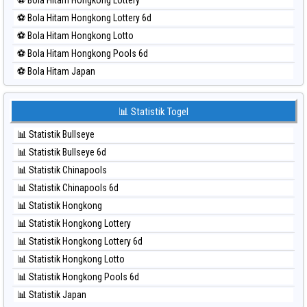
⚽ Bola Merah Singapore
⚽ Bola Hitam Hongkong Lottery 6d
⚽ Bola Merah Sydney
⚽ Bola Hitam Hongkong Lotto
⚽ Bola Merah Sydney Lottery
⚽ Bola Hitam Hongkong Pools 6d
⚽ Bola Merah Sydney Lottery 6d
⚽ Bola Hitam Japan
⚽ Bola Merah Sydney Lotto
⚽ Bola Hitam Japan 6d
⚽ Bola Merah Sydney Pools 6d
⚽ Bola Hitam Korea
📊 Statistik Togel
⚽ Bola Merah Taipei
⚽ Bola Hitam Kuda Lari
⚽ Bola Merah Taiwan
📊 Statistik Bullseye
⚽ Bola Hitam Magnum Cambodia
📊 Statistik Bullseye 6d
⚽ Bola Hitam Nagoya
📊 Statistik Chinapools
⚽ Bola Hitam North Carolina Day
📊 Statistik Chinapools 6d
⚽ Bola Hitam Pcso
📊 Statistik Hongkong
⚽ Bola Hitam Sao Paulo
📊 Statistik Hongkong Lottery
⚽ Bola Hitam Singapore
📊 Statistik Hongkong Lottery 6d
⚽ Bola Hitam Sydney
📊 Statistik Hongkong Lotto
⚽ Bola Hitam Sydney Lottery
📊 Statistik Hongkong Pools 6d
⚽ Bola Hitam Sydney Lottery 6d
📊 Statistik Japan
⚽ Bola Hitam Sydney Lotto