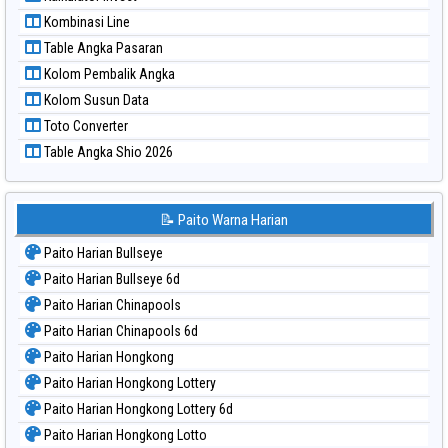
Paito Warna Sydney Lottery 6d
Kombinasi Line
Paito Warna Sydney Lotto
Table Angka Pasaran
Paito Warna Sydney Pools 6d
Kolom Pembalik Angka
Paito Warna Taipei
Kolom Susun Data
Paito Warna Taiwan
Toto Converter
Table Angka Shio 2026
📝 Paito Warna Harian
Paito Harian Bullseye
Paito Harian Bullseye 6d
Paito Harian Chinapools
Paito Harian Chinapools 6d
Paito Harian Hongkong
Paito Harian Hongkong Lottery
Paito Harian Hongkong Lottery 6d
Paito Harian Hongkong Lotto