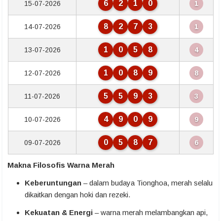
6
2
1
0
15-07-2026
1
8
2
7
3
14-07-2026
1
1
0
5
8
13-07-2026
4
1
0
8
9
12-07-2026
8
5
5
9
3
11-07-2026
3
4
9
0
9
10-07-2026
9
0
5
8
7
09-07-2026
6
Makna Filosofis Warna Merah
Keberuntungan
– dalam budaya Tionghoa, merah selalu
dikaitkan dengan hoki dan rezeki.
Kekuatan & Energi
– warna merah melambangkan api,