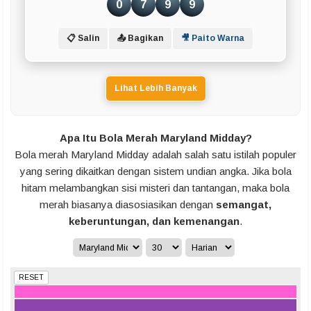
0
7
9
9
📋 Salin
📤 Bagikan
🎥 Paito Warna
Lihat Lebih Banyak
Apa Itu Bola Merah Maryland Midday?
Bola merah Maryland Midday adalah salah satu istilah populer
yang sering dikaitkan dengan sistem undian angka. Jika bola
hitam melambangkan sisi misteri dan tantangan, maka bola
merah biasanya diasosiasikan dengan
semangat,
keberuntungan, dan kemenangan
.
RESET