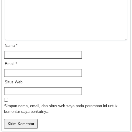
Nama
*
Email
*
Situs Web
Simpan nama, email, dan situs web saya pada peramban ini untuk
komentar saya berikutnya.