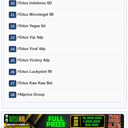
⚡
Situs Indoboss 6D
20
⚡
Situs Microtogel 88
21
⚡
Situs Vegas 6d
22
⚡
Situs Vip 4dp
23
⚡
Situs Viral 4dp
24
⚡
Situs Victory 4dp
25
⚡
Situs Luckyslot 99
26
⚡
Situs Kaw Kaw Bet
27
⚡
4dprize Group
28