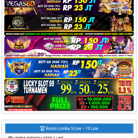
🏆 Room Lomba 5 Line – 10 Line