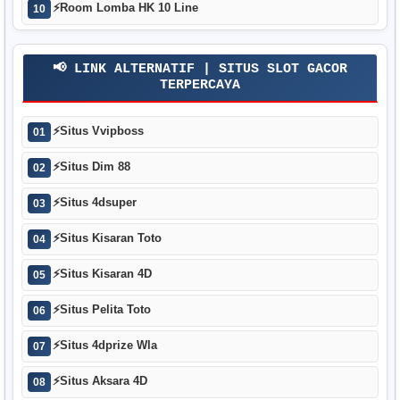
⚡
Room Lomba HK 10 Line
10
📢 LINK ALTERNATIF | SITUS SLOT GACOR
TERPERCAYA
⚡
Situs Vvipboss
01
⚡
Situs Dim 88
02
⚡
Situs 4dsuper
03
⚡
Situs Kisaran Toto
04
⚡
Situs Kisaran 4D
05
⚡
Situs Pelita Toto
06
⚡
Situs 4dprize Wla
07
⚡
Situs Aksara 4D
08