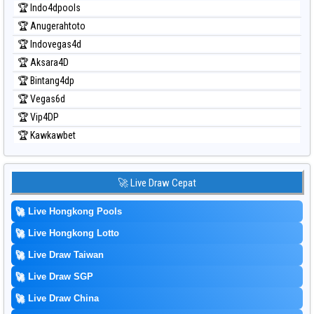
🏆 Indo4dpools
🏆 Anugerahtoto
🏆 Indovegas4d
🏆 Aksara4D
🏆 Bintang4dp
🏆 Vegas6d
🏆 Vip4DP
🏆 Kawkawbet
🚀 Live Draw Cepat
🚀
Live Hongkong Pools
🚀
Live Hongkong Lotto
🚀
Live Draw Taiwan
🚀
Live Draw SGP
🚀
Live Draw China