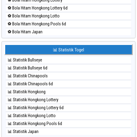
⚽ Bola Merah Singapore
⚽ Bola Hitam Hongkong Lottery 6d
⚽ Bola Merah Sydney
⚽ Bola Hitam Hongkong Lotto
⚽ Bola Merah Sydney Lottery
⚽ Bola Hitam Hongkong Pools 6d
⚽ Bola Merah Sydney Lottery 6d
⚽ Bola Hitam Japan
⚽ Bola Merah Sydney Lotto
⚽ Bola Hitam Japan 6d
⚽ Bola Merah Sydney Pools 6d
⚽ Bola Hitam Korea
📊 Statistik Togel
⚽ Bola Merah Taipei
⚽ Bola Hitam Kuda Lari
⚽ Bola Merah Taiwan
📊 Statistik Bullseye
⚽ Bola Hitam Magnum Cambodia
📊 Statistik Bullseye 6d
⚽ Bola Hitam Nagoya
📊 Statistik Chinapools
⚽ Bola Hitam North Carolina Day
📊 Statistik Chinapools 6d
⚽ Bola Hitam Pcso
📊 Statistik Hongkong
⚽ Bola Hitam Sao Paulo
📊 Statistik Hongkong Lottery
⚽ Bola Hitam Singapore
📊 Statistik Hongkong Lottery 6d
⚽ Bola Hitam Sydney
📊 Statistik Hongkong Lotto
⚽ Bola Hitam Sydney Lottery
📊 Statistik Hongkong Pools 6d
⚽ Bola Hitam Sydney Lottery 6d
📊 Statistik Japan
⚽ Bola Hitam Sydney Lotto