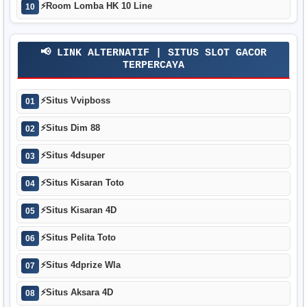
⚡
Room Lomba HK 10 Line
10
📢 LINK ALTERNATIF | SITUS SLOT GACOR
TERPERCAYA
⚡
Situs Vvipboss
01
⚡
Situs Dim 88
02
⚡
Situs 4dsuper
03
⚡
Situs Kisaran Toto
04
⚡
Situs Kisaran 4D
05
⚡
Situs Pelita Toto
06
⚡
Situs 4dprize Wla
07
⚡
Situs Aksara 4D
08