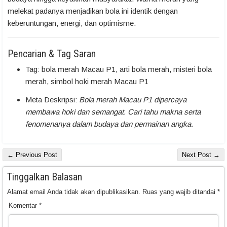
melekat padanya menjadikan bola ini identik dengan
keberuntungan, energi, dan optimisme.
Pencarian & Tag Saran
Tag: bola merah Macau P1, arti bola merah, misteri bola
merah, simbol hoki merah Macau P1
Meta Deskripsi:
Bola merah Macau P1 dipercaya
membawa hoki dan semangat. Cari tahu makna serta
fenomenanya dalam budaya dan permainan angka.
← Previous Post
Next Post →
Tinggalkan Balasan
Alamat email Anda tidak akan dipublikasikan.
Ruas yang wajib ditandai
*
Komentar
*