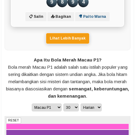
9
8
9
4
📋 Salin
📤 Bagikan
🎥 Paito Warna
Lihat Lebih Banyak
Apa Itu Bola Merah Macau P1?
Bola merah Macau P1 adalah salah satu istilah populer yang
sering dikaitkan dengan sistem undian angka. Jika bola hitam
melambangkan sisi misteri dan tantangan, maka bola merah
biasanya diasosiasikan dengan
semangat, keberuntungan,
dan kemenangan
.
RESET