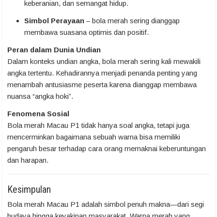
keberanian, dan semangat hidup.
Simbol Perayaan
– bola merah sering dianggap
membawa suasana optimis dan positif.
Peran dalam Dunia Undian
Dalam konteks undian angka, bola merah sering kali mewakili
angka tertentu. Kehadirannya menjadi penanda penting yang
menambah antusiasme peserta karena dianggap membawa
nuansa “angka hoki”.
Fenomena Sosial
Bola merah Macau P1 tidak hanya soal angka, tetapi juga
mencerminkan bagaimana sebuah warna bisa memiliki
pengaruh besar terhadap cara orang memaknai keberuntungan
dan harapan.
Kesimpulan
Bola merah Macau P1 adalah simbol penuh makna—dari segi
budaya hingga keyakinan masyarakat. Warna merah yang