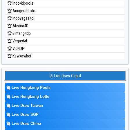
🏆 Indo4dpools
🏆 Anugerahtoto
🏆 Indovegas4d
🏆 Aksara4D
🏆 Bintang4dp
🏆 Vegas6d
🏆 Vip4DP
🏆 Kawkawbet
🚀 Live Draw Cepat
🚀
Live Hongkong Pools
🚀
Live Hongkong Lotto
🚀
Live Draw Taiwan
🚀
Live Draw SGP
🚀
Live Draw China