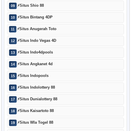
⚡
Situs Shio 88
09
⚡
Situs Bintang 4DP
10
⚡
Situs Anugerah Toto
11
⚡
Situs Indo Vegas 4D
12
⚡
Situs Indo4dpools
13
⚡
Situs Angkanet 4d
14
⚡
Situs Indopools
15
⚡
Situs Indolottery 88
16
⚡
Situs Dunialottery 88
17
⚡
Situs Kaisartoto 88
18
⚡
Situs Wla Togel 88
19