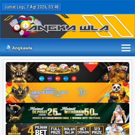
Jumat Legi, 7 Agt 2026, 03:48
Angkawla