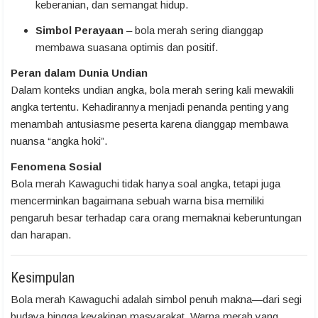
keberanian, dan semangat hidup.
Simbol Perayaan
– bola merah sering dianggap
membawa suasana optimis dan positif.
Peran dalam Dunia Undian
Dalam konteks undian angka, bola merah sering kali mewakili
angka tertentu. Kehadirannya menjadi penanda penting yang
menambah antusiasme peserta karena dianggap membawa
nuansa “angka hoki”.
Fenomena Sosial
Bola merah Kawaguchi tidak hanya soal angka, tetapi juga
mencerminkan bagaimana sebuah warna bisa memiliki
pengaruh besar terhadap cara orang memaknai keberuntungan
dan harapan.
Kesimpulan
Bola merah Kawaguchi adalah simbol penuh makna—dari segi
budaya hingga keyakinan masyarakat. Warna merah yang