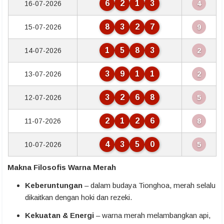
6
2
1
3
16-07-2026
4
8
3
2
7
15-07-2026
9
1
5
8
3
14-07-2026
2
3
9
1
1
13-07-2026
2
3
2
6
8
12-07-2026
5
2
1
2
6
11-07-2026
8
4
3
5
0
10-07-2026
5
Makna Filosofis Warna Merah
Keberuntungan
– dalam budaya Tionghoa, merah selalu
dikaitkan dengan hoki dan rezeki.
Kekuatan & Energi
– warna merah melambangkan api,