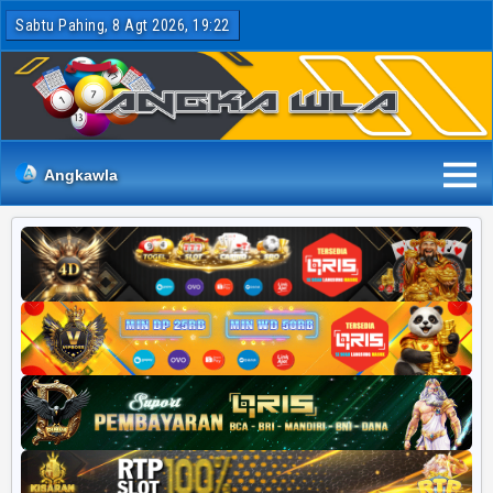
Sabtu Pahing, 8 Agt 2026, 19:22
Angkawla