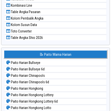
Paito Warna Sydney Lottery 6d
Kombinasi Line
Paito Warna Sydney Lotto
Table Angka Pasaran
Paito Warna Sydney Pools 6d
Kolom Pembalik Angka
Paito Warna Taipei
Kolom Susun Data
Paito Warna Taiwan
Toto Converter
Table Angka Shio 2026
📝 Paito Warna Harian
Paito Harian Bullseye
Paito Harian Bullseye 6d
Paito Harian Chinapools
Paito Harian Chinapools 6d
Paito Harian Hongkong
Paito Harian Hongkong Lottery
Paito Harian Hongkong Lottery 6d
Paito Harian Hongkong Lotto