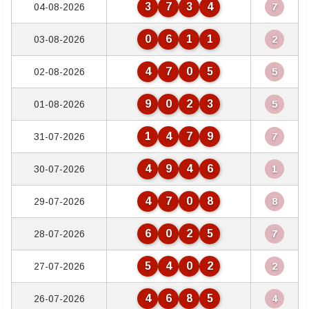
3
7
3
4
04-08-2026
7
0
6
1
1
03-08-2026
2
4
7
0
5
02-08-2026
5
9
0
2
3
01-08-2026
5
1
4
7
9
31-07-2026
7
4
9
4
6
30-07-2026
1
4
7
0
8
29-07-2026
8
6
0
2
5
28-07-2026
7
5
4
0
2
27-07-2026
2
4
6
8
5
26-07-2026
4