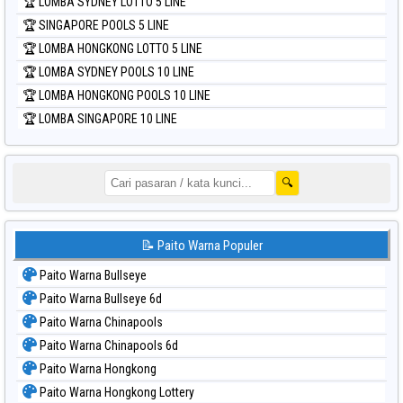
🏆 LOMBA SYDNEY LOTTO 5 LINE
🏆 SINGAPORE POOLS 5 LINE
🏆 LOMBA HONGKONG LOTTO 5 LINE
🏆 LOMBA SYDNEY POOLS 10 LINE
🏆 LOMBA HONGKONG POOLS 10 LINE
🏆 LOMBA SINGAPORE 10 LINE
🔍
📝 Paito Warna Populer
Paito Warna Bullseye
Paito Warna Bullseye 6d
Paito Warna Chinapools
Paito Warna Chinapools 6d
Paito Warna Hongkong
Paito Warna Hongkong Lottery