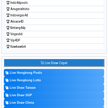
🏆 Indo4dpools
🏆 Anugerahtoto
🏆 Indovegas4d
🏆 Aksara4D
🏆 Bintang4dp
🏆 Vegas6d
🏆 Vip4DP
🏆 Kawkawbet
🚀 Live Draw Cepat
🚀
Live Hongkong Pools
🚀
Live Hongkong Lotto
🚀
Live Draw Taiwan
🚀
Live Draw SGP
🚀
Live Draw China