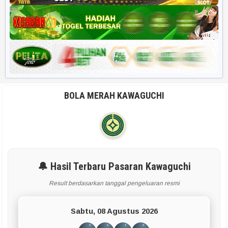
BOLA MERAH KAWAGUCHI
🔔 Hasil Terbaru Pasaran Kawaguchi
Result berdasarkan tanggal pengeluaran resmi
Sabtu, 08 Agustus 2026