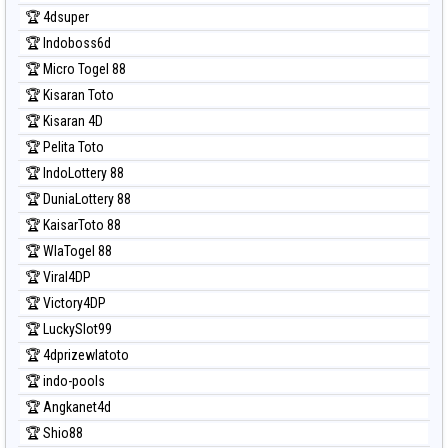
Prediksi Nagoya
🏆 4dsuper
Prediksi North Carolina Day
🏆 Indoboss6d
Prediksi Pcso
🏆 Micro Togel 88
Prediksi Sao Paulo
🏆 Kisaran Toto
Prediksi Singapore
🏆 Kisaran 4D
Prediksi Sydney
🏆 Pelita Toto
Prediksi Sydney Lottery
🏆 IndoLottery 88
Prediksi Sydney Lottery 6d
🏆 DuniaLottery 88
Prediksi Sydney Lotto
🏆 KaisarToto 88
Prediksi Sydney Pools 6d
🏆 WlaTogel 88
Prediksi Taipei
🏆 Viral4DP
Prediksi Taiwan
🏆 Victory4DP
🏆 LuckySlot99
🏆 4dprizewlatoto
🏆 indo-pools
🏆 Angkanet4d
🏆 Shio88