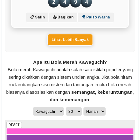
2
4
9
4
📋 Salin
📤 Bagikan
🎥 Paito Warna
Lihat Lebih Banyak
Apa Itu Bola Merah Kawaguchi?
Bola merah Kawaguchi adalah salah satu istilah populer yang
sering dikaitkan dengan sistem undian angka. Jika bola hitam
melambangkan sisi misteri dan tantangan, maka bola merah
biasanya diasosiasikan dengan
semangat, keberuntungan,
dan kemenangan
.
RESET