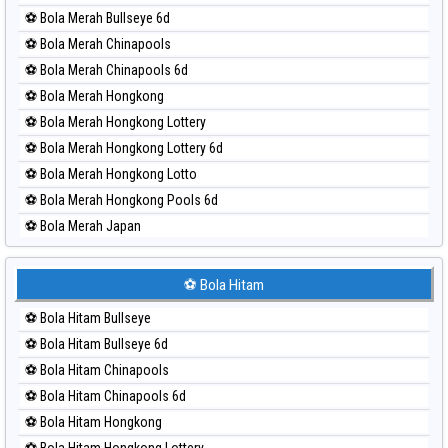
Paito Harian Sydney Pools 6d
⚽ Bola Merah Bullseye 6d
Paito Harian Taipei
⚽ Bola Merah Chinapools
Paito Harian Taiwan
⚽ Bola Merah Chinapools 6d
⚽ Bola Merah Hongkong
⚽ Bola Merah Hongkong Lottery
⚽ Bola Merah Hongkong Lottery 6d
⚽ Bola Merah Hongkong Lotto
⚽ Bola Merah Hongkong Pools 6d
⚽ Bola Merah Japan
⚽ Bola Merah Japan 6d
⚽ Bola Merah Korea
⚽ Bola Hitam
⚽ Bola Merah Kuda Lari
⚽ Bola Hitam Bullseye
⚽ Bola Merah Magnum Cambodia
⚽ Bola Hitam Bullseye 6d
⚽ Bola Merah Nagoya
⚽ Bola Hitam Chinapools
⚽ Bola Merah North Carolina Day
⚽ Bola Hitam Chinapools 6d
⚽ Bola Merah Pcso
⚽ Bola Hitam Hongkong
⚽ Bola Merah Sao Paulo
⚽ Bola Hitam Hongkong Lottery