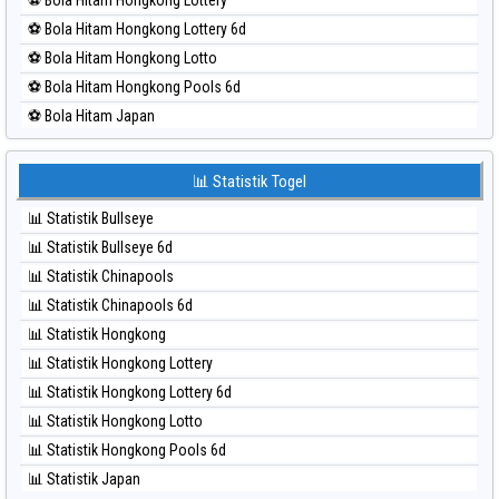
⚽ Bola Merah Singapore
⚽ Bola Hitam Hongkong Lottery 6d
⚽ Bola Merah Sydney
⚽ Bola Hitam Hongkong Lotto
⚽ Bola Merah Sydney Lottery
⚽ Bola Hitam Hongkong Pools 6d
⚽ Bola Merah Sydney Lottery 6d
⚽ Bola Hitam Japan
⚽ Bola Merah Sydney Lotto
⚽ Bola Hitam Japan 6d
⚽ Bola Merah Sydney Pools 6d
⚽ Bola Hitam Korea
📊 Statistik Togel
⚽ Bola Merah Taipei
⚽ Bola Hitam Kuda Lari
⚽ Bola Merah Taiwan
📊 Statistik Bullseye
⚽ Bola Hitam Magnum Cambodia
📊 Statistik Bullseye 6d
⚽ Bola Hitam Nagoya
📊 Statistik Chinapools
⚽ Bola Hitam North Carolina Day
📊 Statistik Chinapools 6d
⚽ Bola Hitam Pcso
📊 Statistik Hongkong
⚽ Bola Hitam Sao Paulo
📊 Statistik Hongkong Lottery
⚽ Bola Hitam Singapore
📊 Statistik Hongkong Lottery 6d
⚽ Bola Hitam Sydney
📊 Statistik Hongkong Lotto
⚽ Bola Hitam Sydney Lottery
📊 Statistik Hongkong Pools 6d
⚽ Bola Hitam Sydney Lottery 6d
📊 Statistik Japan
⚽ Bola Hitam Sydney Lotto