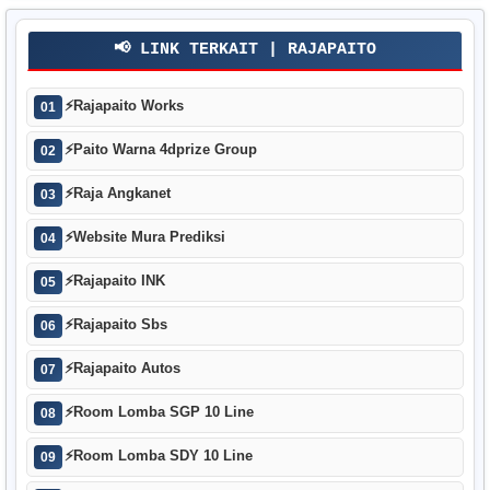
📢 LINK TERKAIT | RAJAPAITO
⚡
Rajapaito Works
01
⚡
Paito Warna 4dprize Group
02
⚡
Raja Angkanet
03
⚡
Website Mura Prediksi
04
⚡
Rajapaito INK
05
⚡
Rajapaito Sbs
06
⚡
Rajapaito Autos
07
⚡
Room Lomba SGP 10 Line
08
⚡
Room Lomba SDY 10 Line
09