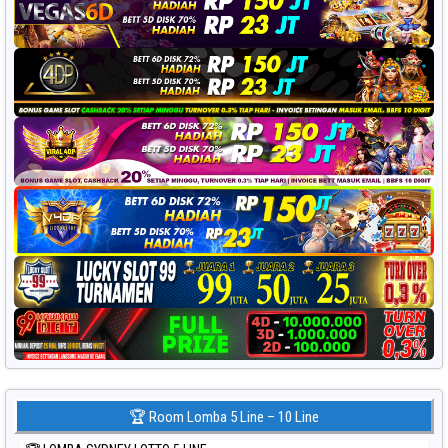
🏆 Room Lomba 5 Line – 10 Line