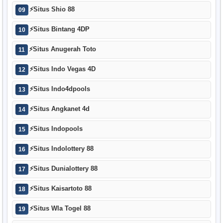
⚡
Situs Shio 88
09
⚡
Situs Bintang 4DP
10
⚡
Situs Anugerah Toto
11
⚡
Situs Indo Vegas 4D
12
⚡
Situs Indo4dpools
13
⚡
Situs Angkanet 4d
14
⚡
Situs Indopools
15
⚡
Situs Indolottery 88
16
⚡
Situs Dunialottery 88
17
⚡
Situs Kaisartoto 88
18
⚡
Situs Wla Togel 88
19