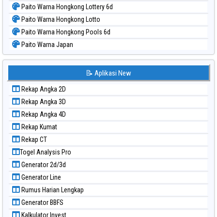
Paito Warna Hongkong Lottery 6d
Paito Warna Hongkong Lotto
Paito Warna Hongkong Pools 6d
Paito Warna Japan
Paito Warna Japan 6d
Paito Warna Korea
📝 Aplikasi New
Paito Warna Kuda Lari
Rekap Angka 2D
Paito Warna Magnum Cambodia
Rekap Angka 3D
Paito Warna Nagoya
Rekap Angka 4D
Paito Warna New York Midday
Rekap Kumat
Paito Warna North Carolina Day
Rekap CT
Paito Warna Pcso
Togel Analysis Pro
Paito Warna Pennsylvania Day
Generator 2d/3d
Paito Warna Sao Paulo
Generator Line
Paito Warna Singapore
Rumus Harian Lengkap
Paito Warna Sydney
Generator BBFS
Paito Warna Sydney Lottery
Kalkulator Invest