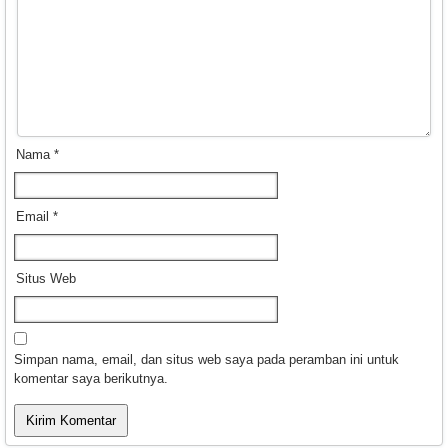
Nama
*
Email
*
Situs Web
Simpan nama, email, dan situs web saya pada peramban ini untuk
komentar saya berikutnya.