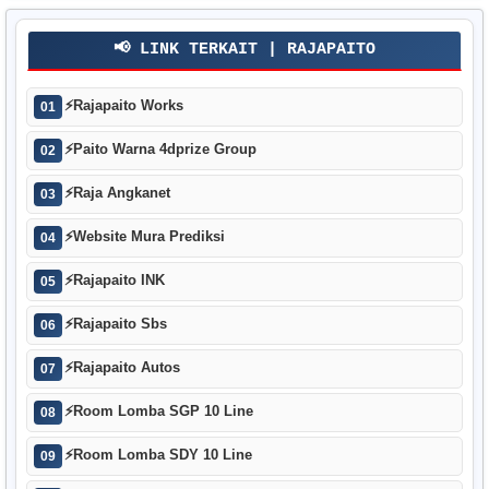
📢 LINK TERKAIT | RAJAPAITO
⚡
Rajapaito Works
01
⚡
Paito Warna 4dprize Group
02
⚡
Raja Angkanet
03
⚡
Website Mura Prediksi
04
⚡
Rajapaito INK
05
⚡
Rajapaito Sbs
06
⚡
Rajapaito Autos
07
⚡
Room Lomba SGP 10 Line
08
⚡
Room Lomba SDY 10 Line
09