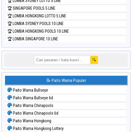
🏆 LOMBA SYDNEY LOTTO 5 LINE
🏆 SINGAPORE POOLS 5 LINE
🏆 LOMBA HONGKONG LOTTO 5 LINE
🏆 LOMBA SYDNEY POOLS 10 LINE
🏆 LOMBA HONGKONG POOLS 10 LINE
🏆 LOMBA SINGAPORE 10 LINE
🔍
📝 Paito Warna Populer
Paito Warna Bullseye
Paito Warna Bullseye 6d
Paito Warna Chinapools
Paito Warna Chinapools 6d
Paito Warna Hongkong
Paito Warna Hongkong Lottery