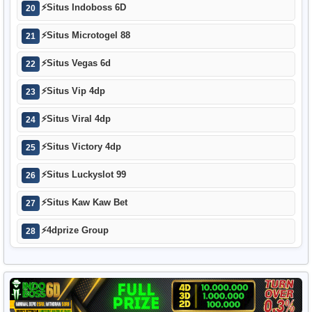
⚡
Situs Indoboss 6D
20
⚡
Situs Microtogel 88
21
⚡
Situs Vegas 6d
22
⚡
Situs Vip 4dp
23
⚡
Situs Viral 4dp
24
⚡
Situs Victory 4dp
25
⚡
Situs Luckyslot 99
26
⚡
Situs Kaw Kaw Bet
27
⚡
4dprize Group
28