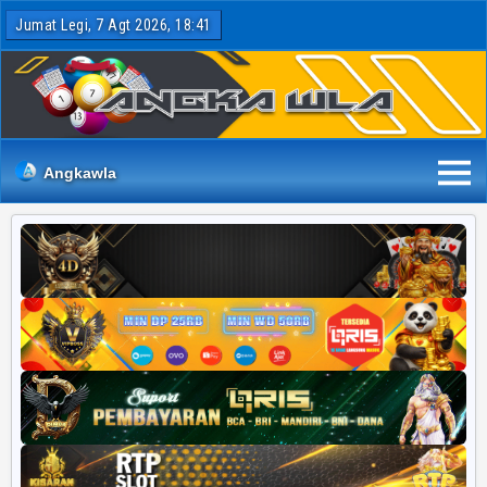
Jumat Legi, 7 Agt 2026, 18:41
Angkawla