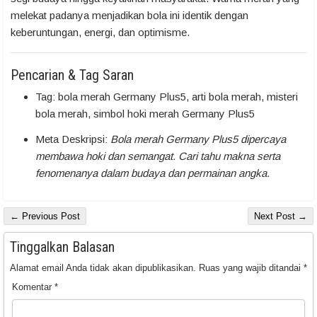
melekat padanya menjadikan bola ini identik dengan
keberuntungan, energi, dan optimisme.
Pencarian & Tag Saran
Tag: bola merah Germany Plus5, arti bola merah, misteri
bola merah, simbol hoki merah Germany Plus5
Meta Deskripsi:
Bola merah Germany Plus5 dipercaya
membawa hoki dan semangat. Cari tahu makna serta
fenomenanya dalam budaya dan permainan angka.
← Previous Post
Next Post →
Tinggalkan Balasan
Alamat email Anda tidak akan dipublikasikan.
Ruas yang wajib ditandai
*
Komentar
*