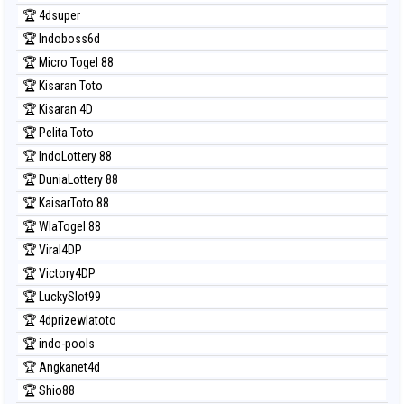
Prediksi Nagoya
🏆 4dsuper
Prediksi North Carolina Day
🏆 Indoboss6d
Prediksi Pcso
🏆 Micro Togel 88
Prediksi Sao Paulo
🏆 Kisaran Toto
Prediksi Singapore
🏆 Kisaran 4D
Prediksi Sydney
🏆 Pelita Toto
Prediksi Sydney Lottery
🏆 IndoLottery 88
Prediksi Sydney Lottery 6d
🏆 DuniaLottery 88
Prediksi Sydney Lotto
🏆 KaisarToto 88
Prediksi Sydney Pools 6d
🏆 WlaTogel 88
Prediksi Taipei
🏆 Viral4DP
Prediksi Taiwan
🏆 Victory4DP
🏆 LuckySlot99
🏆 4dprizewlatoto
🏆 indo-pools
🏆 Angkanet4d
🏆 Shio88