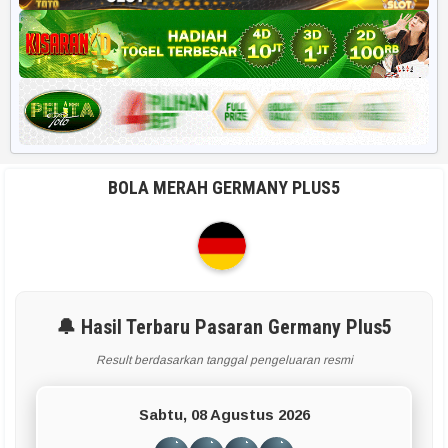
BOLA MERAH GERMANY PLUS5
🔔 Hasil Terbaru Pasaran Germany Plus5
Result berdasarkan tanggal pengeluaran resmi
Sabtu, 08 Agustus 2026