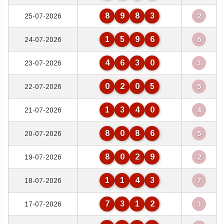
8
9
8
3
25-07-2026
2
1
5
9
6
24-07-2026
6
4
6
3
0
23-07-2026
3
0
2
0
5
22-07-2026
5
1
3
4
0
21-07-2026
4
8
0
8
6
20-07-2026
5
8
0
2
9
19-07-2026
2
1
1
4
3
18-07-2026
7
7
3
1
2
17-07-2026
3