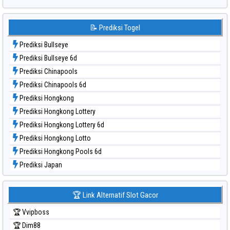
Data Togel Sydney Lottery
Data Togel Sydney Lottery 6d
📝 Prediksi Togel
Data Togel Sydney Lotto
Prediksi Bullseye
Data Togel Sydney Pools 6d
Prediksi Bullseye 6d
Data Togel Taipei
Prediksi Chinapools
Data Togel Taiwan
Prediksi Chinapools 6d
Prediksi Hongkong
Prediksi Hongkong Lottery
Prediksi Hongkong Lottery 6d
Prediksi Hongkong Lotto
Prediksi Hongkong Pools 6d
Prediksi Japan
Prediksi Japan 6d
Prediksi Korea
🏆 Link Alternatif Slot Gacor
Prediksi Kuda Lari
🏆 Vvipboss
Prediksi Magnum Cambodia
🏆 Dim88