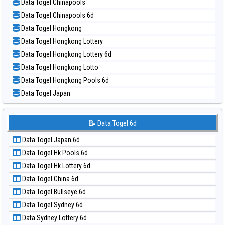
📊 Statistik Taiwan
Data Togel Chinapools
📝 Pola Dasar North Carolina Day
Data Togel Chinapools 6d
📝 Pola Dasar Pcso
Data Togel Hongkong
📝 Pola Dasar Sao Paulo
Data Togel Hongkong Lottery
📝 Pola Dasar Singapore
Data Togel Hongkong Lottery 6d
📝 Pola Dasar Sydney
Data Togel Hongkong Lotto
📝 Pola Dasar Sydney Lottery
Data Togel Hongkong Pools 6d
📝 Pola Dasar Sydney Lottery 6d
Data Togel Japan
📝 Pola Dasar Sydney Lotto
Data Togel Japan 6d
📝 Pola Dasar Sydney Pools 6d
Data Togel Korea
📝 Data Togel 6d
📝 Pola Dasar Taipei
Data Togel Kuda Lari
📝 Pola Dasar Taiwan
Data Togel Japan 6d
Data Togel Magnum Cambodia
Data Togel Hk Pools 6d
Data Togel Nagoya
Data Togel Hk Lottery 6d
Data Togel North Carolina Day
Data Togel China 6d
Data Togel Pcso
Data Togel Bullseye 6d
Data Togel Sao Paulo
Data Togel Sydney 6d
Data Togel Singapore
Data Sydney Lottery 6d
Data Togel Sydney