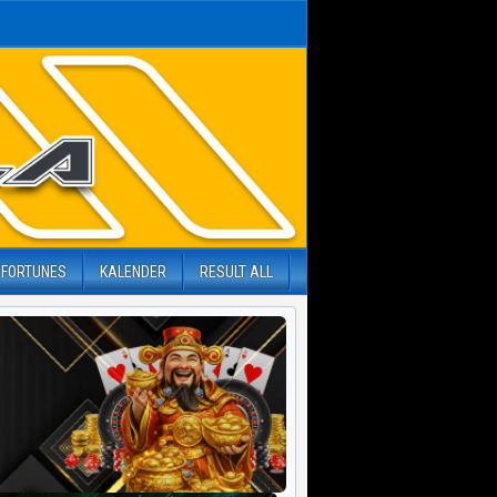
 FORTUNES
KALENDER
RESULT ALL