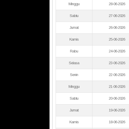
Minggu
28-06-2026
Sabtu
27-06-2026
Jumat
26-06-2026
Kamis
25-06-2026
Rabu
24-06-2026
Selasa
23-06-2026
Senin
22-06-2026
Minggu
21-06-2026
Sabtu
20-06-2026
Jumat
19-06-2026
Kamis
18-06-2026