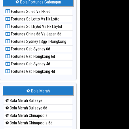
⚽ Bola Fortunes Gabungan
Paito Harian Kuda Lari
Fortunes Sd 6d Vs Hk 6d
Paito Harian Magnum Cambodia
Fortunes Sd Lotto Vs Hk Lotto
Paito Harian Nagoya
Fortunes Sd Ltry6d Vs Hk Ltry6d
Paito Harian New York Midday
Fortunes China 6d Vs Japan 6d
Paito Harian North Carolina Day
Fortunes Sydney | Sgp | Hongkong
Paito Harian Pcso
Fortunes Gab Sydney 6d
Paito Harian Pennsylvania Day
Fortunes Gab Hongkong 6d
Paito Harian Sao Paulo
Fortunes Gab Sydney 4d
Paito Harian Singapore
Fortunes Gab Hongkong 4d
Paito Harian Sydney
Paito Harian Sydney Lottery
Paito Harian Sydney Lottery 6d
⚽ Bola Merah
Paito Harian Sydney Lotto
⚽ Bola Merah Bullseye
Paito Harian Sydney Pools 6d
⚽ Bola Merah Bullseye 6d
Paito Harian Taipei
⚽ Bola Merah Chinapools
Paito Harian Taiwan
⚽ Bola Merah Chinapools 6d