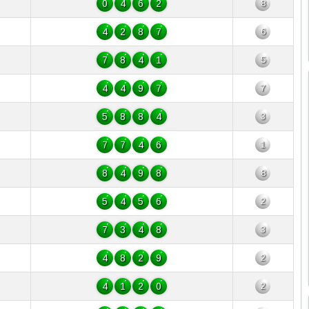
0
4
6
2
8
4
2
8
7
6
7
8
4
1
5
4
4
9
7
7
5
8
8
4
3
7
7
4
6
1
8
4
9
8
8
5
4
5
6
2
7
3
4
8
3
4
8
2
9
2
4
1
2
0
2