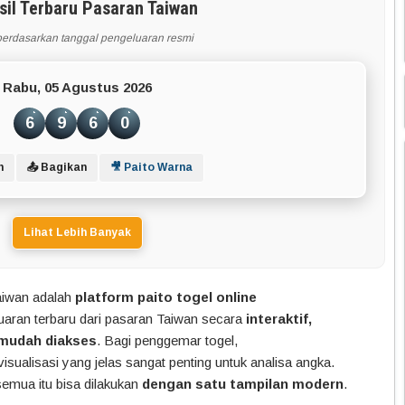
sil Terbaru Pasaran Taiwan
berdasarkan tanggal pengeluaran resmi
Rabu, 05 Agustus 2026
6
9
6
0
n
📤 Bagikan
🎥 Paito Warna
Lihat Lebih Banyak
aiwan adalah
platform paito togel online
aran terbaru dari pasaran Taiwan secara
interaktif,
 mudah diakses
. Bagi penggemar togel,
visualisasi yang jelas sangat penting untuk analisa angka.
emua itu bisa dilakukan
dengan satu tampilan modern
.