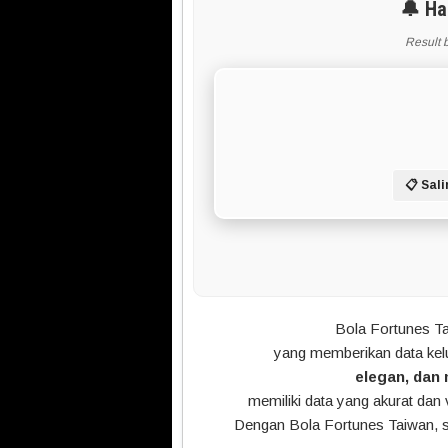
🔔 Ha
Result 
📋 Sali
Bola Fortunes T
yang memberikan data kelu
elegan, dan
memiliki data yang akurat dan 
Dengan Bola Fortunes Taiwan, s