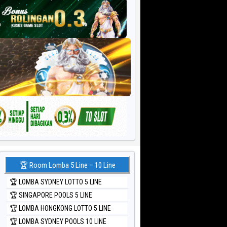
🏆 Room Lomba 5 Line – 10 Line
🏆 LOMBA SYDNEY LOTTO 5 LINE
🏆 SINGAPORE POOLS 5 LINE
🏆 LOMBA HONGKONG LOTTO 5 LINE
🏆 LOMBA SYDNEY POOLS 10 LINE