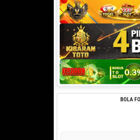
BOLA F