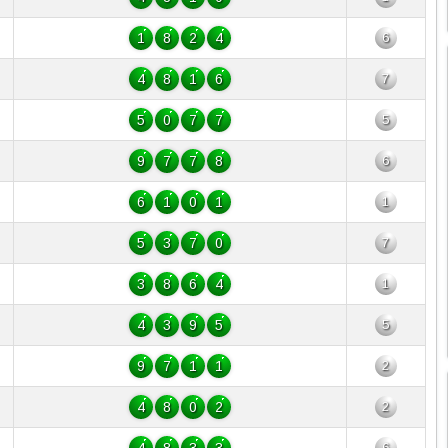
1
8
2
4
6
4
8
1
6
7
5
0
7
7
5
9
7
7
8
6
6
1
0
1
1
5
3
7
0
7
3
8
6
4
1
4
3
9
5
5
9
7
1
1
2
4
8
0
2
2
4
8
3
3
6