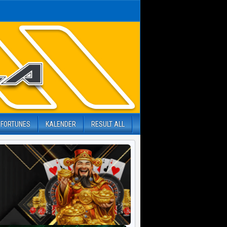
 FORTUNES
KALENDER
RESULT ALL