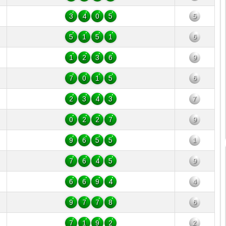
3
4
0
5
5
5
1
5
1
6
1
2
3
6
9
7
0
1
5
6
2
3
4
3
7
0
2
2
7
9
9
6
5
5
1
7
6
4
5
9
6
6
9
4
4
9
7
7
8
6
7
1
9
2
2