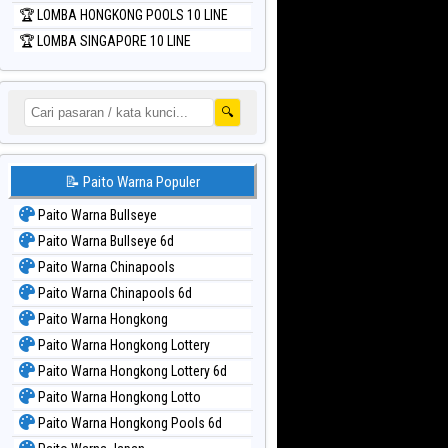
🏆 LOMBA HONGKONG POOLS 10 LINE
🏆 LOMBA SINGAPORE 10 LINE
🔍
📝 Paito Warna Populer
Paito Warna Bullseye
Paito Warna Bullseye 6d
Paito Warna Chinapools
Paito Warna Chinapools 6d
Paito Warna Hongkong
Paito Warna Hongkong Lottery
Paito Warna Hongkong Lottery 6d
Paito Warna Hongkong Lotto
Paito Warna Hongkong Pools 6d