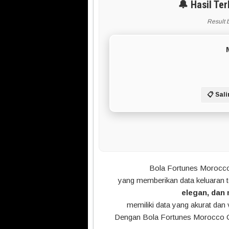
🔔 Hasil Te
Result 
📋 Sali
Bola Fortunes Morocco
yang memberikan data keluaran 
elegan, dan
memiliki data yang akurat dan 
Dengan Bola Fortunes Morocco Qu