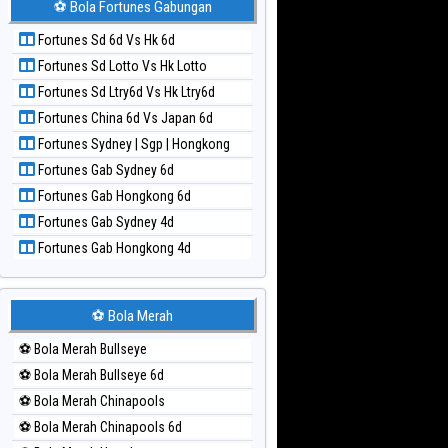
⚽ Bola Fortunes Gabungan
Paito Harian Kuda Lari
Fortunes Sd 6d Vs Hk 6d
Paito Harian Magnum Cambodia
Fortunes Sd Lotto Vs Hk Lotto
Paito Harian Nagoya
Fortunes Sd Ltry6d Vs Hk Ltry6d
Paito Harian New York Midday
Fortunes China 6d Vs Japan 6d
Paito Harian North Carolina Day
Fortunes Sydney | Sgp | Hongkong
Paito Harian Pcso
Fortunes Gab Sydney 6d
Paito Harian Pennsylvania Day
Fortunes Gab Hongkong 6d
Paito Harian Sao Paulo
Fortunes Gab Sydney 4d
Paito Harian Singapore
Fortunes Gab Hongkong 4d
Paito Harian Sydney
Paito Harian Sydney Lottery
Paito Harian Sydney Lottery 6d
⚽ Bola Merah
Paito Harian Sydney Lotto
⚽ Bola Merah Bullseye
Paito Harian Sydney Pools 6d
⚽ Bola Merah Bullseye 6d
Paito Harian Taipei
⚽ Bola Merah Chinapools
Paito Harian Taiwan
⚽ Bola Merah Chinapools 6d