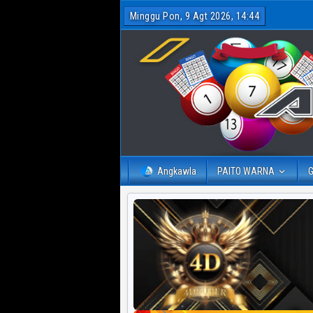
Minggu Pon, 9 Agt 2026, 14:44
Angkawla
PAITO WARNA