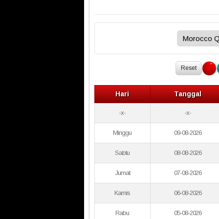
Reset
Hari
Tanggal
-x-
-x-
Minggu
09-08-2026
Sabtu
08-08-2026
Jumat
07-08-2026
Kamis
06-08-2026
Rabu
05-08-2026