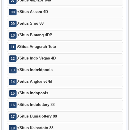
⚡
Situs 4dprize Wla
07
⚡
Situs Aksara 4D
08
⚡
Situs Shio 88
09
⚡
Situs Bintang 4DP
10
⚡
Situs Anugerah Toto
11
⚡
Situs Indo Vegas 4D
12
⚡
Situs Indo4dpools
13
⚡
Situs Angkanet 4d
14
⚡
Situs Indopools
15
⚡
Situs Indolottery 88
16
⚡
Situs Dunialottery 88
17
⚡
Situs Kaisartoto 88
18