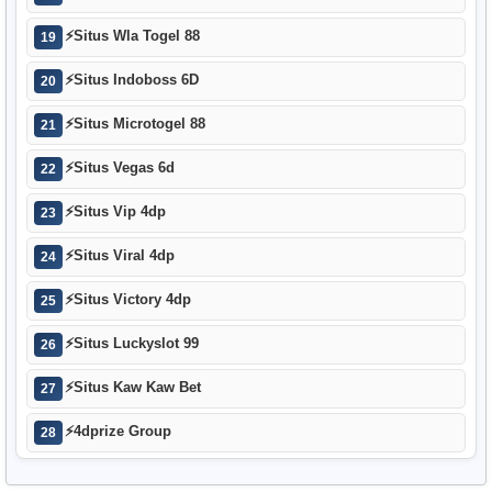
⚡
Situs Wla Togel 88
19
⚡
Situs Indoboss 6D
20
⚡
Situs Microtogel 88
21
⚡
Situs Vegas 6d
22
⚡
Situs Vip 4dp
23
⚡
Situs Viral 4dp
24
⚡
Situs Victory 4dp
25
⚡
Situs Luckyslot 99
26
⚡
Situs Kaw Kaw Bet
27
⚡
4dprize Group
28