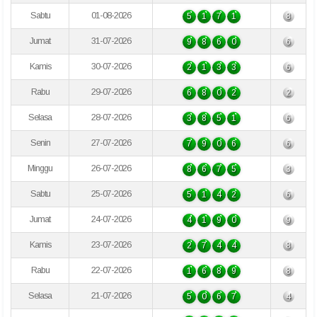
Sabtu
01-08-2026
5
1
7
1
8
Jumat
31-07-2026
9
8
6
0
6
Kamis
30-07-2026
2
1
3
3
6
Rabu
29-07-2026
6
8
0
2
2
Selasa
28-07-2026
3
8
5
1
6
Senin
27-07-2026
7
9
0
6
6
Minggu
26-07-2026
8
6
7
5
3
Sabtu
25-07-2026
5
1
4
2
6
Jumat
24-07-2026
4
1
9
0
9
Kamis
23-07-2026
2
7
4
4
8
Rabu
22-07-2026
1
6
8
9
8
Selasa
21-07-2026
5
0
6
7
4