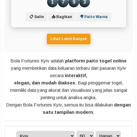
1
7
9
3
📋 Salin
📤 Bagikan
🎥 Paito Warna
Lihat Lebih Banyak
Bola Fortunes Kyiv adalah
platform paito togel online
yang memberikan data keluaran terbaru dari pasaran Kyiv
secara
interaktif,
elegan, dan mudah diakses
. Bagi penggemar togel,
memiliki data yang akurat dan visualisasi yang jelas sangat
penting untuk analisa angka.
Dengan Bola Fortunes Kyiv, semua itu bisa dilakukan
dengan
satu tampilan modern
.