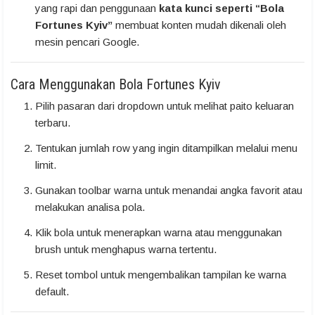
yang rapi dan penggunaan
kata kunci seperti “Bola
Fortunes Kyiv”
membuat konten mudah dikenali oleh
mesin pencari Google.
Cara Menggunakan Bola Fortunes Kyiv
Pilih pasaran dari dropdown untuk melihat paito keluaran
terbaru.
Tentukan jumlah row yang ingin ditampilkan melalui menu
limit.
Gunakan toolbar warna untuk menandai angka favorit atau
melakukan analisa pola.
Klik bola untuk menerapkan warna atau menggunakan
brush untuk menghapus warna tertentu.
Reset tombol untuk mengembalikan tampilan ke warna
default.