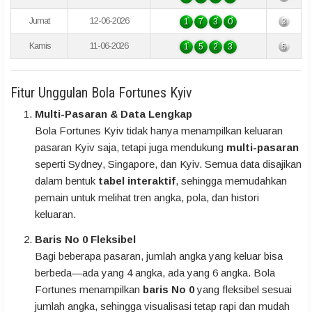
Jumat
12-06-2026
1
7
3
0
3
Kamis
11-06-2026
1
5
2
3
5
Fitur Unggulan Bola Fortunes Kyiv
Multi-Pasaran & Data Lengkap
Bola Fortunes Kyiv tidak hanya menampilkan keluaran
pasaran Kyiv saja, tetapi juga mendukung
multi-pasaran
seperti Sydney, Singapore, dan Kyiv. Semua data disajikan
dalam bentuk
tabel interaktif
, sehingga memudahkan
pemain untuk melihat tren angka, pola, dan histori
keluaran.
Baris No 0 Fleksibel
Bagi beberapa pasaran, jumlah angka yang keluar bisa
berbeda—ada yang 4 angka, ada yang 6 angka. Bola
Fortunes menampilkan
baris No 0
yang fleksibel sesuai
jumlah angka, sehingga visualisasi tetap rapi dan mudah