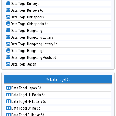
📝 Pola Dasar Kuda Lari
📊 Statistik Sydney Pools 6d
Data Togel Bullseye
📝 Pola Dasar Magnum Cambodia
📊 Statistik Taipei
Data Togel Bullseye 6d
📝 Pola Dasar Nagoya
📊 Statistik Taiwan
Data Togel Chinapools
📝 Pola Dasar North Carolina Day
Data Togel Chinapools 6d
📝 Pola Dasar Pcso
Data Togel Hongkong
📝 Pola Dasar Sao Paulo
Data Togel Hongkong Lottery
📝 Pola Dasar Singapore
Data Togel Hongkong Lottery 6d
📝 Pola Dasar Sydney
Data Togel Hongkong Lotto
📝 Pola Dasar Sydney Lottery
Data Togel Hongkong Pools 6d
📝 Pola Dasar Sydney Lottery 6d
Data Togel Japan
📝 Pola Dasar Sydney Lotto
Data Togel Japan 6d
📝 Pola Dasar Sydney Pools 6d
Data Togel Korea
📝 Data Togel 6d
📝 Pola Dasar Taipei
Data Togel Kuda Lari
📝 Pola Dasar Taiwan
Data Togel Japan 6d
Data Togel Magnum Cambodia
Data Togel Hk Pools 6d
Data Togel Nagoya
Data Togel Hk Lottery 6d
Data Togel North Carolina Day
Data Togel China 6d
Data Togel Pcso
Data Togel Bullseye 6d