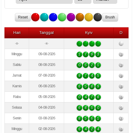
Reset
Brush
Hari
Tanggal
Kyiv
D
-x-
-x-
.
.
.
.
.
Minggu
09-08-2026
1
7
9
3
3
Sabtu
08-08-2026
0
5
2
1
3
Jumat
07-08-2026
9
7
4
5
9
Kamis
06-08-2026
6
5
8
9
8
Rabu
05-08-2026
0
4
7
8
6
Selasa
04-08-2026
6
8
5
0
5
Senin
03-08-2026
8
5
6
1
7
Minggu
02-08-2026
6
4
2
4
6