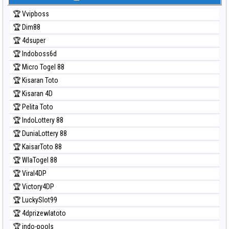
Prediksi Kuda Lari
🏆 Vvipboss
Prediksi Magnum Cambodia
🏆 Dim88
Prediksi Nagoya
🏆 4dsuper
Prediksi North Carolina Day
🏆 Indoboss6d
Prediksi Pcso
🏆 Micro Togel 88
Prediksi Sao Paulo
🏆 Kisaran Toto
Prediksi Singapore
🏆 Kisaran 4D
Prediksi Sydney
🏆 Pelita Toto
Prediksi Sydney Lottery
🏆 IndoLottery 88
Prediksi Sydney Lottery 6d
🏆 DuniaLottery 88
Prediksi Sydney Lotto
🏆 KaisarToto 88
Prediksi Sydney Pools 6d
🏆 WlaTogel 88
Prediksi Taipei
🏆 Viral4DP
Prediksi Taiwan
🏆 Victory4DP
🏆 LuckySlot99
🏆 4dprizewlatoto
🏆 indo-pools