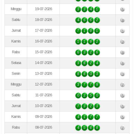
Minggu
19-07-2026
3
3
4
1
5
Sabtu
18-07-2026
4
6
6
2
8
Jumat
17-07-2026
7
1
9
1
1
Kamis
16-07-2026
1
1
9
2
2
Rabu
15-07-2026
6
3
2
6
8
Selasa
14-07-2026
3
8
2
4
6
Senin
13-07-2026
8
8
0
3
3
Minggu
12-07-2026
3
7
7
9
7
Sabtu
11-07-2026
0
2
5
0
5
Jumat
10-07-2026
7
3
2
3
5
Kamis
09-07-2026
4
1
7
7
5
Rabu
08-07-2026
4
5
8
8
7