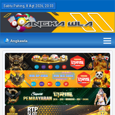
Sabtu Pahing, 8 Agt 2026, 20:03
Angkawla