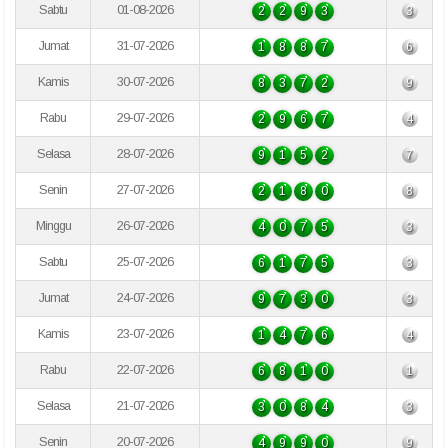
Sabtu
01-08-2026
2
2
9
3
3
Jumat
31-07-2026
1
8
8
7
6
Kamis
30-07-2026
8
3
7
2
9
Rabu
29-07-2026
2
9
6
7
4
Selasa
28-07-2026
9
1
5
2
7
Senin
27-07-2026
2
1
8
0
8
Minggu
26-07-2026
4
0
7
5
3
Sabtu
25-07-2026
6
1
7
5
3
Jumat
24-07-2026
9
7
3
0
3
Kamis
23-07-2026
1
4
7
6
4
Rabu
22-07-2026
6
8
1
0
1
Selasa
21-07-2026
3
0
8
4
3
Senin
20-07-2026
4
9
9
0
9