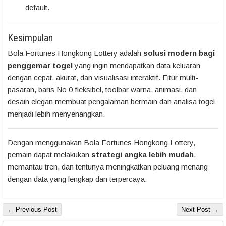
default.
Kesimpulan
Bola Fortunes Hongkong Lottery adalah
solusi modern bagi
penggemar togel
yang ingin mendapatkan data keluaran
dengan cepat, akurat, dan visualisasi interaktif. Fitur multi-
pasaran, baris No 0 fleksibel, toolbar warna, animasi, dan
desain elegan membuat pengalaman bermain dan analisa togel
menjadi lebih menyenangkan.
Dengan menggunakan Bola Fortunes Hongkong Lottery,
pemain dapat melakukan
strategi angka lebih mudah
,
memantau tren, dan tentunya meningkatkan peluang menang
dengan data yang lengkap dan terpercaya.
← Previous Post
Next Post →