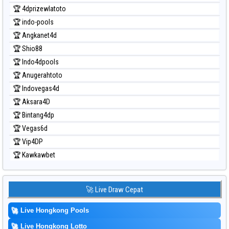
🏆 4dprizewlatoto
🏆 indo-pools
🏆 Angkanet4d
🏆 Shio88
🏆 Indo4dpools
🏆 Anugerahtoto
🏆 Indovegas4d
🏆 Aksara4D
🏆 Bintang4dp
🏆 Vegas6d
🏆 Vip4DP
🏆 Kawkawbet
🚀 Live Draw Cepat
🚀
Live Hongkong Pools
🚀
Live Hongkong Lotto