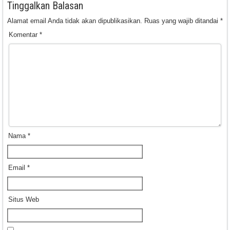
Tinggalkan Balasan
Alamat email Anda tidak akan dipublikasikan.
Ruas yang wajib ditandai
*
Komentar
*
Nama
*
Email
*
Situs Web