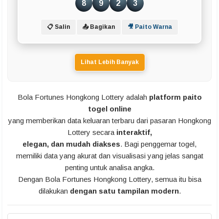
8
9
2
3
📋 Salin
📤 Bagikan
🎥 Paito Warna
Lihat Lebih Banyak
Bola Fortunes Hongkong Lottery adalah
platform paito
togel online
yang memberikan data keluaran terbaru dari pasaran Hongkong
Lottery secara
interaktif,
elegan, dan mudah diakses
. Bagi penggemar togel,
memiliki data yang akurat dan visualisasi yang jelas sangat
penting untuk analisa angka.
Dengan Bola Fortunes Hongkong Lottery, semua itu bisa
dilakukan
dengan satu tampilan modern
.