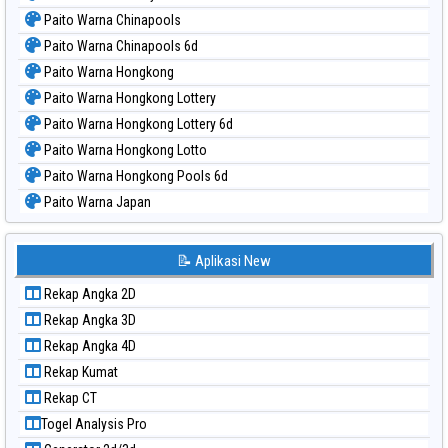
Paito Warna Chinapools
Paito Warna Chinapools 6d
Paito Warna Hongkong
Paito Warna Hongkong Lottery
Paito Warna Hongkong Lottery 6d
Paito Warna Hongkong Lotto
Paito Warna Hongkong Pools 6d
Paito Warna Japan
Paito Warna Japan 6d
Paito Warna Korea
📝 Aplikasi New
Paito Warna Kuda Lari
Rekap Angka 2D
Paito Warna Magnum Cambodia
Rekap Angka 3D
Paito Warna Nagoya
Rekap Angka 4D
Paito Warna New York Midday
Rekap Kumat
Paito Warna North Carolina Day
Rekap CT
Paito Warna Pcso
Togel Analysis Pro
Paito Warna Pennsylvania Day