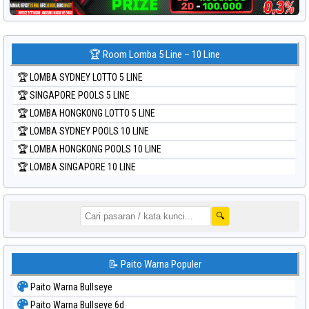
🏆 Room Lomba 5 Line – 10 Line
🏆 LOMBA SYDNEY LOTTO 5 LINE
🏆 SINGAPORE POOLS 5 LINE
🏆 LOMBA HONGKONG LOTTO 5 LINE
🏆 LOMBA SYDNEY POOLS 10 LINE
🏆 LOMBA HONGKONG POOLS 10 LINE
🏆 LOMBA SINGAPORE 10 LINE
🔍
📝 Paito Warna Populer
Paito Warna Bullseye
Paito Warna Bullseye 6d