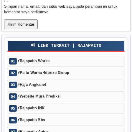
Simpan nama, email, dan situs web saya pada peramban ini untuk
komentar saya berikutnya.
📢 LINK TERKAIT | RAJAPAITO
⚡
Rajapaito Works
01
⚡
Paito Warna 4dprize Group
02
⚡
Raja Angkanet
03
⚡
Website Mura Prediksi
04
⚡
Rajapaito INK
05
⚡
Rajapaito Sbs
06
⚡
Rajapaito Autos