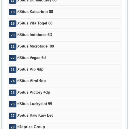
⚡
Situs Dunialottery 88
17
⚡
Situs Kaisartoto 88
18
⚡
Situs Wla Togel 88
19
⚡
Situs Indoboss 6D
20
⚡
Situs Microtogel 88
21
⚡
Situs Vegas 6d
22
⚡
Situs Vip 4dp
23
⚡
Situs Viral 4dp
24
⚡
Situs Victory 4dp
25
⚡
Situs Luckyslot 99
26
⚡
Situs Kaw Kaw Bet
27
⚡
4dprize Group
28