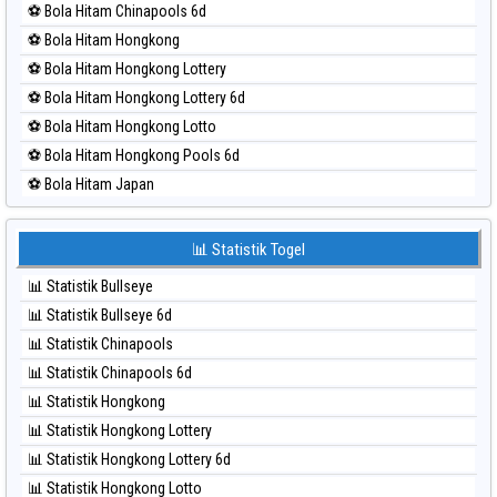
⚽ Bola Hitam Chinapools 6d
⚽ Bola Merah Pcso
⚽ Bola Hitam Hongkong
⚽ Bola Merah Sao Paulo
⚽ Bola Hitam Hongkong Lottery
⚽ Bola Merah Singapore
⚽ Bola Hitam Hongkong Lottery 6d
⚽ Bola Merah Sydney
⚽ Bola Hitam Hongkong Lotto
⚽ Bola Merah Sydney Lottery
⚽ Bola Hitam Hongkong Pools 6d
⚽ Bola Merah Sydney Lottery 6d
⚽ Bola Hitam Japan
⚽ Bola Merah Sydney Lotto
⚽ Bola Hitam Japan 6d
⚽ Bola Merah Sydney Pools 6d
⚽ Bola Hitam Korea
📊 Statistik Togel
⚽ Bola Merah Taipei
⚽ Bola Hitam Kuda Lari
⚽ Bola Merah Taiwan
📊 Statistik Bullseye
⚽ Bola Hitam Magnum Cambodia
📊 Statistik Bullseye 6d
⚽ Bola Hitam Nagoya
📊 Statistik Chinapools
⚽ Bola Hitam North Carolina Day
📊 Statistik Chinapools 6d
⚽ Bola Hitam Pcso
📊 Statistik Hongkong
⚽ Bola Hitam Sao Paulo
📊 Statistik Hongkong Lottery
⚽ Bola Hitam Singapore
📊 Statistik Hongkong Lottery 6d
⚽ Bola Hitam Sydney
📊 Statistik Hongkong Lotto