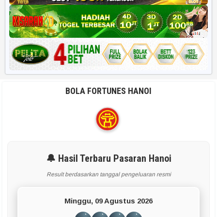
BOLA FORTUNES HANOI
🔔 Hasil Terbaru Pasaran Hanoi
Result berdasarkan tanggal pengeluaran resmi
Minggu, 09 Agustus 2026