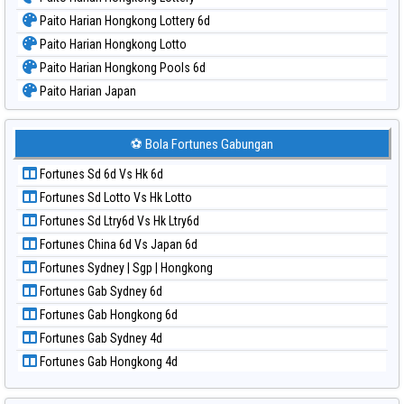
Paito Harian Hongkong Lottery 6d
Paito Harian Hongkong Lotto
Paito Harian Hongkong Pools 6d
Paito Harian Japan
Paito Harian Japan 6d
Paito Harian Korea
⚽ Bola Fortunes Gabungan
Paito Harian Kuda Lari
Fortunes Sd 6d Vs Hk 6d
Paito Harian Magnum Cambodia
Fortunes Sd Lotto Vs Hk Lotto
Paito Harian Nagoya
Fortunes Sd Ltry6d Vs Hk Ltry6d
Paito Harian New York Midday
Fortunes China 6d Vs Japan 6d
Paito Harian North Carolina Day
Fortunes Sydney | Sgp | Hongkong
Paito Harian Pcso
Fortunes Gab Sydney 6d
Paito Harian Pennsylvania Day
Fortunes Gab Hongkong 6d
Paito Harian Sao Paulo
Fortunes Gab Sydney 4d
Paito Harian Singapore
Fortunes Gab Hongkong 4d
Paito Harian Sydney
Paito Harian Sydney Lottery