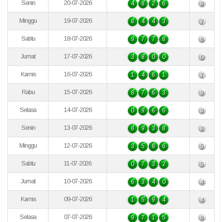
Senin
20-07-2026
4
8
2
6
8
Minggu
19-07-2026
8
4
4
3
7
Sabtu
18-07-2026
9
7
7
8
6
Jumat
17-07-2026
3
8
0
0
0
Kamis
16-07-2026
1
4
6
1
7
Rabu
15-07-2026
8
7
6
3
9
Selasa
14-07-2026
0
9
6
6
3
Senin
13-07-2026
8
9
3
8
2
Minggu
12-07-2026
3
5
8
6
5
Sabtu
11-07-2026
0
7
3
2
5
Jumat
10-07-2026
6
3
4
0
4
Kamis
09-07-2026
1
5
9
4
4
Selasa
07-07-2026
9
7
1
5
6