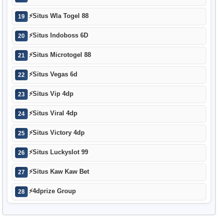
⚡
Situs Wla Togel 88
19
⚡
Situs Indoboss 6D
20
⚡
Situs Microtogel 88
21
⚡
Situs Vegas 6d
22
⚡
Situs Vip 4dp
23
⚡
Situs Viral 4dp
24
⚡
Situs Victory 4dp
25
⚡
Situs Luckyslot 99
26
⚡
Situs Kaw Kaw Bet
27
⚡
4dprize Group
28