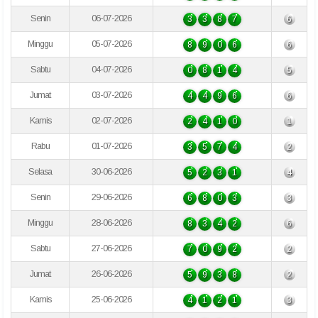
Senin
06-07-2026
3
3
8
7
6
Minggu
05-07-2026
8
9
0
6
6
Sabtu
04-07-2026
0
8
1
4
5
Jumat
03-07-2026
4
4
9
6
6
Kamis
02-07-2026
2
4
1
0
1
Rabu
01-07-2026
3
5
7
4
2
Selasa
30-06-2026
5
2
3
1
4
Senin
29-06-2026
6
8
0
3
3
Minggu
28-06-2026
8
3
4
2
6
Sabtu
27-06-2026
7
0
9
2
2
Jumat
26-06-2026
5
9
3
8
2
Kamis
25-06-2026
4
1
2
1
3