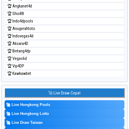
🏆 Angkanet4d
🏆 Shio88
🏆 Indo4dpools
🏆 Anugerahtoto
🏆 Indovegas4d
🏆 Aksara4D
🏆 Bintang4dp
🏆 Vegas6d
🏆 Vip4DP
🏆 Kawkawbet
🚀 Live Draw Cepat
🚀
Live Hongkong Pools
🚀
Live Hongkong Lotto
🚀
Live Draw Taiwan