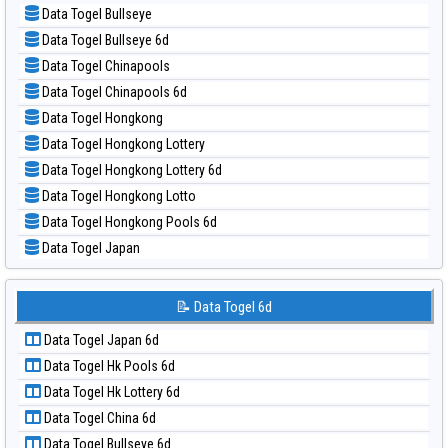
📝 Pola Dasar Kuda Lari
📊 Statistik Sydney Pools 6d
Data Togel Bullseye
📝 Pola Dasar Magnum Cambodia
📊 Statistik Taipei
Data Togel Bullseye 6d
📝 Pola Dasar Nagoya
📊 Statistik Taiwan
Data Togel Chinapools
📝 Pola Dasar North Carolina Day
Data Togel Chinapools 6d
📝 Pola Dasar Pcso
Data Togel Hongkong
📝 Pola Dasar Sao Paulo
Data Togel Hongkong Lottery
📝 Pola Dasar Singapore
Data Togel Hongkong Lottery 6d
📝 Pola Dasar Sydney
Data Togel Hongkong Lotto
📝 Pola Dasar Sydney Lottery
Data Togel Hongkong Pools 6d
📝 Pola Dasar Sydney Lottery 6d
Data Togel Japan
📝 Pola Dasar Sydney Lotto
Data Togel Japan 6d
📝 Pola Dasar Sydney Pools 6d
Data Togel Korea
📝 Data Togel 6d
📝 Pola Dasar Taipei
Data Togel Kuda Lari
📝 Pola Dasar Taiwan
Data Togel Japan 6d
Data Togel Magnum Cambodia
Data Togel Hk Pools 6d
Data Togel Nagoya
Data Togel Hk Lottery 6d
Data Togel North Carolina Day
Data Togel China 6d
Data Togel Pcso
Data Togel Bullseye 6d