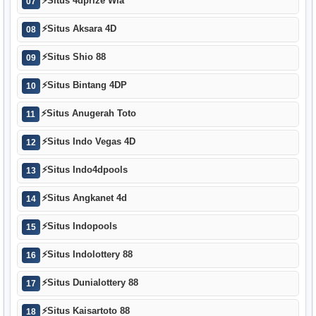
⚡
Situs 4dprize Wla
07
⚡
Situs Aksara 4D
08
⚡
Situs Shio 88
09
⚡
Situs Bintang 4DP
10
⚡
Situs Anugerah Toto
11
⚡
Situs Indo Vegas 4D
12
⚡
Situs Indo4dpools
13
⚡
Situs Angkanet 4d
14
⚡
Situs Indopools
15
⚡
Situs Indolottery 88
16
⚡
Situs Dunialottery 88
17
⚡
Situs Kaisartoto 88
18