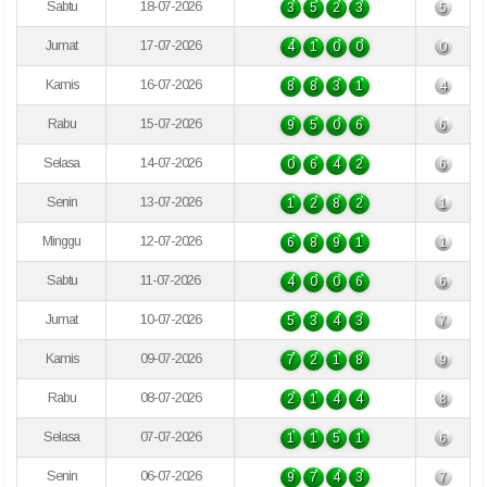
Sabtu
18-07-2026
3
5
2
3
5
Jumat
17-07-2026
4
1
0
0
0
Kamis
16-07-2026
8
8
3
1
4
Rabu
15-07-2026
9
5
0
6
6
Selasa
14-07-2026
0
6
4
2
6
Senin
13-07-2026
1
2
8
2
1
Minggu
12-07-2026
6
8
9
1
1
Sabtu
11-07-2026
4
0
0
6
6
Jumat
10-07-2026
5
3
4
3
7
Kamis
09-07-2026
7
2
1
8
9
Rabu
08-07-2026
2
1
4
4
8
Selasa
07-07-2026
1
1
5
1
6
Senin
06-07-2026
9
7
4
3
7