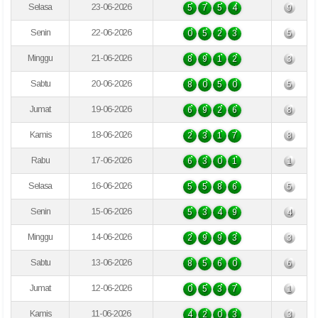
Selasa
23-06-2026
5
7
5
4
9
Senin
22-06-2026
0
5
2
3
5
Minggu
21-06-2026
8
9
1
2
3
Sabtu
20-06-2026
8
0
5
0
5
Jumat
19-06-2026
6
9
2
6
8
Kamis
18-06-2026
2
3
1
7
8
Rabu
17-06-2026
6
3
0
1
1
Selasa
16-06-2026
5
5
8
6
5
Senin
15-06-2026
5
3
4
9
4
Minggu
14-06-2026
2
9
9
3
3
Sabtu
13-06-2026
8
5
6
0
6
Jumat
12-06-2026
0
5
3
7
1
Kamis
11-06-2026
4
2
0
3
3