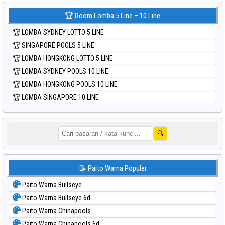
🏆 Room Lomba 5 Line – 10 Line
🏆 LOMBA SYDNEY LOTTO 5 LINE
🏆 SINGAPORE POOLS 5 LINE
🏆 LOMBA HONGKONG LOTTO 5 LINE
🏆 LOMBA SYDNEY POOLS 10 LINE
🏆 LOMBA HONGKONG POOLS 10 LINE
🏆 LOMBA SINGAPORE 10 LINE
🔍
📝 Paito Warna Populer
Paito Warna Bullseye
Paito Warna Bullseye 6d
Paito Warna Chinapools
Paito Warna Chinapools 6d