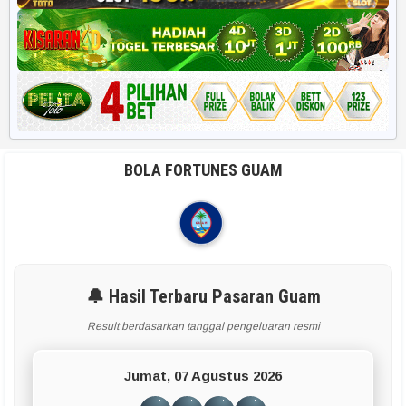
BOLA FORTUNES GUAM
🔔 Hasil Terbaru Pasaran Guam
Result berdasarkan tanggal pengeluaran resmi
Jumat, 07 Agustus 2026