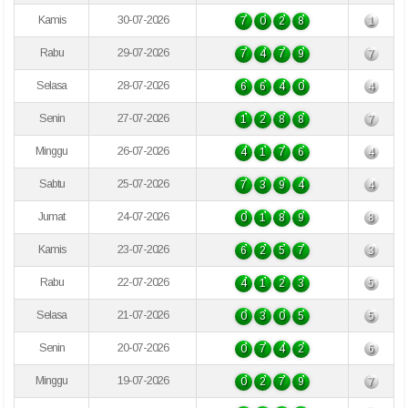
Kamis
30-07-2026
7
0
2
8
1
Rabu
29-07-2026
7
4
7
9
7
Selasa
28-07-2026
6
6
4
0
4
Senin
27-07-2026
1
2
8
8
7
Minggu
26-07-2026
4
1
7
6
4
Sabtu
25-07-2026
7
3
9
4
4
Jumat
24-07-2026
0
1
8
9
8
Kamis
23-07-2026
6
2
5
7
3
Rabu
22-07-2026
4
1
2
3
5
Selasa
21-07-2026
0
3
0
5
5
Senin
20-07-2026
0
7
4
2
6
Minggu
19-07-2026
0
2
7
9
7