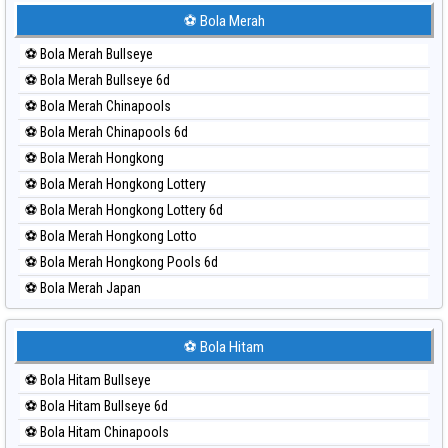
Paito Harian Sydney Lottery 6d
⚽ Bola Merah
Paito Harian Sydney Lotto
⚽ Bola Merah Bullseye
Paito Harian Sydney Pools 6d
⚽ Bola Merah Bullseye 6d
Paito Harian Taipei
⚽ Bola Merah Chinapools
Paito Harian Taiwan
⚽ Bola Merah Chinapools 6d
⚽ Bola Merah Hongkong
⚽ Bola Merah Hongkong Lottery
⚽ Bola Merah Hongkong Lottery 6d
⚽ Bola Merah Hongkong Lotto
⚽ Bola Merah Hongkong Pools 6d
⚽ Bola Merah Japan
⚽ Bola Merah Japan 6d
⚽ Bola Merah Korea
⚽ Bola Hitam
⚽ Bola Merah Kuda Lari
⚽ Bola Hitam Bullseye
⚽ Bola Merah Magnum Cambodia
⚽ Bola Hitam Bullseye 6d
⚽ Bola Merah Nagoya
⚽ Bola Hitam Chinapools
⚽ Bola Merah North Carolina Day