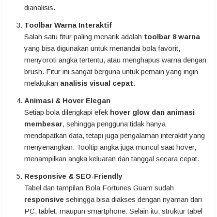
dianalisis.
Toolbar Warna Interaktif
Salah satu fitur paling menarik adalah
toolbar 8 warna
yang bisa digunakan untuk menandai bola favorit,
menyoroti angka tertentu, atau menghapus warna dengan
brush. Fitur ini sangat berguna untuk pemain yang ingin
melakukan
analisis visual cepat
.
Animasi & Hover Elegan
Setiap bola dilengkapi efek
hover glow dan animasi
membesar
, sehingga pengguna tidak hanya
mendapatkan data, tetapi juga pengalaman interaktif yang
menyenangkan. Tooltip angka juga muncul saat hover,
menampilkan angka keluaran dan tanggal secara cepat.
Responsive & SEO-Friendly
Tabel dan tampilan Bola Fortunes Guam sudah
responsive
sehingga bisa diakses dengan nyaman dari
PC, tablet, maupun smartphone. Selain itu, struktur tabel