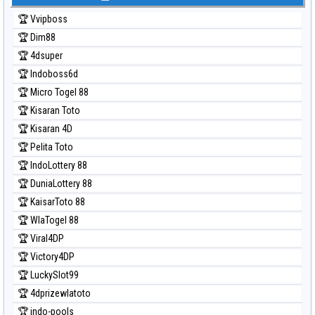
Prediksi Kuda Lari
🏆 Vvipboss
Prediksi Magnum Cambodia
🏆 Dim88
Prediksi Nagoya
🏆 4dsuper
Prediksi North Carolina Day
🏆 Indoboss6d
Prediksi Pcso
🏆 Micro Togel 88
Prediksi Sao Paulo
🏆 Kisaran Toto
Prediksi Singapore
🏆 Kisaran 4D
Prediksi Sydney
🏆 Pelita Toto
Prediksi Sydney Lottery
🏆 IndoLottery 88
Prediksi Sydney Lottery 6d
🏆 DuniaLottery 88
Prediksi Sydney Lotto
🏆 KaisarToto 88
Prediksi Sydney Pools 6d
🏆 WlaTogel 88
Prediksi Taipei
🏆 Viral4DP
Prediksi Taiwan
🏆 Victory4DP
🏆 LuckySlot99
🏆 4dprizewlatoto
🏆 indo-pools