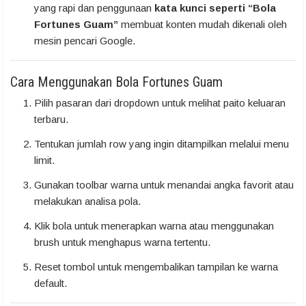
yang rapi dan penggunaan
kata kunci seperti “Bola
Fortunes Guam”
membuat konten mudah dikenali oleh
mesin pencari Google.
Cara Menggunakan Bola Fortunes Guam
Pilih pasaran dari dropdown untuk melihat paito keluaran
terbaru.
Tentukan jumlah row yang ingin ditampilkan melalui menu
limit.
Gunakan toolbar warna untuk menandai angka favorit atau
melakukan analisa pola.
Klik bola untuk menerapkan warna atau menggunakan
brush untuk menghapus warna tertentu.
Reset tombol untuk mengembalikan tampilan ke warna
default.