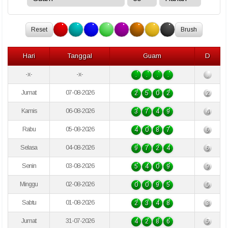
Reset
Brush
Hari
Tanggal
Guam
D
-x-
-x-
.
.
.
.
.
Jumat
07-08-2026
2
5
0
2
2
Kamis
06-08-2026
3
7
4
9
4
Rabu
05-08-2026
4
0
8
7
6
Selasa
04-08-2026
9
7
2
4
6
Senin
03-08-2026
5
4
0
9
9
Minggu
02-08-2026
0
0
9
5
5
Sabtu
01-08-2026
2
3
4
8
3
Jumat
31-07-2026
4
2
8
6
5