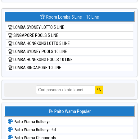
🏆 Room Lomba 5 Line – 10 Line
🏆 LOMBA SYDNEY LOTTO 5 LINE
🏆 SINGAPORE POOLS 5 LINE
🏆 LOMBA HONGKONG LOTTO 5 LINE
🏆 LOMBA SYDNEY POOLS 10 LINE
🏆 LOMBA HONGKONG POOLS 10 LINE
🏆 LOMBA SINGAPORE 10 LINE
🔍
📝 Paito Warna Populer
Paito Warna Bullseye
Paito Warna Bullseye 6d
Paito Warna Chinapools