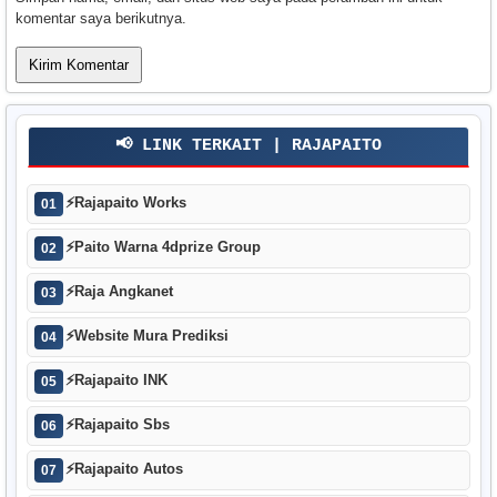
komentar saya berikutnya.
📢 LINK TERKAIT | RAJAPAITO
⚡
Rajapaito Works
01
⚡
Paito Warna 4dprize Group
02
⚡
Raja Angkanet
03
⚡
Website Mura Prediksi
04
⚡
Rajapaito INK
05
⚡
Rajapaito Sbs
06
⚡
Rajapaito Autos
07