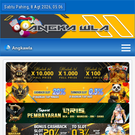
Sabtu Pahing, 8 Agt 2026, 05:06
Angkawla