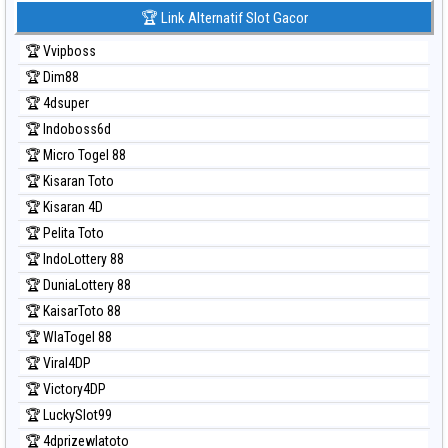
Prediksi Korea
🏆 Link Alternatif Slot Gacor
Prediksi Kuda Lari
🏆 Vvipboss
Prediksi Magnum Cambodia
🏆 Dim88
Prediksi Nagoya
🏆 4dsuper
Prediksi North Carolina Day
🏆 Indoboss6d
Prediksi Pcso
🏆 Micro Togel 88
Prediksi Sao Paulo
🏆 Kisaran Toto
Prediksi Singapore
🏆 Kisaran 4D
Prediksi Sydney
🏆 Pelita Toto
Prediksi Sydney Lottery
🏆 IndoLottery 88
Prediksi Sydney Lottery 6d
🏆 DuniaLottery 88
Prediksi Sydney Lotto
🏆 KaisarToto 88
Prediksi Sydney Pools 6d
🏆 WlaTogel 88
Prediksi Taipei
🏆 Viral4DP
Prediksi Taiwan
🏆 Victory4DP
🏆 LuckySlot99
🏆 4dprizewlatoto