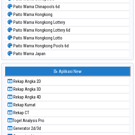
Paito Warna Chinapools 6d
Paito Warna Hongkong
Paito Warna Hongkong Lottery
Paito Warna Hongkong Lottery 6d
Paito Warna Hongkong Lotto
Paito Warna Hongkong Pools 6d
Paito Warna Japan
Paito Warna Japan 6d
Paito Warna Korea
📝 Aplikasi New
Paito Warna Kuda Lari
Rekap Angka 2D
Paito Warna Magnum Cambodia
Rekap Angka 3D
Paito Warna Nagoya
Rekap Angka 4D
Paito Warna New York Midday
Rekap Kumat
Paito Warna North Carolina Day
Rekap CT
Paito Warna Pcso
Togel Analysis Pro
Paito Warna Pennsylvania Day
Generator 2d/3d
Paito Warna Sao Paulo