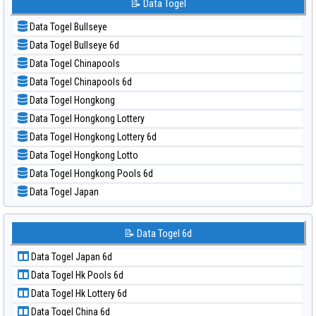
📝 Data Togel
📊 Statistik Sydney Lotto
📝 Pola Dasar Kuda Lari
📊 Statistik Sydney Pools 6d
Data Togel Bullseye
📝 Pola Dasar Magnum Cambodia
📊 Statistik Taipei
Data Togel Bullseye 6d
📝 Pola Dasar Nagoya
📊 Statistik Taiwan
Data Togel Chinapools
📝 Pola Dasar North Carolina Day
Data Togel Chinapools 6d
📝 Pola Dasar Pcso
Data Togel Hongkong
📝 Pola Dasar Sao Paulo
Data Togel Hongkong Lottery
📝 Pola Dasar Singapore
Data Togel Hongkong Lottery 6d
📝 Pola Dasar Sydney
Data Togel Hongkong Lotto
📝 Pola Dasar Sydney Lottery
Data Togel Hongkong Pools 6d
📝 Pola Dasar Sydney Lottery 6d
Data Togel Japan
📝 Pola Dasar Sydney Lotto
Data Togel Japan 6d
📝 Pola Dasar Sydney Pools 6d
Data Togel Korea
📝 Data Togel 6d
📝 Pola Dasar Taipei
Data Togel Kuda Lari
📝 Pola Dasar Taiwan
Data Togel Japan 6d
Data Togel Magnum Cambodia
Data Togel Hk Pools 6d
Data Togel Nagoya
Data Togel Hk Lottery 6d
Data Togel North Carolina Day
Data Togel China 6d