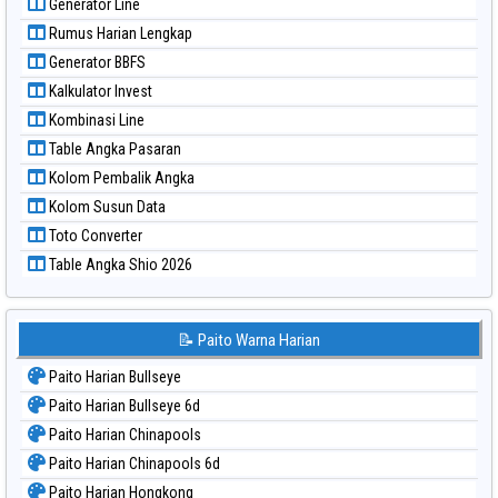
Generator Line
Paito Warna Singapore
Rumus Harian Lengkap
Paito Warna Sydney
Generator BBFS
Paito Warna Sydney Lottery
Kalkulator Invest
Paito Warna Sydney Lottery 6d
Kombinasi Line
Paito Warna Sydney Lotto
Table Angka Pasaran
Paito Warna Sydney Pools 6d
Kolom Pembalik Angka
Paito Warna Taipei
Kolom Susun Data
Paito Warna Taiwan
Toto Converter
Table Angka Shio 2026
📝 Paito Warna Harian
Paito Harian Bullseye
Paito Harian Bullseye 6d
Paito Harian Chinapools
Paito Harian Chinapools 6d
Paito Harian Hongkong