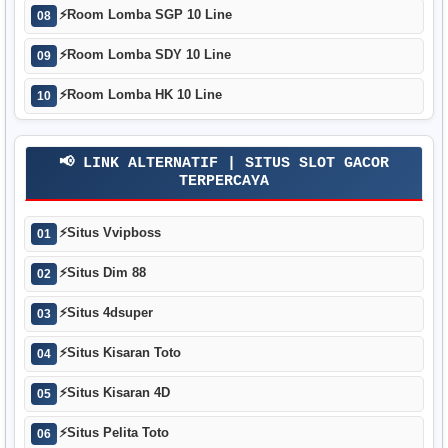
⚡
Room Lomba SGP 10 Line
08
⚡
Room Lomba SDY 10 Line
09
⚡
Room Lomba HK 10 Line
10
📢 LINK ALTERNATIF | SITUS SLOT GACOR
TERPERCAYA
⚡
Situs Vvipboss
01
⚡
Situs Dim 88
02
⚡
Situs 4dsuper
03
⚡
Situs Kisaran Toto
04
⚡
Situs Kisaran 4D
05
⚡
Situs Pelita Toto
06