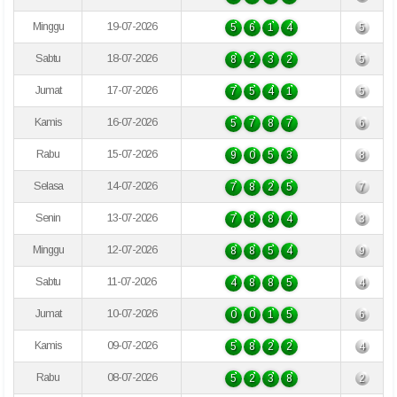
Minggu
19-07-2026
5
6
1
4
5
Sabtu
18-07-2026
8
2
3
2
5
Jumat
17-07-2026
7
5
4
1
5
Kamis
16-07-2026
5
7
8
7
6
Rabu
15-07-2026
9
0
5
3
8
Selasa
14-07-2026
7
8
2
5
7
Senin
13-07-2026
7
8
8
4
3
Minggu
12-07-2026
8
8
5
4
9
Sabtu
11-07-2026
4
8
8
5
4
Jumat
10-07-2026
0
0
1
5
6
Kamis
09-07-2026
5
8
2
2
4
Rabu
08-07-2026
5
2
3
8
2