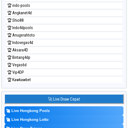
🏆 indo-pools
🏆 Angkanet4d
🏆 Shio88
🏆 Indo4dpools
🏆 Anugerahtoto
🏆 Indovegas4d
🏆 Aksara4D
🏆 Bintang4dp
🏆 Vegas6d
🏆 Vip4DP
🏆 Kawkawbet
🚀 Live Draw Cepat
🚀
Live Hongkong Pools
🚀
Live Hongkong Lotto