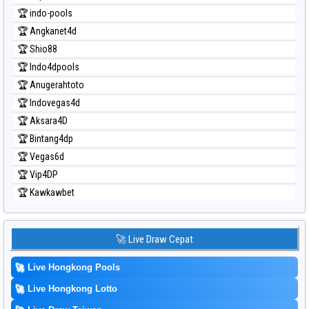
🏆 indo-pools
🏆 Angkanet4d
🏆 Shio88
🏆 Indo4dpools
🏆 Anugerahtoto
🏆 Indovegas4d
🏆 Aksara4D
🏆 Bintang4dp
🏆 Vegas6d
🏆 Vip4DP
🏆 Kawkawbet
🚀 Live Draw Cepat
🚀
Live Hongkong Pools
🚀
Live Hongkong Lotto