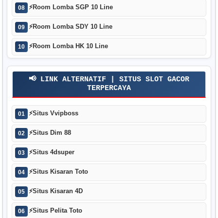
⚡
Room Lomba SGP 10 Line
08
⚡
Room Lomba SDY 10 Line
09
⚡
Room Lomba HK 10 Line
10
📢 LINK ALTERNATIF | SITUS SLOT GACOR
TERPERCAYA
⚡
Situs Vvipboss
01
⚡
Situs Dim 88
02
⚡
Situs 4dsuper
03
⚡
Situs Kisaran Toto
04
⚡
Situs Kisaran 4D
05
⚡
Situs Pelita Toto
06