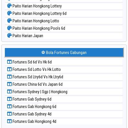
Paito Harian Hongkong Lottery
Paito Harian Hongkong Lottery 6d
Paito Harian Hongkong Lotto
Paito Harian Hongkong Pools 6d
Paito Harian Japan
Paito Harian Japan 6d
Paito Harian Korea
⚽ Bola Fortunes Gabungan
Paito Harian Kuda Lari
Fortunes Sd 6d Vs Hk 6d
Paito Harian Magnum Cambodia
Fortunes Sd Lotto Vs Hk Lotto
Paito Harian Nagoya
Fortunes Sd Ltry6d Vs Hk Ltry6d
Paito Harian New York Midday
Fortunes China 6d Vs Japan 6d
Paito Harian North Carolina Day
Fortunes Sydney | Sgp | Hongkong
Paito Harian Pcso
Fortunes Gab Sydney 6d
Paito Harian Pennsylvania Day
Fortunes Gab Hongkong 6d
Paito Harian Sao Paulo
Fortunes Gab Sydney 4d
Paito Harian Singapore
Fortunes Gab Hongkong 4d
Paito Harian Sydney