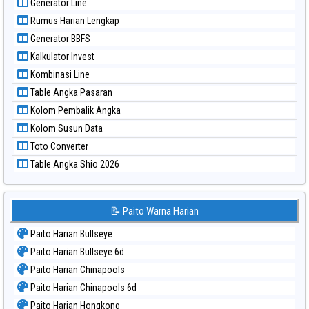
Generator Line
Paito Warna Singapore
Rumus Harian Lengkap
Paito Warna Sydney
Generator BBFS
Paito Warna Sydney Lottery
Kalkulator Invest
Paito Warna Sydney Lottery 6d
Kombinasi Line
Paito Warna Sydney Lotto
Table Angka Pasaran
Paito Warna Sydney Pools 6d
Kolom Pembalik Angka
Paito Warna Taipei
Kolom Susun Data
Paito Warna Taiwan
Toto Converter
Table Angka Shio 2026
📝 Paito Warna Harian
Paito Harian Bullseye
Paito Harian Bullseye 6d
Paito Harian Chinapools
Paito Harian Chinapools 6d
Paito Harian Hongkong