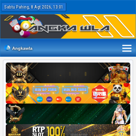
Sabtu Pahing, 8 Agt 2026, 13:01
Angkawla