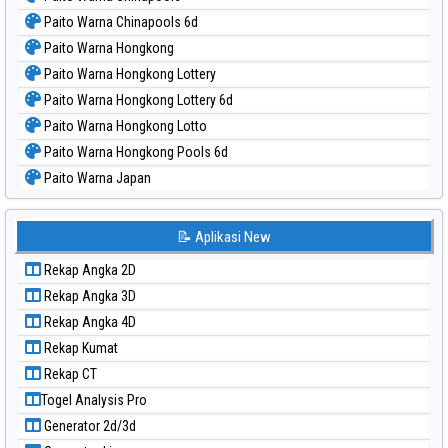
Paito Warna Chinapools 6d
Paito Warna Hongkong
Paito Warna Hongkong Lottery
Paito Warna Hongkong Lottery 6d
Paito Warna Hongkong Lotto
Paito Warna Hongkong Pools 6d
Paito Warna Japan
Paito Warna Japan 6d
Paito Warna Korea
📝 Aplikasi New
Paito Warna Kuda Lari
Rekap Angka 2D
Paito Warna Magnum Cambodia
Rekap Angka 3D
Paito Warna Nagoya
Rekap Angka 4D
Paito Warna New York Midday
Rekap Kumat
Paito Warna North Carolina Day
Rekap CT
Paito Warna Pcso
Togel Analysis Pro
Paito Warna Pennsylvania Day
Generator 2d/3d
Paito Warna Sao Paulo