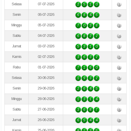
Selasa
07-07-2026
2
5
1
0
1
Senin
06-07-2026
6
8
4
5
9
Minggu
05-07-2026
7
0
3
8
2
Sabtu
04-07-2026
6
8
2
2
4
Jumat
03-07-2026
5
3
1
0
1
Kamis
02-07-2026
3
6
3
2
5
Rabu
01-07-2026
7
1
6
0
6
Selasa
30-06-2026
1
9
3
2
5
Senin
29-06-2026
2
6
4
5
9
Minggu
28-06-2026
1
3
1
4
5
Sabtu
27-06-2026
3
6
8
7
6
Jumat
26-06-2026
6
5
4
4
8
Kamis
25-06-2026
9
1
3
5
8