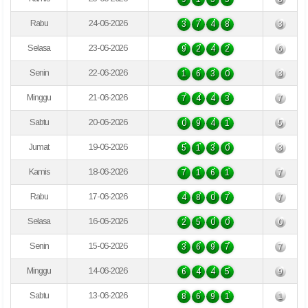
Rabu
24-06-2026
3
7
4
8
3
Selasa
23-06-2026
9
2
4
2
6
Senin
22-06-2026
1
6
3
0
3
Minggu
21-06-2026
7
4
4
3
7
Sabtu
20-06-2026
0
9
4
1
5
Jumat
19-06-2026
5
1
3
0
3
Kamis
18-06-2026
7
1
6
1
7
Rabu
17-06-2026
4
8
0
7
7
Selasa
16-06-2026
2
5
0
0
0
Senin
15-06-2026
3
6
9
7
7
Minggu
14-06-2026
6
4
4
5
9
Sabtu
13-06-2026
8
6
9
1
1