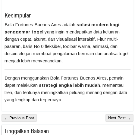
Kesimpulan
Bola Fortunes Buenos Aires adalah
solusi modern bagi
penggemar togel
yang ingin mendapatkan data keluaran
dengan cepat, akurat, dan visualisasi interaktif. Fitur multi-
pasaran, baris No 0 fleksibel, toolbar warna, animasi, dan
desain elegan membuat pengalaman bermain dan analisa togel
menjadi lebih menyenangkan.
Dengan menggunakan Bola Fortunes Buenos Aires, pemain
dapat melakukan
strategi angka lebih mudah
, memantau
tren, dan tentunya meningkatkan peluang menang dengan data
yang lengkap dan terpercaya.
← Previous Post
Next Post →
Tinggalkan Balasan