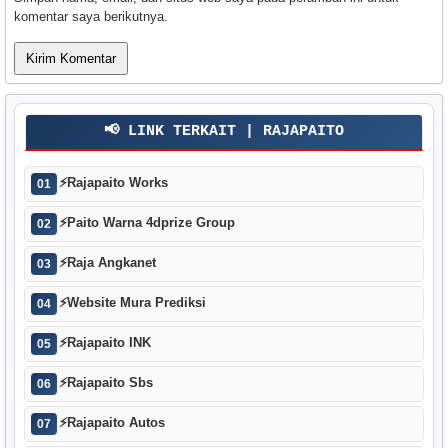
komentar saya berikutnya.
📢 LINK TERKAIT | RAJAPAITO
⚡
Rajapaito Works
01
⚡
Paito Warna 4dprize Group
02
⚡
Raja Angkanet
03
⚡
Website Mura Prediksi
04
⚡
Rajapaito INK
05
⚡
Rajapaito Sbs
06
⚡
Rajapaito Autos
07