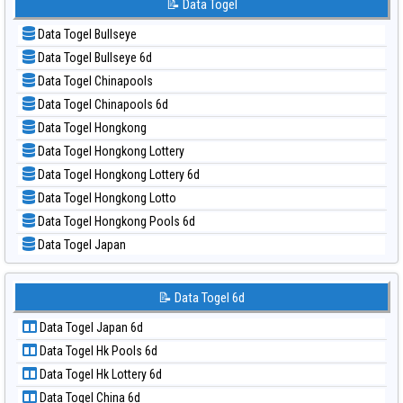
📝 Data Togel
📊 Statistik Sydney Lotto
📝 Pola Dasar Kuda Lari
📊 Statistik Sydney Pools 6d
Data Togel Bullseye
📝 Pola Dasar Magnum Cambodia
📊 Statistik Taipei
Data Togel Bullseye 6d
📝 Pola Dasar Nagoya
📊 Statistik Taiwan
Data Togel Chinapools
📝 Pola Dasar North Carolina Day
Data Togel Chinapools 6d
📝 Pola Dasar Pcso
Data Togel Hongkong
📝 Pola Dasar Sao Paulo
Data Togel Hongkong Lottery
📝 Pola Dasar Singapore
Data Togel Hongkong Lottery 6d
📝 Pola Dasar Sydney
Data Togel Hongkong Lotto
📝 Pola Dasar Sydney Lottery
Data Togel Hongkong Pools 6d
📝 Pola Dasar Sydney Lottery 6d
Data Togel Japan
📝 Pola Dasar Sydney Lotto
Data Togel Japan 6d
📝 Pola Dasar Sydney Pools 6d
Data Togel Korea
📝 Data Togel 6d
📝 Pola Dasar Taipei
Data Togel Kuda Lari
📝 Pola Dasar Taiwan
Data Togel Japan 6d
Data Togel Magnum Cambodia
Data Togel Hk Pools 6d
Data Togel Nagoya
Data Togel Hk Lottery 6d
Data Togel North Carolina Day
Data Togel China 6d