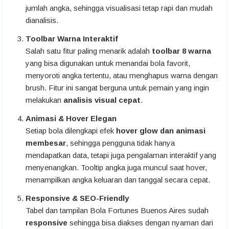
jumlah angka, sehingga visualisasi tetap rapi dan mudah
dianalisis.
Toolbar Warna Interaktif
Salah satu fitur paling menarik adalah
toolbar 8 warna
yang bisa digunakan untuk menandai bola favorit,
menyoroti angka tertentu, atau menghapus warna dengan
brush. Fitur ini sangat berguna untuk pemain yang ingin
melakukan
analisis visual cepat
.
Animasi & Hover Elegan
Setiap bola dilengkapi efek
hover glow dan animasi
membesar
, sehingga pengguna tidak hanya
mendapatkan data, tetapi juga pengalaman interaktif yang
menyenangkan. Tooltip angka juga muncul saat hover,
menampilkan angka keluaran dan tanggal secara cepat.
Responsive & SEO-Friendly
Tabel dan tampilan Bola Fortunes Buenos Aires sudah
responsive
sehingga bisa diakses dengan nyaman dari