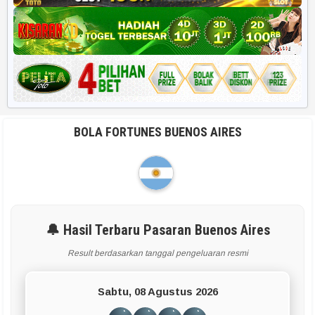
BOLA FORTUNES BUENOS AIRES
🔔 Hasil Terbaru Pasaran Buenos Aires
Result berdasarkan tanggal pengeluaran resmi
Sabtu, 08 Agustus 2026