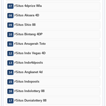
⚡
Situs 4dprize Wla
07
⚡
Situs Aksara 4D
08
⚡
Situs Shio 88
09
⚡
Situs Bintang 4DP
10
⚡
Situs Anugerah Toto
11
⚡
Situs Indo Vegas 4D
12
⚡
Situs Indo4dpools
13
⚡
Situs Angkanet 4d
14
⚡
Situs Indopools
15
⚡
Situs Indolottery 88
16
⚡
Situs Dunialottery 88
17