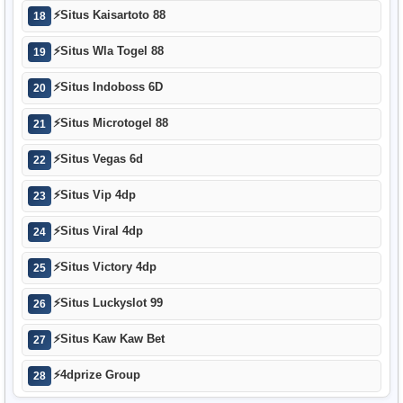
⚡
Situs Kaisartoto 88
18
⚡
Situs Wla Togel 88
19
⚡
Situs Indoboss 6D
20
⚡
Situs Microtogel 88
21
⚡
Situs Vegas 6d
22
⚡
Situs Vip 4dp
23
⚡
Situs Viral 4dp
24
⚡
Situs Victory 4dp
25
⚡
Situs Luckyslot 99
26
⚡
Situs Kaw Kaw Bet
27
⚡
4dprize Group
28