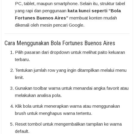
PC, tablet, maupun smartphone. Selain itu, struktur tabel
yang rapi dan penggunaan
kata kunci seperti “Bola
Fortunes Buenos Aires”
membuat konten mudah
dikenali oleh mesin pencari Google.
Cara Menggunakan Bola Fortunes Buenos Aires
Pilih pasaran dari dropdown untuk melihat paito keluaran
terbaru.
Tentukan jumlah row yang ingin ditampilkan melalui menu
limit.
Gunakan toolbar warna untuk menandai angka favorit atau
melakukan analisa pola.
Klik bola untuk menerapkan warna atau menggunakan
brush untuk menghapus warna tertentu.
Reset tombol untuk mengembalikan tampilan ke warna
default.