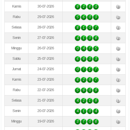
Kamis
30-07-2026
9
2
8
0
8
Rabu
29-07-2026
5
6
0
3
3
Selasa
28-07-2026
8
1
0
7
7
Senin
27-07-2026
4
1
3
8
2
Minggu
26-07-2026
0
4
7
5
3
Sabtu
25-07-2026
6
9
3
3
6
Jumat
24-07-2026
0
7
1
7
8
Kamis
23-07-2026
8
2
9
7
7
Rabu
22-07-2026
5
9
0
9
9
Selasa
21-07-2026
4
2
1
9
1
Senin
20-07-2026
4
1
0
4
4
Minggu
19-07-2026
3
7
0
8
8