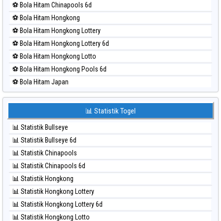
⚽ Bola Hitam Chinapools 6d
⚽ Bola Merah Pcso
⚽ Bola Hitam Hongkong
⚽ Bola Merah Sao Paulo
⚽ Bola Hitam Hongkong Lottery
⚽ Bola Merah Singapore
⚽ Bola Hitam Hongkong Lottery 6d
⚽ Bola Merah Sydney
⚽ Bola Hitam Hongkong Lotto
⚽ Bola Merah Sydney Lottery
⚽ Bola Hitam Hongkong Pools 6d
⚽ Bola Merah Sydney Lottery 6d
⚽ Bola Hitam Japan
⚽ Bola Merah Sydney Lotto
⚽ Bola Hitam Japan 6d
⚽ Bola Merah Sydney Pools 6d
⚽ Bola Hitam Korea
📊 Statistik Togel
⚽ Bola Merah Taipei
⚽ Bola Hitam Kuda Lari
⚽ Bola Merah Taiwan
📊 Statistik Bullseye
⚽ Bola Hitam Magnum Cambodia
📊 Statistik Bullseye 6d
⚽ Bola Hitam Nagoya
📊 Statistik Chinapools
⚽ Bola Hitam North Carolina Day
📊 Statistik Chinapools 6d
⚽ Bola Hitam Pcso
📊 Statistik Hongkong
⚽ Bola Hitam Sao Paulo
📊 Statistik Hongkong Lottery
⚽ Bola Hitam Singapore
📊 Statistik Hongkong Lottery 6d
⚽ Bola Hitam Sydney
📊 Statistik Hongkong Lotto