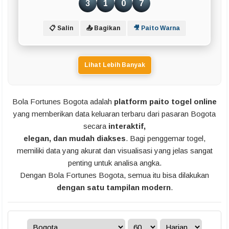
3
1
0
7
📋 Salin
📤 Bagikan
🎥 Paito Warna
Lihat Lebih Banyak
Bola Fortunes Bogota adalah
platform paito togel online
yang memberikan data keluaran terbaru dari pasaran Bogota
secara
interaktif,
elegan, dan mudah diakses
. Bagi penggemar togel,
memiliki data yang akurat dan visualisasi yang jelas sangat
penting untuk analisa angka.
Dengan Bola Fortunes Bogota, semua itu bisa dilakukan
dengan satu tampilan modern
.