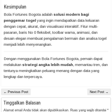
Kesimpulan
Bola Fortunes Bogota adalah
solusi modern bagi
penggemar togel
yang ingin mendapatkan data keluaran
dengan cepat, akurat, dan visualisasi interaktif. Fitur multi-
pasaran, baris No 0 fleksibel, toolbar warna, animasi, dan
desain elegan membuat pengalaman bermain dan analisa togel
menjadi lebih menyenangkan.
Dengan menggunakan Bola Fortunes Bogota, pemain dapat
melakukan
strategi angka lebih mudah
, memantau tren, dan
tentunya meningkatkan peluang menang dengan data yang
lengkap dan terpercaya.
← Previous Post
Next Post →
Tinggalkan Balasan
Alamat email Anda tidak akan dipublikasikan.
Ruas yang wajib ditandai
*