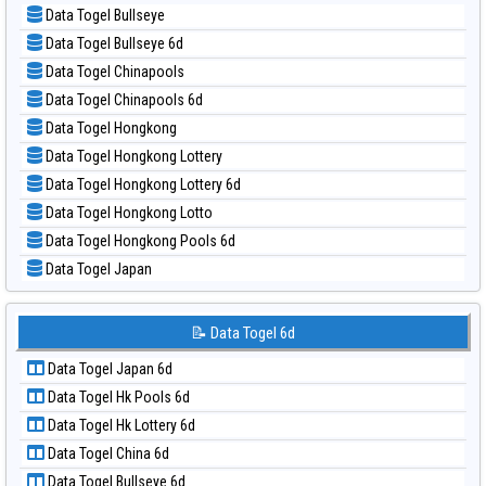
📝 Pola Dasar Kuda Lari
📊 Statistik Sydney Pools 6d
Data Togel Bullseye
📝 Pola Dasar Magnum Cambodia
📊 Statistik Taipei
Data Togel Bullseye 6d
📝 Pola Dasar Nagoya
📊 Statistik Taiwan
Data Togel Chinapools
📝 Pola Dasar North Carolina Day
Data Togel Chinapools 6d
📝 Pola Dasar Pcso
Data Togel Hongkong
📝 Pola Dasar Sao Paulo
Data Togel Hongkong Lottery
📝 Pola Dasar Singapore
Data Togel Hongkong Lottery 6d
📝 Pola Dasar Sydney
Data Togel Hongkong Lotto
📝 Pola Dasar Sydney Lottery
Data Togel Hongkong Pools 6d
📝 Pola Dasar Sydney Lottery 6d
Data Togel Japan
📝 Pola Dasar Sydney Lotto
Data Togel Japan 6d
📝 Pola Dasar Sydney Pools 6d
Data Togel Korea
📝 Data Togel 6d
📝 Pola Dasar Taipei
Data Togel Kuda Lari
📝 Pola Dasar Taiwan
Data Togel Japan 6d
Data Togel Magnum Cambodia
Data Togel Hk Pools 6d
Data Togel Nagoya
Data Togel Hk Lottery 6d
Data Togel North Carolina Day
Data Togel China 6d
Data Togel Pcso
Data Togel Bullseye 6d