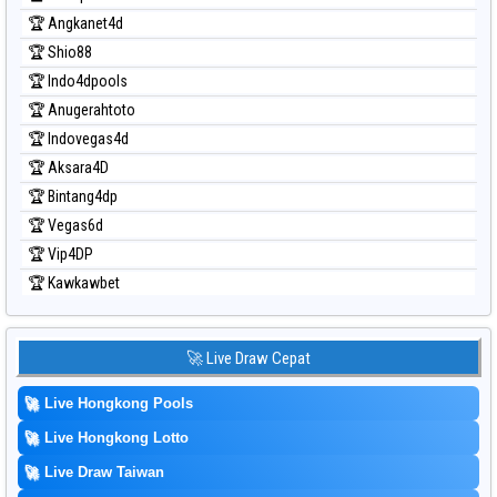
🏆 Angkanet4d
🏆 Shio88
🏆 Indo4dpools
🏆 Anugerahtoto
🏆 Indovegas4d
🏆 Aksara4D
🏆 Bintang4dp
🏆 Vegas6d
🏆 Vip4DP
🏆 Kawkawbet
🚀 Live Draw Cepat
🚀
Live Hongkong Pools
🚀
Live Hongkong Lotto
🚀
Live Draw Taiwan