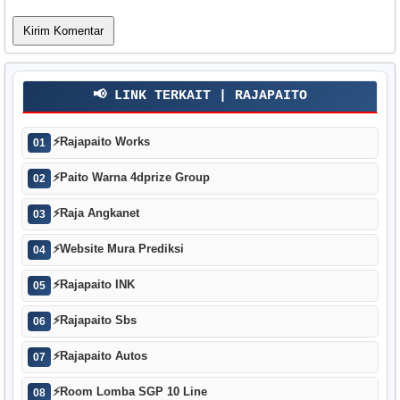
📢 LINK TERKAIT | RAJAPAITO
⚡
Rajapaito Works
01
⚡
Paito Warna 4dprize Group
02
⚡
Raja Angkanet
03
⚡
Website Mura Prediksi
04
⚡
Rajapaito INK
05
⚡
Rajapaito Sbs
06
⚡
Rajapaito Autos
07
⚡
Room Lomba SGP 10 Line
08