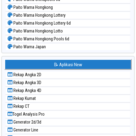
Paito Warna Hongkong
Paito Warna Hongkong Lottery
Paito Warna Hongkong Lottery 6d
Paito Warna Hongkong Lotto
Paito Warna Hongkong Pools 6d
Paito Warna Japan
Paito Warna Japan 6d
Paito Warna Korea
📝 Aplikasi New
Paito Warna Kuda Lari
Rekap Angka 2D
Paito Warna Magnum Cambodia
Rekap Angka 3D
Paito Warna Nagoya
Rekap Angka 4D
Paito Warna New York Midday
Rekap Kumat
Paito Warna North Carolina Day
Rekap CT
Paito Warna Pcso
Togel Analysis Pro
Paito Warna Pennsylvania Day
Generator 2d/3d
Paito Warna Sao Paulo
Generator Line
Paito Warna Singapore