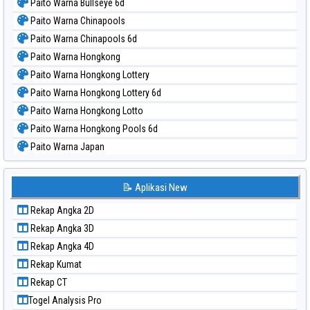
Paito Warna Bullseye 6d
Paito Warna Chinapools
Paito Warna Chinapools 6d
Paito Warna Hongkong
Paito Warna Hongkong Lottery
Paito Warna Hongkong Lottery 6d
Paito Warna Hongkong Lotto
Paito Warna Hongkong Pools 6d
Paito Warna Japan
Paito Warna Japan 6d
Paito Warna Korea
📝 Aplikasi New
Paito Warna Kuda Lari
Rekap Angka 2D
Paito Warna Magnum Cambodia
Rekap Angka 3D
Paito Warna Nagoya
Rekap Angka 4D
Paito Warna New York Midday
Rekap Kumat
Paito Warna North Carolina Day
Rekap CT
Paito Warna Pcso
Togel Analysis Pro
Paito Warna Pennsylvania Day