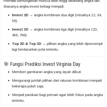
memiliki kemungkinan muncul lebih tinggi dibanding angka lain.
Biasanya angka invest terbagi menjadi:
Invest 2D
→ angka kombinasi dua digit (misalnya 12, 34,
56).
Invest 3D
→ angka kombinasi tiga digit (misalnya 123,
456, 789).
Top 2D & Top 3D
→ pilihan angka yang lebih dipersempit
lagi berdasarkan pola tertentu.
🎯 Fungsi Prediksi Invest Virginia Day
Memberi gambaran angka yang
layak diikuti
.
Mengurangi jumlah pilihan dari ratusan kombinasi menjadi
beberapa puluh saja.
Menjadi panduan bagi pemain agar lebih fokus pada angka
tertentu.