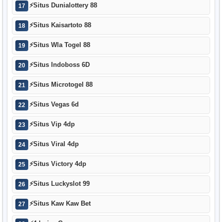
⚡
Situs Dunialottery 88
17
⚡
Situs Kaisartoto 88
18
⚡
Situs Wla Togel 88
19
⚡
Situs Indoboss 6D
20
⚡
Situs Microtogel 88
21
⚡
Situs Vegas 6d
22
⚡
Situs Vip 4dp
23
⚡
Situs Viral 4dp
24
⚡
Situs Victory 4dp
25
⚡
Situs Luckyslot 99
26
⚡
Situs Kaw Kaw Bet
27