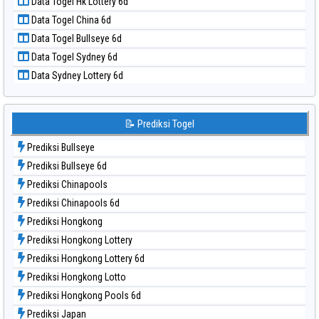
Data Togel Hk Lottery 6d
Data Togel North Carolina Day
Data Togel China 6d
Data Togel Pcso
Data Togel Bullseye 6d
Data Togel Sao Paulo
Data Togel Sydney 6d
Data Togel Singapore
Data Sydney Lottery 6d
Data Togel Sydney
Data Togel Sydney Lottery
Data Togel Sydney Lottery 6d
📝 Prediksi Togel
Data Togel Sydney Lotto
Prediksi Bullseye
Data Togel Sydney Pools 6d
Prediksi Bullseye 6d
Data Togel Taipei
Prediksi Chinapools
Data Togel Taiwan
Prediksi Chinapools 6d
Prediksi Hongkong
Prediksi Hongkong Lottery
Prediksi Hongkong Lottery 6d
Prediksi Hongkong Lotto
Prediksi Hongkong Pools 6d
Prediksi Japan