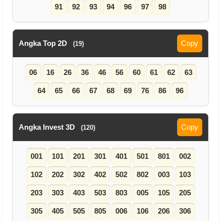
91
92
93
94
96
97
98
Angka Top 2D
Copy
(19)
06
16
26
36
46
56
60
61
62
63
64
65
66
67
68
69
76
86
96
Angka Invest 3D
Copy
(120)
001
101
201
301
401
501
801
002
102
202
302
402
502
802
003
103
203
303
403
503
803
005
105
205
305
405
505
805
006
106
206
306