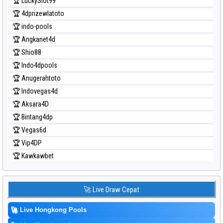
🏆 LuckySlot99
🏆 4dprizewlatoto
🏆 indo-pools
🏆 Angkanet4d
🏆 Shio88
🏆 Indo4dpools
🏆 Anugerahtoto
🏆 Indovegas4d
🏆 Aksara4D
🏆 Bintang4dp
🏆 Vegas6d
🏆 Vip4DP
🏆 Kawkawbet
🚀 Live Draw Cepat
🚀
Live Hongkong Pools