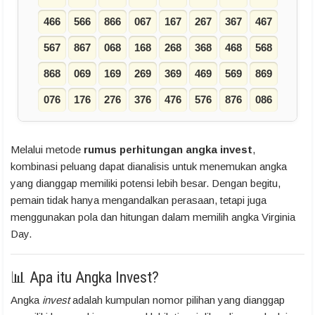
466
566
866
067
167
267
367
467
567
867
068
168
268
368
468
568
868
069
169
269
369
469
569
869
076
176
276
376
476
576
876
086
Melalui metode
rumus perhitungan angka invest
,
kombinasi peluang dapat dianalisis untuk menemukan angka
yang dianggap memiliki potensi lebih besar. Dengan begitu,
pemain tidak hanya mengandalkan perasaan, tetapi juga
menggunakan pola dan hitungan dalam memilih angka Virginia
Day.
📊 Apa itu Angka Invest?
Angka
invest
adalah kumpulan nomor pilihan yang dianggap