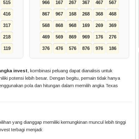
515
966
167
267
367
467
567
416
867
967
168
268
368
468
317
568
868
968
169
269
369
218
469
569
869
969
176
276
119
376
476
576
876
976
186
angka invest
, kombinasi peluang dapat dianalisis untuk
i potensi lebih besar. Dengan begitu, pemain tidak hanya
enggunakan pola dan hitungan dalam memilih angka Texas
lihan yang dianggap memiliki kemungkinan muncul lebih tinggi
nvest terbagi menjadi: