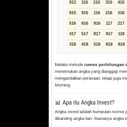
913
115
215
315
415
815
915
116
216
316
516
816
916
117
217
417
517
817
917
118
318
418
518
818
918
Melalui metode
rumus perhitungan 
menemukan angka yang dianggap memilik
mengandalkan perasaan, tetapi juga m
Morning.
📊 Apa itu Angka Invest?
Angka
invest
adalah kumpulan nomor pi
dibanding angka lain. Biasanya angka i