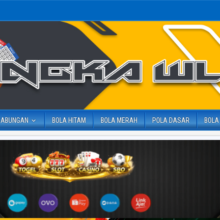
GABUNGAN
BOLA HITAM
BOLA MERAH
POLA DASAR
BOLA