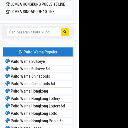
🏆 LOMBA HONGKONG POOLS 10 LINE
🏆 LOMBA SINGAPORE 10 LINE
🔍
📝 Paito Warna Populer
Paito Warna Bullseye
Paito Warna Bullseye 6d
Paito Warna Chinapools
Paito Warna Chinapools 6d
Paito Warna Hongkong
Paito Warna Hongkong Lottery
Paito Warna Hongkong Lottery 6d
Paito Warna Hongkong Lotto
Paito Warna Hongkong Pools 6d