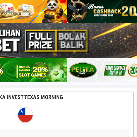
KA INVEST TEXAS MORNING