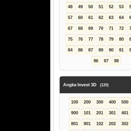
48
49
50
51
52
53
57
60
61
62
63
64
67
68
69
70
71
72
75
76
77
78
79
80
84
86
87
89
90
91
96
97
98
Angka Invest 3D
(120)
100
200
300
400
500
900
101
201
301
401
801
901
102
202
302