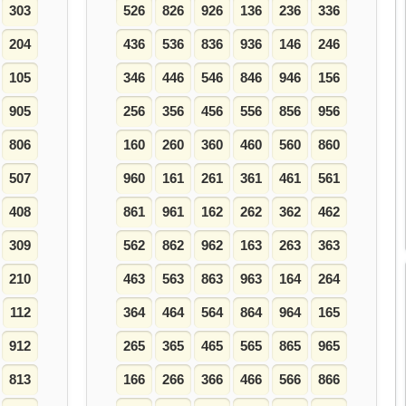
303
526
826
926
136
236
336
204
436
536
836
936
146
246
105
346
446
546
846
946
156
905
256
356
456
556
856
956
806
160
260
360
460
560
860
507
960
161
261
361
461
561
408
861
961
162
262
362
462
309
562
862
962
163
263
363
210
463
563
863
963
164
264
112
364
464
564
864
964
165
912
265
365
465
565
865
965
813
166
266
366
466
566
866