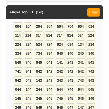
Angka Top 3D
Copy
(120)
004
104
204
304
504
704
904
014
114
214
314
514
714
914
024
124
224
324
524
724
924
034
134
234
334
534
734
934
040
140
240
340
540
740
940
041
141
241
341
541
741
941
042
142
242
342
542
742
942
043
143
243
343
543
743
943
044
144
244
344
544
744
944
045
145
245
345
545
745
945
046
146
246
346
546
746
946
047
147
247