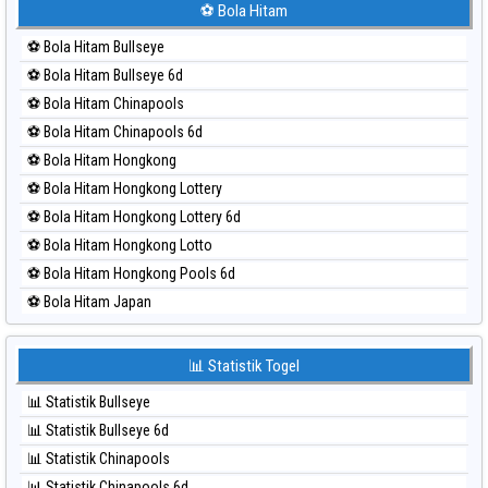
⚽ Bola Merah Hongkong Lotto
⚽ Bola Merah Hongkong Pools 6d
⚽ Bola Merah Japan
⚽ Bola Merah Japan 6d
⚽ Bola Merah Korea
⚽ Bola Hitam
⚽ Bola Merah Kuda Lari
⚽ Bola Hitam Bullseye
⚽ Bola Merah Magnum Cambodia
⚽ Bola Hitam Bullseye 6d
⚽ Bola Merah Nagoya
⚽ Bola Hitam Chinapools
⚽ Bola Merah North Carolina Day
⚽ Bola Hitam Chinapools 6d
⚽ Bola Merah Pcso
⚽ Bola Hitam Hongkong
⚽ Bola Merah Sao Paulo
⚽ Bola Hitam Hongkong Lottery
⚽ Bola Merah Singapore
⚽ Bola Hitam Hongkong Lottery 6d
⚽ Bola Merah Sydney
⚽ Bola Hitam Hongkong Lotto
⚽ Bola Merah Sydney Lottery
⚽ Bola Hitam Hongkong Pools 6d
⚽ Bola Merah Sydney Lottery 6d
⚽ Bola Hitam Japan
⚽ Bola Merah Sydney Lotto
⚽ Bola Hitam Japan 6d
⚽ Bola Merah Sydney Pools 6d