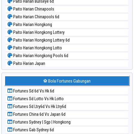
📝 Paito Warna Harian
Paito Harian Bullseye
Paito Harian Bullseye 6d
Paito Harian Chinapools
Paito Harian Chinapools 6d
Paito Harian Hongkong
Paito Harian Hongkong Lottery
Paito Harian Hongkong Lottery 6d
Paito Harian Hongkong Lotto
Paito Harian Hongkong Pools 6d
Paito Harian Japan
Paito Harian Japan 6d
Paito Harian Korea
⚽ Bola Fortunes Gabungan
Paito Harian Kuda Lari
Fortunes Sd 6d Vs Hk 6d
Paito Harian Magnum Cambodia