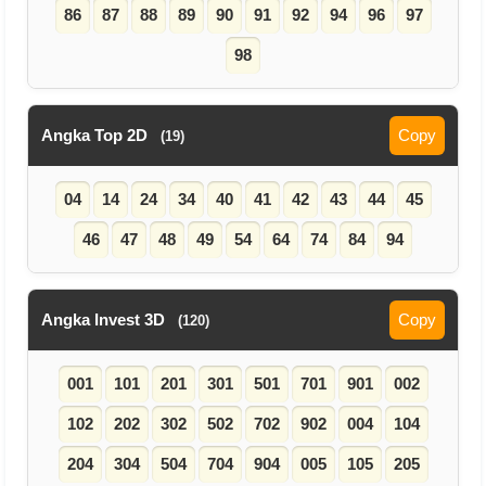
86
87
88
89
90
91
92
94
96
97
98
Angka Top 2D
Copy
(19)
04
14
24
34
40
41
42
43
44
45
46
47
48
49
54
64
74
84
94
Angka Invest 3D
Copy
(120)
001
101
201
301
501
701
901
002
102
202
302
502
702
902
004
104
204
304
504
704
904
005
105
205