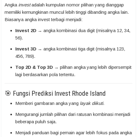
Angka
invest
adalah kumpulan nomor pilihan yang dianggap
memiliki kemungkinan muncul lebih tinggi dibanding angka lain.
Biasanya angka invest terbagi menjadi:
Invest 2D
→ angka kombinasi dua digit (misalnya 12, 34,
56).
Invest 3D
→ angka kombinasi tiga digit (misalnya 123,
456, 789).
Top 2D & Top 3D
→ pilihan angka yang lebih dipersempit
lagi berdasarkan pola tertentu.
🎯 Fungsi Prediksi Invest Rhode Island
Memberi gambaran angka yang
layak diikuti
.
Mengurangi jumlah pilihan dari ratusan kombinasi menjadi
beberapa puluh saja.
Menjadi panduan bagi pemain agar lebih fokus pada angka