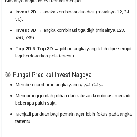
Biasanya angka invest terbagi menjadi:
Invest 2D
→ angka kombinasi dua digit (misalnya 12, 34,
56).
Invest 3D
→ angka kombinasi tiga digit (misalnya 123,
456, 789).
Top 2D & Top 3D
→ pilihan angka yang lebih dipersempit
lagi berdasarkan pola tertentu.
🎯 Fungsi Prediksi Invest Nagoya
Memberi gambaran angka yang
layak diikuti
.
Mengurangi jumlah pilihan dari ratusan kombinasi menjadi
beberapa puluh saja.
Menjadi panduan bagi pemain agar lebih fokus pada angka
tertentu.