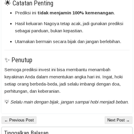
🌟 Catatan Penting
Prediksi ini
tidak menjamin 100% kemenangan
.
Hasil keluaran Nagoya tetap acak, jadi gunakan prediksi
sebagai panduan, bukan kepastian.
Utamakan bermain secara bijak dan jangan berlebihan.
✨ Penutup
Semoga prediksi invest ini bisa membantu menambah
keyakinan Anda dalam menentukan angka hari ini. Ingat, hoki
setiap orang berbeda-beda, jadi selalu imbangi dengan doa,
perhitungan, dan keberanian.
💡
Selalu main dengan bijak, jangan sampai hobi menjadi beban.
← Previous Post
Next Post →
Tinggalkan Balasan