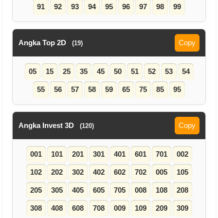
91
92
93
94
95
96
97
98
99
Angka Top 2D
Copy
(19)
05
15
25
35
45
50
51
52
53
54
55
56
57
58
59
65
75
85
95
Angka Invest 3D
Copy
(120)
001
101
201
301
401
601
701
002
102
202
302
402
602
702
005
105
205
305
405
605
705
008
108
208
308
408
608
708
009
109
209
309