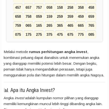
457
657
757
058
158
258
358
458
658
758
059
159
259
359
459
659
759
065
165
265
365
465
665
765
075
175
275
375
475
675
775
085
Melalui metode
rumus perhitungan angka invest
,
kombinasi peluang dapat dianalisis untuk menemukan angka
yang dianggap memiliki potensi lebih besar. Dengan begitu,
pemain tidak hanya mengandalkan perasaan, tetapi juga
menggunakan pola dan hitungan dalam memilih angka Nagoya.
📊 Apa itu Angka Invest?
Angka
invest
adalah kumpulan nomor pilihan yang dianggap
memiliki kemungkinan muncul lebih tinggi dibanding angka lain.