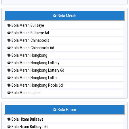
Paito Harian Sydney Lottery
Paito Harian Sydney Lottery 6d
⚽ Bola Merah
Paito Harian Sydney Lotto
⚽ Bola Merah Bullseye
Paito Harian Sydney Pools 6d
⚽ Bola Merah Bullseye 6d
Paito Harian Taipei
⚽ Bola Merah Chinapools
Paito Harian Taiwan
⚽ Bola Merah Chinapools 6d
⚽ Bola Merah Hongkong
⚽ Bola Merah Hongkong Lottery
⚽ Bola Merah Hongkong Lottery 6d
⚽ Bola Merah Hongkong Lotto
⚽ Bola Merah Hongkong Pools 6d
⚽ Bola Merah Japan
⚽ Bola Merah Japan 6d
⚽ Bola Merah Korea
⚽ Bola Hitam
⚽ Bola Merah Kuda Lari
⚽ Bola Hitam Bullseye
⚽ Bola Merah Magnum Cambodia
⚽ Bola Hitam Bullseye 6d