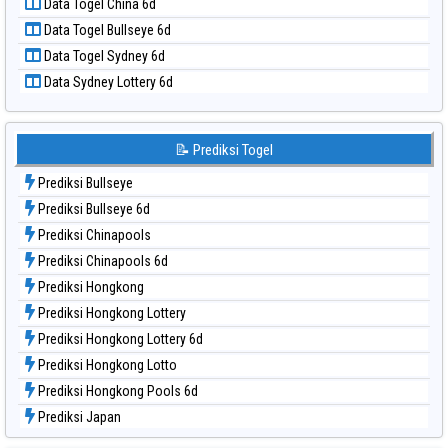
Data Togel China 6d
Data Togel Pcso
Data Togel Bullseye 6d
Data Togel Sao Paulo
Data Togel Sydney 6d
Data Togel Singapore
Data Sydney Lottery 6d
Data Togel Sydney
Data Togel Sydney Lottery
Data Togel Sydney Lottery 6d
📝 Prediksi Togel
Data Togel Sydney Lotto
Prediksi Bullseye
Data Togel Sydney Pools 6d
Prediksi Bullseye 6d
Data Togel Taipei
Prediksi Chinapools
Data Togel Taiwan
Prediksi Chinapools 6d
Prediksi Hongkong
Prediksi Hongkong Lottery
Prediksi Hongkong Lottery 6d
Prediksi Hongkong Lotto
Prediksi Hongkong Pools 6d
Prediksi Japan
Prediksi Japan 6d