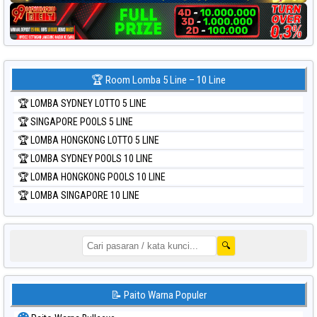
🏆 Room Lomba 5 Line – 10 Line
🏆 LOMBA SYDNEY LOTTO 5 LINE
🏆 SINGAPORE POOLS 5 LINE
🏆 LOMBA HONGKONG LOTTO 5 LINE
🏆 LOMBA SYDNEY POOLS 10 LINE
🏆 LOMBA HONGKONG POOLS 10 LINE
🏆 LOMBA SINGAPORE 10 LINE
🔍
📝 Paito Warna Populer