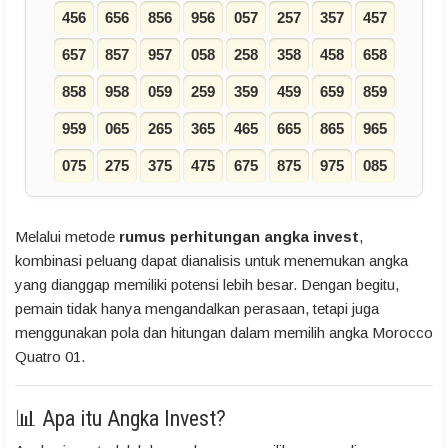
456
656
856
956
057
257
357
457
657
857
957
058
258
358
458
658
858
958
059
259
359
459
659
859
959
065
265
365
465
665
865
965
075
275
375
475
675
875
975
085
Melalui metode
rumus perhitungan angka invest
,
kombinasi peluang dapat dianalisis untuk menemukan angka
yang dianggap memiliki potensi lebih besar. Dengan begitu,
pemain tidak hanya mengandalkan perasaan, tetapi juga
menggunakan pola dan hitungan dalam memilih angka Morocco
Quatro 01.
📊 Apa itu Angka Invest?