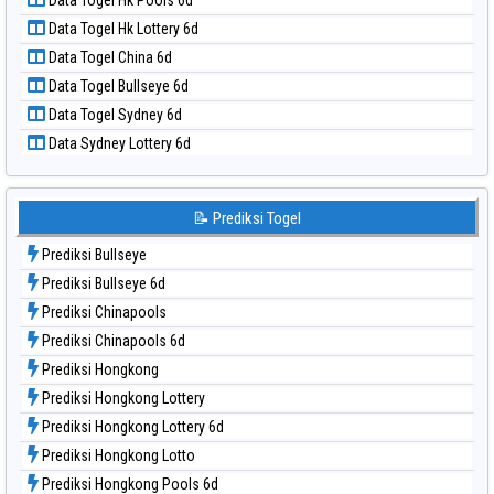
Data Togel Hk Pools 6d
Data Togel Nagoya
Data Togel Hk Lottery 6d
Data Togel North Carolina Day
Data Togel China 6d
Data Togel Pcso
Data Togel Bullseye 6d
Data Togel Sao Paulo
Data Togel Sydney 6d
Data Togel Singapore
Data Sydney Lottery 6d
Data Togel Sydney
Data Togel Sydney Lottery
Data Togel Sydney Lottery 6d
📝 Prediksi Togel
Data Togel Sydney Lotto
Prediksi Bullseye
Data Togel Sydney Pools 6d
Prediksi Bullseye 6d
Data Togel Taipei
Prediksi Chinapools
Data Togel Taiwan
Prediksi Chinapools 6d
Prediksi Hongkong
Prediksi Hongkong Lottery
Prediksi Hongkong Lottery 6d
Prediksi Hongkong Lotto
Prediksi Hongkong Pools 6d