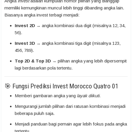
Angka
invest
adalah kumpulan nomor pilihan yang dianggap
memiliki kemungkinan muncul lebih tinggi dibanding angka lain.
Biasanya angka invest terbagi menjadi:
Invest 2D
→ angka kombinasi dua digit (misalnya 12, 34,
56).
Invest 3D
→ angka kombinasi tiga digit (misalnya 123,
456, 789).
Top 2D & Top 3D
→ pilihan angka yang lebih dipersempit
lagi berdasarkan pola tertentu.
🎯 Fungsi Prediksi Invest Morocco Quatro 01
Memberi gambaran angka yang
layak diikuti
.
Mengurangi jumlah pilihan dari ratusan kombinasi menjadi
beberapa puluh saja.
Menjadi panduan bagi pemain agar lebih fokus pada angka
tertentu.