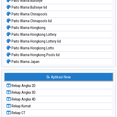
Paito Warna Bullseye
Paito Warna Bullseye 6d
Paito Warna Chinapools
Paito Warna Chinapools 6d
Paito Warna Hongkong
Paito Warna Hongkong Lottery
Paito Warna Hongkong Lottery 6d
Paito Warna Hongkong Lotto
Paito Warna Hongkong Pools 6d
Paito Warna Japan
Paito Warna Japan 6d
Paito Warna Korea
📝 Aplikasi New
Paito Warna Kuda Lari
Rekap Angka 2D
Paito Warna Magnum Cambodia
Rekap Angka 3D
Paito Warna Nagoya
Rekap Angka 4D
Paito Warna New York Midday
Rekap Kumat
Paito Warna North Carolina Day
Rekap CT
Paito Warna Pcso