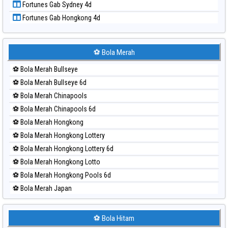
Fortunes Gab Sydney 4d
Paito Harian Singapore
Fortunes Gab Hongkong 4d
Paito Harian Sydney
Paito Harian Sydney Lottery
Paito Harian Sydney Lottery 6d
⚽ Bola Merah
Paito Harian Sydney Lotto
⚽ Bola Merah Bullseye
Paito Harian Sydney Pools 6d
⚽ Bola Merah Bullseye 6d
Paito Harian Taipei
⚽ Bola Merah Chinapools
Paito Harian Taiwan
⚽ Bola Merah Chinapools 6d
⚽ Bola Merah Hongkong
⚽ Bola Merah Hongkong Lottery
⚽ Bola Merah Hongkong Lottery 6d
⚽ Bola Merah Hongkong Lotto
⚽ Bola Merah Hongkong Pools 6d
⚽ Bola Merah Japan
⚽ Bola Merah Japan 6d
⚽ Bola Merah Korea
⚽ Bola Hitam