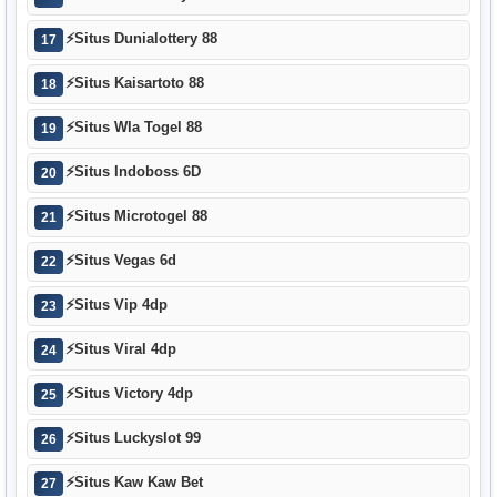
⚡
Situs Dunialottery 88
17
⚡
Situs Kaisartoto 88
18
⚡
Situs Wla Togel 88
19
⚡
Situs Indoboss 6D
20
⚡
Situs Microtogel 88
21
⚡
Situs Vegas 6d
22
⚡
Situs Vip 4dp
23
⚡
Situs Viral 4dp
24
⚡
Situs Victory 4dp
25
⚡
Situs Luckyslot 99
26
⚡
Situs Kaw Kaw Bet
27