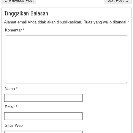
← Previous Post
Next Post →
Tinggalkan Balasan
Alamat email Anda tidak akan dipublikasikan.
Ruas yang wajib ditandai
*
Komentar
*
Nama
*
Email
*
Situs Web