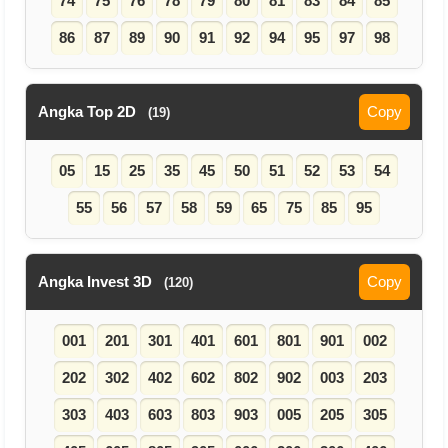
74
75
76
78
79
80
81
83
84
85
86
87
89
90
91
92
94
95
97
98
Angka Top 2D
Copy
(19)
05
15
25
35
45
50
51
52
53
54
55
56
57
58
59
65
75
85
95
Angka Invest 3D
Copy
(120)
001
201
301
401
601
801
901
002
202
302
402
602
802
902
003
203
303
403
603
803
903
005
205
305