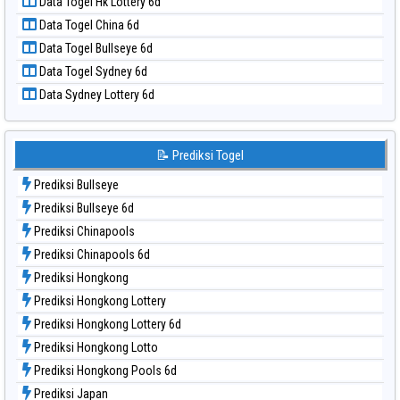
Data Togel Hk Lottery 6d
Data Togel North Carolina Day
Data Togel China 6d
Data Togel Pcso
Data Togel Bullseye 6d
Data Togel Sao Paulo
Data Togel Sydney 6d
Data Togel Singapore
Data Sydney Lottery 6d
Data Togel Sydney
Data Togel Sydney Lottery
Data Togel Sydney Lottery 6d
📝 Prediksi Togel
Data Togel Sydney Lotto
Prediksi Bullseye
Data Togel Sydney Pools 6d
Prediksi Bullseye 6d
Data Togel Taipei
Prediksi Chinapools
Data Togel Taiwan
Prediksi Chinapools 6d
Prediksi Hongkong
Prediksi Hongkong Lottery
Prediksi Hongkong Lottery 6d
Prediksi Hongkong Lotto
Prediksi Hongkong Pools 6d
Prediksi Japan