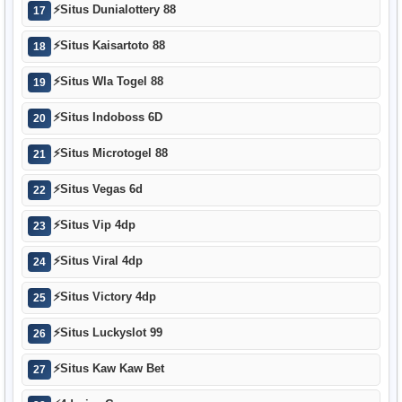
⚡
Situs Dunialottery 88
17
⚡
Situs Kaisartoto 88
18
⚡
Situs Wla Togel 88
19
⚡
Situs Indoboss 6D
20
⚡
Situs Microtogel 88
21
⚡
Situs Vegas 6d
22
⚡
Situs Vip 4dp
23
⚡
Situs Viral 4dp
24
⚡
Situs Victory 4dp
25
⚡
Situs Luckyslot 99
26
⚡
Situs Kaw Kaw Bet
27