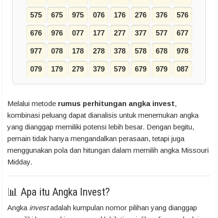
575
675
975
076
176
276
376
576
676
976
077
177
277
377
577
677
977
078
178
278
378
578
678
978
079
179
279
379
579
679
979
087
Melalui metode
rumus perhitungan angka invest
,
kombinasi peluang dapat dianalisis untuk menemukan angka
yang dianggap memiliki potensi lebih besar. Dengan begitu,
pemain tidak hanya mengandalkan perasaan, tetapi juga
menggunakan pola dan hitungan dalam memilih angka Missouri
Midday.
📊 Apa itu Angka Invest?
Angka
invest
adalah kumpulan nomor pilihan yang dianggap