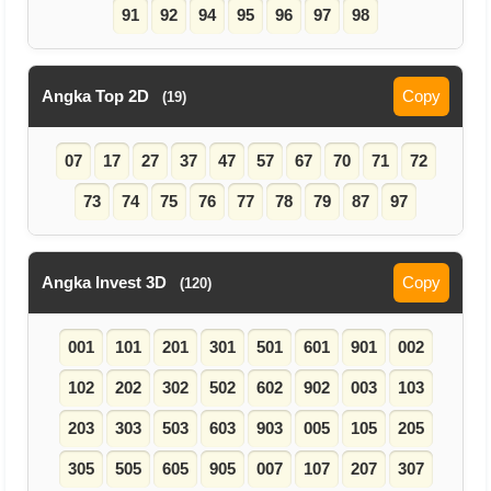
91
92
94
95
96
97
98
Angka Top 2D
Copy
(19)
07
17
27
37
47
57
67
70
71
72
73
74
75
76
77
78
79
87
97
Angka Invest 3D
Copy
(120)
001
101
201
301
501
601
901
002
102
202
302
502
602
902
003
103
203
303
503
603
903
005
105
205
305
505
605
905
007
107
207
307