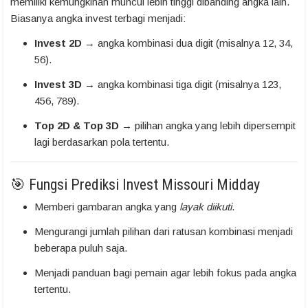
memiliki kemungkinan muncul lebih tinggi dibanding angka lain.
Biasanya angka invest terbagi menjadi:
Invest 2D
→ angka kombinasi dua digit (misalnya 12, 34,
56).
Invest 3D
→ angka kombinasi tiga digit (misalnya 123,
456, 789).
Top 2D & Top 3D
→ pilihan angka yang lebih dipersempit
lagi berdasarkan pola tertentu.
🎯 Fungsi Prediksi Invest Missouri Midday
Memberi gambaran angka yang
layak diikuti
.
Mengurangi jumlah pilihan dari ratusan kombinasi menjadi
beberapa puluh saja.
Menjadi panduan bagi pemain agar lebih fokus pada angka
tertentu.