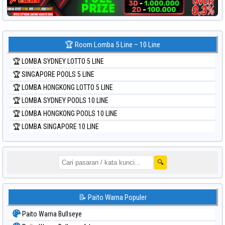
🏆 Room Lomba 5 Line – 10 Line
🏆 LOMBA SYDNEY LOTTO 5 LINE
🏆 SINGAPORE POOLS 5 LINE
🏆 LOMBA HONGKONG LOTTO 5 LINE
🏆 LOMBA SYDNEY POOLS 10 LINE
🏆 LOMBA HONGKONG POOLS 10 LINE
🏆 LOMBA SINGAPORE 10 LINE
🔍
📝 Paito Warna Populer
Paito Warna Bullseye