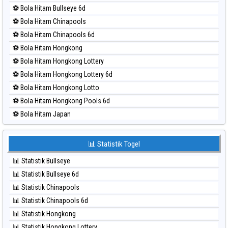
⚽ Bola Merah Magnum Cambodia
⚽ Bola Hitam Bullseye 6d
⚽ Bola Merah Nagoya
⚽ Bola Hitam Chinapools
⚽ Bola Merah North Carolina Day
⚽ Bola Hitam Chinapools 6d
⚽ Bola Merah Pcso
⚽ Bola Hitam Hongkong
⚽ Bola Merah Sao Paulo
⚽ Bola Hitam Hongkong Lottery
⚽ Bola Merah Singapore
⚽ Bola Hitam Hongkong Lottery 6d
⚽ Bola Merah Sydney
⚽ Bola Hitam Hongkong Lotto
⚽ Bola Merah Sydney Lottery
⚽ Bola Hitam Hongkong Pools 6d
⚽ Bola Merah Sydney Lottery 6d
⚽ Bola Hitam Japan
⚽ Bola Merah Sydney Lotto
⚽ Bola Hitam Japan 6d
⚽ Bola Merah Sydney Pools 6d
⚽ Bola Hitam Korea
📊 Statistik Togel
⚽ Bola Merah Taipei
⚽ Bola Hitam Kuda Lari
⚽ Bola Merah Taiwan
📊 Statistik Bullseye
⚽ Bola Hitam Magnum Cambodia
📊 Statistik Bullseye 6d
⚽ Bola Hitam Nagoya
📊 Statistik Chinapools
⚽ Bola Hitam North Carolina Day
📊 Statistik Chinapools 6d
⚽ Bola Hitam Pcso
📊 Statistik Hongkong
⚽ Bola Hitam Sao Paulo
📊 Statistik Hongkong Lottery