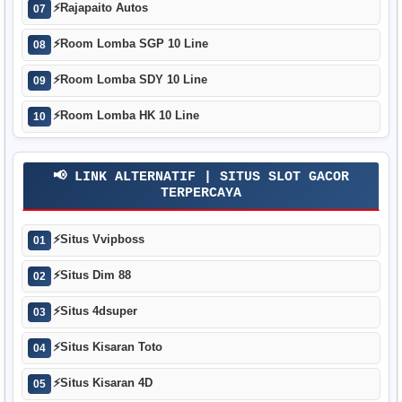
⚡
Rajapaito Autos
07
⚡
Room Lomba SGP 10 Line
08
⚡
Room Lomba SDY 10 Line
09
⚡
Room Lomba HK 10 Line
10
📢 LINK ALTERNATIF | SITUS SLOT GACOR
TERPERCAYA
⚡
Situs Vvipboss
01
⚡
Situs Dim 88
02
⚡
Situs 4dsuper
03
⚡
Situs Kisaran Toto
04
⚡
Situs Kisaran 4D
05