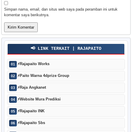
Simpan nama, email, dan situs web saya pada peramban ini untuk
komentar saya berikutnya.
📢 LINK TERKAIT | RAJAPAITO
⚡
Rajapaito Works
01
⚡
Paito Warna 4dprize Group
02
⚡
Raja Angkanet
03
⚡
Website Mura Prediksi
04
⚡
Rajapaito INK
05
⚡
Rajapaito Sbs
06