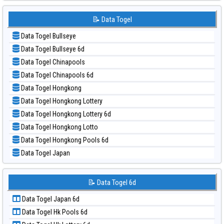
📝 Pola Dasar Japan 6d
📊 Statistik Sydney Lottery 6d
📝 Pola Dasar Korea
📝 Data Togel
📊 Statistik Sydney Lotto
📝 Pola Dasar Kuda Lari
📊 Statistik Sydney Pools 6d
Data Togel Bullseye
📝 Pola Dasar Magnum Cambodia
📊 Statistik Taipei
Data Togel Bullseye 6d
📝 Pola Dasar Nagoya
📊 Statistik Taiwan
Data Togel Chinapools
📝 Pola Dasar North Carolina Day
Data Togel Chinapools 6d
📝 Pola Dasar Pcso
Data Togel Hongkong
📝 Pola Dasar Sao Paulo
Data Togel Hongkong Lottery
📝 Pola Dasar Singapore
Data Togel Hongkong Lottery 6d
📝 Pola Dasar Sydney
Data Togel Hongkong Lotto
📝 Pola Dasar Sydney Lottery
Data Togel Hongkong Pools 6d
📝 Pola Dasar Sydney Lottery 6d
Data Togel Japan
📝 Pola Dasar Sydney Lotto
Data Togel Japan 6d
📝 Pola Dasar Sydney Pools 6d
Data Togel Korea
📝 Data Togel 6d
📝 Pola Dasar Taipei
Data Togel Kuda Lari
📝 Pola Dasar Taiwan
Data Togel Japan 6d
Data Togel Magnum Cambodia
Data Togel Hk Pools 6d
Data Togel Nagoya