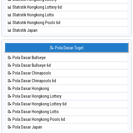
⚽ Bola Hitam Singapore
📊 Statistik Hongkong Lottery 6d
⚽ Bola Hitam Sydney
📊 Statistik Hongkong Lotto
⚽ Bola Hitam Sydney Lottery
📊 Statistik Hongkong Pools 6d
⚽ Bola Hitam Sydney Lottery 6d
📊 Statistik Japan
⚽ Bola Hitam Sydney Lotto
📊 Statistik Japan 6d
⚽ Bola Hitam Sydney Pools 6d
📊 Statistik Korea
📝 Pola Dasar Togel
⚽ Bola Hitam Taipei
📊 Statistik Kuda Lari
⚽ Bola Hitam Taiwan
📝 Pola Dasar Bullseye
📊 Statistik Magnum Cambodia
📝 Pola Dasar Bullseye 6d
📊 Statistik Nagoya
📝 Pola Dasar Chinapools
📊 Statistik New York Midday
📝 Pola Dasar Chinapools 6d
📊 Statistik North Carolina Day
📝 Pola Dasar Hongkong
📊 Statistik Pcso
📝 Pola Dasar Hongkong Lottery
📊 Statistik Pennsylvania Day
📝 Pola Dasar Hongkong Lottery 6d
📊 Statistik Sao Paulo
📝 Pola Dasar Hongkong Lotto
📊 Statistik Singapore
📝 Pola Dasar Hongkong Pools 6d
📊 Statistik Sydney
📝 Pola Dasar Japan
📊 Statistik Sydney Lottery