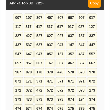
Angka Top 3D
Copy
(120)
007
107
307
407
507
607
907
017
117
317
417
517
617
917
027
127
327
427
527
627
927
037
137
337
437
537
637
937
047
147
347
447
547
647
947
057
157
357
457
557
657
957
067
167
367
467
567
667
967
070
170
370
470
570
670
970
071
171
371
471
571
671
971
072
172
372
472
572
672
972
073
173
373
473
573
673
973
074
174
374
474
574
674
974
075
175
375
475