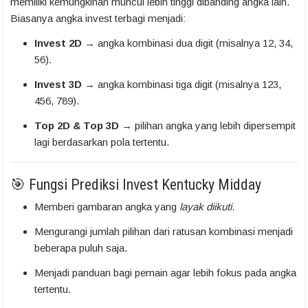
memiliki kemungkinan muncul lebih tinggi dibanding angka lain.
Biasanya angka invest terbagi menjadi:
Invest 2D
→ angka kombinasi dua digit (misalnya 12, 34,
56).
Invest 3D
→ angka kombinasi tiga digit (misalnya 123,
456, 789).
Top 2D & Top 3D
→ pilihan angka yang lebih dipersempit
lagi berdasarkan pola tertentu.
🎯 Fungsi Prediksi Invest Kentucky Midday
Memberi gambaran angka yang
layak diikuti
.
Mengurangi jumlah pilihan dari ratusan kombinasi menjadi
beberapa puluh saja.
Menjadi panduan bagi pemain agar lebih fokus pada angka
tertentu.