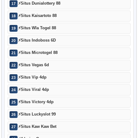
⚡
Situs Dunialottery 88
17
⚡
Situs Kaisartoto 88
18
⚡
Situs Wla Togel 88
19
⚡
Situs Indoboss 6D
20
⚡
Situs Microtogel 88
21
⚡
Situs Vegas 6d
22
⚡
Situs Vip 4dp
23
⚡
Situs Viral 4dp
24
⚡
Situs Victory 4dp
25
⚡
Situs Luckyslot 99
26
⚡
Situs Kaw Kaw Bet
27