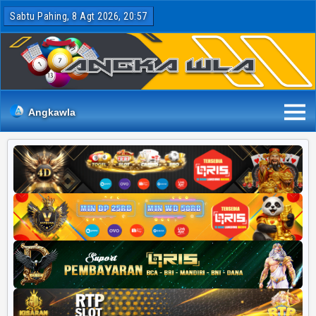
Sabtu Pahing, 8 Agt 2026, 20:57
Angkawla