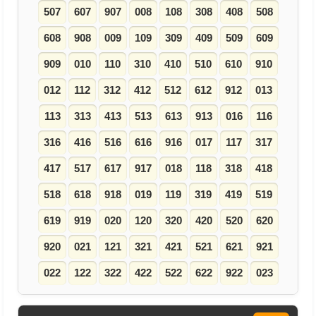
507
607
907
008
108
308
408
508
608
908
009
109
309
409
509
609
909
010
110
310
410
510
610
910
012
112
312
412
512
612
912
013
113
313
413
513
613
913
016
116
316
416
516
616
916
017
117
317
417
517
617
917
018
118
318
418
518
618
918
019
119
319
419
519
619
919
020
120
320
420
520
620
920
021
121
321
421
521
621
921
022
122
322
422
522
622
922
023