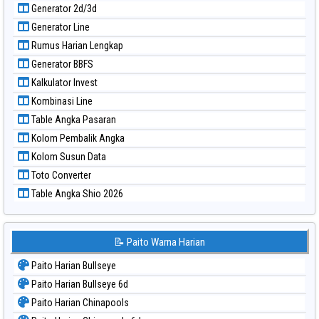
Generator 2d/3d
Paito Warna Sao Paulo
Generator Line
Paito Warna Singapore
Rumus Harian Lengkap
Paito Warna Sydney
Generator BBFS
Paito Warna Sydney Lottery
Kalkulator Invest
Paito Warna Sydney Lottery 6d
Kombinasi Line
Paito Warna Sydney Lotto
Table Angka Pasaran
Paito Warna Sydney Pools 6d
Kolom Pembalik Angka
Paito Warna Taipei
Kolom Susun Data
Paito Warna Taiwan
Toto Converter
Table Angka Shio 2026
📝 Paito Warna Harian
Paito Harian Bullseye
Paito Harian Bullseye 6d
Paito Harian Chinapools