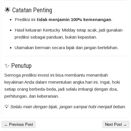
🌟 Catatan Penting
Prediksi ini
tidak menjamin 100% kemenangan
.
Hasil keluaran Kentucky Midday tetap acak, jadi gunakan
prediksi sebagai panduan, bukan kepastian.
Utamakan bermain secara bijak dan jangan berlebihan.
✨ Penutup
Semoga prediksi invest ini bisa membantu menambah
keyakinan Anda dalam menentukan angka hari ini. Ingat, hoki
setiap orang berbeda-beda, jadi selalu imbangi dengan doa,
perhitungan, dan keberanian.
💡
Selalu main dengan bijak, jangan sampai hobi menjadi beban.
← Previous Post
Next Post →