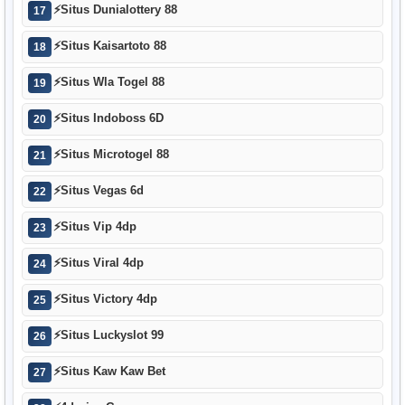
⚡
Situs Dunialottery 88
17
⚡
Situs Kaisartoto 88
18
⚡
Situs Wla Togel 88
19
⚡
Situs Indoboss 6D
20
⚡
Situs Microtogel 88
21
⚡
Situs Vegas 6d
22
⚡
Situs Vip 4dp
23
⚡
Situs Viral 4dp
24
⚡
Situs Victory 4dp
25
⚡
Situs Luckyslot 99
26
⚡
Situs Kaw Kaw Bet
27