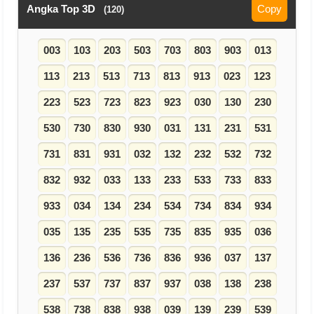
Angka Top 3D
Copy
(120)
003
103
203
503
703
803
903
013
113
213
513
713
813
913
023
123
223
523
723
823
923
030
130
230
530
730
830
930
031
131
231
531
731
831
931
032
132
232
532
732
832
932
033
133
233
533
733
833
933
034
134
234
534
734
834
934
035
135
235
535
735
835
935
036
136
236
536
736
836
936
037
137
237
537
737
837
937
038
138
238
538
738
838
938
039
139
239
539