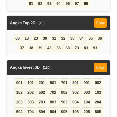
91
92
93
94
96
97
98
Angka Top 2D
Copy
(19)
03
13
23
30
31
32
33
34
35
36
37
38
39
43
53
63
73
83
93
Angka Invest 3D
Copy
(120)
001
101
201
501
701
801
901
002
102
202
502
702
802
902
003
103
203
503
703
803
903
004
104
204
504
704
804
904
005
105
205
505