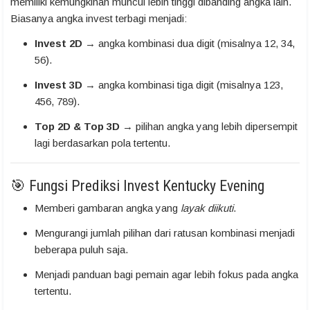
memiliki kemungkinan muncul lebih tinggi dibanding angka lain.
Biasanya angka invest terbagi menjadi:
Invest 2D
→ angka kombinasi dua digit (misalnya 12, 34,
56).
Invest 3D
→ angka kombinasi tiga digit (misalnya 123,
456, 789).
Top 2D & Top 3D
→ pilihan angka yang lebih dipersempit
lagi berdasarkan pola tertentu.
🎯 Fungsi Prediksi Invest Kentucky Evening
Memberi gambaran angka yang
layak diikuti
.
Mengurangi jumlah pilihan dari ratusan kombinasi menjadi
beberapa puluh saja.
Menjadi panduan bagi pemain agar lebih fokus pada angka
tertentu.