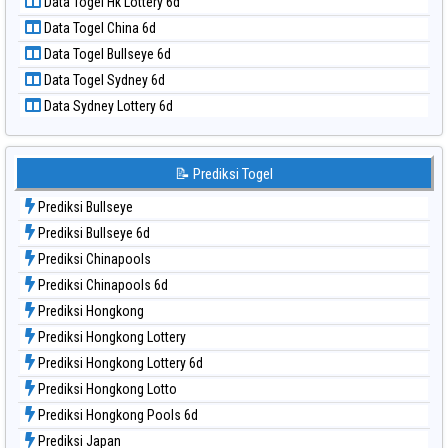
Data Togel Hk Lottery 6d
Data Togel North Carolina Day
Data Togel China 6d
Data Togel Pcso
Data Togel Bullseye 6d
Data Togel Sao Paulo
Data Togel Sydney 6d
Data Togel Singapore
Data Sydney Lottery 6d
Data Togel Sydney
Data Togel Sydney Lottery
Data Togel Sydney Lottery 6d
📝 Prediksi Togel
Data Togel Sydney Lotto
Prediksi Bullseye
Data Togel Sydney Pools 6d
Prediksi Bullseye 6d
Data Togel Taipei
Prediksi Chinapools
Data Togel Taiwan
Prediksi Chinapools 6d
Prediksi Hongkong
Prediksi Hongkong Lottery
Prediksi Hongkong Lottery 6d
Prediksi Hongkong Lotto
Prediksi Hongkong Pools 6d
Prediksi Japan