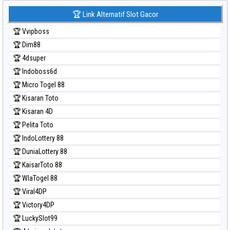
Prediksi Korea
🏆 Link Alternatif Slot Gacor
Prediksi Kuda Lari
🏆 Vvipboss
Prediksi Magnum Cambodia
🏆 Dim88
Prediksi Nagoya
🏆 4dsuper
Prediksi North Carolina Day
🏆 Indoboss6d
Prediksi Pcso
🏆 Micro Togel 88
Prediksi Sao Paulo
🏆 Kisaran Toto
Prediksi Singapore
🏆 Kisaran 4D
Prediksi Sydney
🏆 Pelita Toto
Prediksi Sydney Lottery
🏆 IndoLottery 88
Prediksi Sydney Lottery 6d
🏆 DuniaLottery 88
Prediksi Sydney Lotto
🏆 KaisarToto 88
Prediksi Sydney Pools 6d
🏆 WlaTogel 88
Prediksi Taipei
🏆 Viral4DP
Prediksi Taiwan
🏆 Victory4DP
🏆 LuckySlot99