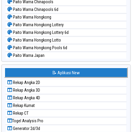
Paito Warna Chinapools
Paito Warna Chinapools 6d
Paito Warna Hongkong
Paito Warna Hongkong Lottery
Paito Warna Hongkong Lottery 6d
Paito Warna Hongkong Lotto
Paito Warna Hongkong Pools 6d
Paito Warna Japan
Paito Warna Japan 6d
Paito Warna Korea
📝 Aplikasi New
Paito Warna Kuda Lari
Rekap Angka 2D
Paito Warna Magnum Cambodia
Rekap Angka 3D
Paito Warna Nagoya
Rekap Angka 4D
Paito Warna New York Midday
Rekap Kumat
Paito Warna North Carolina Day
Rekap CT
Paito Warna Pcso
Togel Analysis Pro
Paito Warna Pennsylvania Day
Generator 2d/3d