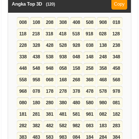
Angka Top 3D
Copy
(120)
008
108
208
308
408
508
908
018
118
218
318
418
518
918
028
128
228
328
428
528
928
038
138
238
338
438
538
938
048
148
248
348
448
548
948
058
158
258
358
458
558
958
068
168
268
368
468
568
968
078
178
278
378
478
578
978
080
180
280
380
480
580
980
081
181
281
381
481
581
981
082
182
282
382
482
582
982
083
183
283
383
483
583
983
084
184
284
384