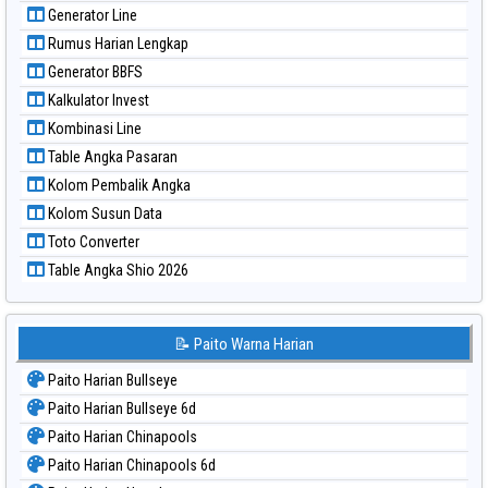
Paito Warna Sao Paulo
Generator Line
Paito Warna Singapore
Rumus Harian Lengkap
Paito Warna Sydney
Generator BBFS
Paito Warna Sydney Lottery
Kalkulator Invest
Paito Warna Sydney Lottery 6d
Kombinasi Line
Paito Warna Sydney Lotto
Table Angka Pasaran
Paito Warna Sydney Pools 6d
Kolom Pembalik Angka
Paito Warna Taipei
Kolom Susun Data
Paito Warna Taiwan
Toto Converter
Table Angka Shio 2026
📝 Paito Warna Harian
Paito Harian Bullseye
Paito Harian Bullseye 6d
Paito Harian Chinapools
Paito Harian Chinapools 6d