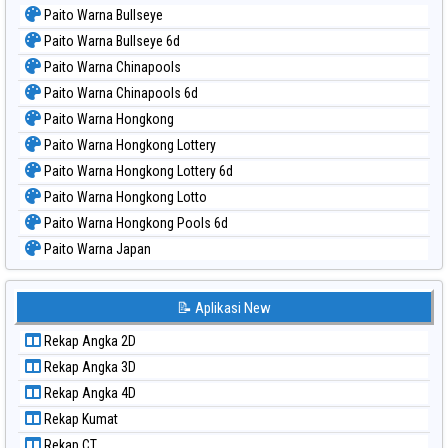
Paito Warna Bullseye
Paito Warna Bullseye 6d
Paito Warna Chinapools
Paito Warna Chinapools 6d
Paito Warna Hongkong
Paito Warna Hongkong Lottery
Paito Warna Hongkong Lottery 6d
Paito Warna Hongkong Lotto
Paito Warna Hongkong Pools 6d
Paito Warna Japan
Paito Warna Japan 6d
Paito Warna Korea
📝 Aplikasi New
Paito Warna Kuda Lari
Rekap Angka 2D
Paito Warna Magnum Cambodia
Rekap Angka 3D
Paito Warna Nagoya
Rekap Angka 4D
Paito Warna New York Midday
Rekap Kumat
Paito Warna North Carolina Day
Rekap CT