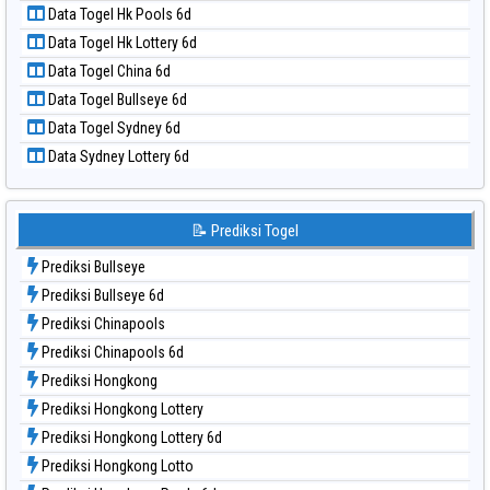
Data Togel Hk Pools 6d
Data Togel Nagoya
Data Togel Hk Lottery 6d
Data Togel North Carolina Day
Data Togel China 6d
Data Togel Pcso
Data Togel Bullseye 6d
Data Togel Sao Paulo
Data Togel Sydney 6d
Data Togel Singapore
Data Sydney Lottery 6d
Data Togel Sydney
Data Togel Sydney Lottery
Data Togel Sydney Lottery 6d
📝 Prediksi Togel
Data Togel Sydney Lotto
Prediksi Bullseye
Data Togel Sydney Pools 6d
Prediksi Bullseye 6d
Data Togel Taipei
Prediksi Chinapools
Data Togel Taiwan
Prediksi Chinapools 6d
Prediksi Hongkong
Prediksi Hongkong Lottery
Prediksi Hongkong Lottery 6d
Prediksi Hongkong Lotto