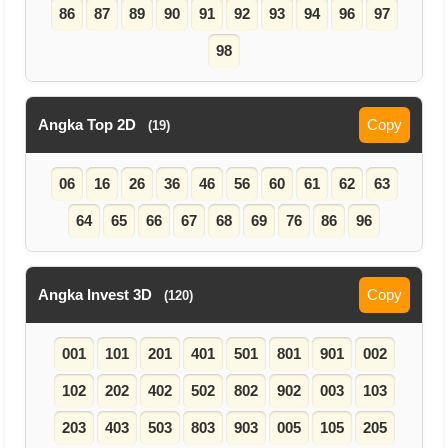
86
87
89
90
91
92
93
94
96
97
98
Angka Top 2D
Copy
(19)
06
16
26
36
46
56
60
61
62
63
64
65
66
67
68
69
76
86
96
Angka Invest 3D
Copy
(120)
001
101
201
401
501
801
901
002
102
202
402
502
802
902
003
103
203
403
503
803
903
005
105
205