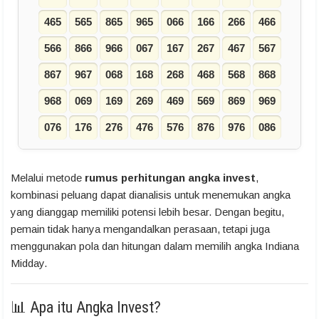
465
565
865
965
066
166
266
466
566
866
966
067
167
267
467
567
867
967
068
168
268
468
568
868
968
069
169
269
469
569
869
969
076
176
276
476
576
876
976
086
Melalui metode
rumus perhitungan angka invest
,
kombinasi peluang dapat dianalisis untuk menemukan angka
yang dianggap memiliki potensi lebih besar. Dengan begitu,
pemain tidak hanya mengandalkan perasaan, tetapi juga
menggunakan pola dan hitungan dalam memilih angka Indiana
Midday.
📊 Apa itu Angka Invest?