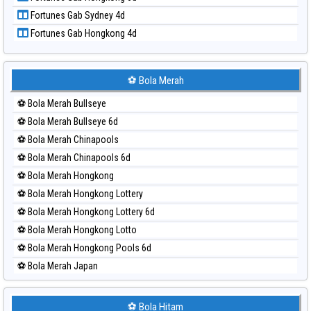
Paito Harian Sao Paulo
Fortunes Gab Sydney 4d
Paito Harian Singapore
Fortunes Gab Hongkong 4d
Paito Harian Sydney
Paito Harian Sydney Lottery
Paito Harian Sydney Lottery 6d
⚽ Bola Merah
Paito Harian Sydney Lotto
⚽ Bola Merah Bullseye
Paito Harian Sydney Pools 6d
⚽ Bola Merah Bullseye 6d
Paito Harian Taipei
⚽ Bola Merah Chinapools
Paito Harian Taiwan
⚽ Bola Merah Chinapools 6d
⚽ Bola Merah Hongkong
⚽ Bola Merah Hongkong Lottery
⚽ Bola Merah Hongkong Lottery 6d
⚽ Bola Merah Hongkong Lotto
⚽ Bola Merah Hongkong Pools 6d
⚽ Bola Merah Japan
⚽ Bola Merah Japan 6d
⚽ Bola Merah Korea
⚽ Bola Hitam