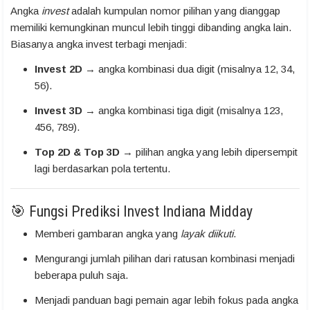
Angka
invest
adalah kumpulan nomor pilihan yang dianggap
memiliki kemungkinan muncul lebih tinggi dibanding angka lain.
Biasanya angka invest terbagi menjadi:
Invest 2D
→ angka kombinasi dua digit (misalnya 12, 34,
56).
Invest 3D
→ angka kombinasi tiga digit (misalnya 123,
456, 789).
Top 2D & Top 3D
→ pilihan angka yang lebih dipersempit
lagi berdasarkan pola tertentu.
🎯 Fungsi Prediksi Invest Indiana Midday
Memberi gambaran angka yang
layak diikuti
.
Mengurangi jumlah pilihan dari ratusan kombinasi menjadi
beberapa puluh saja.
Menjadi panduan bagi pemain agar lebih fokus pada angka