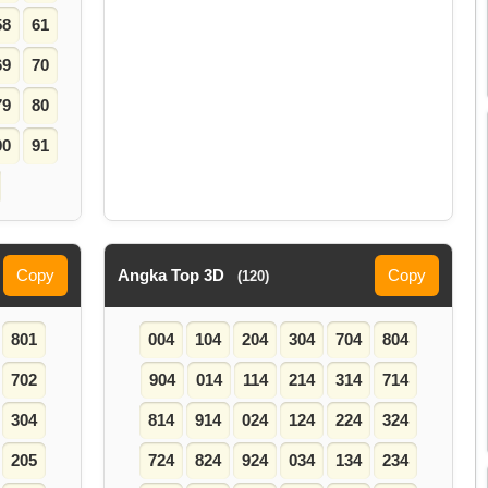
58
61
69
70
79
80
90
91
Copy
Angka Top 3D
Copy
(120)
801
004
104
204
304
704
804
702
904
014
114
214
314
714
304
814
914
024
124
224
324
205
724
824
924
034
134
234