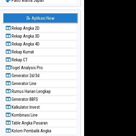
Paito Warna Japan
Paito Warna Japan 6d
Paito Warna Korea
📝 Aplikasi New
Paito Warna Kuda Lari
Rekap Angka 2D
Paito Warna Magnum Cambodia
Rekap Angka 3D
Paito Warna Nagoya
Rekap Angka 4D
Paito Warna New York Midday
Rekap Kumat
Paito Warna North Carolina Day
Rekap CT
Paito Warna Pcso
Togel Analysis Pro
Paito Warna Pennsylvania Day
Generator 2d/3d
Paito Warna Sao Paulo
Generator Line
Paito Warna Singapore
Rumus Harian Lengkap
Paito Warna Sydney
Generator BBFS
Paito Warna Sydney Lottery
Kalkulator Invest
Paito Warna Sydney Lottery 6d
Kombinasi Line
Paito Warna Sydney Lotto
Table Angka Pasaran
Paito Warna Sydney Pools 6d
Kolom Pembalik Angka
Paito Warna Taipei