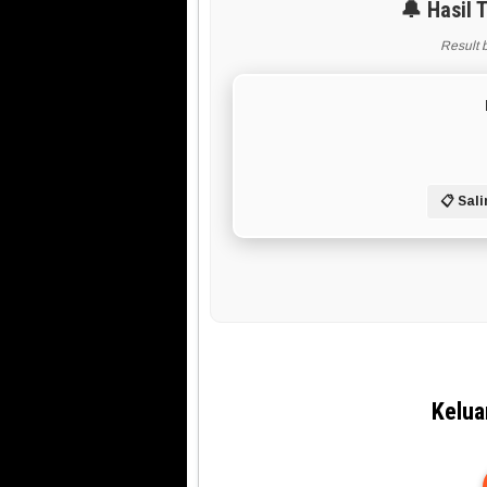
🔔 Hasil 
Result 
📋 Sali
Keluar