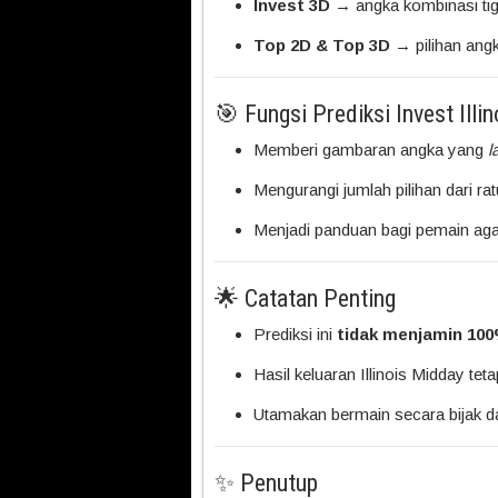
Invest 3D
→ angka kombinasi tiga
Top 2D & Top 3D
→ pilihan angk
🎯 Fungsi Prediksi Invest Illi
Memberi gambaran angka yang
l
Mengurangi jumlah pilihan dari r
Menjadi panduan bagi pemain agar
🌟 Catatan Penting
Prediksi ini
tidak menjamin 10
Hasil keluaran Illinois Midday te
Utamakan bermain secara bijak da
✨ Penutup