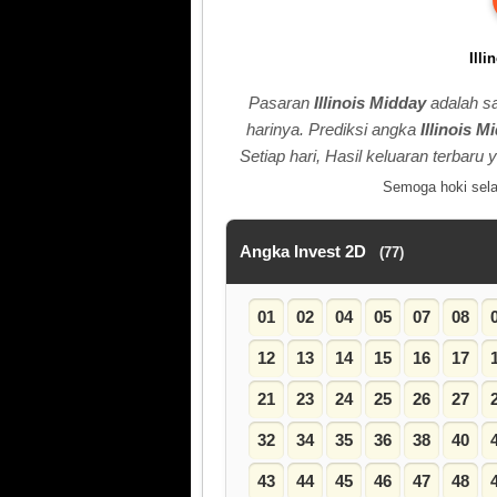
Illi
Pasaran
Illinois Midday
adalah sa
harinya. Prediksi angka
Illinois M
Setiap hari, Hasil keluaran terbar
Semoga hoki selal
Angka Invest 2D
(77)
01
02
04
05
07
08
12
13
14
15
16
17
21
23
24
25
26
27
32
34
35
36
38
40
43
44
45
46
47
48