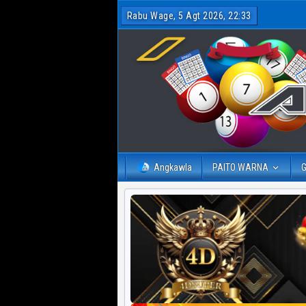
Rabu Wage, 5 Agt 2026, 22:33
Angkawla
PAITO WARNA