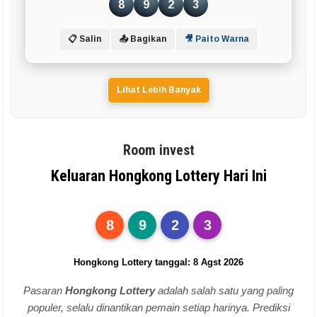
8
9
2
3
📋 Salin
📤 Bagikan
🎥 Paito Warna
Lihat Lebih Banyak
Room invest
Keluaran Hongkong Lottery Hari Ini
8
9
2
3
Hongkong Lottery tanggal: 8 Agst 2026
Pasaran
Hongkong Lottery
adalah salah satu yang paling
populer, selalu dinantikan pemain setiap harinya. Prediksi