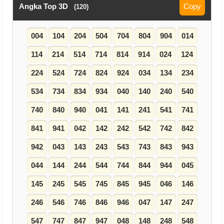
Angka Top 3D
Copy
(120)
004
104
204
504
704
804
904
014
114
214
514
714
814
914
024
124
224
524
724
824
924
034
134
234
534
734
834
934
040
140
240
540
740
840
940
041
141
241
541
741
841
941
042
142
242
542
742
842
942
043
143
243
543
743
843
943
044
144
244
544
744
844
944
045
145
245
545
745
845
945
046
146
246
546
746
846
946
047
147
247
547
747
847
947
048
148
248
548