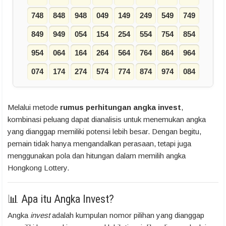
748
848
948
049
149
249
549
749
849
949
054
154
254
554
754
854
954
064
164
264
564
764
864
964
074
174
274
574
774
874
974
084
Melalui metode
rumus perhitungan angka invest
,
kombinasi peluang dapat dianalisis untuk menemukan angka
yang dianggap memiliki potensi lebih besar. Dengan begitu,
pemain tidak hanya mengandalkan perasaan, tetapi juga
menggunakan pola dan hitungan dalam memilih angka
Hongkong Lottery.
📊 Apa itu Angka Invest?
Angka
invest
adalah kumpulan nomor pilihan yang dianggap