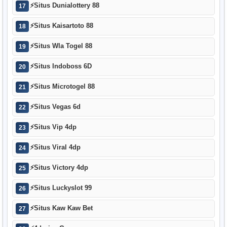
⚡
Situs Dunialottery 88
17
⚡
Situs Kaisartoto 88
18
⚡
Situs Wla Togel 88
19
⚡
Situs Indoboss 6D
20
⚡
Situs Microtogel 88
21
⚡
Situs Vegas 6d
22
⚡
Situs Vip 4dp
23
⚡
Situs Viral 4dp
24
⚡
Situs Victory 4dp
25
⚡
Situs Luckyslot 99
26
⚡
Situs Kaw Kaw Bet
27