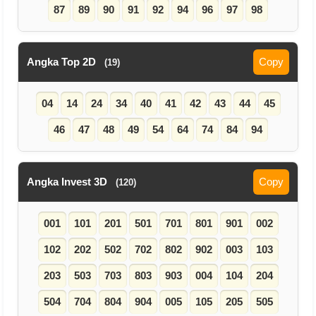
87
89
90
91
92
94
96
97
98
Angka Top 2D
Copy
(19)
04
14
24
34
40
41
42
43
44
45
46
47
48
49
54
64
74
84
94
Angka Invest 3D
Copy
(120)
001
101
201
501
701
801
901
002
102
202
502
702
802
902
003
103
203
503
703
803
903
004
104
204
504
704
804
904
005
105
205
505