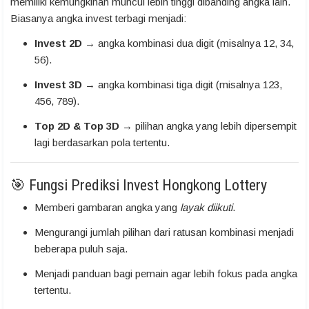
memiliki kemungkinan muncul lebih tinggi dibanding angka lain.
Biasanya angka invest terbagi menjadi:
Invest 2D
→ angka kombinasi dua digit (misalnya 12, 34,
56).
Invest 3D
→ angka kombinasi tiga digit (misalnya 123,
456, 789).
Top 2D & Top 3D
→ pilihan angka yang lebih dipersempit
lagi berdasarkan pola tertentu.
🎯 Fungsi Prediksi Invest Hongkong Lottery
Memberi gambaran angka yang
layak diikuti
.
Mengurangi jumlah pilihan dari ratusan kombinasi menjadi
beberapa puluh saja.
Menjadi panduan bagi pemain agar lebih fokus pada angka
tertentu.