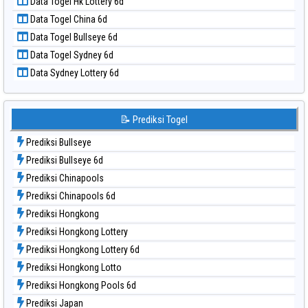
Data Togel Hk Lottery 6d
Data Togel North Carolina Day
Data Togel China 6d
Data Togel Pcso
Data Togel Bullseye 6d
Data Togel Sao Paulo
Data Togel Sydney 6d
Data Togel Singapore
Data Sydney Lottery 6d
Data Togel Sydney
Data Togel Sydney Lottery
Data Togel Sydney Lottery 6d
📝 Prediksi Togel
Data Togel Sydney Lotto
Prediksi Bullseye
Data Togel Sydney Pools 6d
Prediksi Bullseye 6d
Data Togel Taipei
Prediksi Chinapools
Data Togel Taiwan
Prediksi Chinapools 6d
Prediksi Hongkong
Prediksi Hongkong Lottery
Prediksi Hongkong Lottery 6d
Prediksi Hongkong Lotto
Prediksi Hongkong Pools 6d
Prediksi Japan