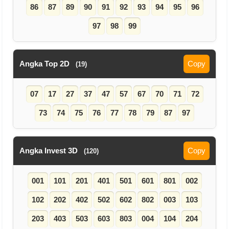
86
87
89
90
91
92
93
94
95
96
97
98
99
Angka Top 2D
Copy
(19)
07
17
27
37
47
57
67
70
71
72
73
74
75
76
77
78
79
87
97
Angka Invest 3D
Copy
(120)
001
101
201
401
501
601
801
002
102
202
402
502
602
802
003
103
203
403
503
603
803
004
104
204