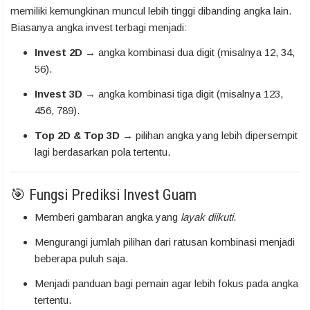
memiliki kemungkinan muncul lebih tinggi dibanding angka lain.
Biasanya angka invest terbagi menjadi:
Invest 2D
→ angka kombinasi dua digit (misalnya 12, 34,
56).
Invest 3D
→ angka kombinasi tiga digit (misalnya 123,
456, 789).
Top 2D & Top 3D
→ pilihan angka yang lebih dipersempit
lagi berdasarkan pola tertentu.
🎯 Fungsi Prediksi Invest Guam
Memberi gambaran angka yang
layak diikuti
.
Mengurangi jumlah pilihan dari ratusan kombinasi menjadi
beberapa puluh saja.
Menjadi panduan bagi pemain agar lebih fokus pada angka
tertentu.