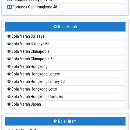
Paito Harian Singapore
Fortunes Gab Hongkong 4d
Paito Harian Sydney
Paito Harian Sydney Lottery
Paito Harian Sydney Lottery 6d
⚽ Bola Merah
Paito Harian Sydney Lotto
⚽ Bola Merah Bullseye
Paito Harian Sydney Pools 6d
⚽ Bola Merah Bullseye 6d
Paito Harian Taipei
⚽ Bola Merah Chinapools
Paito Harian Taiwan
⚽ Bola Merah Chinapools 6d
⚽ Bola Merah Hongkong
⚽ Bola Merah Hongkong Lottery
⚽ Bola Merah Hongkong Lottery 6d
⚽ Bola Merah Hongkong Lotto
⚽ Bola Merah Hongkong Pools 6d
⚽ Bola Merah Japan
⚽ Bola Merah Japan 6d
⚽ Bola Merah Korea
⚽ Bola Hitam
⚽ Bola Merah Kuda Lari