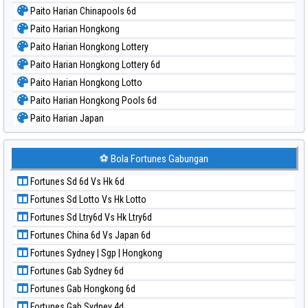
Paito Harian Chinapools 6d
Paito Harian Hongkong
Paito Harian Hongkong Lottery
Paito Harian Hongkong Lottery 6d
Paito Harian Hongkong Lotto
Paito Harian Hongkong Pools 6d
Paito Harian Japan
Paito Harian Japan 6d
Paito Harian Korea
⚽ Bola Fortunes Gabungan
Paito Harian Kuda Lari
Fortunes Sd 6d Vs Hk 6d
Paito Harian Magnum Cambodia
Fortunes Sd Lotto Vs Hk Lotto
Paito Harian Nagoya
Fortunes Sd Ltry6d Vs Hk Ltry6d
Paito Harian New York Midday
Fortunes China 6d Vs Japan 6d
Paito Harian North Carolina Day
Fortunes Sydney | Sgp | Hongkong
Paito Harian Pcso
Fortunes Gab Sydney 6d
Paito Harian Pennsylvania Day
Fortunes Gab Hongkong 6d
Paito Harian Sao Paulo
Fortunes Gab Sydney 4d