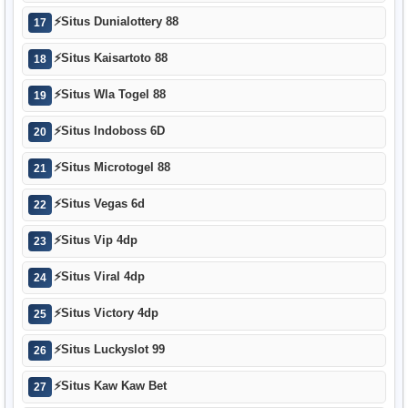
⚡
Situs Dunialottery 88
17
⚡
Situs Kaisartoto 88
18
⚡
Situs Wla Togel 88
19
⚡
Situs Indoboss 6D
20
⚡
Situs Microtogel 88
21
⚡
Situs Vegas 6d
22
⚡
Situs Vip 4dp
23
⚡
Situs Viral 4dp
24
⚡
Situs Victory 4dp
25
⚡
Situs Luckyslot 99
26
⚡
Situs Kaw Kaw Bet
27