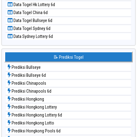
Data Togel Nagoya
Data Togel Hk Lottery 6d
Data Togel North Carolina Day
Data Togel China 6d
Data Togel Pcso
Data Togel Bullseye 6d
Data Togel Sao Paulo
Data Togel Sydney 6d
Data Togel Singapore
Data Sydney Lottery 6d
Data Togel Sydney
Data Togel Sydney Lottery
Data Togel Sydney Lottery 6d
📝 Prediksi Togel
Data Togel Sydney Lotto
Prediksi Bullseye
Data Togel Sydney Pools 6d
Prediksi Bullseye 6d
Data Togel Taipei
Prediksi Chinapools
Data Togel Taiwan
Prediksi Chinapools 6d
Prediksi Hongkong
Prediksi Hongkong Lottery
Prediksi Hongkong Lottery 6d
Prediksi Hongkong Lotto
Prediksi Hongkong Pools 6d