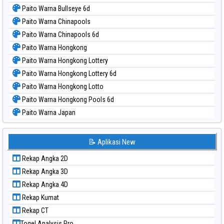
Paito Warna Bullseye 6d
Paito Warna Chinapools
Paito Warna Chinapools 6d
Paito Warna Hongkong
Paito Warna Hongkong Lottery
Paito Warna Hongkong Lottery 6d
Paito Warna Hongkong Lotto
Paito Warna Hongkong Pools 6d
Paito Warna Japan
Paito Warna Japan 6d
Paito Warna Korea
📝 Aplikasi New
Paito Warna Kuda Lari
Rekap Angka 2D
Paito Warna Magnum Cambodia
Rekap Angka 3D
Paito Warna Nagoya
Rekap Angka 4D
Paito Warna New York Midday
Rekap Kumat
Paito Warna North Carolina Day
Rekap CT
Paito Warna Pcso
Togel Analysis Pro