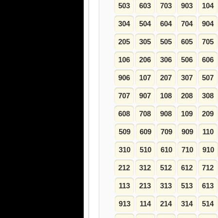
503
603
703
903
104
304
504
604
704
904
205
305
505
605
705
106
206
306
506
606
906
107
207
307
507
707
907
108
208
308
608
708
908
109
209
509
609
709
909
110
310
510
610
710
910
212
312
512
612
712
113
213
313
513
613
913
114
214
314
514