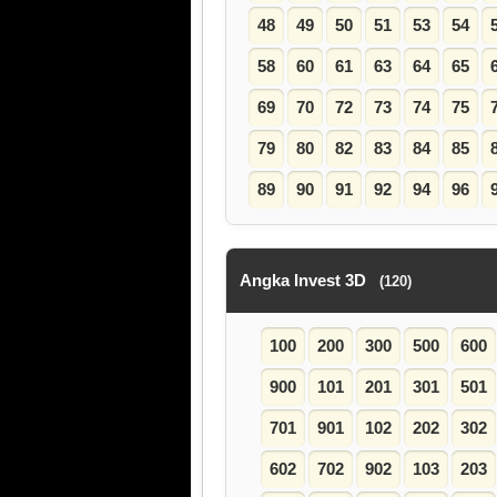
48
49
50
51
53
54
58
60
61
63
64
65
69
70
72
73
74
75
79
80
82
83
84
85
89
90
91
92
94
96
Angka Invest 3D
(120)
100
200
300
500
600
900
101
201
301
501
701
901
102
202
302
602
702
902
103
203