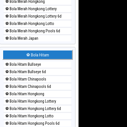
⚽ Bola Merah Hongkong
⚽ Bola Merah Hongkong Lottery
⚽ Bola Merah Hongkong Lottery 6d
⚽ Bola Merah Hongkong Lotto
⚽ Bola Merah Hongkong Pools 6d
⚽ Bola Merah Japan
⚽ Bola Merah Japan 6d
⚽ Bola Merah Korea
⚽ Bola Hitam
⚽ Bola Merah Kuda Lari
⚽ Bola Hitam Bullseye
⚽ Bola Merah Magnum Cambodia
⚽ Bola Hitam Bullseye 6d
⚽ Bola Merah Nagoya
⚽ Bola Hitam Chinapools
⚽ Bola Merah North Carolina Day
⚽ Bola Hitam Chinapools 6d
⚽ Bola Merah Pcso
⚽ Bola Hitam Hongkong
⚽ Bola Merah Sao Paulo
⚽ Bola Hitam Hongkong Lottery
⚽ Bola Merah Singapore
⚽ Bola Hitam Hongkong Lottery 6d
⚽ Bola Merah Sydney
⚽ Bola Hitam Hongkong Lotto
⚽ Bola Merah Sydney Lottery
⚽ Bola Hitam Hongkong Pools 6d
⚽ Bola Merah Sydney Lottery 6d