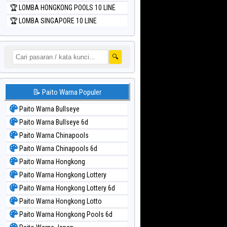
🏆 LOMBA HONGKONG POOLS 10 LINE
🏆 LOMBA SINGAPORE 10 LINE
🔍
📝 Paito Warna Populer
Paito Warna Bullseye
Paito Warna Bullseye 6d
Paito Warna Chinapools
Paito Warna Chinapools 6d
Paito Warna Hongkong
Paito Warna Hongkong Lottery
Paito Warna Hongkong Lottery 6d
Paito Warna Hongkong Lotto
Paito Warna Hongkong Pools 6d