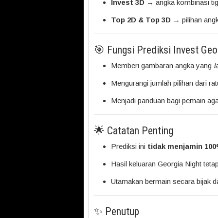
Invest 3D
→ angka kombinasi tiga
Top 2D & Top 3D
→ pilihan angk
🎯 Fungsi Prediksi Invest Geo
Memberi gambaran angka yang
l
Mengurangi jumlah pilihan dari r
Menjadi panduan bagi pemain agar
🌟 Catatan Penting
Prediksi ini
tidak menjamin 10
Hasil keluaran Georgia Night teta
Utamakan bermain secara bijak da
✨ Penutup