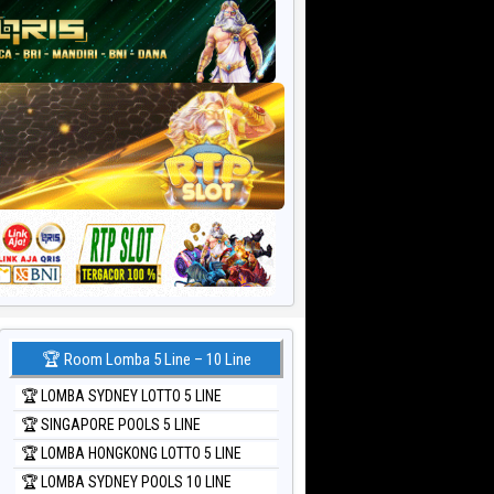
🏆 Room Lomba 5 Line – 10 Line
🏆 LOMBA SYDNEY LOTTO 5 LINE
🏆 SINGAPORE POOLS 5 LINE
🏆 LOMBA HONGKONG LOTTO 5 LINE
🏆 LOMBA SYDNEY POOLS 10 LINE