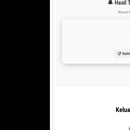
🔔 Hasil 
Result 
📋 Sali
Kelua