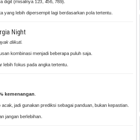
 digit (misalnya 123, 456, 789).
a yang lebih dipersempit lagi berdasarkan pola tertentu.
rgia Night
ayak diikuti
.
atusan kombinasi menjadi beberapa puluh saja.
 lebih fokus pada angka tertentu.
0% kemenangan
.
p acak, jadi gunakan prediksi sebagai panduan, bukan kepastian.
n jangan berlebihan.