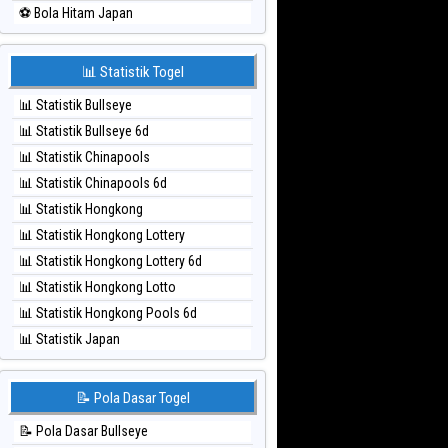
⚽ Bola Hitam Japan
⚽ Bola Merah Sydney Lotto
⚽ Bola Hitam Japan 6d
⚽ Bola Merah Sydney Pools 6d
⚽ Bola Hitam Korea
📊 Statistik Togel
⚽ Bola Merah Taipei
⚽ Bola Hitam Kuda Lari
⚽ Bola Merah Taiwan
📊 Statistik Bullseye
⚽ Bola Hitam Magnum Cambodia
📊 Statistik Bullseye 6d
⚽ Bola Hitam Nagoya
📊 Statistik Chinapools
⚽ Bola Hitam North Carolina Day
📊 Statistik Chinapools 6d
⚽ Bola Hitam Pcso
📊 Statistik Hongkong
⚽ Bola Hitam Sao Paulo
📊 Statistik Hongkong Lottery
⚽ Bola Hitam Singapore
📊 Statistik Hongkong Lottery 6d
⚽ Bola Hitam Sydney
📊 Statistik Hongkong Lotto
⚽ Bola Hitam Sydney Lottery
📊 Statistik Hongkong Pools 6d
⚽ Bola Hitam Sydney Lottery 6d
📊 Statistik Japan
⚽ Bola Hitam Sydney Lotto
📊 Statistik Japan 6d
⚽ Bola Hitam Sydney Pools 6d
📊 Statistik Korea
📝 Pola Dasar Togel
⚽ Bola Hitam Taipei
📊 Statistik Kuda Lari
⚽ Bola Hitam Taiwan
📝 Pola Dasar Bullseye
📊 Statistik Magnum Cambodia