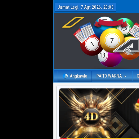
Jumat Legi, 7 Agt 2026, 20:03
Angkawla
PAITO WARNA