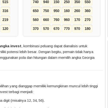
515
740
940
150
250
350
550
316
650
750
950
160
260
360
219
560
660
760
960
170
270
120
370
570
670
770
970
180
angka invest
, kombinasi peluang dapat dianalisis untuk
i potensi lebih besar. Dengan begitu, pemain tidak hanya
enggunakan pola dan hitungan dalam memilih angka Georgia
lihan yang dianggap memiliki kemungkinan muncul lebih tinggi
nvest terbagi menjadi:
digit (misalnya 12, 34, 56).