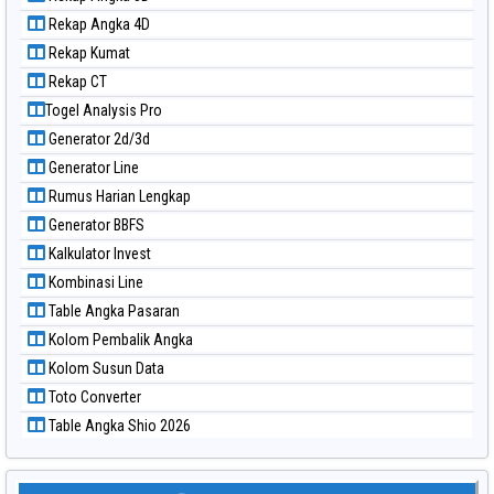
Paito Warna Nagoya
Rekap Angka 4D
Paito Warna New York Midday
Rekap Kumat
Paito Warna North Carolina Day
Rekap CT
Paito Warna Pcso
Togel Analysis Pro
Paito Warna Pennsylvania Day
Generator 2d/3d
Paito Warna Sao Paulo
Generator Line
Paito Warna Singapore
Rumus Harian Lengkap
Paito Warna Sydney
Generator BBFS
Paito Warna Sydney Lottery
Kalkulator Invest
Paito Warna Sydney Lottery 6d
Kombinasi Line
Paito Warna Sydney Lotto
Table Angka Pasaran
Paito Warna Sydney Pools 6d
Kolom Pembalik Angka
Paito Warna Taipei
Kolom Susun Data
Paito Warna Taiwan
Toto Converter
Table Angka Shio 2026