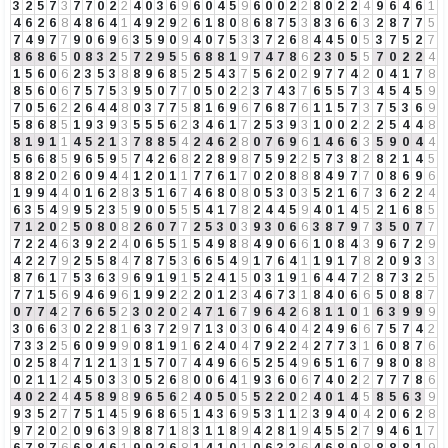
3
2
5
7
3
7
7
0
2
2
4
0
3
6
9
6
0
4
5
9
6
0
0
2
2
8
0
2
2
4
9
6
4
6
1
4
6
2
6
8
4
8
6
4
1
4
9
2
9
2
6
1
8
0
8
6
8
7
5
3
8
3
6
6
3
2
8
7
7
5
7
4
9
7
7
9
0
6
9
6
3
5
9
0
9
4
0
7
5
3
3
7
2
6
8
4
4
5
0
5
3
7
5
2
7
8
6
8
6
5
0
8
3
2
5
7
2
9
5
5
6
8
8
1
9
7
4
7
8
6
2
3
0
5
5
7
0
2
2
4
1
5
6
0
6
2
3
5
3
8
8
9
6
8
5
2
5
4
3
7
5
6
2
0
2
9
7
7
4
2
0
4
1
7
8
8
5
6
0
6
7
5
7
5
3
9
5
0
7
7
0
5
0
2
2
3
7
4
3
7
6
5
5
7
3
4
5
4
5
9
7
0
5
6
2
2
6
4
4
8
0
3
7
7
5
8
1
6
9
6
7
6
8
7
6
1
1
5
7
3
7
5
3
6
9
5
8
6
8
5
1
9
3
9
3
5
5
5
6
2
3
4
6
1
7
2
5
3
9
3
1
0
0
2
2
2
5
4
4
8
8
1
9
1
1
4
5
2
1
3
7
8
8
5
4
2
4
6
2
8
0
7
6
9
6
1
4
6
6
3
5
9
0
4
4
5
6
6
8
5
9
6
5
9
5
7
4
2
6
8
2
2
8
9
8
7
5
9
2
2
5
7
3
8
2
8
2
1
4
5
8
8
2
0
2
6
0
9
4
4
1
2
0
1
1
7
7
6
1
7
0
2
0
8
8
8
4
9
7
7
0
8
6
9
6
1
9
9
4
4
0
1
6
2
8
3
5
1
6
7
4
6
8
0
8
0
5
3
0
3
5
2
1
6
7
3
6
2
2
4
6
3
5
4
9
9
5
2
3
5
9
0
0
5
5
5
4
1
7
8
2
4
4
5
9
4
0
1
4
5
2
1
6
8
5
7
1
2
0
2
5
0
8
0
8
2
6
0
7
7
2
5
3
0
3
9
3
0
6
6
3
8
7
9
7
3
5
0
7
7
7
2
2
4
6
3
9
2
2
4
0
6
5
5
1
5
4
9
8
8
4
9
0
6
6
1
0
8
4
3
9
6
7
2
9
4
2
2
7
9
2
5
5
8
4
7
8
7
5
3
6
6
5
4
9
1
7
6
4
1
1
9
1
7
8
2
0
9
3
3
8
7
6
1
7
5
3
6
3
9
6
9
1
9
1
5
2
4
1
5
0
3
1
9
1
6
4
4
7
2
8
7
3
2
5
7
7
1
5
6
9
4
6
9
6
1
9
9
2
2
2
0
1
2
3
4
6
7
3
1
8
4
0
6
6
5
0
8
8
7
0
7
7
4
2
7
6
6
5
2
3
0
2
0
2
4
7
1
6
7
9
6
4
2
6
8
1
1
0
1
6
3
9
9
9
3
0
6
6
3
0
2
2
8
1
6
3
7
2
9
7
1
3
0
3
0
6
4
0
4
2
4
9
6
6
7
5
7
4
2
7
3
3
2
5
6
0
9
9
9
0
8
1
9
1
6
2
4
0
4
7
9
2
2
4
2
7
7
3
1
6
0
8
7
6
0
2
5
8
4
7
1
2
1
3
1
5
7
0
7
4
4
9
6
6
5
2
5
4
9
6
5
1
6
7
9
8
0
8
8
0
2
1
1
2
4
5
0
3
3
0
5
2
6
8
0
0
6
4
1
9
3
6
0
6
7
4
0
2
2
7
7
7
8
6
4
0
2
2
4
4
5
8
9
8
9
6
5
6
2
4
0
5
0
5
5
2
2
0
2
4
0
1
4
5
8
5
6
3
9
9
3
5
2
7
7
5
1
4
5
9
6
8
6
5
1
4
3
6
9
5
3
1
1
2
3
9
4
0
4
2
0
6
2
8
9
7
2
0
2
0
9
6
3
9
8
8
7
1
8
3
1
1
8
9
4
2
8
1
9
4
5
5
2
7
9
4
6
1
7
6
7
8
7
6
6
8
4
6
1
9
9
2
6
8
1
4
1
0
1
0
6
3
3
6
4
6
8
9
8
8
8
8
1
9