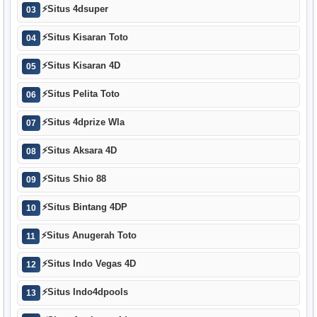
⚡
Situs 4dsuper
03
⚡
Situs Kisaran Toto
04
⚡
Situs Kisaran 4D
05
⚡
Situs Pelita Toto
06
⚡
Situs 4dprize Wla
07
⚡
Situs Aksara 4D
08
⚡
Situs Shio 88
09
⚡
Situs Bintang 4DP
10
⚡
Situs Anugerah Toto
11
⚡
Situs Indo Vegas 4D
12
⚡
Situs Indo4dpools
13