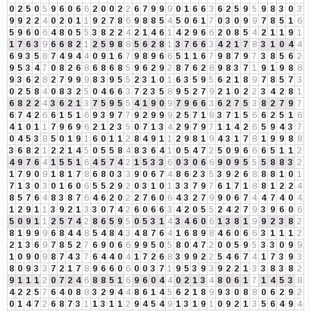
0
2
5
0
5
9
6
0
6
6
2
0
0
2
2
6
7
9
9
9
0
1
6
6
3
6
2
5
9
5
9
8
3
0
3
9
9
2
2
4
0
2
0
1
1
9
2
7
8
6
9
8
8
5
4
5
0
6
1
7
0
3
0
9
9
7
8
5
1
6
5
9
6
0
6
4
8
0
5
5
3
8
2
2
4
2
1
4
6
1
4
2
9
6
6
2
0
8
5
4
2
1
1
9
1
1
7
6
3
9
6
6
8
2
1
2
5
9
8
8
5
6
2
8
1
3
7
6
6
3
4
2
1
7
8
3
1
0
4
4
6
9
3
5
8
7
4
9
4
4
0
9
1
6
7
9
8
9
6
6
5
1
1
6
7
9
8
7
9
7
3
8
5
6
2
9
5
3
4
7
0
8
2
6
8
6
8
6
8
5
9
6
2
9
2
8
7
6
2
8
9
8
3
7
1
9
1
9
8
8
9
3
6
2
8
2
7
9
9
9
8
3
9
5
5
2
3
1
0
1
6
3
5
9
5
6
2
1
8
9
7
8
5
7
3
0
2
5
8
4
0
8
3
2
5
0
4
6
6
3
7
2
3
5
8
9
5
2
7
9
2
1
0
2
2
3
4
2
8
1
6
8
2
2
4
3
6
2
1
3
7
5
9
5
5
4
1
9
0
9
7
9
6
6
3
6
2
7
5
3
8
2
7
9
7
6
7
4
2
6
6
1
5
1
6
9
3
9
7
7
9
2
9
9
9
2
5
7
1
8
3
7
1
5
6
6
2
5
1
6
4
1
0
1
1
7
9
6
9
6
2
1
2
3
5
0
7
1
3
4
2
9
7
9
7
1
1
4
2
6
5
9
4
3
7
0
4
5
3
8
5
0
1
9
1
6
0
1
1
2
8
4
9
1
1
2
9
8
1
9
4
3
1
7
8
1
9
9
8
8
3
6
8
2
1
2
2
1
4
5
0
5
5
8
4
8
3
6
4
1
0
5
4
7
2
5
0
9
6
6
6
5
1
1
2
4
9
7
6
4
1
5
5
1
6
4
5
7
4
2
1
5
3
3
6
0
3
0
6
6
9
0
9
5
5
5
8
8
3
2
1
7
9
0
9
1
8
1
7
8
6
8
0
3
3
9
0
6
7
4
8
6
2
3
5
3
9
2
6
8
8
8
1
0
1
7
1
3
0
3
0
1
6
0
6
5
5
2
9
2
0
3
1
0
1
3
3
7
9
7
6
1
7
1
8
8
1
2
2
4
8
5
7
6
4
8
3
8
7
6
4
6
2
0
2
2
7
6
0
6
4
3
2
7
9
9
0
6
7
4
4
7
4
0
4
1
2
9
1
1
3
9
2
1
3
3
0
7
4
2
6
0
6
6
3
4
2
0
5
5
2
4
2
7
9
3
9
6
0
6
5
0
9
1
1
2
5
7
4
2
8
6
5
9
5
0
5
3
1
4
3
4
6
0
6
1
3
8
1
9
9
2
3
8
2
8
1
9
9
9
6
8
4
4
8
5
4
8
4
3
4
8
7
6
4
1
6
8
9
8
4
6
0
6
6
3
1
1
1
2
2
1
3
6
9
7
8
5
2
7
6
9
0
6
6
9
9
5
0
5
8
0
4
7
2
0
0
5
9
5
3
3
0
9
9
1
0
9
0
9
8
7
4
3
7
6
4
4
0
4
1
7
2
6
8
3
9
9
2
2
5
4
6
7
4
1
7
3
9
3
8
0
9
3
3
7
2
1
7
8
9
6
6
0
6
0
0
3
7
1
9
5
3
9
3
9
2
2
1
3
3
8
3
8
2
9
1
1
1
2
0
7
2
4
6
8
8
5
1
6
9
6
0
4
4
0
2
1
3
4
8
0
6
1
7
1
4
5
3
8
4
2
2
5
7
6
4
0
8
8
3
2
9
4
4
8
6
1
4
5
6
2
1
8
9
9
3
0
8
8
0
6
2
9
2
0
1
4
7
2
6
8
7
3
1
1
3
1
1
2
9
4
5
4
9
1
3
1
9
1
0
9
2
1
3
5
6
4
9
4