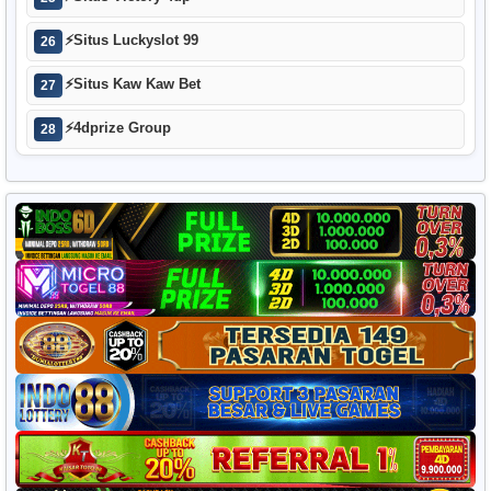
⚡
Situs Luckyslot 99
26
⚡
Situs Kaw Kaw Bet
27
⚡
4dprize Group
28