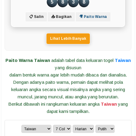
5
8
3
8
📋 Salin
📤 Bagikan
🎥 Paito Warna
Lihat Lebih Banyak
Paito Warna Taiwan
adalah tabel data keluaran togel
Taiwan
yang disusun
dalam bentuk warna agar lebih mudah dibaca dan dianalisa.
Dengan adanya paito warna, pemain dapat melihat pola
keluaran angka secara visual misalnya angka yang sering
muncul, jarang muncul, atau angka yang berurutan.
Berikut dibawah ini rangkuman keluaran angka
Taiwan
yang
dapat kami tampilkan.