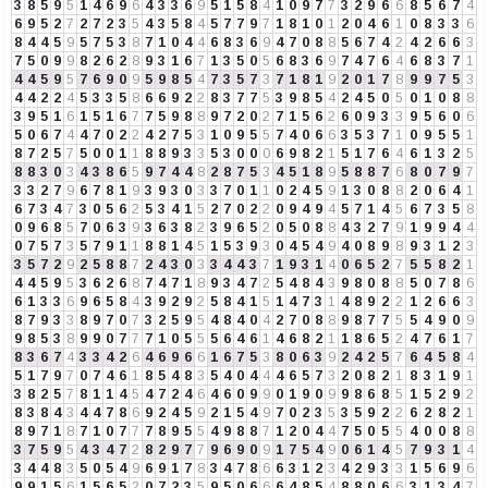
3
8
5
9
5
1
4
6
9
6
4
3
3
6
9
5
1
5
8
4
1
0
9
7
7
3
2
9
6
6
8
5
6
7
4
6
9
5
2
7
2
7
2
3
5
4
3
5
8
4
5
7
7
9
7
1
8
1
0
1
2
0
4
6
1
0
8
3
3
6
8
4
4
5
9
5
7
5
3
8
7
1
0
4
4
6
8
3
6
9
4
7
0
8
8
5
6
7
4
2
4
2
6
6
3
7
5
0
9
9
8
2
6
2
8
9
3
1
6
7
1
3
5
0
5
6
8
3
6
9
7
4
7
6
4
6
8
3
7
1
4
4
5
9
5
7
6
9
0
9
5
9
8
5
4
7
3
5
7
3
7
1
8
1
9
2
0
1
7
8
9
9
7
5
3
4
4
2
2
4
5
3
3
5
8
6
6
9
2
2
8
3
7
7
5
3
9
8
5
4
2
4
5
0
5
0
1
0
8
8
3
9
5
1
6
1
5
1
6
7
7
5
9
8
8
9
7
2
0
2
7
1
5
6
2
6
0
9
3
3
9
5
6
0
6
5
0
6
7
4
4
7
0
2
2
4
2
7
5
3
1
0
9
5
5
7
4
0
6
6
3
5
3
7
1
0
9
5
5
1
8
7
2
5
7
5
0
0
1
1
8
8
9
3
3
5
3
0
0
0
6
9
8
2
1
5
1
7
6
4
6
1
3
2
5
8
8
3
0
3
4
3
8
6
5
9
7
4
4
8
2
8
7
5
3
4
5
1
8
9
5
8
8
7
6
8
0
7
9
7
3
3
2
7
9
6
7
8
1
9
3
9
3
0
3
3
7
0
1
1
0
2
4
5
9
1
3
0
8
8
2
0
6
4
1
6
7
3
4
7
3
0
5
6
2
5
3
4
1
5
2
7
0
2
2
0
9
4
9
4
5
7
1
4
5
6
7
3
5
8
0
9
6
8
5
7
0
6
3
9
3
6
3
8
2
3
9
6
5
2
0
5
0
8
8
4
3
2
7
9
1
9
9
4
4
0
7
5
7
3
5
7
9
1
1
8
8
1
4
5
1
5
3
9
3
0
4
5
4
9
4
0
8
9
8
9
3
1
2
3
3
5
7
2
9
2
5
8
8
7
2
4
3
0
3
3
4
4
3
7
1
9
3
1
4
0
6
5
2
7
5
5
8
2
1
4
4
5
9
5
3
6
2
6
8
7
4
7
1
8
9
3
4
7
2
5
4
8
4
3
9
8
0
8
8
5
0
7
8
6
6
1
3
3
6
9
6
5
8
4
3
9
2
9
2
5
8
4
1
5
1
4
7
3
1
4
8
9
2
2
1
2
6
6
3
8
7
9
3
3
8
9
7
0
7
3
2
5
9
5
4
8
4
0
4
2
7
0
8
8
9
8
7
7
5
5
4
9
0
9
9
8
5
3
8
9
9
0
7
7
7
1
0
5
5
5
6
4
6
1
4
6
8
2
1
1
8
6
5
2
4
7
6
1
7
8
3
6
7
4
3
3
4
2
6
4
6
9
6
6
1
6
7
5
3
8
0
6
3
9
2
4
2
5
7
6
4
5
8
4
5
1
7
9
7
0
7
4
6
1
8
5
4
8
3
5
4
0
4
4
4
6
5
7
3
2
0
8
2
1
8
3
1
9
1
3
8
2
5
7
8
1
1
4
5
4
7
2
4
6
4
6
0
9
9
0
1
9
0
9
9
8
6
8
5
1
5
2
9
2
8
3
8
4
3
4
4
7
8
6
9
2
4
5
9
2
1
5
4
9
7
0
2
3
5
3
5
9
2
2
6
2
8
2
1
8
9
7
1
8
7
1
0
7
7
7
8
9
5
5
4
9
8
8
7
1
2
0
4
4
7
5
0
5
5
4
0
0
8
8
3
7
5
9
5
4
3
4
7
2
8
2
9
7
7
9
6
9
0
9
1
7
5
4
9
0
6
1
4
5
7
9
3
1
4
3
4
4
8
3
5
0
5
4
9
6
9
1
7
8
3
4
7
8
6
6
3
1
2
3
4
2
9
3
3
1
5
6
9
6
9
9
1
5
6
1
5
6
5
2
0
7
2
3
5
9
5
0
6
6
6
4
8
5
4
8
8
0
6
6
3
1
3
4
7