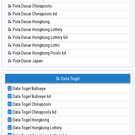
📊 Statistik Nagoya
📝 Pola Dasar Chinapools
📊 Statistik New York Midday
📝 Pola Dasar Chinapools 6d
📊 Statistik North Carolina Day
📝 Pola Dasar Hongkong
📊 Statistik Pcso
📝 Pola Dasar Hongkong Lottery
📊 Statistik Pennsylvania Day
📝 Pola Dasar Hongkong Lottery 6d
📊 Statistik Sao Paulo
📝 Pola Dasar Hongkong Lotto
📊 Statistik Singapore
📝 Pola Dasar Hongkong Pools 6d
📊 Statistik Sydney
📝 Pola Dasar Japan
📊 Statistik Sydney Lottery
📝 Pola Dasar Japan 6d
📊 Statistik Sydney Lottery 6d
📝 Pola Dasar Korea
📝 Data Togel
📊 Statistik Sydney Lotto
📝 Pola Dasar Kuda Lari
📊 Statistik Sydney Pools 6d
Data Togel Bullseye
📝 Pola Dasar Magnum Cambodia
📊 Statistik Taipei
Data Togel Bullseye 6d
📝 Pola Dasar Nagoya
📊 Statistik Taiwan
Data Togel Chinapools
📝 Pola Dasar North Carolina Day
Data Togel Chinapools 6d
📝 Pola Dasar Pcso
Data Togel Hongkong
📝 Pola Dasar Sao Paulo
Data Togel Hongkong Lottery
📝 Pola Dasar Singapore