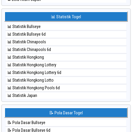
⚽ Bola Merah Sydney Lotto
⚽ Bola Hitam Japan 6d
⚽ Bola Merah Sydney Pools 6d
⚽ Bola Hitam Korea
📊 Statistik Togel
⚽ Bola Merah Taipei
⚽ Bola Hitam Kuda Lari
⚽ Bola Merah Taiwan
📊 Statistik Bullseye
⚽ Bola Hitam Magnum Cambodia
📊 Statistik Bullseye 6d
⚽ Bola Hitam Nagoya
📊 Statistik Chinapools
⚽ Bola Hitam North Carolina Day
📊 Statistik Chinapools 6d
⚽ Bola Hitam Pcso
📊 Statistik Hongkong
⚽ Bola Hitam Sao Paulo
📊 Statistik Hongkong Lottery
⚽ Bola Hitam Singapore
📊 Statistik Hongkong Lottery 6d
⚽ Bola Hitam Sydney
📊 Statistik Hongkong Lotto
⚽ Bola Hitam Sydney Lottery
📊 Statistik Hongkong Pools 6d
⚽ Bola Hitam Sydney Lottery 6d
📊 Statistik Japan
⚽ Bola Hitam Sydney Lotto
📊 Statistik Japan 6d
⚽ Bola Hitam Sydney Pools 6d
📊 Statistik Korea
📝 Pola Dasar Togel
⚽ Bola Hitam Taipei
📊 Statistik Kuda Lari
⚽ Bola Hitam Taiwan
📝 Pola Dasar Bullseye
📊 Statistik Magnum Cambodia
📝 Pola Dasar Bullseye 6d