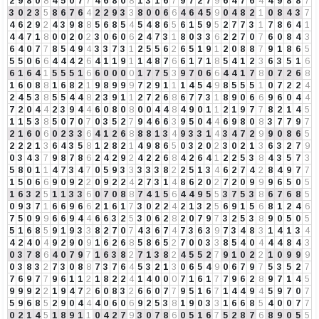
2
9
8
0
8
4
5
0
7
7
4
6
8
0
8
1
3
1
6
7
9
7
2
7
9
6
4
7
6
4
4
9
8
8
7
3
0
2
3
5
8
6
7
6
4
2
2
9
3
3
8
0
0
6
6
4
6
4
5
9
0
4
8
2
1
0
8
4
3
7
4
6
2
9
2
4
3
9
8
8
5
6
8
5
4
5
4
8
6
5
6
1
5
9
5
2
7
7
3
1
7
8
6
4
1
4
4
7
1
8
0
0
2
0
2
3
0
6
0
6
2
4
7
3
1
8
0
3
3
6
2
2
7
0
7
6
0
8
4
3
6
4
0
7
7
8
5
4
9
4
3
3
7
3
1
2
5
5
6
2
6
5
1
9
1
2
0
8
8
7
9
1
8
6
5
5
5
0
6
6
4
4
4
2
6
4
1
1
9
1
1
4
8
7
6
6
1
7
1
8
5
4
1
2
3
6
3
5
1
6
6
1
6
4
1
5
5
5
1
6
6
0
0
0
0
1
7
7
5
3
9
7
0
6
6
4
4
1
7
8
0
7
2
6
8
1
6
0
8
8
1
6
8
2
1
9
8
9
9
9
7
2
9
1
1
1
4
5
4
9
8
5
5
5
1
0
7
2
2
4
2
4
5
3
8
5
5
4
4
8
2
3
9
1
1
2
7
2
6
8
6
7
7
3
1
8
9
0
6
6
9
6
0
4
4
7
2
0
4
4
2
3
9
4
4
6
0
8
0
8
0
0
4
4
8
4
9
0
1
1
2
1
9
7
7
8
2
1
4
5
1
1
5
3
8
5
0
7
0
7
0
3
5
2
7
9
4
6
6
3
9
5
0
4
4
6
9
8
0
8
3
7
7
9
7
2
1
6
0
6
0
2
3
3
6
4
1
2
6
8
8
8
1
3
4
9
3
3
1
4
3
4
7
2
9
9
0
8
6
5
2
2
2
1
3
6
4
3
5
8
1
2
8
2
1
4
9
8
6
5
0
3
2
0
2
3
0
2
1
3
6
3
2
7
9
0
3
4
3
7
9
8
7
8
6
2
4
2
9
2
4
2
2
6
8
4
2
6
4
1
2
2
5
3
8
4
3
5
7
3
5
8
0
1
1
4
7
3
4
7
0
5
9
3
3
3
3
3
8
2
2
5
1
3
4
6
2
7
4
2
8
4
9
7
7
1
5
0
6
6
9
0
9
2
2
0
9
2
2
4
2
7
3
1
4
8
6
2
0
2
7
2
0
9
9
9
6
5
0
5
1
6
3
2
5
1
1
3
3
6
0
7
0
8
8
7
4
1
5
6
4
4
9
5
5
3
7
5
3
8
6
7
6
8
5
0
9
3
7
1
6
6
9
6
6
2
1
6
1
7
3
0
2
2
4
2
1
3
2
5
6
9
1
5
6
8
1
2
4
6
7
5
0
9
9
6
6
9
4
4
6
6
3
2
5
3
0
6
2
8
2
0
7
9
7
3
2
5
3
8
9
0
5
0
5
5
1
6
8
5
9
1
9
3
3
8
2
7
0
7
4
3
6
7
4
7
3
6
3
9
7
3
4
8
3
1
4
1
3
4
4
2
4
0
4
9
2
9
0
9
1
6
2
6
8
5
8
6
5
2
7
0
0
3
3
8
5
4
0
4
4
4
8
4
3
0
3
7
8
6
4
0
7
9
7
1
6
3
8
2
7
1
3
8
2
4
5
5
2
7
9
1
0
2
2
1
0
9
9
9
0
3
8
3
2
7
3
0
8
8
7
3
7
6
4
5
3
2
1
3
0
6
5
4
9
0
6
7
9
7
5
3
5
2
7
7
6
9
7
7
9
6
1
1
2
1
8
2
2
4
1
4
0
0
0
7
1
6
1
7
7
9
6
2
8
9
7
1
4
5
9
9
9
2
2
1
9
4
7
2
6
0
8
3
2
6
6
0
7
7
9
5
1
6
7
1
4
4
9
4
5
9
7
0
7
5
9
6
8
5
2
9
0
4
4
4
0
6
0
6
9
2
5
3
8
1
9
0
3
3
1
6
6
8
5
4
0
0
7
7
0
2
1
4
5
1
8
9
1
1
0
4
2
7
9
3
0
7
8
6
0
5
1
6
7
5
2
8
7
6
8
9
0
5
5