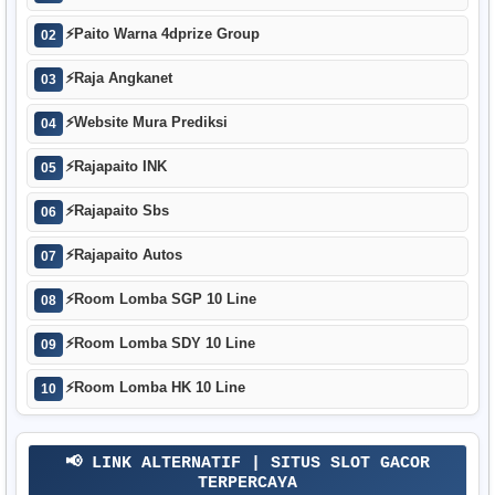
⚡
Paito Warna 4dprize Group
02
⚡
Raja Angkanet
03
⚡
Website Mura Prediksi
04
⚡
Rajapaito INK
05
⚡
Rajapaito Sbs
06
⚡
Rajapaito Autos
07
⚡
Room Lomba SGP 10 Line
08
⚡
Room Lomba SDY 10 Line
09
⚡
Room Lomba HK 10 Line
10
📢 LINK ALTERNATIF | SITUS SLOT GACOR
TERPERCAYA