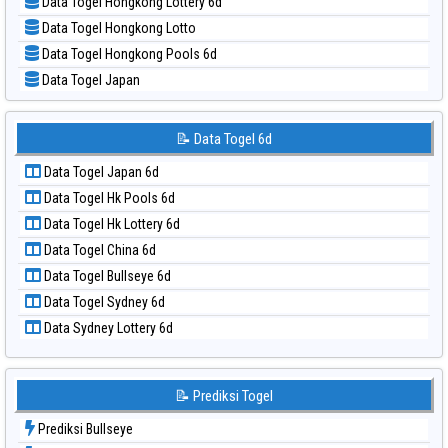
Data Togel Hongkong Lottery 6d
📝 Pola Dasar Sydney
Data Togel Hongkong Lotto
📝 Pola Dasar Sydney Lottery
Data Togel Hongkong Pools 6d
📝 Pola Dasar Sydney Lottery 6d
Data Togel Japan
📝 Pola Dasar Sydney Lotto
Data Togel Japan 6d
📝 Pola Dasar Sydney Pools 6d
Data Togel Korea
📝 Data Togel 6d
📝 Pola Dasar Taipei
Data Togel Kuda Lari
📝 Pola Dasar Taiwan
Data Togel Japan 6d
Data Togel Magnum Cambodia
Data Togel Hk Pools 6d
Data Togel Nagoya
Data Togel Hk Lottery 6d
Data Togel North Carolina Day
Data Togel China 6d
Data Togel Pcso
Data Togel Bullseye 6d
Data Togel Sao Paulo
Data Togel Sydney 6d
Data Togel Singapore
Data Sydney Lottery 6d
Data Togel Sydney
Data Togel Sydney Lottery
Data Togel Sydney Lottery 6d
📝 Prediksi Togel
Data Togel Sydney Lotto
Prediksi Bullseye
Data Togel Sydney Pools 6d