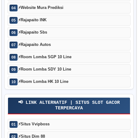
⚡
Website Mura Prediksi
04
⚡
Rajapaito INK
05
⚡
Rajapaito Sbs
06
⚡
Rajapaito Autos
07
⚡
Room Lomba SGP 10 Line
08
⚡
Room Lomba SDY 10 Line
09
⚡
Room Lomba HK 10 Line
10
📢 LINK ALTERNATIF | SITUS SLOT GACOR
TERPERCAYA
⚡
Situs Vvipboss
01
⚡
Situs Dim 88
02