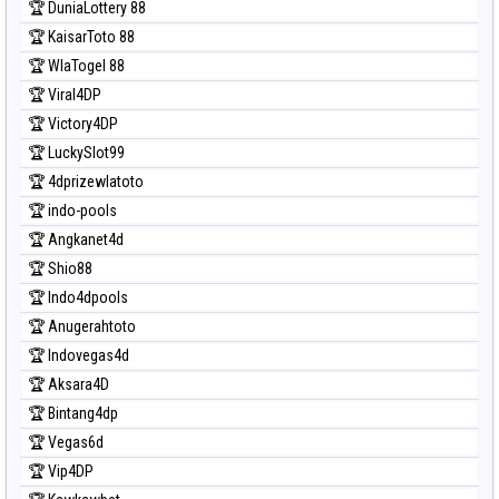
🏆 DuniaLottery 88
Prediksi Sydney Lotto
🏆 KaisarToto 88
Prediksi Sydney Pools 6d
🏆 WlaTogel 88
Prediksi Taipei
🏆 Viral4DP
Prediksi Taiwan
🏆 Victory4DP
🏆 LuckySlot99
🏆 4dprizewlatoto
🏆 indo-pools
🏆 Angkanet4d
🏆 Shio88
🏆 Indo4dpools
🏆 Anugerahtoto
🏆 Indovegas4d
🏆 Aksara4D
🏆 Bintang4dp
🏆 Vegas6d
🏆 Vip4DP