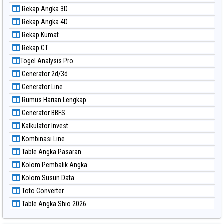
Paito Warna Magnum Cambodia
Rekap Angka 3D
Paito Warna Nagoya
Rekap Angka 4D
Paito Warna New York Midday
Rekap Kumat
Paito Warna North Carolina Day
Rekap CT
Paito Warna Pcso
Togel Analysis Pro
Paito Warna Pennsylvania Day
Generator 2d/3d
Paito Warna Sao Paulo
Generator Line
Paito Warna Singapore
Rumus Harian Lengkap
Paito Warna Sydney
Generator BBFS
Paito Warna Sydney Lottery
Kalkulator Invest
Paito Warna Sydney Lottery 6d
Kombinasi Line
Paito Warna Sydney Lotto
Table Angka Pasaran
Paito Warna Sydney Pools 6d
Kolom Pembalik Angka
Paito Warna Taipei
Kolom Susun Data
Paito Warna Taiwan
Toto Converter
Table Angka Shio 2026