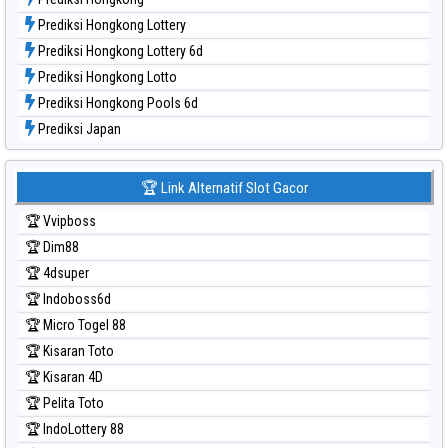
Prediksi Hongkong Lottery
Prediksi Hongkong Lottery 6d
Prediksi Hongkong Lotto
Prediksi Hongkong Pools 6d
Prediksi Japan
Prediksi Japan 6d
Prediksi Korea
🏆 Link Alternatif Slot Gacor
Prediksi Kuda Lari
🏆 Vvipboss
Prediksi Magnum Cambodia
🏆 Dim88
Prediksi Nagoya
🏆 4dsuper
Prediksi North Carolina Day
🏆 Indoboss6d
Prediksi Pcso
🏆 Micro Togel 88
Prediksi Sao Paulo
🏆 Kisaran Toto
Prediksi Singapore
🏆 Kisaran 4D
Prediksi Sydney
🏆 Pelita Toto
Prediksi Sydney Lottery
🏆 IndoLottery 88
Prediksi Sydney Lottery 6d