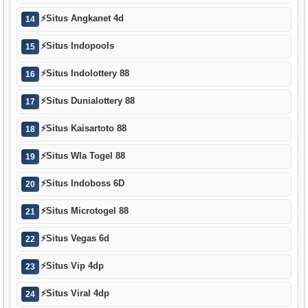
⚡
Situs Angkanet 4d
14
⚡
Situs Indopools
15
⚡
Situs Indolottery 88
16
⚡
Situs Dunialottery 88
17
⚡
Situs Kaisartoto 88
18
⚡
Situs Wla Togel 88
19
⚡
Situs Indoboss 6D
20
⚡
Situs Microtogel 88
21
⚡
Situs Vegas 6d
22
⚡
Situs Vip 4dp
23
⚡
Situs Viral 4dp
24