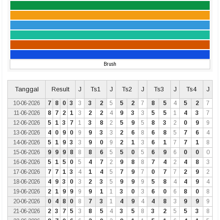
Brush
Tanggal
Result
J
Ts1
J
Ts2
J
Ts3
J
Ts4
J
10-06-2026
7
8
0
3
3
3
2
5
5
2
7
8
5
4
5
2
7
11-06-2026
8
7
2
1
3
2
2
4
9
3
3
5
5
1
4
3
7
12-06-2026
5
1
3
7
1
3
8
2
5
9
5
8
3
2
0
9
9
13-06-2026
4
0
9
0
9
9
3
3
2
6
8
6
8
5
7
6
4
14-06-2026
5
1
9
3
3
9
0
9
2
1
3
6
1
7
7
1
8
15-06-2026
9
9
9
8
8
8
6
5
5
0
5
6
9
6
0
0
0
16-06-2026
5
1
5
0
5
4
7
2
9
8
8
7
4
2
4
8
3
17-06-2026
7
7
1
3
4
1
4
5
7
9
7
0
7
7
2
9
2
18-06-2026
4
9
3
0
3
2
3
5
9
9
9
5
8
4
4
9
4
19-06-2026
2
1
9
9
9
9
1
1
3
0
3
6
0
6
8
0
8
20-06-2026
0
4
8
0
8
7
3
1
4
9
4
4
8
3
9
9
9
21-06-2026
2
3
7
5
3
8
5
4
3
5
8
3
2
5
5
3
8