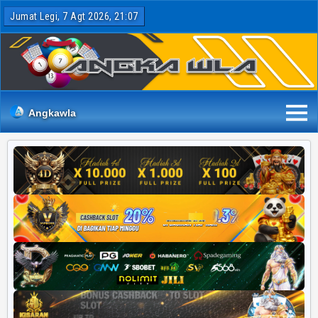
Jumat Legi, 7 Agt 2026, 21:07
Angkawla