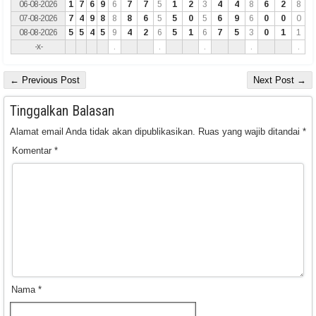
06-08-2026
1
7
6
9
6
7
7
5
1
2
3
4
4
8
6
2
8
07-08-2026
7
4
9
8
8
8
6
5
5
0
5
6
9
6
0
0
0
08-08-2026
5
5
4
5
9
4
2
6
5
1
6
7
5
3
0
1
1
-x-
.
.
.
.
.
← Previous Post
Next Post →
Tinggalkan Balasan
Alamat email Anda tidak akan dipublikasikan.
Ruas yang wajib ditandai
*
Komentar
*
Nama
*