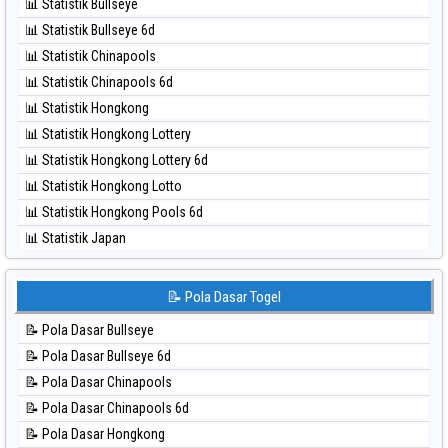
⚽ Bola Merah Taiwan
📊 Statistik Bullseye
⚽ Bola Hitam Magnum Cambodia
📊 Statistik Bullseye 6d
⚽ Bola Hitam Nagoya
📊 Statistik Chinapools
⚽ Bola Hitam North Carolina Day
📊 Statistik Chinapools 6d
⚽ Bola Hitam Pcso
📊 Statistik Hongkong
⚽ Bola Hitam Sao Paulo
📊 Statistik Hongkong Lottery
⚽ Bola Hitam Singapore
📊 Statistik Hongkong Lottery 6d
⚽ Bola Hitam Sydney
📊 Statistik Hongkong Lotto
⚽ Bola Hitam Sydney Lottery
📊 Statistik Hongkong Pools 6d
⚽ Bola Hitam Sydney Lottery 6d
📊 Statistik Japan
⚽ Bola Hitam Sydney Lotto
📊 Statistik Japan 6d
⚽ Bola Hitam Sydney Pools 6d
📊 Statistik Korea
📝 Pola Dasar Togel
⚽ Bola Hitam Taipei
📊 Statistik Kuda Lari
⚽ Bola Hitam Taiwan
📝 Pola Dasar Bullseye
📊 Statistik Magnum Cambodia
📝 Pola Dasar Bullseye 6d
📊 Statistik Nagoya
📝 Pola Dasar Chinapools
📊 Statistik New York Midday
📝 Pola Dasar Chinapools 6d
📊 Statistik North Carolina Day
📝 Pola Dasar Hongkong
📊 Statistik Pcso