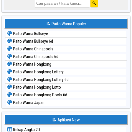
🔍
📝 Paito Warna Populer
Paito Warna Bullseye
Paito Warna Bullseye 6d
Paito Warna Chinapools
Paito Warna Chinapools 6d
Paito Warna Hongkong
Paito Warna Hongkong Lottery
Paito Warna Hongkong Lottery 6d
Paito Warna Hongkong Lotto
Paito Warna Hongkong Pools 6d
Paito Warna Japan
Paito Warna Japan 6d
Paito Warna Korea
📝 Aplikasi New
Paito Warna Kuda Lari
Rekap Angka 2D