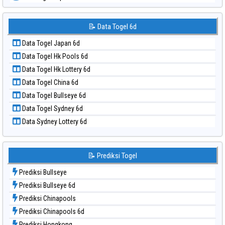
📝 Pola Dasar Sydney Lotto
Data Togel Japan 6d
📝 Pola Dasar Sydney Pools 6d
Data Togel Korea
📝 Data Togel 6d
📝 Pola Dasar Taipei
Data Togel Kuda Lari
📝 Pola Dasar Taiwan
Data Togel Japan 6d
Data Togel Magnum Cambodia
Data Togel Hk Pools 6d
Data Togel Nagoya
Data Togel Hk Lottery 6d
Data Togel North Carolina Day
Data Togel China 6d
Data Togel Pcso
Data Togel Bullseye 6d
Data Togel Sao Paulo
Data Togel Sydney 6d
Data Togel Singapore
Data Sydney Lottery 6d
Data Togel Sydney
Data Togel Sydney Lottery
Data Togel Sydney Lottery 6d
📝 Prediksi Togel
Data Togel Sydney Lotto
Prediksi Bullseye
Data Togel Sydney Pools 6d
Prediksi Bullseye 6d
Data Togel Taipei
Prediksi Chinapools
Data Togel Taiwan
Prediksi Chinapools 6d
Prediksi Hongkong