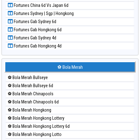
Paito Harian New York Midday
Fortunes China 6d Vs Japan 6d
Paito Harian North Carolina Day
Fortunes Sydney | Sgp | Hongkong
Paito Harian Pcso
Fortunes Gab Sydney 6d
Paito Harian Pennsylvania Day
Fortunes Gab Hongkong 6d
Paito Harian Sao Paulo
Fortunes Gab Sydney 4d
Paito Harian Singapore
Fortunes Gab Hongkong 4d
Paito Harian Sydney
Paito Harian Sydney Lottery
Paito Harian Sydney Lottery 6d
⚽ Bola Merah
Paito Harian Sydney Lotto
⚽ Bola Merah Bullseye
Paito Harian Sydney Pools 6d
⚽ Bola Merah Bullseye 6d
Paito Harian Taipei
⚽ Bola Merah Chinapools
Paito Harian Taiwan
⚽ Bola Merah Chinapools 6d
⚽ Bola Merah Hongkong
⚽ Bola Merah Hongkong Lottery
⚽ Bola Merah Hongkong Lottery 6d
⚽ Bola Merah Hongkong Lotto