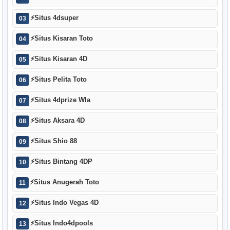
⚡
Situs 4dsuper
03
⚡
Situs Kisaran Toto
04
⚡
Situs Kisaran 4D
05
⚡
Situs Pelita Toto
06
⚡
Situs 4dprize Wla
07
⚡
Situs Aksara 4D
08
⚡
Situs Shio 88
09
⚡
Situs Bintang 4DP
10
⚡
Situs Anugerah Toto
11
⚡
Situs Indo Vegas 4D
12
⚡
Situs Indo4dpools
13