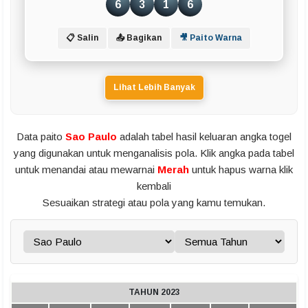
6
3
1
6
📋 Salin
📤 Bagikan
🎥 Paito Warna
Lihat Lebih Banyak
Data paito
Sao Paulo
adalah tabel hasil keluaran angka togel
yang digunakan untuk menganalisis pola. Klik angka pada tabel
untuk menandai atau mewarnai
Merah
untuk hapus warna klik
kembali
Sesuaikan strategi atau pola yang kamu temukan.
TAHUN 2023