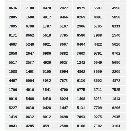
0636
7100
0478
2027
8979
5593
4956
2805
1608
4817
9466
0269
4091
5858
7995
0398
1387
5107
2906
6305
8333
9131
8662
5618
7795
8580
3908
1540
4683
5248
6921
8607
9404
4422
5010
2059
2647
6986
0882
3603
9791
0702
5517
2537
4929
9623
1242
6649
5690
1588
1463
5105
8994
4862
3659
2209
4497
6004
3032
7673
6130
8602
4872
1706
4916
3541
4790
0775
3711
7525
9019
5469
8438
8024
1498
8233
1813
5227
0630
0426
1447
5131
7709
6206
3439
0632
8012
0698
7893
0275
2935
0843
4285
4591
2580
8168
7382
3103