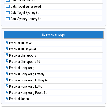
Data Togel China 6d
Data Togel Pcso
Data Togel Bullseye 6d
Data Togel Sao Paulo
Data Togel Sydney 6d
Data Togel Singapore
Data Sydney Lottery 6d
Data Togel Sydney
Data Togel Sydney Lottery
Data Togel Sydney Lottery 6d
📝 Prediksi Togel
Data Togel Sydney Lotto
Prediksi Bullseye
Data Togel Sydney Pools 6d
Prediksi Bullseye 6d
Data Togel Taipei
Prediksi Chinapools
Data Togel Taiwan
Prediksi Chinapools 6d
Prediksi Hongkong
Prediksi Hongkong Lottery
Prediksi Hongkong Lottery 6d
Prediksi Hongkong Lotto
Prediksi Hongkong Pools 6d
Prediksi Japan
Prediksi Japan 6d