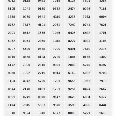
4013
0138
9481
7018
9125
3891
4255
5105
1044
9159
0662
2474
9226
7161
3358
9279
0644
4030
4235
3073
6004
8772
3637
4101
2264
7240
0741
7621
2091
8412
1556
3946
9425
6482
1701
5062
0954
2860
3938
8227
4984
4185
4297
5420
0578
3209
9491
7639
2336
8316
4668
8183
2780
1844
0165
1402
6142
7090
2318
9921
2880
5270
0397
9858
3002
2219
0914
6168
5082
9708
3493
4942
5725
3291
9656
3962
7930
8644
2148
0481
1791
9253
8424
2667
0621
0249
8070
9647
3629
6883
5377
1474
7335
5507
9570
3598
4096
8441
3848
9624
3940
6377
8806
5221
1613