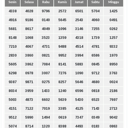
Senin
Selasa
Rabu
Kamis
Jumat
Sabtu
Minggu
4338
4028
9796
2572
6501
5704
1425
4916
9186
0140
5645
2543
4060
0491
5681
8617
4049
1096
3146
7255
0262
8148
1068
3523
1359
4318
1739
1257
7210
4067
4731
9488
4514
4781
9332
2830
3860
0821
9952
3994
6586
1970
5605
3862
7084
8141
5883
0845
8950
6298
0978
3007
7276
1090
9712
3763
9387
9871
0275
8257
5646
4680
0024
8034
3959
1433
1240
6596
0818
2186
5003
4873
6602
5639
5430
6523
7697
4151
7122
7019
3385
4125
7143
2713
9512
5990
1494
0619
7347
0349
9042
5074
8714
1320
8388
4493
0183
0863