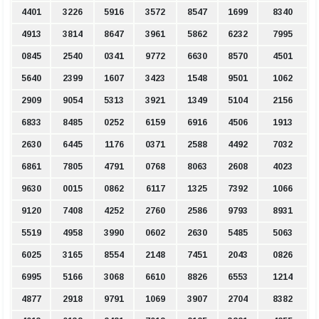
4401
3226
5916
3572
8547
1699
8340
4913
3814
8647
3961
5862
6232
7995
0845
2540
0341
9772
6630
8570
4501
5640
2399
1607
3423
1548
9501
1062
2909
9054
5313
3921
1349
5104
2156
6833
8485
0252
6159
6916
4506
1913
2630
6445
1176
0371
2588
4492
7032
6861
7805
4791
0768
8063
2608
4023
9630
0015
0862
6117
1325
7392
1066
9120
7408
4252
2760
2586
9793
8931
5519
4958
3990
0602
2630
5485
5063
6025
3165
8554
2148
7451
2043
0826
6995
5166
3068
6610
8826
6553
1214
4877
2918
9791
1069
3907
2704
8382