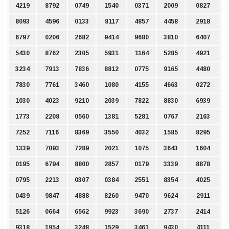
4219
8792
0749
1540
0371
2009
0827
8093
4596
0133
8117
4857
4458
2918
6797
0206
2682
9414
9680
3810
6407
5430
8762
2305
5931
1164
5285
4921
3234
7913
7836
8812
0775
9165
4480
7830
7761
3460
1080
4155
4663
0272
1030
4023
9210
2039
7822
8830
6939
1773
2208
0560
1381
5281
0767
2163
7252
7116
8369
3550
4032
1585
8295
1339
7093
7289
2021
1075
3643
1604
0195
6794
8800
2857
0179
3339
8878
0795
2213
0307
0384
2551
8354
4025
0439
9847
4888
8260
9470
9624
2911
5126
0664
6562
9923
3690
2737
2414
9318
1954
3248
1529
3461
9430
4111