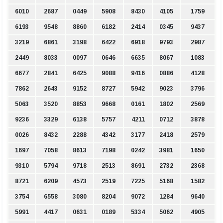
6010
2687
0449
5908
8430
4105
1759
6193
9548
8860
6182
2414
0345
9437
3219
6861
3198
6422
6918
9793
2987
2449
8033
0097
0646
6635
8067
1083
6677
2841
6425
9088
9416
0886
4128
7862
2643
9152
8727
5942
9023
3796
5063
3520
8853
9668
0161
1802
2569
9236
3329
6138
5757
4211
0712
3878
0026
8432
2288
4342
3177
2418
2579
1697
7058
8613
7198
0242
3981
1650
9310
5794
9718
2513
8691
2732
2368
8721
6209
4573
2519
7225
5168
1582
3754
6558
3080
8204
9072
1284
9640
5991
4417
0631
0189
5334
5062
4905