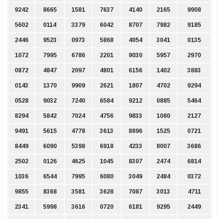
9242
8665
1581
7637
4140
2165
9908
5602
0114
3379
6042
8707
7982
9185
2446
9523
0973
5868
4054
3041
0135
1072
7995
6786
2201
9030
5957
2970
0872
4847
2097
4801
6156
1402
3883
0143
1370
9909
2621
1807
4702
9294
0528
9032
7240
6584
9212
0885
5464
8294
5842
7024
4756
9833
1080
2127
9491
5615
4778
3613
8896
1525
0721
8449
6090
5398
6918
4233
8007
3686
2502
0126
4625
1045
8307
2474
6814
1036
6544
7995
6080
3049
2484
0372
9855
8368
3581
3628
7087
3013
4711
2341
5998
3616
0720
6181
9295
2449