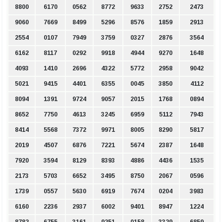
8800
6170
0562
8772
9633
2752
2473
9060
7669
8499
5296
8576
1859
2913
2554
0107
7949
3759
0327
2876
3564
6162
8117
0292
9918
4944
9270
1648
4093
1410
2696
4322
5772
2958
9042
5021
9415
4401
6355
0045
3850
4112
8094
1391
9724
9057
2015
1768
0894
8652
7750
4613
3245
6959
5112
7943
8414
5568
7372
9971
8005
8290
5817
2019
4507
6876
7221
5674
2387
1648
7920
3594
8129
8393
4886
4436
1535
2173
5703
6652
3495
8750
2067
0596
1739
0557
5630
6919
7674
0204
3983
6160
2236
2937
6002
9401
8947
1224