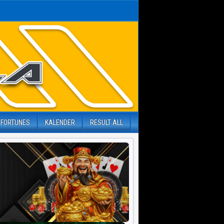
 FORTUNES
KALENDER
RESULT ALL