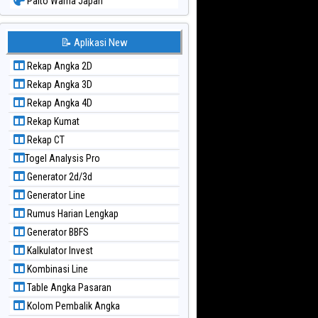
Paito Warna Japan
Paito Warna Japan 6d
Paito Warna Korea
📝 Aplikasi New
Paito Warna Kuda Lari
Rekap Angka 2D
Paito Warna Magnum Cambodia
Rekap Angka 3D
Paito Warna Nagoya
Rekap Angka 4D
Paito Warna New York Midday
Rekap Kumat
Paito Warna North Carolina Day
Rekap CT
Paito Warna Pcso
Togel Analysis Pro
Paito Warna Pennsylvania Day
Generator 2d/3d
Paito Warna Sao Paulo
Generator Line
Paito Warna Singapore
Rumus Harian Lengkap
Paito Warna Sydney
Generator BBFS
Paito Warna Sydney Lottery
Kalkulator Invest
Paito Warna Sydney Lottery 6d
Kombinasi Line
Paito Warna Sydney Lotto
Table Angka Pasaran
Paito Warna Sydney Pools 6d
Kolom Pembalik Angka
Paito Warna Taipei