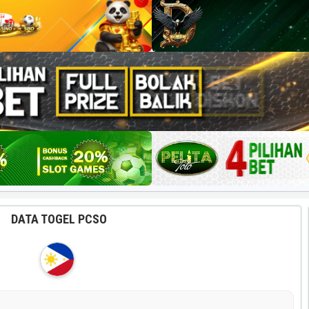
DATA TOGEL PCSO