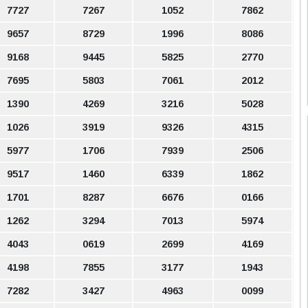
7727
7267
1052
7862
9657
8729
1996
8086
9168
9445
5825
2770
7695
5803
7061
2012
1390
4269
3216
5028
1026
3919
9326
4315
5977
1706
7939
2506
9517
1460
6339
1862
1701
8287
6676
0166
1262
3294
7013
5974
4043
0619
2699
4169
4198
7855
3177
1943
7282
3427
4963
0099