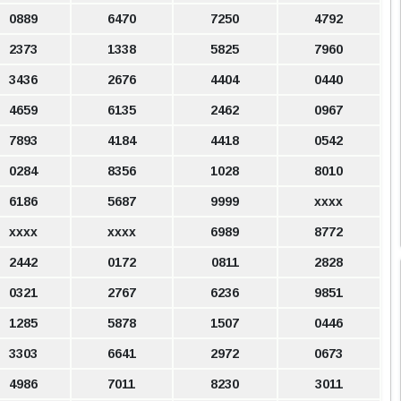
0889
6470
7250
4792
2373
1338
5825
7960
3436
2676
4404
0440
4659
6135
2462
0967
7893
4184
4418
0542
0284
8356
1028
8010
6186
5687
9999
xxxx
xxxx
xxxx
6989
8772
2442
0172
0811
2828
0321
2767
6236
9851
1285
5878
1507
0446
3303
6641
2972
0673
4986
7011
8230
3011