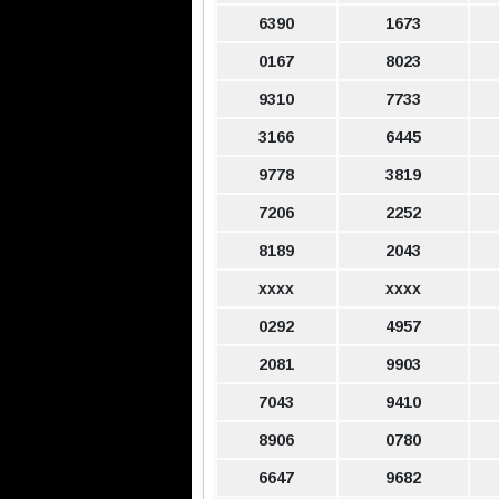
6390
1673
0167
8023
9310
7733
3166
6445
9778
3819
7206
2252
8189
2043
xxxx
xxxx
0292
4957
2081
9903
7043
9410
8906
0780
6647
9682