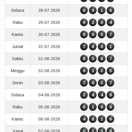
0
9
1
6
Selasa
28-07-2026
9
2
0
4
Rabu
29-07-2026
9
0
5
7
Kamis
30-07-2026
7
8
0
1
Jumat
31-07-2026
8
5
8
7
Sabtu
01-08-2026
9
1
3
5
Minggu
02-08-2026
7
0
3
7
Senin
03-08-2026
2
4
4
8
Selasa
04-08-2026
6
1
9
9
Rabu
05-08-2026
4
8
1
6
Kamis
06-08-2026
0
1
5
8
Jumat
07-08-2026