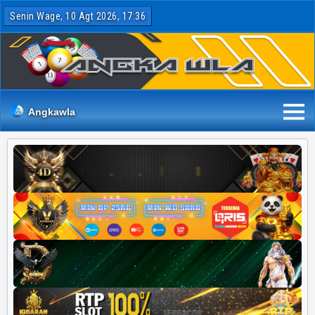
Senin Wage, 10 Agt 2026, 17:36
Angkawla