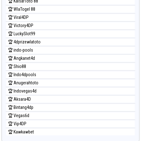
🏆 KaisarToto 88
Prediksi Sydney Pools 6d
🏆 WlaTogel 88
Prediksi Taipei
🏆 Viral4DP
Prediksi Taiwan
🏆 Victory4DP
🏆 LuckySlot99
🏆 4dprizewlatoto
🏆 indo-pools
🏆 Angkanet4d
🏆 Shio88
🏆 Indo4dpools
🏆 Anugerahtoto
🏆 Indovegas4d
🏆 Aksara4D
🏆 Bintang4dp
🏆 Vegas6d
🏆 Vip4DP
🏆 Kawkawbet