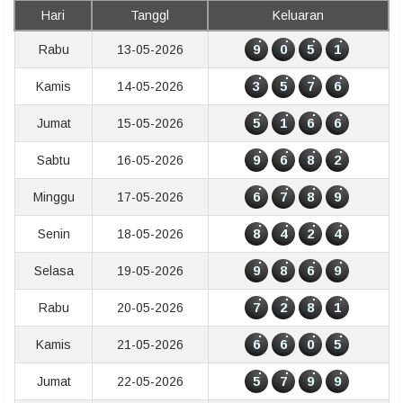
Hari
Tanggl
Keluaran
9
0
5
1
Rabu
13-05-2026
3
5
7
6
Kamis
14-05-2026
5
1
6
6
Jumat
15-05-2026
9
6
8
2
Sabtu
16-05-2026
6
7
8
9
Minggu
17-05-2026
8
4
2
4
Senin
18-05-2026
9
8
6
9
Selasa
19-05-2026
7
2
8
1
Rabu
20-05-2026
6
6
0
5
Kamis
21-05-2026
5
7
9
9
Jumat
22-05-2026