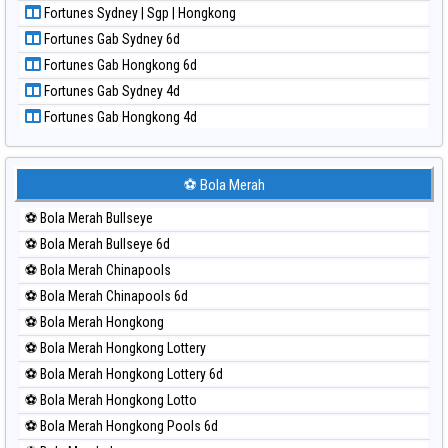
Fortunes Sydney | Sgp | Hongkong
Paito Harian Pcso
Fortunes Gab Sydney 6d
Paito Harian Pennsylvania Day
Fortunes Gab Hongkong 6d
Paito Harian Sao Paulo
Fortunes Gab Sydney 4d
Paito Harian Singapore
Fortunes Gab Hongkong 4d
Paito Harian Sydney
Paito Harian Sydney Lottery
Paito Harian Sydney Lottery 6d
⚽ Bola Merah
Paito Harian Sydney Lotto
⚽ Bola Merah Bullseye
Paito Harian Sydney Pools 6d
⚽ Bola Merah Bullseye 6d
Paito Harian Taipei
⚽ Bola Merah Chinapools
Paito Harian Taiwan
⚽ Bola Merah Chinapools 6d
⚽ Bola Merah Hongkong
⚽ Bola Merah Hongkong Lottery
⚽ Bola Merah Hongkong Lottery 6d
⚽ Bola Merah Hongkong Lotto
⚽ Bola Merah Hongkong Pools 6d