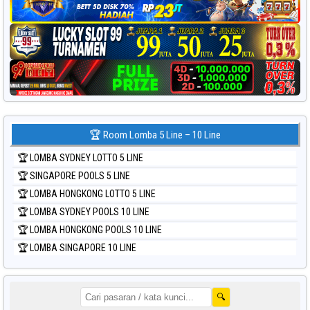
🏆 Room Lomba 5 Line – 10 Line
🏆 LOMBA SYDNEY LOTTO 5 LINE
🏆 SINGAPORE POOLS 5 LINE
🏆 LOMBA HONGKONG LOTTO 5 LINE
🏆 LOMBA SYDNEY POOLS 10 LINE
🏆 LOMBA HONGKONG POOLS 10 LINE
🏆 LOMBA SINGAPORE 10 LINE
🔍