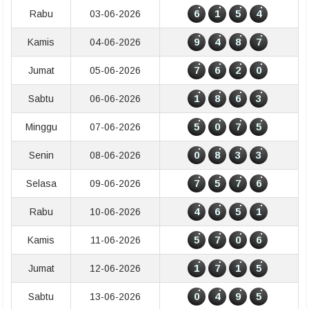
6
1
5
4
Rabu
03-06-2026
9
4
8
7
Kamis
04-06-2026
7
6
2
0
Jumat
05-06-2026
1
8
6
3
Sabtu
06-06-2026
5
0
7
5
Minggu
07-06-2026
0
8
3
3
Senin
08-06-2026
7
5
7
6
Selasa
09-06-2026
4
6
5
1
Rabu
10-06-2026
5
7
0
6
Kamis
11-06-2026
1
7
1
5
Jumat
12-06-2026
0
4
9
5
Sabtu
13-06-2026