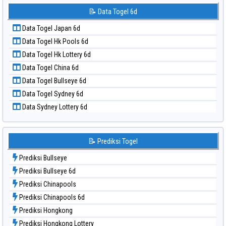
📝 Pola Dasar Sydney Pools 6d
Data Togel Korea
📝 Data Togel 6d
📝 Pola Dasar Taipei
Data Togel Kuda Lari
📝 Pola Dasar Taiwan
Data Togel Japan 6d
Data Togel Magnum Cambodia
Data Togel Hk Pools 6d
Data Togel Nagoya
Data Togel Hk Lottery 6d
Data Togel North Carolina Day
Data Togel China 6d
Data Togel Pcso
Data Togel Bullseye 6d
Data Togel Sao Paulo
Data Togel Sydney 6d
Data Togel Singapore
Data Sydney Lottery 6d
Data Togel Sydney
Data Togel Sydney Lottery
Data Togel Sydney Lottery 6d
📝 Prediksi Togel
Data Togel Sydney Lotto
Prediksi Bullseye
Data Togel Sydney Pools 6d
Prediksi Bullseye 6d
Data Togel Taipei
Prediksi Chinapools
Data Togel Taiwan
Prediksi Chinapools 6d
Prediksi Hongkong
Prediksi Hongkong Lottery