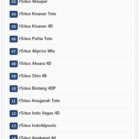
⚡
Situs 4dsuper
03
⚡
Situs Kisaran Toto
04
⚡
Situs Kisaran 4D
05
⚡
Situs Pelita Toto
06
⚡
Situs 4dprize Wla
07
⚡
Situs Aksara 4D
08
⚡
Situs Shio 88
09
⚡
Situs Bintang 4DP
10
⚡
Situs Anugerah Toto
11
⚡
Situs Indo Vegas 4D
12
⚡
Situs Indo4dpools
13
⚡
Situs Angkanet 4d
14