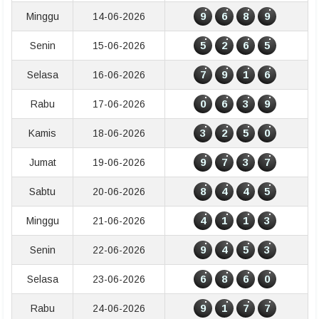
9
6
8
9
Minggu
14-06-2026
5
2
6
5
Senin
15-06-2026
7
9
1
6
Selasa
16-06-2026
0
6
3
9
Rabu
17-06-2026
3
2
5
0
Kamis
18-06-2026
9
7
3
7
Jumat
19-06-2026
8
4
4
5
Sabtu
20-06-2026
4
1
1
3
Minggu
21-06-2026
9
4
5
3
Senin
22-06-2026
6
8
6
0
Selasa
23-06-2026
9
1
7
7
Rabu
24-06-2026