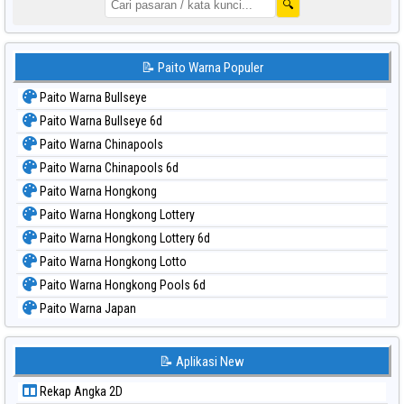
🔍
📝 Paito Warna Populer
Paito Warna Bullseye
Paito Warna Bullseye 6d
Paito Warna Chinapools
Paito Warna Chinapools 6d
Paito Warna Hongkong
Paito Warna Hongkong Lottery
Paito Warna Hongkong Lottery 6d
Paito Warna Hongkong Lotto
Paito Warna Hongkong Pools 6d
Paito Warna Japan
Paito Warna Japan 6d
Paito Warna Korea
📝 Aplikasi New
Paito Warna Kuda Lari
Rekap Angka 2D
Paito Warna Magnum Cambodia