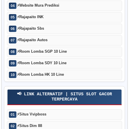
⚡
Website Mura Prediksi
04
⚡
Rajapaito INK
05
⚡
Rajapaito Sbs
06
⚡
Rajapaito Autos
07
⚡
Room Lomba SGP 10 Line
08
⚡
Room Lomba SDY 10 Line
09
⚡
Room Lomba HK 10 Line
10
📢 LINK ALTERNATIF | SITUS SLOT GACOR
TERPERCAYA
⚡
Situs Vvipboss
01
⚡
Situs Dim 88
02