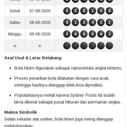
5
3
0
1
5
8
Jumat
07-08-2026
9
1
2
4
1
3
Sabtu
08-08-2026
3
9
8
0
8
2
Minggu
09-08-2026
-x-
-x-
Asal Usul & Latar Belakang
Bola hitam digunakan sebagai representasi angka tertentu.
Proses penarikan bola dilakukan dengan cara acak,
sehingga hasilnya dianggap tidak bisa diprediksi.
Popularitasnya melejit karena Sydney Pools 6d sudah
lama dikenal sebagai pusat hiburan dan permainan angka.
Makna Simbolik
Selain sekadar alat undian, bola hitam juga sering dianggap
melambangkan: