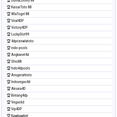
🏆 DuniaLottery 88
Prediksi Sydney Lotto
🏆 KaisarToto 88
Prediksi Sydney Pools 6d
🏆 WlaTogel 88
Prediksi Taipei
🏆 Viral4DP
Prediksi Taiwan
🏆 Victory4DP
🏆 LuckySlot99
🏆 4dprizewlatoto
🏆 indo-pools
🏆 Angkanet4d
🏆 Shio88
🏆 Indo4dpools
🏆 Anugerahtoto
🏆 Indovegas4d
🏆 Aksara4D
🏆 Bintang4dp
🏆 Vegas6d
🏆 Vip4DP
🏆 Kawkawbet