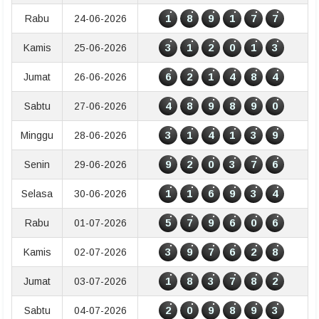
1
8
9
1
7
7
Rabu
24-06-2026
3
1
2
0
1
3
Kamis
25-06-2026
6
2
1
4
8
4
Jumat
26-06-2026
4
8
9
8
9
0
Sabtu
27-06-2026
3
1
4
1
3
9
Minggu
28-06-2026
9
2
0
3
7
6
Senin
29-06-2026
1
1
6
9
3
4
Selasa
30-06-2026
5
7
9
6
0
6
Rabu
01-07-2026
3
9
7
6
2
8
Kamis
02-07-2026
1
8
3
7
8
2
Jumat
03-07-2026
2
0
9
8
9
3
Sabtu
04-07-2026