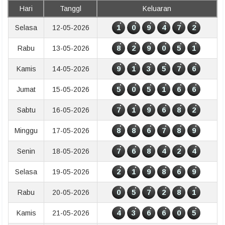
Hari
Tanggl
Keluaran
1
0
9
4
7
2
Selasa
12-05-2026
8
2
9
0
5
1
Rabu
13-05-2026
9
1
3
5
7
6
Kamis
14-05-2026
5
0
5
1
6
6
Jumat
15-05-2026
7
1
9
6
8
2
Sabtu
16-05-2026
8
8
6
7
8
9
Minggu
17-05-2026
7
6
8
4
2
4
Senin
18-05-2026
2
1
9
8
6
9
Selasa
19-05-2026
0
5
7
2
8
1
Rabu
20-05-2026
4
3
6
6
0
5
Kamis
21-05-2026