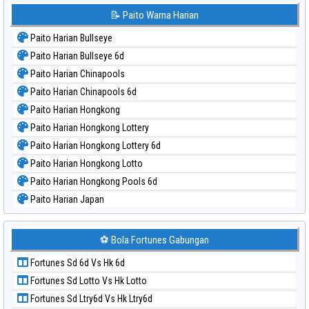
📝 Paito Warna Harian
Paito Harian Bullseye
Paito Harian Bullseye 6d
Paito Harian Chinapools
Paito Harian Chinapools 6d
Paito Harian Hongkong
Paito Harian Hongkong Lottery
Paito Harian Hongkong Lottery 6d
Paito Harian Hongkong Lotto
Paito Harian Hongkong Pools 6d
Paito Harian Japan
Paito Harian Japan 6d
Paito Harian Korea
⚽ Bola Fortunes Gabungan
Paito Harian Kuda Lari
Fortunes Sd 6d Vs Hk 6d
Paito Harian Magnum Cambodia
Fortunes Sd Lotto Vs Hk Lotto
Paito Harian Nagoya
Fortunes Sd Ltry6d Vs Hk Ltry6d
Paito Harian New York Midday