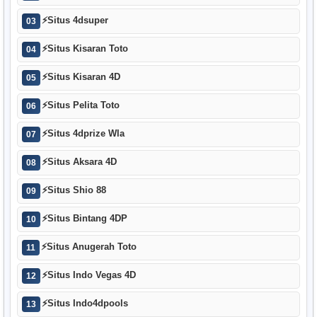
⚡
Situs 4dsuper
03
⚡
Situs Kisaran Toto
04
⚡
Situs Kisaran 4D
05
⚡
Situs Pelita Toto
06
⚡
Situs 4dprize Wla
07
⚡
Situs Aksara 4D
08
⚡
Situs Shio 88
09
⚡
Situs Bintang 4DP
10
⚡
Situs Anugerah Toto
11
⚡
Situs Indo Vegas 4D
12
⚡
Situs Indo4dpools
13