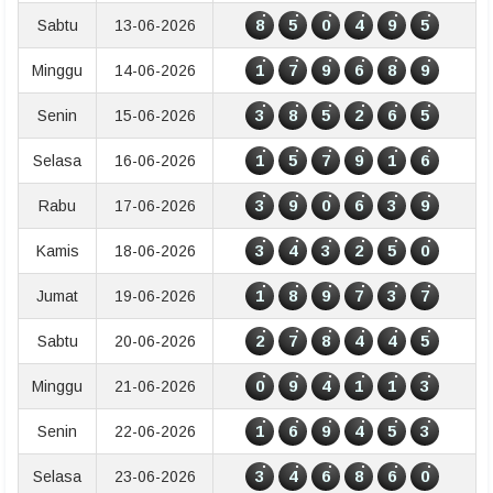
8
5
0
4
9
5
Sabtu
13-06-2026
1
7
9
6
8
9
Minggu
14-06-2026
3
8
5
2
6
5
Senin
15-06-2026
1
5
7
9
1
6
Selasa
16-06-2026
3
9
0
6
3
9
Rabu
17-06-2026
3
4
3
2
5
0
Kamis
18-06-2026
1
8
9
7
3
7
Jumat
19-06-2026
2
7
8
4
4
5
Sabtu
20-06-2026
0
9
4
1
1
3
Minggu
21-06-2026
1
6
9
4
5
3
Senin
22-06-2026
3
4
6
8
6
0
Selasa
23-06-2026