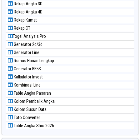
Rekap Angka 3D
Paito Warna Nagoya
Rekap Angka 4D
Paito Warna New York Midday
Rekap Kumat
Paito Warna North Carolina Day
Rekap CT
Paito Warna Pcso
Togel Analysis Pro
Paito Warna Pennsylvania Day
Generator 2d/3d
Paito Warna Sao Paulo
Generator Line
Paito Warna Singapore
Rumus Harian Lengkap
Paito Warna Sydney
Generator BBFS
Paito Warna Sydney Lottery
Kalkulator Invest
Paito Warna Sydney Lottery 6d
Kombinasi Line
Paito Warna Sydney Lotto
Table Angka Pasaran
Paito Warna Sydney Pools 6d
Kolom Pembalik Angka
Paito Warna Taipei
Kolom Susun Data
Paito Warna Taiwan
Toto Converter
Table Angka Shio 2026