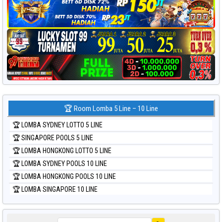
🏆 Room Lomba 5 Line – 10 Line
🏆 LOMBA SYDNEY LOTTO 5 LINE
🏆 SINGAPORE POOLS 5 LINE
🏆 LOMBA HONGKONG LOTTO 5 LINE
🏆 LOMBA SYDNEY POOLS 10 LINE
🏆 LOMBA HONGKONG POOLS 10 LINE
🏆 LOMBA SINGAPORE 10 LINE