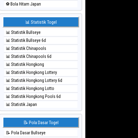
⚽ Bola Hitam Japan
⚽ Bola Merah Sydney Lotto
⚽ Bola Hitam Japan 6d
⚽ Bola Merah Sydney Pools 6d
⚽ Bola Hitam Korea
📊 Statistik Togel
⚽ Bola Merah Taipei
⚽ Bola Hitam Kuda Lari
⚽ Bola Merah Taiwan
📊 Statistik Bullseye
⚽ Bola Hitam Magnum Cambodia
📊 Statistik Bullseye 6d
⚽ Bola Hitam Nagoya
📊 Statistik Chinapools
⚽ Bola Hitam North Carolina Day
📊 Statistik Chinapools 6d
⚽ Bola Hitam Pcso
📊 Statistik Hongkong
⚽ Bola Hitam Sao Paulo
📊 Statistik Hongkong Lottery
⚽ Bola Hitam Singapore
📊 Statistik Hongkong Lottery 6d
⚽ Bola Hitam Sydney
📊 Statistik Hongkong Lotto
⚽ Bola Hitam Sydney Lottery
📊 Statistik Hongkong Pools 6d
⚽ Bola Hitam Sydney Lottery 6d
📊 Statistik Japan
⚽ Bola Hitam Sydney Lotto
📊 Statistik Japan 6d
⚽ Bola Hitam Sydney Pools 6d
📊 Statistik Korea
📝 Pola Dasar Togel
⚽ Bola Hitam Taipei
📊 Statistik Kuda Lari
⚽ Bola Hitam Taiwan
📝 Pola Dasar Bullseye
📊 Statistik Magnum Cambodia