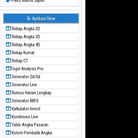
Paito Warna Japan
Paito Warna Japan 6d
Paito Warna Korea
📝 Aplikasi New
Paito Warna Kuda Lari
Rekap Angka 2D
Paito Warna Magnum Cambodia
Rekap Angka 3D
Paito Warna Nagoya
Rekap Angka 4D
Paito Warna New York Midday
Rekap Kumat
Paito Warna North Carolina Day
Rekap CT
Paito Warna Pcso
Togel Analysis Pro
Paito Warna Pennsylvania Day
Generator 2d/3d
Paito Warna Sao Paulo
Generator Line
Paito Warna Singapore
Rumus Harian Lengkap
Paito Warna Sydney
Generator BBFS
Paito Warna Sydney Lottery
Kalkulator Invest
Paito Warna Sydney Lottery 6d
Kombinasi Line
Paito Warna Sydney Lotto
Table Angka Pasaran
Paito Warna Sydney Pools 6d
Kolom Pembalik Angka
Paito Warna Taipei