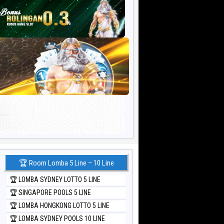
🏆 Room Lomba 5 Line – 10 Line
🏆 LOMBA SYDNEY LOTTO 5 LINE
🏆 SINGAPORE POOLS 5 LINE
🏆 LOMBA HONGKONG LOTTO 5 LINE
🏆 LOMBA SYDNEY POOLS 10 LINE