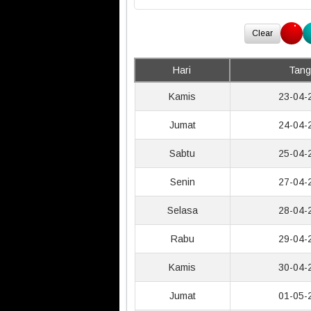
Clear
Hari
Tang
Kamis
23-04-
Jumat
24-04-
Sabtu
25-04-
Senin
27-04-
Selasa
28-04-
Rabu
29-04-
Kamis
30-04-
Jumat
01-05-