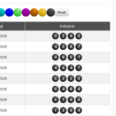
Brush
gl
Keluaran
0
3
6
5
2026
4
2
6
7
2026
0
8
5
7
2026
4
6
4
7
2026
5
2
1
5
2026
5
4
8
8
2026
3
7
6
0
2026
7
2
6
9
2026