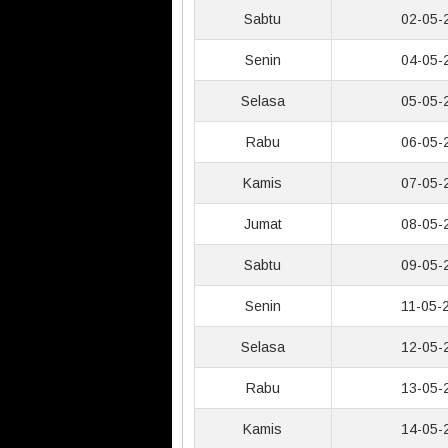
Sabtu
02-05-
Senin
04-05-
Selasa
05-05-
Rabu
06-05-
Kamis
07-05-
Jumat
08-05-
Sabtu
09-05-
Senin
11-05-
Selasa
12-05-
Rabu
13-05-
Kamis
14-05-