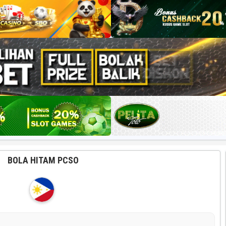
BOLA HITAM PCSO