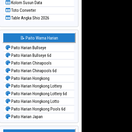
Kolom Susun Data
Paito Warna Taiwan
Toto Converter
Table Angka Shio 2026
📝 Paito Warna Harian
Paito Harian Bullseye
Paito Harian Bullseye 6d
Paito Harian Chinapools
Paito Harian Chinapools 6d
Paito Harian Hongkong
Paito Harian Hongkong Lottery
Paito Harian Hongkong Lottery 6d
Paito Harian Hongkong Lotto
Paito Harian Hongkong Pools 6d
Paito Harian Japan
Paito Harian Japan 6d
Paito Harian Korea