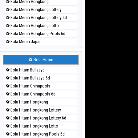
⚽ Bola Merah Hongkong
⚽ Bola Merah Hongkong Lottery
⚽ Bola Merah Hongkong Lottery 6d
⚽ Bola Merah Hongkong Lotto
⚽ Bola Merah Hongkong Pools 6d
⚽ Bola Merah Japan
⚽ Bola Merah Japan 6d
⚽ Bola Merah Korea
⚽ Bola Hitam
⚽ Bola Merah Kuda Lari
⚽ Bola Hitam Bullseye
⚽ Bola Merah Magnum Cambodia
⚽ Bola Hitam Bullseye 6d
⚽ Bola Merah Nagoya
⚽ Bola Hitam Chinapools
⚽ Bola Merah North Carolina Day
⚽ Bola Hitam Chinapools 6d
⚽ Bola Merah Pcso
⚽ Bola Hitam Hongkong
⚽ Bola Merah Sao Paulo
⚽ Bola Hitam Hongkong Lottery
⚽ Bola Merah Singapore
⚽ Bola Hitam Hongkong Lottery 6d
⚽ Bola Merah Sydney
⚽ Bola Hitam Hongkong Lotto
⚽ Bola Merah Sydney Lottery
⚽ Bola Hitam Hongkong Pools 6d
⚽ Bola Merah Sydney Lottery 6d