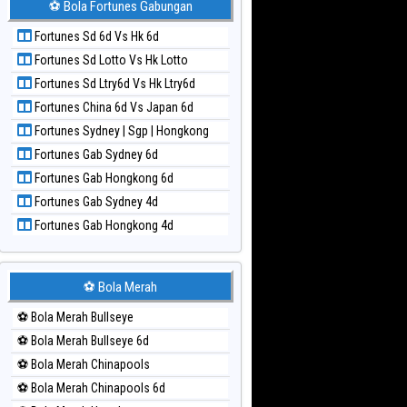
⚽ Bola Fortunes Gabungan
Paito Harian Kuda Lari
Fortunes Sd 6d Vs Hk 6d
Paito Harian Magnum Cambodia
Fortunes Sd Lotto Vs Hk Lotto
Paito Harian Nagoya
Fortunes Sd Ltry6d Vs Hk Ltry6d
Paito Harian New York Midday
Fortunes China 6d Vs Japan 6d
Paito Harian North Carolina Day
Fortunes Sydney | Sgp | Hongkong
Paito Harian Pcso
Fortunes Gab Sydney 6d
Paito Harian Pennsylvania Day
Fortunes Gab Hongkong 6d
Paito Harian Sao Paulo
Fortunes Gab Sydney 4d
Paito Harian Singapore
Fortunes Gab Hongkong 4d
Paito Harian Sydney
Paito Harian Sydney Lottery
Paito Harian Sydney Lottery 6d
⚽ Bola Merah
Paito Harian Sydney Lotto
⚽ Bola Merah Bullseye
Paito Harian Sydney Pools 6d
⚽ Bola Merah Bullseye 6d
Paito Harian Taipei
⚽ Bola Merah Chinapools
Paito Harian Taiwan
⚽ Bola Merah Chinapools 6d